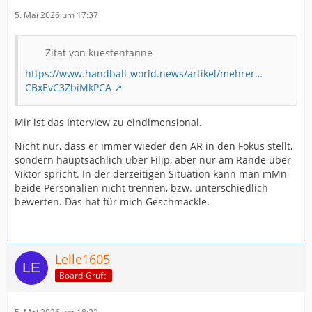
5. Mai 2026 um 17:37
Zitat von kuestentanne
https://www.handball-world.news/artikel/mehrer…
CBxEvC3ZbiMkPCA
Mir ist das Interview zu eindimensional.
Nicht nur, dass er immer wieder den AR in den Fokus stellt,
sondern hauptsächlich über Filip, aber nur am Rande über
Viktor spricht. In der derzeitigen Situation kann man mMn
beide Personalien nicht trennen, bzw. unterschiedlich
bewerten. Das hat für mich Geschmäckle.
Lelle1605
Board-Grufti