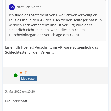
Zitat von Valter
Ich finde das Statement von Uwe Schwenker völlig ok.
Falls es ihn in den AR des THW ziehen sollte (er hat nun
wirklich Fachkompetenz und ist vor Ort) wird er es
sicherlich nicht machen, wenn dies ein reines
Durchwinkorgan der Vorschläge des GF ist.
Einen Uli Hoeneß Verschnitt im AR wäre so ziemlich das
Schlechteste für den Verein…
ALF
Online
Moderator
5. Mai 2026 um 20:20
Freundschaft!