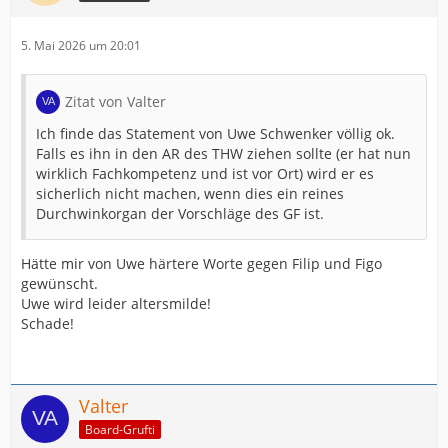
5. Mai 2026 um 20:01
Zitat von Valter
Ich finde das Statement von Uwe Schwenker völlig ok.
Falls es ihn in den AR des THW ziehen sollte (er hat nun
wirklich Fachkompetenz und ist vor Ort) wird er es
sicherlich nicht machen, wenn dies ein reines
Durchwinkorgan der Vorschläge des GF ist.
Hätte mir von Uwe härtere Worte gegen Filip und Figo
gewünscht.
Uwe wird leider altersmilde!
Schade!
Valter
Board-Grufti