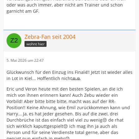
oder was auch immer, aber nicht am Trainer und schon
garnicht am GF.
Zebra-Fan seit 2004
wohnt hier
5. Mai 2026 um 22:47
Glückwunsch für den Einzug ins Final4!! Jetzt ist wieder alles
in Lot in Kiel... Hoffentlich nicht🙏🙏
Eric und Veron heute mit den besten Spielen, an die ich
mich von ihnen erinnern kann! Auch Zebu wieder ein
Vorbild! Aber bitte bitte bitte, macht was auf der RR-
Position!! Keine Ahnung, wie Emil zurückkommen kann und
Harry... Ja, es hat jeder gesehen. Bis auf die zwei, drei
Durchbrüche ist das einfach viel viel zu wenig😔 de rhat
sich wirklich kaputtgespielt😔 ich mag ihn ja auch als
Person und für seine Verdienste total gerne, aber das
genügt nun einfach in mehr😔