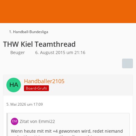
1. Handball-Bundesliga
THW Kiel Teamthread
Beuger
6. August 2015 um 21:16
Handballer2105
Board-Grufti
5. Mai 2026 um 17:09
Zitat von Emmi22
Wenn heute mit mit +4 gewonnen wird, redet niemand