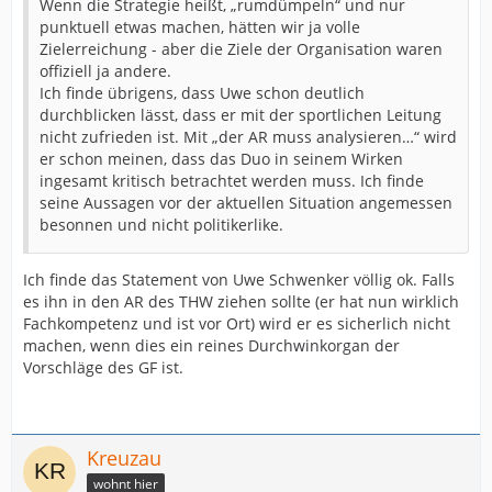
Wenn die Strategie heißt, „rumdümpeln“ und nur
punktuell etwas machen, hätten wir ja volle
Zielerreichung - aber die Ziele der Organisation waren
offiziell ja andere.
Ich finde übrigens, dass Uwe schon deutlich
durchblicken lässt, dass er mit der sportlichen Leitung
nicht zufrieden ist. Mit „der AR muss analysieren…“ wird
er schon meinen, dass das Duo in seinem Wirken
ingesamt kritisch betrachtet werden muss. Ich finde
seine Aussagen vor der aktuellen Situation angemessen
besonnen und nicht politikerlike.
Ich finde das Statement von Uwe Schwenker völlig ok. Falls
es ihn in den AR des THW ziehen sollte (er hat nun wirklich
Fachkompetenz und ist vor Ort) wird er es sicherlich nicht
machen, wenn dies ein reines Durchwinkorgan der
Vorschläge des GF ist.
Kreuzau
wohnt hier