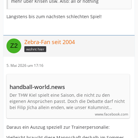
mehr über Krisen usw. Also: all or nothing
Längstens bis zum nächsten schlechten Spiel!
Zebra-Fan seit 2004
wohnt hier
5. Mai 2026 um 17:16
handball-world.news
Der THW Kiel spielt eine Saison, die nicht zu den
eigenen Ansprüchen passt. Doch die Debatte darf nicht
bei Filip Jícha allein enden, wie unser Kolumnist…
www.facebook.com
Daraus ein Auszug speziell zur Trainerpersonalie:
Vielleicht braucht diese Mannschaft deshalb im Sommer