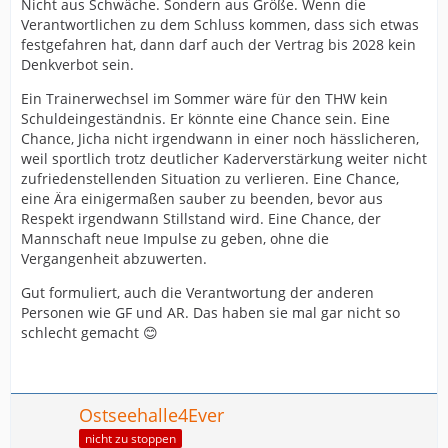
Nicht aus Schwäche. Sondern aus Größe. Wenn die
Verantwortlichen zu dem Schluss kommen, dass sich etwas
festgefahren hat, dann darf auch der Vertrag bis 2028 kein
Denkverbot sein.
Ein Trainerwechsel im Sommer wäre für den THW kein
Schuldeingeständnis. Er könnte eine Chance sein. Eine
Chance, Jicha nicht irgendwann in einer noch hässlicheren,
weil sportlich trotz deutlicher Kaderverstärkung weiter nicht
zufriedenstellenden Situation zu verlieren. Eine Chance,
eine Ära einigermaßen sauber zu beenden, bevor aus
Respekt irgendwann Stillstand wird. Eine Chance, der
Mannschaft neue Impulse zu geben, ohne die
Vergangenheit abzuwerten.
Gut formuliert, auch die Verantwortung der anderen
Personen wie GF und AR. Das haben sie mal gar nicht so
schlecht gemacht 😊
Ostseehalle4Ever
nicht zu stoppen