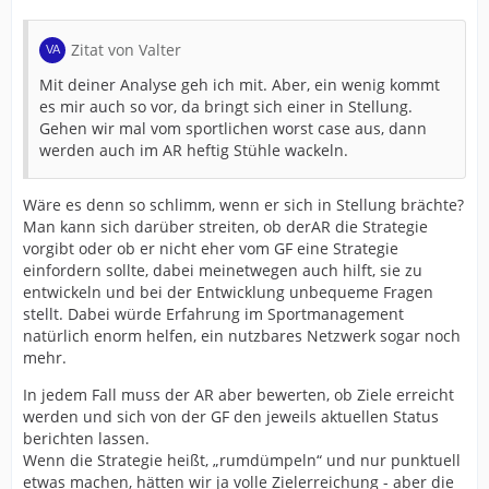
Zitat von Valter
Mit deiner Analyse geh ich mit. Aber, ein wenig kommt
es mir auch so vor, da bringt sich einer in Stellung.
Gehen wir mal vom sportlichen worst case aus, dann
werden auch im AR heftig Stühle wackeln.
Wäre es denn so schlimm, wenn er sich in Stellung brächte?
Man kann sich darüber streiten, ob derAR die Strategie
vorgibt oder ob er nicht eher vom GF eine Strategie
einfordern sollte, dabei meinetwegen auch hilft, sie zu
entwickeln und bei der Entwicklung unbequeme Fragen
stellt. Dabei würde Erfahrung im Sportmanagement
natürlich enorm helfen, ein nutzbares Netzwerk sogar noch
mehr.
In jedem Fall muss der AR aber bewerten, ob Ziele erreicht
werden und sich von der GF den jeweils aktuellen Status
berichten lassen.
Wenn die Strategie heißt, „rumdümpeln“ und nur punktuell
etwas machen, hätten wir ja volle Zielerreichung - aber die