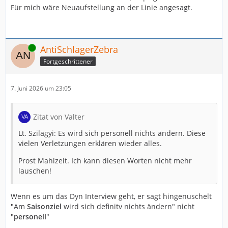
Für mich wäre Neuaufstellung an der Linie angesagt.
Online
AntiSchlagerZebra
Fortgeschrittener
7. Juni 2026 um 23:05
Zitat von Valter
Lt. Szilagyi: Es wird sich personell nichts ändern. Diese
vielen Verletzungen erklären wieder alles.
Prost Mahlzeit. Ich kann diesen Worten nicht mehr
lauschen!
Wenn es um das Dyn Interview geht, er sagt hingenuschelt
"Am
Saisonziel
wird sich definitv nichts ändern" nicht
"
personell
"