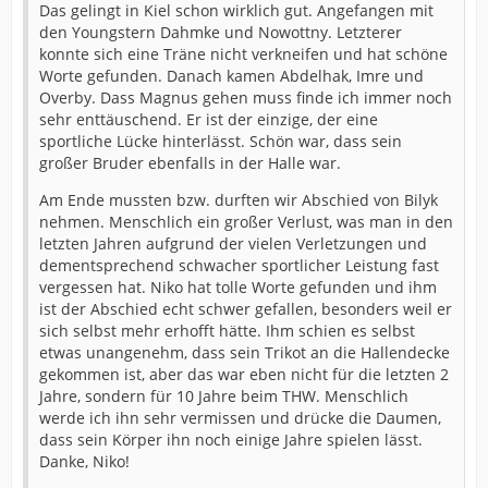
Das gelingt in Kiel schon wirklich gut. Angefangen mit
den Youngstern Dahmke und Nowottny. Letzterer
konnte sich eine Träne nicht verkneifen und hat schöne
Worte gefunden. Danach kamen Abdelhak, Imre und
Overby. Dass Magnus gehen muss finde ich immer noch
sehr enttäuschend. Er ist der einzige, der eine
sportliche Lücke hinterlässt. Schön war, dass sein
großer Bruder ebenfalls in der Halle war.
Am Ende mussten bzw. durften wir Abschied von Bilyk
nehmen. Menschlich ein großer Verlust, was man in den
letzten Jahren aufgrund der vielen Verletzungen und
dementsprechend schwacher sportlicher Leistung fast
vergessen hat. Niko hat tolle Worte gefunden und ihm
ist der Abschied echt schwer gefallen, besonders weil er
sich selbst mehr erhofft hätte. Ihm schien es selbst
etwas unangenehm, dass sein Trikot an die Hallendecke
gekommen ist, aber das war eben nicht für die letzten 2
Jahre, sondern für 10 Jahre beim THW. Menschlich
werde ich ihn sehr vermissen und drücke die Daumen,
dass sein Körper ihn noch einige Jahre spielen lässt.
Danke, Niko!