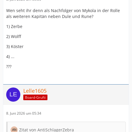
Wen seht ihr denn als Nachfolger von Mykola in der Rolle
als weiteren Kapitän neben Dule und Rune?
1) Zerbe
2) Wolff
3) Köster
4) ...
???
Lelle1605
Board-Grufti
8. Juni 2026 um 05:34
Zitat von AntiSchlagerZebra