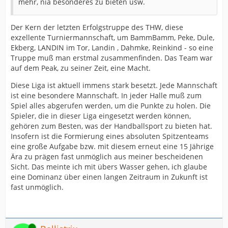
mehr, nia besonderes zu bieten usw.
Der Kern der letzten Erfolgstruppe des THW, diese
exzellente Turniermannschaft, um BammBamm, Peke, Dule,
Ekberg, LANDIN im Tor, Landin , Dahmke, Reinkind - so eine
Truppe muß man erstmal zusammenfinden. Das Team war
auf dem Peak, zu seiner Zeit, eine Macht.
Diese Liga ist aktuell immens stark besetzt. Jede Mannschaft
ist eine besondere Mannschaft. In jeder Halle muß zum
Spiel alles abgerufen werden, um die Punkte zu holen. Die
Spieler, die in dieser Liga eingesetzt werden können,
gehören zum Besten, was der Handballsport zu bieten hat.
Insofern ist die Formierung eines absoluten Spitzenteams
eine große Aufgabe bzw. mit diesem erneut eine 15 Jährige
Ära zu prägen fast unmöglich aus meiner bescheidenen
Sicht. Das meinte ich mit übers Wasser gehen, ich glaube
eine Dominanz über einen langen Zeitraum in Zukunft ist
fast unmöglich.
Online