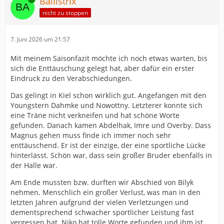
Ballistrix
nicht zu stoppen
7. Juni 2026 um 21:57
Mit meinem Saisonfazit möchte ich noch etwas warten, bis
sich die Enttäuschung gelegt hat, aber dafür ein erster
Eindruck zu den Verabschiedungen.
Das gelingt in Kiel schon wirklich gut. Angefangen mit den
Youngstern Dahmke und Nowottny. Letzterer konnte sich
eine Träne nicht verkneifen und hat schöne Worte
gefunden. Danach kamen Abdelhak, Imre und Overby. Dass
Magnus gehen muss finde ich immer noch sehr
enttäuschend. Er ist der einzige, der eine sportliche Lücke
hinterlässt. Schön war, dass sein großer Bruder ebenfalls in
der Halle war.
Am Ende mussten bzw. durften wir Abschied von Bilyk
nehmen. Menschlich ein großer Verlust, was man in den
letzten Jahren aufgrund der vielen Verletzungen und
dementsprechend schwacher sportlicher Leistung fast
vergessen hat. Niko hat tolle Worte gefunden und ihm ist