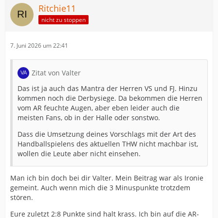
Ritchie11
nicht zu stoppen
7. Juni 2026 um 22:41
Zitat von Valter
Das ist ja auch das Mantra der Herren VS und FJ. Hinzu
kommen noch die Derbysiege. Da bekommen die Herren
vom AR feuchte Augen, aber eben leider auch die
meisten Fans, ob in der Halle oder sonstwo.
Dass die Umsetzung deines Vorschlags mit der Art des
Handballspielens des aktuellen THW nicht machbar ist,
wollen die Leute aber nicht einsehen.
Man ich bin doch bei dir Valter. Mein Beitrag war als Ironie
gemeint. Auch wenn mich die 3 Minuspunkte trotzdem
stören.
Eure zuletzt 2:8 Punkte sind halt krass. Ich bin auf die AR-