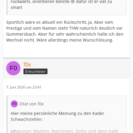
rückwärts, orientieren könnte 🤣 dafür ist er viel zu
smart
Sportlich wäre es aktuell ein Rückschritt, ja. Aber vom
Prestige und vom Namen steht THW natürlich deutlich vor
Gummersbach. Aber für sehr wahrscheinlich halte ich den
Wechsel nicht. Wäre allerdings meine Wunschlösung.
f0x
Erleuchteter
7. Juni 2026 um 23:41
Zitat von f0x
Hier meine persönliche Meinung zu den Kader
Schwachstellen:
Johansson, Madsen, Nancinovic, Zerbe und dann bald