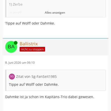
1) Zerbe
2) Wolff
Alles anzeigen
3) Köster
Tippe auf Wolff oder Dahmke.
4) ...
???
Online
Ballistrix
nicht zu stoppen
8. Juni 2026 um 06:10
Zitat von Sg-FanSeit1985
Tippe auf Wolff oder Dahmke.
Dahmke ist ja schon im Kapitäns-Trio dabei gewesen.