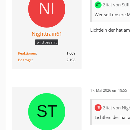
Zitat von Sti
Wer soll unsere 
Lichtlein der hat a
Nighttrain61
wird bezahlt
Reaktionen
1.609
Beiträge
2.198
17. Mai 2026 um 18:55
Zitat von Nig
Lichtlein der hat