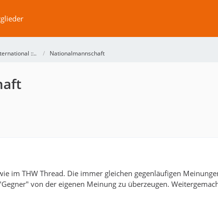
glieder
International ::..
Nationalmannschaft
aft
 wie im THW Thread. Die immer gleichen gegenläufigen Meinungen
 "Gegner" von der eigenen Meinung zu überzeugen. Weitergemacht