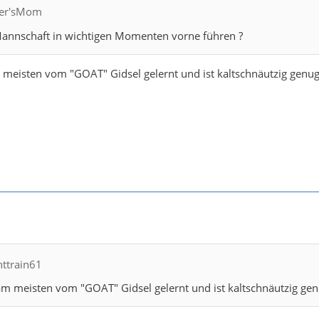
fler'sMom
Mannschaft in wichtigen Momenten vorne führen ?
m meisten vom "GOAT" Gidsel gelernt und ist kaltschnäutzig genug
httrain61
 am meisten vom "GOAT" Gidsel gelernt und ist kaltschnäutzig gen