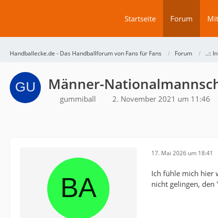
Startseite
Forum
Mit
Handballecke.de - Das Handballforum von Fans für Fans
Forum
..:: 
Männer-Nationalmannsch
gummiball
2. November 2021 um 11:46
17. Mai 2026 um 18:41
Ich fühle mich hier
nicht gelingen, den