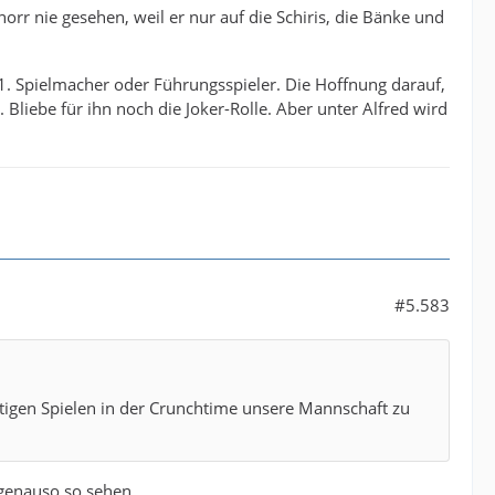
norr nie gesehen, weil er nur auf die Schiris, die Bänke und
s 1. Spielmacher oder Führungsspieler. Die Hoffnung darauf,
 Bliebe für ihn noch die Joker-Rolle. Aber unter Alfred wird
#5.583
chtigen Spielen in der Crunchtime unsere Mannschaft zu
 genauso so sehen.