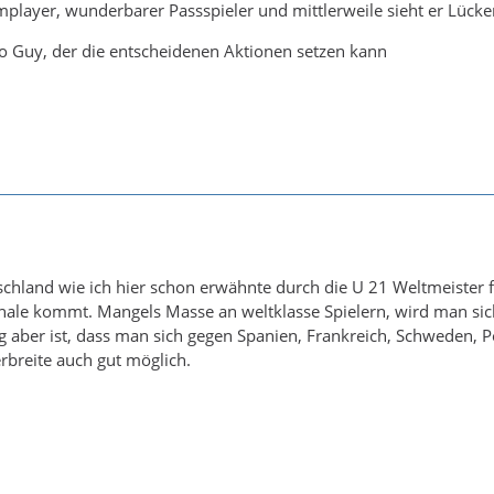
eamplayer, wunderbarer Passspieler und mittlerweile sieht er Lüc
 to Guy, der die entscheidenen Aktionen setzen kann
schland wie ich hier schon erwähnte durch die U 21 Weltmeister
Finale kommt. Mangels Masse an weltklasse Spielern, wird man s
g aber ist, dass man sich gegen Spanien, Frankreich, Schweden, 
erbreite auch gut möglich.