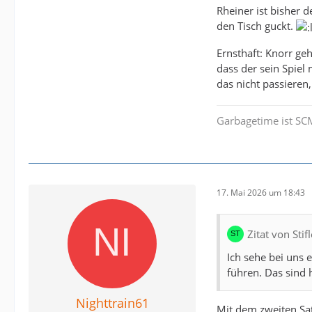
Rheiner ist bisher d
den Tisch guckt.
Ernsthaft: Knorr ge
dass der sein Spiel 
das nicht passieren,
Garbagetime ist SC
17. Mai 2026 um 18:43
Zitat von Sti
Ich sehe bei uns 
führen. Das sind 
Nighttrain61
Mit dem zweiten Sat