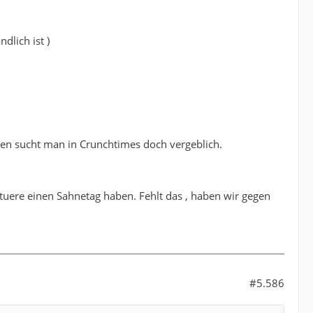
lich ist )
ten sucht man in Crunchtimes doch vergeblich.
tuere einen Sahnetag haben. Fehlt das , haben wir gegen
#5.586