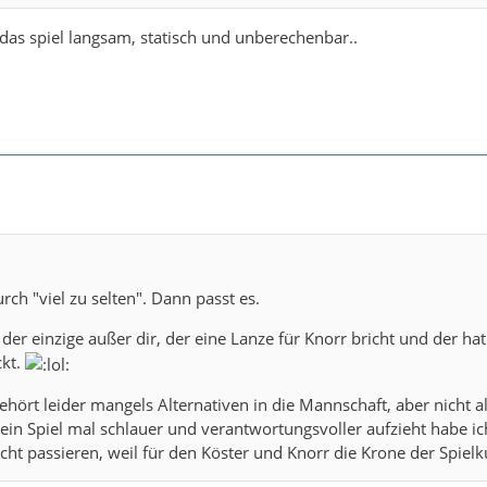
 das spiel langsam, statisch und unberechenbar..
urch "viel zu selten". Dann passt es.
 der einzige außer dir, der eine Lanze für Knorr bricht und der hat
ckt.
gehört leider mangels Alternativen in die Mannschaft, aber nicht 
sein Spiel mal schlauer und verantwortungsvoller aufzieht habe ich
icht passieren, weil für den Köster und Knorr die Krone der Spielk