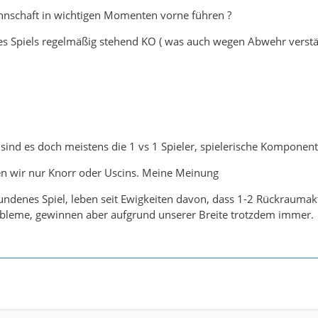
nnschaft in wichtigen Momenten vorne führen ?
s Spiels regelmäßig stehend KO ( was auch wegen Abwehr verständ
sind es doch meistens die 1 vs 1 Spieler, spielerische Komponen
n wir nur Knorr oder Uscins. Meine Meinung
ndenes Spiel, leben seit Ewigkeiten davon, dass 1-2 Rückraumak
robleme, gewinnen aber aufgrund unserer Breite trotzdem immer.