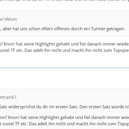
fler'sMom
r, aber hat uns schon öfters offensiv durch ein Turnier getragen.
 Knorr hat seine Highlights gehabt und fiel danach immer wieder ab
uviel TF etc. Das adelt ihn nicht und macht ihn nicht zum Topspie
httrain61
atz widersprichst du dir im ersten Satz. Den ersten Satz würde i
n? Knorr hat seine Highlights gehabt und fiel danach immer wieder 
 zuviel TF etc. Das adelt ihn nicht und macht ihn nicht zum Topsp