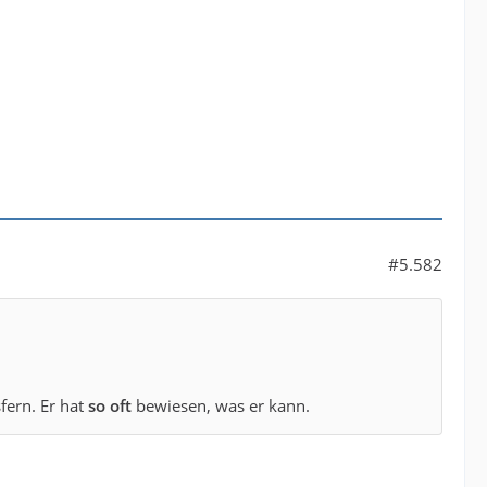
#5.582
fern. Er hat
so oft
bewiesen, was er kann.