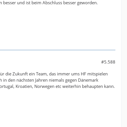
ken besser und ist beim Abschluss besser geworden.
#5.588
 für die Zukunft ein Team, das immer ums HF mitspielen
ich in den nächsten Jahren niemals gegen Dänemark
Portugal, Kroatien, Norwegen etc weiterhin behaupten kann.