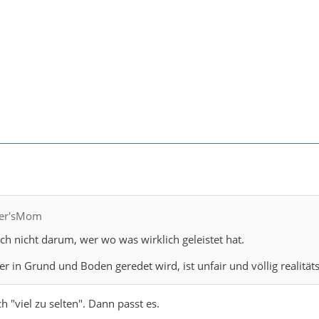
fler'sMom
ich nicht darum, wer wo was wirklich geleistet hat.
er in Grund und Boden geredet wird, ist unfair und völlig realitäts
ch "viel zu selten". Dann passt es.