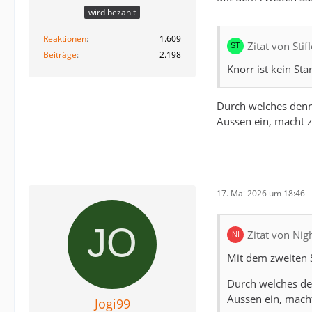
wird bezahlt
Reaktionen
1.609
Zitat von Sti
Beiträge
2.198
Knorr ist kein Sta
Durch welches denn?
Aussen ein, macht z
17. Mai 2026 um 18:46
Zitat von Nig
Mit dem zweiten S
Durch welches den
Aussen ein, macht
Jogi99