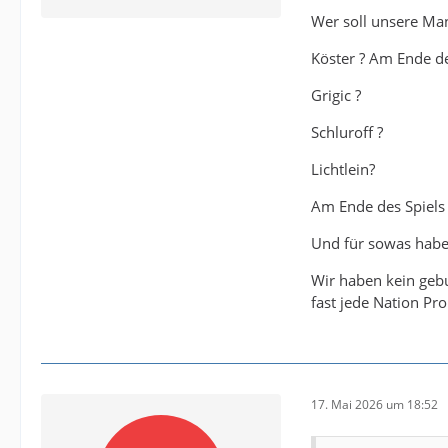
Wer soll unsere Ma
Köster ? Am Ende de
Grigic ?
Schluroff ?
Lichtlein?
Am Ende des Spiels 
Und für sowas habe
Wir haben kein gebu
fast jede Nation P
17. Mai 2026 um 18:52