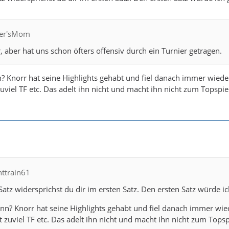
fler'sMom
r, aber hat uns schon öfters offensiv durch ein Turnier getragen.
 Knorr hat seine Highlights gehabt und fiel danach immer wieder ab
uviel TF etc. Das adelt ihn nicht und macht ihn nicht zum Topspie
httrain61
atz widersprichst du dir im ersten Satz. Den ersten Satz würde i
n? Knorr hat seine Highlights gehabt und fiel danach immer wieder 
 zuviel TF etc. Das adelt ihn nicht und macht ihn nicht zum Topsp