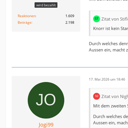
wird bezahlt
Reaktionen
1.609
Zitat von Sti
Beiträge
2.198
Knorr ist kein Sta
Durch welches denn?
Aussen ein, macht z
17. Mai 2026 um 18:46
Zitat von Nig
Mit dem zweiten S
Durch welches den
Aussen ein, macht
Jogi99