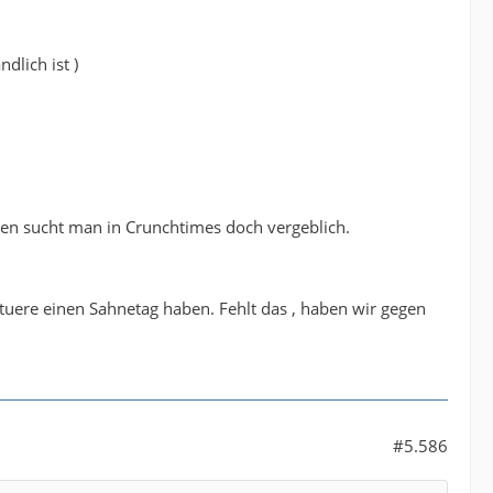
lich ist )
ten sucht man in Crunchtimes doch vergeblich.
tuere einen Sahnetag haben. Fehlt das , haben wir gegen
#5.586