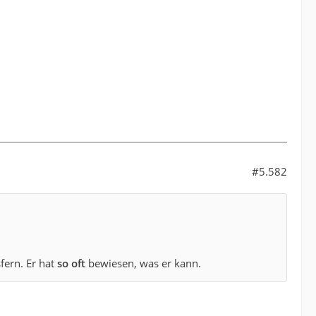
#5.582
fern. Er hat
so oft
bewiesen, was er kann.