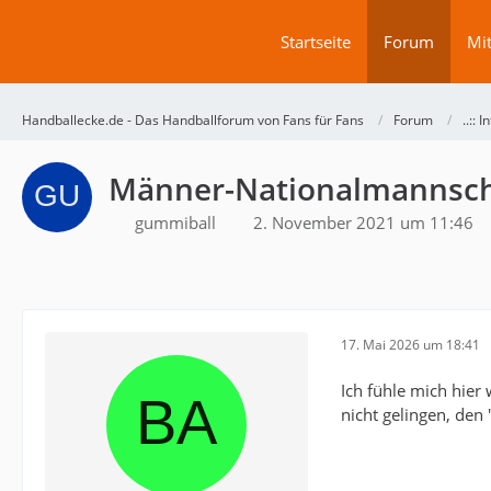
Startseite
Forum
Mit
Handballecke.de - Das Handballforum von Fans für Fans
Forum
..:: 
Männer-Nationalmannsch
gummiball
2. November 2021 um 11:46
17. Mai 2026 um 18:41
Ich fühle mich hier
nicht gelingen, den