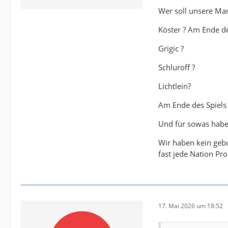
Wer soll unsere Ma
Köster ? Am Ende de
Grigic ?
Schluroff ?
Lichtlein?
Am Ende des Spiels 
Und für sowas habe
Wir haben kein gebu
fast jede Nation P
17. Mai 2026 um 18:52