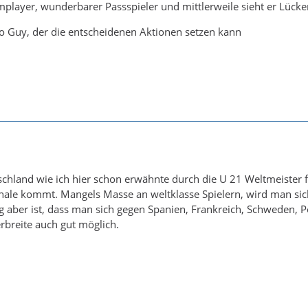
eamplayer, wunderbarer Passspieler und mittlerweile sieht er Lüc
 to Guy, der die entscheidenen Aktionen setzen kann
schland wie ich hier schon erwähnte durch die U 21 Weltmeister
Finale kommt. Mangels Masse an weltklasse Spielern, wird man s
g aber ist, dass man sich gegen Spanien, Frankreich, Schweden, 
erbreite auch gut möglich.