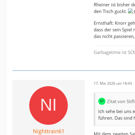
Rheiner ist bisher d
den Tisch guckt.
Ernsthaft: Knorr ge
dass der sein Spiel 
das nicht passieren,
Garbagetime ist SC
17. Mai 2026 um 18:43
Zitat von Sti
Ich sehe bei uns 
führen. Das sind 
Nighttrain61
Mit dem zweiten Sat