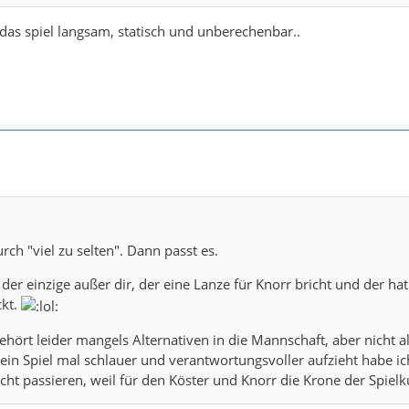
 das spiel langsam, statisch und unberechenbar..
urch "viel zu selten". Dann passt es.
 der einzige außer dir, der eine Lanze für Knorr bricht und der hat
ckt.
gehört leider mangels Alternativen in die Mannschaft, aber nicht 
sein Spiel mal schlauer und verantwortungsvoller aufzieht habe ich
icht passieren, weil für den Köster und Knorr die Krone der Spielk