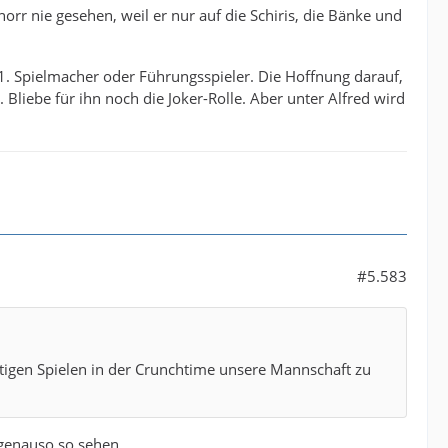
norr nie gesehen, weil er nur auf die Schiris, die Bänke und
s 1. Spielmacher oder Führungsspieler. Die Hoffnung darauf,
 Bliebe für ihn noch die Joker-Rolle. Aber unter Alfred wird
#5.583
chtigen Spielen in der Crunchtime unsere Mannschaft zu
 genauso so sehen.