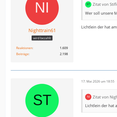
Zitat von Sti
Wer soll unsere 
Lichtlein der hat a
Nighttrain61
wird bezahlt
Reaktionen
1.609
Beiträge
2.198
17. Mai 2026 um 18:55
Zitat von Nig
Lichtlein der hat