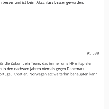
ken besser und ist beim Abschluss besser geworden.
#5.588
 für die Zukunft ein Team, das immer ums HF mitspielen
ich in den nächsten Jahren niemals gegen Dänemark
Portugal, Kroatien, Norwegen etc weiterhin behaupten kann.