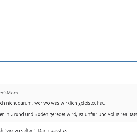
fler'sMom
ich nicht darum, wer wo was wirklich geleistet hat.
er in Grund und Boden geredet wird, ist unfair und völlig realitäts
ch "viel zu selten". Dann passt es.