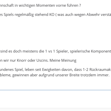
nnschaft in wichtigen Momenten vorne führen ?
s Spiels regelmäßig stehend KO ( was auch wegen Abwehr verständ
sind es doch meistens die 1 vs 1 Spieler, spielerische Komponen
n wir nur Knorr oder Uscins. Meine Meinung
ndenes Spiel, leben seit Ewigkeiten davon, dass 1-2 Rückraumak
robleme, gewinnen aber aufgrund unserer Breite trotzdem immer.