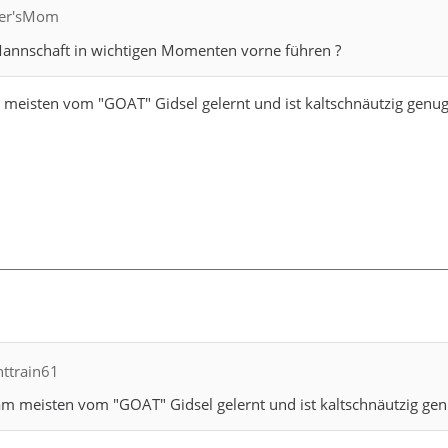
fler'sMom
Mannschaft in wichtigen Momenten vorne führen ?
m meisten vom "GOAT" Gidsel gelernt und ist kaltschnäutzig genug
httrain61
 am meisten vom "GOAT" Gidsel gelernt und ist kaltschnäutzig gen