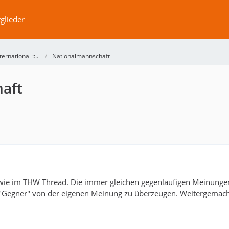
glieder
International ::..
Nationalmannschaft
aft
 wie im THW Thread. Die immer gleichen gegenläufigen Meinungen
 "Gegner" von der eigenen Meinung zu überzeugen. Weitergemacht