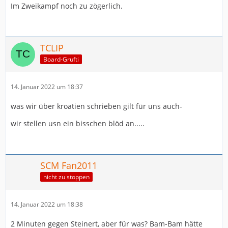
Im Zweikampf noch zu zögerlich.
TCLIP
Board-Grufti
14. Januar 2022 um 18:37
was wir über kroatien schrieben gilt für uns auch-
wir stellen usn ein bisschen blöd an.....
SCM Fan2011
nicht zu stoppen
14. Januar 2022 um 18:38
2 Minuten gegen Steinert, aber für was? Bam-Bam hätte