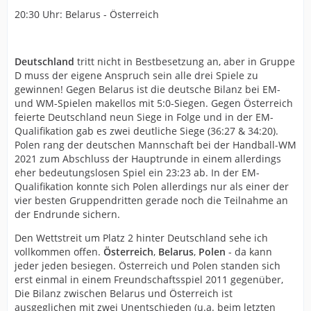
20:30 Uhr: Belarus - Österreich
Deutschland
tritt nicht in Bestbesetzung an, aber in Gruppe
D muss der eigene Anspruch sein alle drei Spiele zu
gewinnen! Gegen Belarus ist die deutsche Bilanz bei EM-
und WM-Spielen makellos mit 5:0-Siegen. Gegen Österreich
feierte Deutschland neun Siege in Folge und in der EM-
Qualifikation gab es zwei deutliche Siege (36:27 & 34:20).
Polen rang der deutschen Mannschaft bei der Handball-WM
2021 zum Abschluss der Hauptrunde in einem allerdings
eher bedeutungslosen Spiel ein 23:23 ab. In der EM-
Qualifikation konnte sich Polen allerdings nur als einer der
vier besten Gruppendritten gerade noch die Teilnahme an
der Endrunde sichern.
Den Wettstreit um Platz 2 hinter Deutschland sehe ich
vollkommen offen.
Österreich
,
Belarus
,
Polen
- da kann
jeder jeden besiegen. Österreich und Polen standen sich
erst einmal in einem Freundschaftsspiel 2011 gegenüber,
Die Bilanz zwischen Belarus und Österreich ist
ausgeglichen mit zwei Unentschieden (u.a. beim letzten