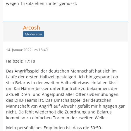
wegen Trikotziehen runter gemusst.
Arcosh
Moderator
14. Januar 2022 um 18:40
Halbzeit: 17:18
Das Angriffsspiel der deutschen Mannschaft hat sich im
Laufe der ersten Halbzeit gesteigert. Ich bin gespannt ob
sich Belarus in der zweiten Halbzeit etwas einfallen lässt
um Kai Häfner besser unter Kontrolle zu bekommen, der
aktuell Dreh- und Angelpunkt aller Offensivbemühungen
des DHB-Teams ist. Das Umschaltspiel der deutschen
Mannschaft von Angriff auf Abwehr gefällt mir hingegen gar
nicht. Da fehlt wiederholt die Zuordnung und Belarus
kommt so zu einfachen Toren in der zweiten Welle.
Mein persönliches Empfinden ist, dass die 50:50-