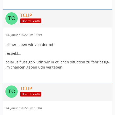
TCLIP
Board-Grufti
14. Januar 2022 um 18:59
bisher leben wir von der mt-
respekt...
belarus flüssiger- udn wir in etlichen situation zu fahrlässig-
im chancen geben udn vergeben
TCLIP
Board-Grufti
14. Januar 2022 um 19:04