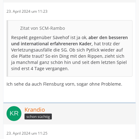
23. April 2024 um 11:23
Zitat von SCM-Rambo
Respekt gegenüber Sävehof ist ja ok,
aber den besseren
und international erfahreneren Kader,
hat trotz der
Verletzungsausfälle die SG. Ob sich Pytlick wieder auf
die Platte traut? So ein Ding mit den Rippen, zieht sich
ja manchmal ganz schön hin und seit dem letzten Spiel
sind erst 4 Tage vergangen.
Ich sehe da auch Flensburg vorn, sogar ohne Probleme.
Krandio
schon süchtig
23. April 2024 um 11:25