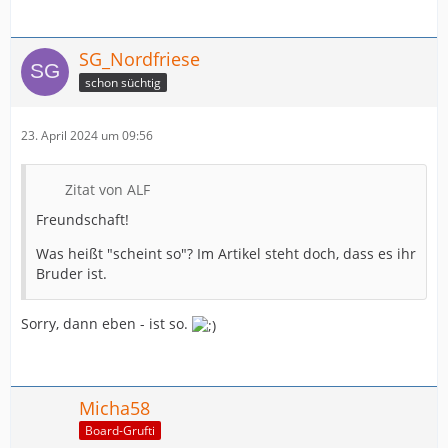
SG_Nordfriese
schon süchtig
23. April 2024 um 09:56
Zitat von ALF
Freundschaft!
Was heißt "scheint so"? Im Artikel steht doch, dass es ihr
Bruder ist.
Sorry, dann eben - ist so.
Micha58
Board-Grufti