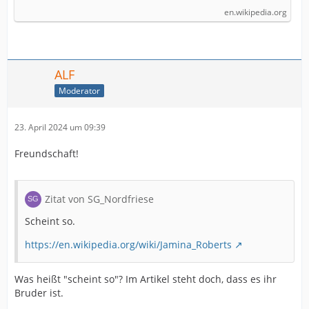
en.wikipedia.org
ALF
Moderator
23. April 2024 um 09:39
Freundschaft!
Zitat von SG_Nordfriese
Scheint so.
https://en.wikipedia.org/wiki/Jamina_Roberts
Was heißt "scheint so"? Im Artikel steht doch, dass es ihr
Bruder ist.