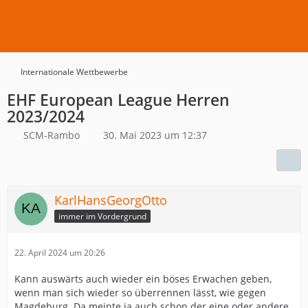
Internationale Wettbewerbe
EHF European League Herren
2023/2024
SCM-Rambo
30. Mai 2023 um 12:37
KarlHansGeorgOtto
immer im Vordergrund
22. April 2024 um 20:26
Kann auswärts auch wieder ein böses Erwachen geben,
wenn man sich wieder so überrennen lässt, wie gegen
Magdeburg. Da meinte ja auch schon der eine oder andere,