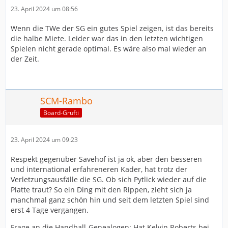
23. April 2024 um 08:56
Wenn die TWe der SG ein gutes Spiel zeigen, ist das bereits
die halbe Miete. Leider war das in den letzten wichtigen
Spielen nicht gerade optimal. Es wäre also mal wieder an
der Zeit.
SCM-Rambo
Board-Grufti
23. April 2024 um 09:23
Respekt gegenüber Sävehof ist ja ok, aber den besseren
und international erfahreneren Kader, hat trotz der
Verletzungsausfälle die SG. Ob sich Pytlick wieder auf die
Platte traut? So ein Ding mit den Rippen, zieht sich ja
manchmal ganz schön hin und seit dem letzten Spiel sind
erst 4 Tage vergangen.
Frage an die Handball-Genealogen: Hat Kelvin Roberts bei