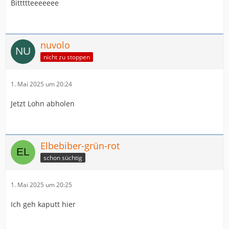
Bittttteeeeeee
nuvolo
nicht zu stoppen
1. Mai 2025 um 20:24
Jetzt Lohn abholen
Elbebiber-grün-rot
schon süchtig
1. Mai 2025 um 20:25
Ich geh kaputt hier