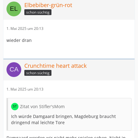
Elbebiber-grün-rot
schon süchtig
1. Mai 2025 um 20:13
wieder dran
Crunchtime heart attack
schon süchtig
1. Mai 2025 um 20:13
Zitat von Stifler'sMom
Ich würde Damgaard bringen, Magdeburg braucht
dringend mal leichte Tore
Damgaard werden wir nicht mehr spielen sehen. Nicht in