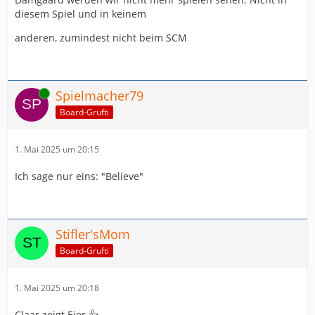
diesem Spiel und in keinem
anderen, zumindest nicht beim SCM
Online
Spielmacher79
Board-Grufti
1. Mai 2025 um 20:15
Ich sage nur eins: "Believe"
Stifler'sMom
Board-Grufti
1. Mai 2025 um 20:18
Claar zeigt Eier 👍