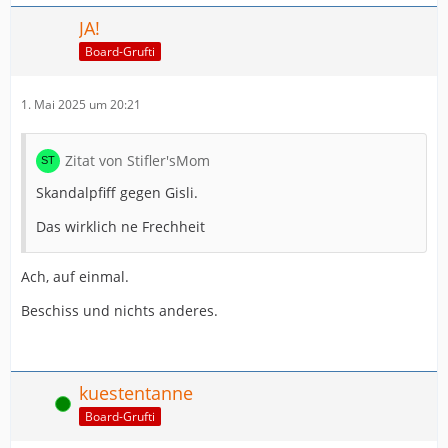
JA!
Board-Grufti
1. Mai 2025 um 20:21
Zitat von Stifler'sMom
Skandalpfiff gegen Gisli.
Das wirklich ne Frechheit
Ach, auf einmal.
Beschiss und nichts anderes.
kuestentanne
Online
Board-Grufti