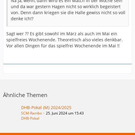
Na ja, wenn, dann wird es ein Match in der Woche sein
und da war gestern Hagen nicht so wirklich begeistert
von. Denn dann kriegen sie die Halle gewiss nicht so voll
denke ich!?
Sagt wer ?? Es gibt sowohl im März als auch im Mai ein
spielfreies Wochenende. Theoretisch also vieles denkbar.
Vor allen Dingen für das spielfrei Wochenende im Mai !!
Ähnliche Themen
DHB-Pokal (M) 2024/2025
SCM-Rambo
25. Juni 2024 um 15:43
DHB-Pokal