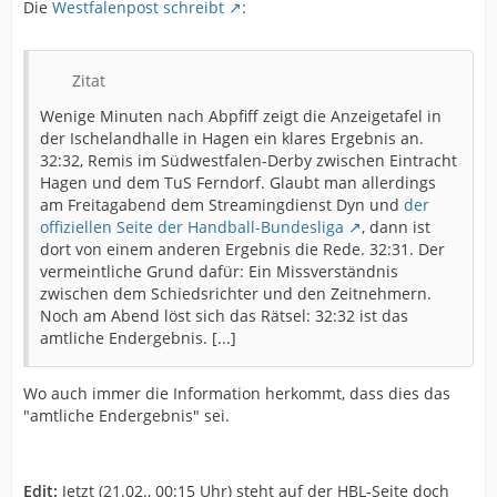
Die
Westfalenpost schreibt
:
Zitat
Wenige Minuten nach Abpfiff zeigt die Anzeigetafel in
der Ischelandhalle in Hagen ein klares Ergebnis an.
32:32, Remis im Südwestfalen-Derby zwischen Eintracht
Hagen und dem TuS Ferndorf. Glaubt man allerdings
am Freitagabend dem Streamingdienst Dyn und
der
offiziellen Seite der Handball-Bundesliga
, dann ist
dort von einem anderen Ergebnis die Rede. 32:31. Der
vermeintliche Grund dafür: Ein Missverständnis
zwischen dem Schiedsrichter und den Zeitnehmern.
Noch am Abend löst sich das Rätsel: 32:32 ist das
amtliche Endergebnis. [...]
Wo auch immer die Information herkommt, dass dies das
"amtliche Endergebnis" sei.
Edit:
Jetzt (21.02., 00:15 Uhr) steht auf der HBL-Seite doch