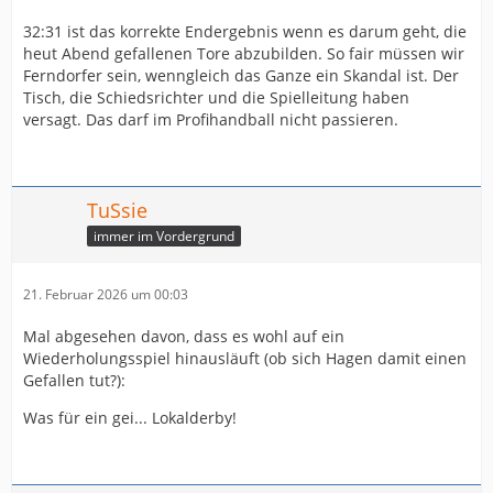
32:31 ist das korrekte Endergebnis wenn es darum geht, die
heut Abend gefallenen Tore abzubilden. So fair müssen wir
Ferndorfer sein, wenngleich das Ganze ein Skandal ist. Der
Tisch, die Schiedsrichter und die Spielleitung haben
versagt. Das darf im Profihandball nicht passieren.
TuSsie
immer im Vordergrund
21. Februar 2026 um 00:03
Mal abgesehen davon, dass es wohl auf ein
Wiederholungsspiel hinausläuft (ob sich Hagen damit einen
Gefallen tut?):
Was für ein gei... Lokalderby!