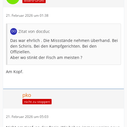
Board-Grufti
21. Februar 2026 um 01:38
Zitat von docduc
Das war ehrlich . Die Missstände nehmen überhand. Bei
den Schiris. Bei den Kampfgerichten. Bei den
Offiziellen.
Aber wo stinkt der Fisch am meisten ?
Am Kopf.
pko
nicht zu stoppen
21. Februar 2026 um 05:03