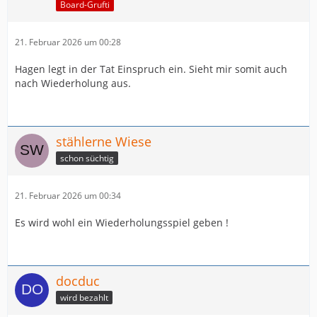
Board-Grufti
21. Februar 2026 um 00:28
Hagen legt in der Tat Einspruch ein. Sieht mir somit auch
nach Wiederholung aus.
stählerne Wiese
schon süchtig
21. Februar 2026 um 00:34
Es wird wohl ein Wiederholungsspiel geben !
docduc
wird bezahlt