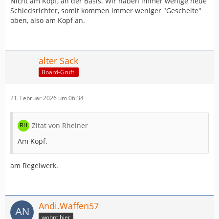
Nicht am Kopf, an der Basis. Wir haben immer wenige neue
Schiedsrichter, somit kommen immer weniger "Gescheite"
oben, also am Kopf an.
alter Sack
Board-Grufti
21. Februar 2026 um 06:34
Zitat von Rheiner
Am Kopf.
am Regelwerk.
Andi.Waffen57
wohnt hier