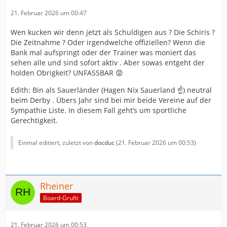
21. Februar 2026 um 00:47
Wen kucken wir denn jetzt als Schuldigen aus ? Die Schiris ?
Die Zeitnahme ? Oder irgendwelche offiziellen? Wenn die
Bank mal aufspringt oder der Trainer was moniert das
sehen alle und sind sofort aktiv . Aber sowas entgeht der
holden Obrigkeit? UNFASSBAR 😡
Edith: Bin als Sauerländer (Hagen Nix Sauerland ☝️) neutral
beim Derby . Übers Jahr sind bei mir beide Vereine auf der
Sympathie Liste. In diesem Fall geht’s um sportliche
Gerechtigkeit.
Einmal editiert, zuletzt von
docduc
(
21. Februar 2026 um 00:53
)
Rheiner
Board-Grufti
21. Februar 2026 um 00:53