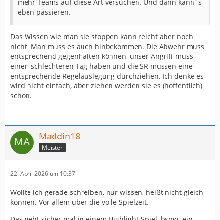
mehr Teams auf diese Art versuchen. Und dann kann´s
eben passieren.
Das Wissen wie man sie stoppen kann reicht aber noch
nicht. Man muss es auch hinbekommen. Die Abwehr muss
entsprechend gegenhalten können, unser Angriff muss
einen schlechteren Tag haben und die SR müssen eine
entsprechende Regelauslegung durchziehen. Ich denke es
wird nicht einfach, aber ziehen werden sie es (hoffentlich)
schon.
Maddin18
Meister
22. April 2026 um 10:37
Wollte ich gerade schreiben, nur wissen, heißt nicht gleich
können. Vor allem über die volle Spielzeit.
Das geht sicher mal in einem Highlight-Spiel, bspw. ein