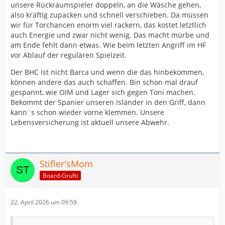
unsere Rückraumspieler doppeln, an die Wäsche gehen,
also kräftig zupacken und schnell verschieben. Da müssen
wir für Torchancen enorm viel rackern, das kostet letztlich
auch Energie und zwar nicht wenig. Das macht mürbe und
am Ende fehlt dann etwas. Wie beim letzten Angriff im HF
vor Ablauf der regulären Spielzeit.
Der BHC ist nicht Barca und wenn die das hinbekommen,
können andere das auch schaffen. Bin schon mal drauf
gespannt, wie OIM und Lager sich gegen Toni machen.
Bekommt der Spanier unseren Isländer in den Griff, dann
kann´s schon wieder vorne klemmen. Unsere
Lebensversicherung ist aktuell unsere Abwehr.
Stifler'sMom
Board-Grufti
22. April 2026 um 09:59