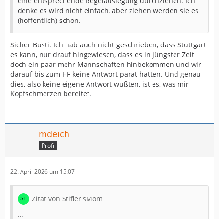
eine entsprechende Regelauslegung durchziehen. Ich
denke es wird nicht einfach, aber ziehen werden sie es
(hoffentlich) schon.
Sicher Busti. Ich hab auch nicht geschrieben, dass Stuttgart
es kann, nur drauf hingewiesen, dass es in jüngster Zeit
doch ein paar mehr Mannschaften hinbekommen und wir
darauf bis zum HF keine Antwort parat hatten. Und genau
dies, also keine eigene Antwort wußten, ist es, was mir
Kopfschmerzen bereitet.
mdeich
Profi
22. April 2026 um 15:07
Zitat von Stifler'sMom
...