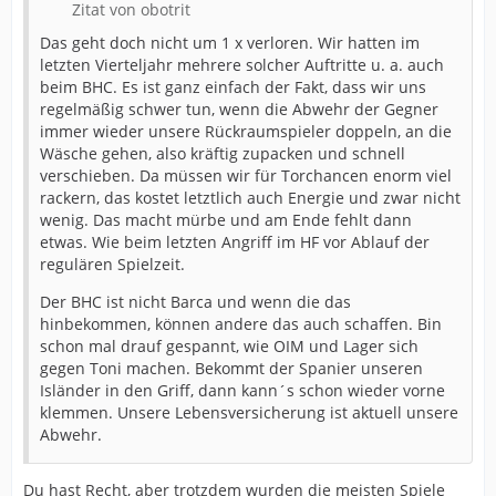
Zitat von obotrit
Das geht doch nicht um 1 x verloren. Wir hatten im
letzten Vierteljahr mehrere solcher Auftritte u. a. auch
beim BHC. Es ist ganz einfach der Fakt, dass wir uns
regelmäßig schwer tun, wenn die Abwehr der Gegner
immer wieder unsere Rückraumspieler doppeln, an die
Wäsche gehen, also kräftig zupacken und schnell
verschieben. Da müssen wir für Torchancen enorm viel
rackern, das kostet letztlich auch Energie und zwar nicht
wenig. Das macht mürbe und am Ende fehlt dann
etwas. Wie beim letzten Angriff im HF vor Ablauf der
regulären Spielzeit.
Der BHC ist nicht Barca und wenn die das
hinbekommen, können andere das auch schaffen. Bin
schon mal drauf gespannt, wie OIM und Lager sich
gegen Toni machen. Bekommt der Spanier unseren
Isländer in den Griff, dann kann´s schon wieder vorne
klemmen. Unsere Lebensversicherung ist aktuell unsere
Abwehr.
Du hast Recht, aber trotzdem wurden die meisten Spiele