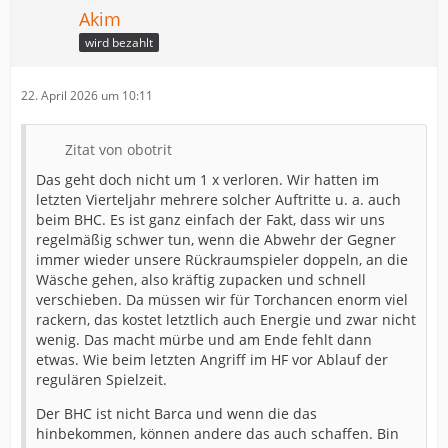
Akim
wird bezahlt
22. April 2026 um 10:11
Zitat von obotrit
Das geht doch nicht um 1 x verloren. Wir hatten im
letzten Vierteljahr mehrere solcher Auftritte u. a. auch
beim BHC. Es ist ganz einfach der Fakt, dass wir uns
regelmäßig schwer tun, wenn die Abwehr der Gegner
immer wieder unsere Rückraumspieler doppeln, an die
Wäsche gehen, also kräftig zupacken und schnell
verschieben. Da müssen wir für Torchancen enorm viel
rackern, das kostet letztlich auch Energie und zwar nicht
wenig. Das macht mürbe und am Ende fehlt dann
etwas. Wie beim letzten Angriff im HF vor Ablauf der
regulären Spielzeit.
Der BHC ist nicht Barca und wenn die das
hinbekommen, können andere das auch schaffen. Bin