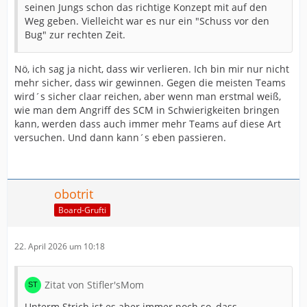
seinen Jungs schon das richtige Konzept mit auf den
Weg geben. Vielleicht war es nur ein "Schuss vor den
Bug" zur rechten Zeit.
Nö, ich sag ja nicht, dass wir verlieren. Ich bin mir nur nicht
mehr sicher, dass wir gewinnen. Gegen die meisten Teams
wird´s sicher claar reichen, aber wenn man erstmal weiß,
wie man dem Angriff des SCM in Schwierigkeiten bringen
kann, werden dass auch immer mehr Teams auf diese Art
versuchen. Und dann kann´s eben passieren.
obotrit
Board-Grufti
22. April 2026 um 10:18
Zitat von Stifler'sMom
Unterm Strich ist es aber immer noch so, dass