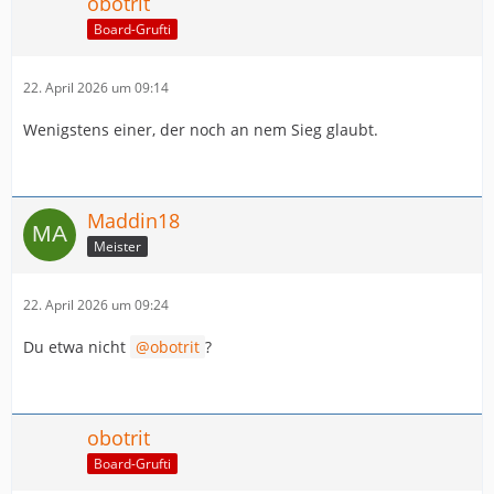
obotrit
Board-Grufti
22. April 2026 um 09:14
Wenigstens einer, der noch an nem Sieg glaubt.
Maddin18
Meister
22. April 2026 um 09:24
Du etwa nicht
obotrit
?
obotrit
Board-Grufti