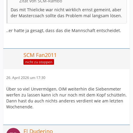
Zitat von SCM-Rambo
Das mit Thielicke war nicht wirklich ernst gemeint, aber
der Mastercoach sollte das Problem mal langsam lösen.
..er hatte ja gesagt, dass das die Mannschaft entscheidet.
SCM Fan2011
nicht zu stoppen
26. April 2026 um 17:30
Über so viel Unvermögen, OIM weiterhin die Siebenmeter
werfen zu lassen kann ich nur noch mit dem Kopf schütteln.
Dann hast du auch nichts anderes verdient wie am letzten
Wochenende.
El Duderino