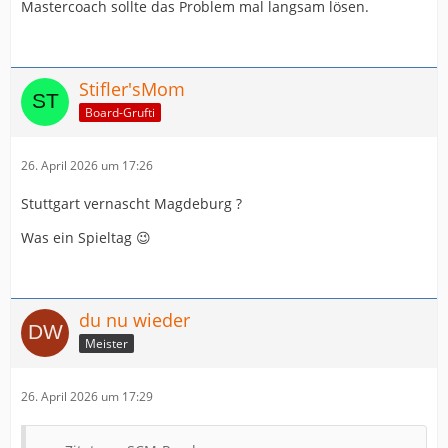
Mastercoach sollte das Problem mal langsam lösen.
Stifler'sMom
Board-Grufti
26. April 2026 um 17:26
Stuttgart vernascht Magdeburg ?
Was ein Spieltag 😉
du nu wieder
Meister
26. April 2026 um 17:29