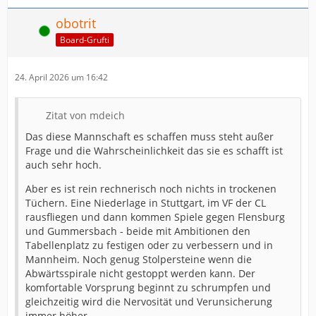
obotrit
Online
Board-Grufti
24. April 2026 um 16:42
Zitat von mdeich
Das diese Mannschaft es schaffen muss steht außer
Frage und die Wahrscheinlichkeit das sie es schafft ist
auch sehr hoch.
Aber es ist rein rechnerisch noch nichts in trockenen
Tüchern. Eine Niederlage in Stuttgart, im VF der CL
rausfliegen und dann kommen Spiele gegen Flensburg
und Gummersbach - beide mit Ambitionen den
Tabellenplatz zu festigen oder zu verbessern und in
Mannheim. Noch genug Stolpersteine wenn die
Abwärtsspirale nicht gestoppt werden kann. Der
komfortable Vorsprung beginnt zu schrumpfen und
gleichzeitig wird die Nervosität und Verunsicherung
immer höher.