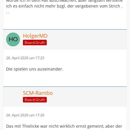
würde ich in dem Fall abschwächen, aber langsam verstehe
ich es einfach nicht mehr bzgl. der vergebenen vom Strich .
. .
HolgerMD
Board-Grufti
26. April 2026 um 17:25
Die spielen uns auseinander.
SCM-Rambo
Board-Grufti
26. April 2026 um 17:26
Das mit Thielicke war nicht wirklich ernst gemeint, aber der