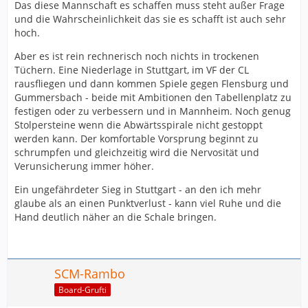
Das diese Mannschaft es schaffen muss steht außer Frage
und die Wahrscheinlichkeit das sie es schafft ist auch sehr
hoch.
Aber es ist rein rechnerisch noch nichts in trockenen
Tüchern. Eine Niederlage in Stuttgart, im VF der CL
rausfliegen und dann kommen Spiele gegen Flensburg und
Gummersbach - beide mit Ambitionen den Tabellenplatz zu
festigen oder zu verbessern und in Mannheim. Noch genug
Stolpersteine wenn die Abwärtsspirale nicht gestoppt
werden kann. Der komfortable Vorsprung beginnt zu
schrumpfen und gleichzeitig wird die Nervosität und
Verunsicherung immer höher.
Ein ungefährdeter Sieg in Stuttgart - an den ich mehr
glaube als an einen Punktverlust - kann viel Ruhe und die
Hand deutlich näher an die Schale bringen.
SCM-Rambo
Board-Grufti