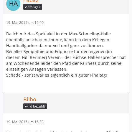
haba2
Anfänger
19. Mai 2015 um 15:40
Da ich mir das Spektakel in der Max-Schmeling-Halle
ebenfalls anschauen konnte, kann ich dem Kollegen
Handballgucker da nur voll und ganz zustimmen.
Bei aller Sympathie und Euphorie für den eigenen (in
diesem Fall Berliner) Verein - der Füchse-Hallensprecher hat
am Wochenende leider den Pfad der Fairness durch seine
einseitigen Ansagen verlassen.
Schade - sonst war es eigentlich ein guter Finaltag!
Bilbo
wird bezahlt
19. Mai 2015 um 16:39