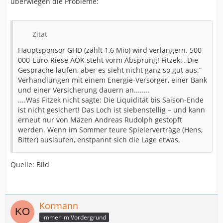
überwiegen die Probleme:
Zitat
Hauptsponsor GHD (zahlt 1,6 Mio) wird verlängern. 500
000-Euro-Riese AOK steht vorm Absprung! Fitzek: „Die
Gespräche laufen, aber es sieht nicht ganz so gut aus.“
Verhandlungen mit einem Energie-Versorger, einer Bank
und einer Versicherung dauern an........
....Was Fitzek nicht sagte: Die Liquidität bis Saison-Ende
ist nicht gesichert! Das Loch ist siebenstellig – und kann
erneut nur von Mäzen Andreas Rudolph gestopft
werden. Wenn im Sommer teure Spielerverträge (Hens,
Bitter) auslaufen, enstpannt sich die Lage etwas.
Quelle: Bild
Kormann
immer im Vordergrund