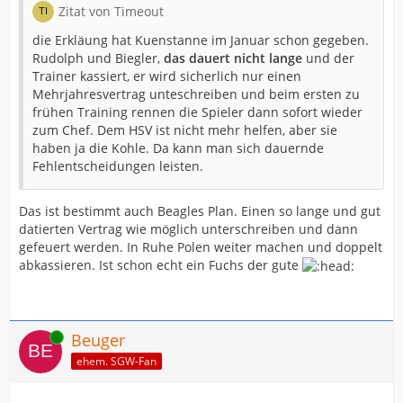
Zitat von Timeout
die Erkläung hat Kuenstanne im Januar schon gegeben.
Rudolph und Biegler,
das dauert nicht lange
und der
Trainer kassiert, er wird sicherlich nur einen
Mehrjahresvertrag unteschreiben und beim ersten zu
frühen Training rennen die Spieler dann sofort wieder
zum Chef. Dem HSV ist nicht mehr helfen, aber sie
haben ja die Kohle. Da kann man sich dauernde
Fehlentscheidungen leisten.
Das ist bestimmt auch Beagles Plan. Einen so lange und gut
datierten Vertrag wie möglich unterschreiben und dann
gefeuert werden. In Ruhe Polen weiter machen und doppelt
abkassieren. Ist schon echt ein Fuchs der gute
Online
Beuger
ehem. SGW-Fan