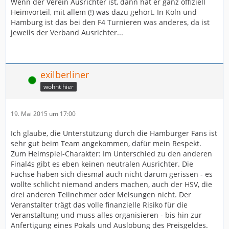
Wenn der Verein Ausrichter ist, dann hat er ganz offiziell
Heimvorteil, mit allem (!) was dazu gehört. In Köln und
Hamburg ist das bei den F4 Turnieren was anderes, da ist
jeweils der Verband Ausrichter...
exilberliner
Online
wohnt hier
19. Mai 2015 um 17:00
Ich glaube, die Unterstützung durch die Hamburger Fans ist
sehr gut beim Team angekommen, dafür mein Respekt.
Zum Heimspiel-Charakter: Im Unterschied zu den anderen
Final4s gibt es eben keinen neutralen Ausrichter. Die
Füchse haben sich diesmal auch nicht darum gerissen - es
wollte schlicht niemand anders machen, auch der HSV, die
drei anderen Teilnehmer oder Melsungen nicht. Der
Veranstalter trägt das volle finanzielle Risiko für die
Veranstaltung und muss alles organisieren - bis hin zur
Anfertigung eines Pokals und Auslobung des Preisgeldes.