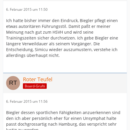
6. Februar 2015 um 11:50
Ich hatte bisher immer den Eindruck, Biegler pflegt einen
etwas autoritären Führungsstil. Damit paßt er meiner
Meinung nach gut zum HSVH und wird seine
Trainingszeiten sicher durchsetzen. Ich gebe Biegler eine
längere Verweildauer als seinem Vorgänger. Die
Entscheidung, Simicu wieder auszumustern, verstehe ich
allerdings überhaupt nicht.
Roter Teufel
Board-Grufti
6. Februar 2015 um 11:56
Biegler dessen sportlichen Fähigkeiten anzuerkennen sind
den ich aber persönlich eher für einen Unsymphat halte
passt dochgrossartig nach Hamburg, das verspricht sehr
lustig zu werden