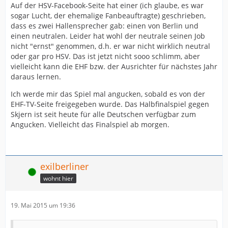
Auf der HSV-Facebook-Seite hat einer (ich glaube, es war
sogar Lucht, der ehemalige Fanbeauftragte) geschrieben,
dass es zwei Hallensprecher gab: einen von Berlin und
einen neutralen. Leider hat wohl der neutrale seinen Job
nicht "ernst" genommen, d.h. er war nicht wirklich neutral
oder gar pro HSV. Das ist jetzt nicht sooo schlimm, aber
vielleicht kann die EHF bzw. der Ausrichter für nächstes Jahr
daraus lernen.
Ich werde mir das Spiel mal angucken, sobald es von der
EHF-TV-Seite freigegeben wurde. Das Halbfinalspiel gegen
Skjern ist seit heute für alle Deutschen verfügbar zum
Angucken. Vielleicht das Finalspiel ab morgen.
exilberliner
Online
wohnt hier
19. Mai 2015 um 19:36