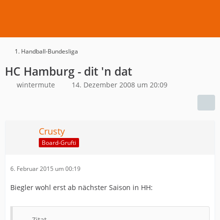
1. Handball-Bundesliga
HC Hamburg - dit 'n dat
wintermute
14. Dezember 2008 um 20:09
Crusty
Board-Grufti
6. Februar 2015 um 00:19
Biegler wohl erst ab nächster Saison in HH:
Zitat