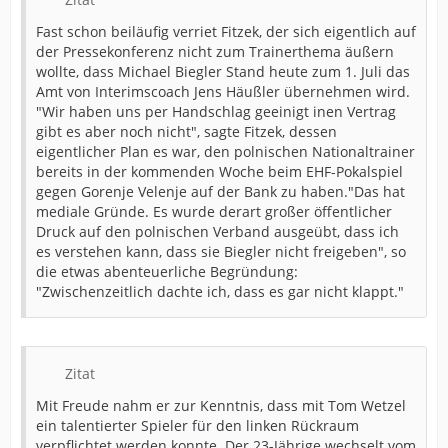
Fast schon beiläufig verriet Fitzek, der sich eigentlich auf
der Pressekonferenz nicht zum Trainerthema äußern
wollte, dass Michael Biegler Stand heute zum 1. Juli das
Amt von Interimscoach Jens Häußler übernehmen wird.
"Wir haben uns per Handschlag geeinigt inen Vertrag
gibt es aber noch nicht", sagte Fitzek, dessen
eigentlicher Plan es war, den polnischen Nationaltrainer
bereits in der kommenden Woche beim EHF-Pokalspiel
gegen Gorenje Velenje auf der Bank zu haben."Das hat
mediale Gründe. Es wurde derart großer öffentlicher
Druck auf den polnischen Verband ausgeübt, dass ich
es verstehen kann, dass sie Biegler nicht freigeben", so
die etwas abenteuerliche Begründung:
"Zwischenzeitlich dachte ich, dass es gar nicht klappt."
Zitat
Mit Freude nahm er zur Kenntnis, dass mit Tom Wetzel
ein talentierter Spieler für den linken Rückraum
verpflichtet werden konnte. Der 23-Jährige wechselt vom