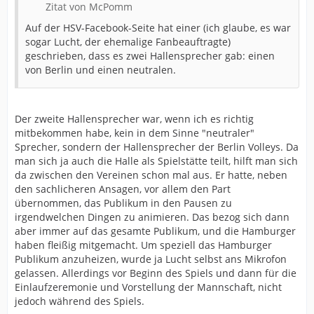
Zitat von McPomm
Auf der HSV-Facebook-Seite hat einer (ich glaube, es war
sogar Lucht, der ehemalige Fanbeauftragte)
geschrieben, dass es zwei Hallensprecher gab: einen
von Berlin und einen neutralen.
Der zweite Hallensprecher war, wenn ich es richtig
mitbekommen habe, kein in dem Sinne "neutraler"
Sprecher, sondern der Hallensprecher der Berlin Volleys. Da
man sich ja auch die Halle als Spielstätte teilt, hilft man sich
da zwischen den Vereinen schon mal aus. Er hatte, neben
den sachlicheren Ansagen, vor allem den Part
übernommen, das Publikum in den Pausen zu
irgendwelchen Dingen zu animieren. Das bezog sich dann
aber immer auf das gesamte Publikum, und die Hamburger
haben fleißig mitgemacht. Um speziell das Hamburger
Publikum anzuheizen, wurde ja Lucht selbst ans Mikrofon
gelassen. Allerdings vor Beginn des Spiels und dann für die
Einlaufzeremonie und Vorstellung der Mannschaft, nicht
jedoch während des Spiels.