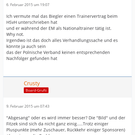
6. Februar 2015 um 19:07
Ich vermute mal das Biegler einen Trainervertrag beim
HSvH unterschrieben hat
und er während der EM als Nationaltrainer tätig ist.
Why not.
Irgendwo ist das doch alles Verhandlungssache und es
könnte ja auch sein
das der Polnische Verband keinen entsprechenden
Nachfolger gefunden hat
Crusty
Board-Grufti
9. Februar 2015 um 07:43
"Abgesang" oder es wird immer besser? Die "Bild" und der
Fitzek sind sich da nicht ganz einig.....Trotz einiger
Pluspunkte (mehr Zuschauer, Rückkehr einiger Sponsoren)