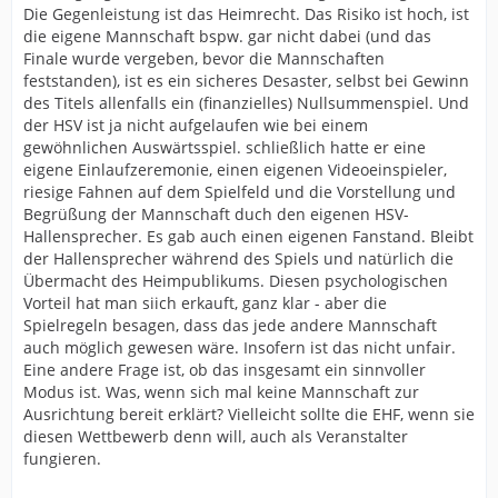
Die Gegenleistung ist das Heimrecht. Das Risiko ist hoch, ist
die eigene Mannschaft bspw. gar nicht dabei (und das
Finale wurde vergeben, bevor die Mannschaften
feststanden), ist es ein sicheres Desaster, selbst bei Gewinn
des Titels allenfalls ein (finanzielles) Nullsummenspiel. Und
der HSV ist ja nicht aufgelaufen wie bei einem
gewöhnlichen Auswärtsspiel. schließlich hatte er eine
eigene Einlaufzeremonie, einen eigenen Videoeinspieler,
riesige Fahnen auf dem Spielfeld und die Vorstellung und
Begrüßung der Mannschaft duch den eigenen HSV-
Hallensprecher. Es gab auch einen eigenen Fanstand. Bleibt
der Hallensprecher während des Spiels und natürlich die
Übermacht des Heimpublikums. Diesen psychologischen
Vorteil hat man siich erkauft, ganz klar - aber die
Spielregeln besagen, dass das jede andere Mannschaft
auch möglich gewesen wäre. Insofern ist das nicht unfair.
Eine andere Frage ist, ob das insgesamt ein sinnvoller
Modus ist. Was, wenn sich mal keine Mannschaft zur
Ausrichtung bereit erklärt? Vielleicht sollte die EHF, wenn sie
diesen Wettbewerb denn will, auch als Veranstalter
fungieren.