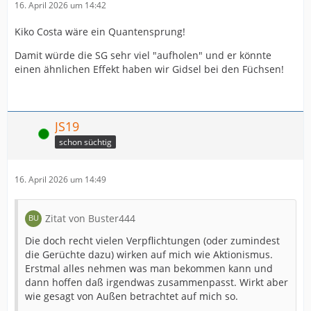
16. April 2026 um 14:42
Kiko Costa wäre ein Quantensprung!
Damit würde die SG sehr viel "aufholen" und er könnte
einen ähnlichen Effekt haben wir Gidsel bei den Füchsen!
JS19
Online
schon süchtig
16. April 2026 um 14:49
Zitat von Buster444
Die doch recht vielen Verpflichtungen (oder zumindest
die Gerüchte dazu) wirken auf mich wie Aktionismus.
Erstmal alles nehmen was man bekommen kann und
dann hoffen daß irgendwas zusammenpasst. Wirkt aber
wie gesagt von Außen betrachtet auf mich so.