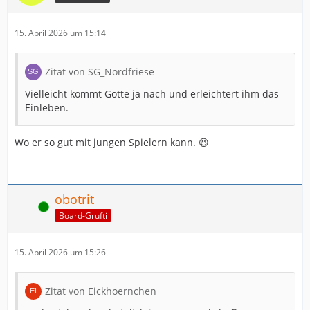
15. April 2026 um 15:14
Zitat von SG_Nordfriese
Vielleicht kommt Gotte ja nach und erleichtert ihm das
Einleben.
Wo er so gut mit jungen Spielern kann. 😆
obotrit
Online
Board-Grufti
15. April 2026 um 15:26
Zitat von Eickhoernchen