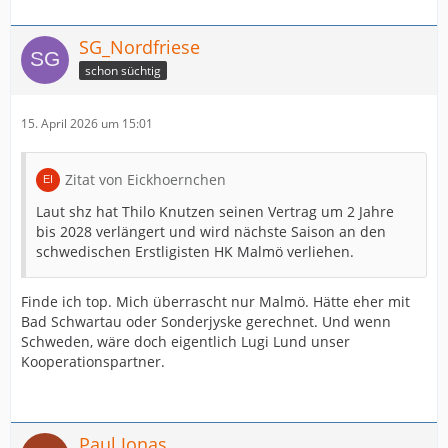
SG_Nordfriese
schon süchtig
15. April 2026 um 15:01
Zitat von Eickhoernchen
Laut shz hat Thilo Knutzen seinen Vertrag um 2 Jahre
bis 2028 verlängert und wird nächste Saison an den
schwedischen Erstligisten HK Malmö verliehen.
Finde ich top. Mich überrascht nur Malmö. Hätte eher mit
Bad Schwartau oder Sonderjyske gerechnet. Und wenn
Schweden, wäre doch eigentlich Lugi Lund unser
Kooperationspartner.
Paul Jonas