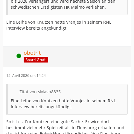
bis 2028 verlängert und wird nächste Saison an den
schwedischen Erstligisten HK Malmö verliehen.
Eine Leihe von Knutzen hatte Vranjes in seinem RNL
Interview bereits angekündigt.
obotrit
Online
Board-Grufti
15. April 2026 um 14:24
Zitat von sMash8835
Eine Leihe von Knutzen hatte Vranjes in seinem RNL
Interview bereits angekündigt.
So ist es. Für Knutzen eine gute Sache. Er wird dort
bestimmt viel mehr Spielzeit als in Flensburg erhalten und
das ist für seine Entwicklung förderlicher. Von Flensburg