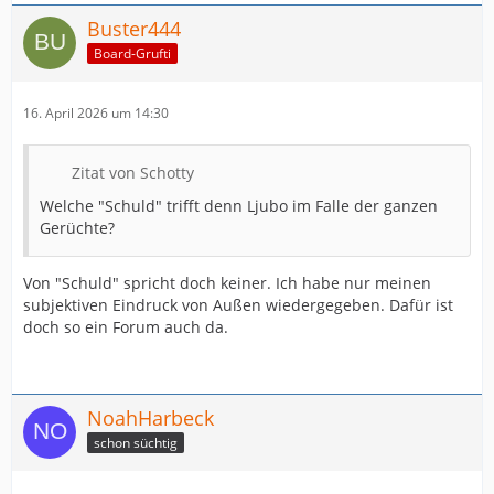
Buster444
Board-Grufti
16. April 2026 um 14:30
Zitat von Schotty
Welche "Schuld" trifft denn Ljubo im Falle der ganzen
Gerüchte?
Von "Schuld" spricht doch keiner. Ich habe nur meinen
subjektiven Eindruck von Außen wiedergegeben. Dafür ist
doch so ein Forum auch da.
NoahHarbeck
schon süchtig