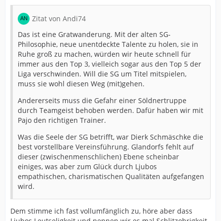
Zitat von Andi74
Das ist eine Gratwanderung. Mit der alten SG-
Philosophie, neue unentdeckte Talente zu holen, sie in
Ruhe groß zu machen, würden wir heute schnell für
immer aus den Top 3, vielleich sogar aus den Top 5 der
Liga verschwinden. Will die SG um Titel mitspielen,
muss sie wohl diesen Weg (mit)gehen.
Andererseits muss die Gefahr einer Söldnertruppe
durch Teamgeist behoben werden. Dafür haben wir mit
Pajo den richtigen Trainer.
Was die Seele der SG betrifft, war Dierk Schmäschke die
best vorstellbare Vereinsführung. Glandorfs fehlt auf
dieser (zwischenmenschlichen) Ebene scheinbar
einiges, was aber zum Glück durch Ljubos
empathischen, charismatischen Qualitäten aufgefangen
wird.
Dem stimme ich fast vollumfänglich zu, höre aber dass
Ljubos Leutseligkeit und nennen wir es mal Schlitzohrigkeit