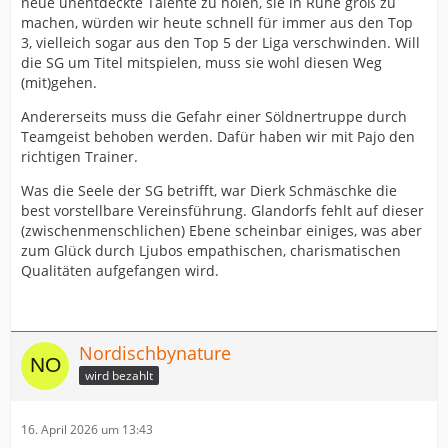
neue unentdeckte Talente zu holen, sie in Ruhe groß zu
machen, würden wir heute schnell für immer aus den Top
3, vielleich sogar aus den Top 5 der Liga verschwinden. Will
die SG um Titel mitspielen, muss sie wohl diesen Weg
(mit)gehen.
Andererseits muss die Gefahr einer Söldnertruppe durch
Teamgeist behoben werden. Dafür haben wir mit Pajo den
richtigen Trainer.
Was die Seele der SG betrifft, war Dierk Schmäschke die
best vorstellbare Vereinsführung. Glandorfs fehlt auf dieser
(zwischenmenschlichen) Ebene scheinbar einiges, was aber
zum Glück durch Ljubos empathischen, charismatischen
Qualitäten aufgefangen wird.
Nordischbynature
wird bezahlt
16. April 2026 um 13:43