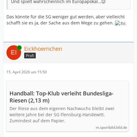
Und spielt wahrscheinlich im Europapokal…😉
Das könnte für die SG weniger gut werden, aber vielleicht
schafft sie es ja, der Sache aus dem Wege zu gehen.
Online
Eickhoernchen
Profi
15. April 2026 um 15:50
Handball: Top-Klub verleiht Bundesliga-
Riesen (2,13 m)
Der Riese aus dem eigenen Nachwuchs bleibt zwei
weitere Jahre bei der SG Flensburg-Handewitt.
Zumindest auf dem Papier.
m.sportbild.bild.de