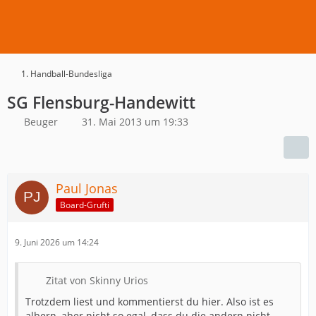
1. Handball-Bundesliga
SG Flensburg-Handewitt
Beuger
31. Mai 2013 um 19:33
Paul Jonas
Board-Grufti
9. Juni 2026 um 14:24
Zitat von Skinny Urios
Trotzdem liest und kommentierst du hier. Also ist es
albern, aber nicht so egal, dass du die andern nicht