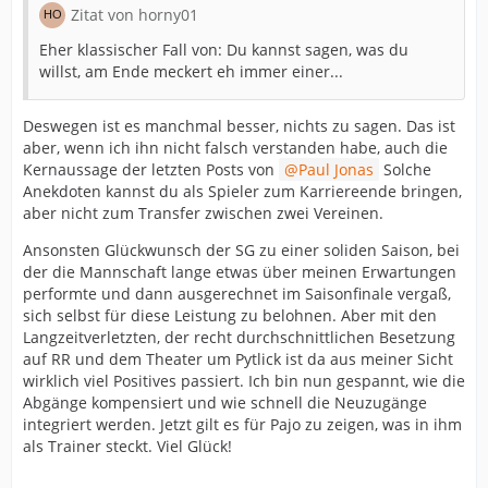
Zitat von horny01
Eher klassischer Fall von: Du kannst sagen, was du
willst, am Ende meckert eh immer einer...
Deswegen ist es manchmal besser, nichts zu sagen. Das ist
aber, wenn ich ihn nicht falsch verstanden habe, auch die
Kernaussage der letzten Posts von
Paul Jonas
Solche
Anekdoten kannst du als Spieler zum Karriereende bringen,
aber nicht zum Transfer zwischen zwei Vereinen.
Ansonsten Glückwunsch der SG zu einer soliden Saison, bei
der die Mannschaft lange etwas über meinen Erwartungen
performte und dann ausgerechnet im Saisonfinale vergaß,
sich selbst für diese Leistung zu belohnen. Aber mit den
Langzeitverletzten, der recht durchschnittlichen Besetzung
auf RR und dem Theater um Pytlick ist da aus meiner Sicht
wirklich viel Positives passiert. Ich bin nun gespannt, wie die
Abgänge kompensiert und wie schnell die Neuzugänge
integriert werden. Jetzt gilt es für Pajo zu zeigen, was in ihm
als Trainer steckt. Viel Glück!