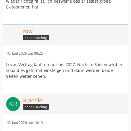
wieder richtig fit ist. Ich bezweifle das er selbst große
Exitoptionen hat.
rowi
schon süchtig
10. Juni 2026 um 09:25
Lucas Vertrag läuft eh nur bis 2027. Nächste Saison wird er
sobald es geht mit einsteigen und dann werden beide
Seiten weiter sehen.
Krandio
schon süchtig
10. Juni 2026 um 10:13