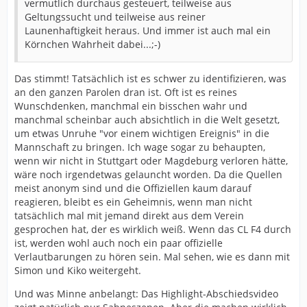
vermutlich durchaus gesteuert, teilweise aus
Geltungssucht und teilweise aus reiner
Launenhaftigkeit heraus. Und immer ist auch mal ein
Körnchen Wahrheit dabei...;-)
Das stimmt! Tatsächlich ist es schwer zu identifizieren, was
an den ganzen Parolen dran ist. Oft ist es reines
Wunschdenken, manchmal ein bisschen wahr und
manchmal scheinbar auch absichtlich in die Welt gesetzt,
um etwas Unruhe "vor einem wichtigen Ereignis" in die
Mannschaft zu bringen. Ich wage sogar zu behaupten,
wenn wir nicht in Stuttgart oder Magdeburg verloren hätte,
wäre noch irgendetwas gelauncht worden. Da die Quellen
meist anonym sind und die Offiziellen kaum darauf
reagieren, bleibt es ein Geheimnis, wenn man nicht
tatsächlich mal mit jemand direkt aus dem Verein
gesprochen hat, der es wirklich weiß. Wenn das CL F4 durch
ist, werden wohl auch noch ein paar offizielle
Verlautbarungen zu hören sein. Mal sehen, wie es dann mit
Simon und Kiko weitergeht.
Und was Minne anbelangt: Das Highlight-Abschiedsvideo