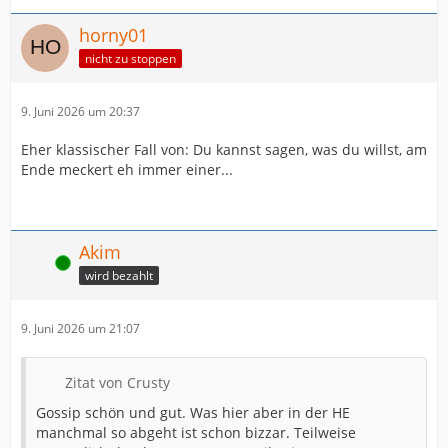
horny01
nicht zu stoppen
9. Juni 2026 um 20:37
Eher klassischer Fall von: Du kannst sagen, was du willst, am
Ende meckert eh immer einer...
Akim
Online
wird bezahlt
9. Juni 2026 um 21:07
Zitat von Crusty
Gossip schön und gut. Was hier aber in der HE
manchmal so abgeht ist schon bizzar. Teilweise