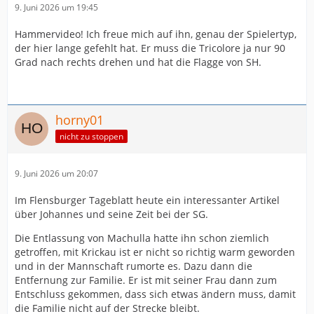
9. Juni 2026 um 19:45
Hammervideo! Ich freue mich auf ihn, genau der Spielertyp,
der hier lange gefehlt hat. Er muss die Tricolore ja nur 90
Grad nach rechts drehen und hat die Flagge von SH.
horny01
nicht zu stoppen
9. Juni 2026 um 20:07
Im Flensburger Tageblatt heute ein interessanter Artikel
über Johannes und seine Zeit bei der SG.
Die Entlassung von Machulla hatte ihn schon ziemlich
getroffen, mit Krickau ist er nicht so richtig warm geworden
und in der Mannschaft rumorte es. Dazu dann die
Entfernung zur Familie. Er ist mit seiner Frau dann zum
Entschluss gekommen, dass sich etwas ändern muss, damit
die Familie nicht auf der Strecke bleibt.