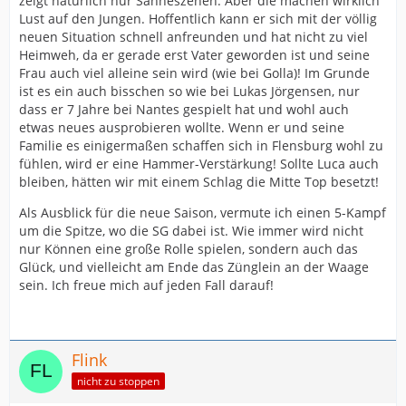
zeigt natürlich nur Sahneszenen. Aber die machen wirklich
Lust auf den Jungen. Hoffentlich kann er sich mit der völlig
neuen Situation schnell anfreunden und hat nicht zu viel
Heimweh, da er gerade erst Vater geworden ist und seine
Frau auch viel alleine sein wird (wie bei Golla)! Im Grunde
ist es ein auch bisschen so wie bei Lukas Jörgensen, nur
dass er 7 Jahre bei Nantes gespielt hat und wohl auch
etwas neues ausprobieren wollte. Wenn er und seine
Familie es einigermaßen schaffen sich in Flensburg wohl zu
fühlen, wird er eine Hammer-Verstärkung! Sollte Luca auch
bleiben, hätten wir mit einem Schlag die Mitte Top besetzt!
Als Ausblick für die neue Saison, vermute ich einen 5-Kampf
um die Spitze, wo die SG dabei ist. Wie immer wird nicht
nur Können eine große Rolle spielen, sondern auch das
Glück, und vielleicht am Ende das Zünglein an der Waage
sein. Ich freue mich auf jeden Fall darauf!
Flink
nicht zu stoppen