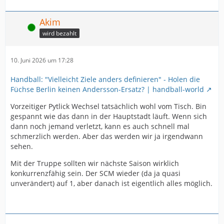
Akim
Online
wird bezahlt
10. Juni 2026 um 17:28
Handball: "Vielleicht Ziele anders definieren" - Holen die
Füchse Berlin keinen Andersson-Ersatz? | handball-world
Vorzeitiger Pytlick Wechsel tatsächlich wohl vom Tisch. Bin
gespannt wie das dann in der Hauptstadt läuft. Wenn sich
dann noch jemand verletzt, kann es auch schnell mal
schmerzlich werden. Aber das werden wir ja irgendwann
sehen.
Mit der Truppe sollten wir nächste Saison wirklich
konkurrenzfähig sein. Der SCM wieder (da ja quasi
unverändert) auf 1, aber danach ist eigentlich alles möglich.