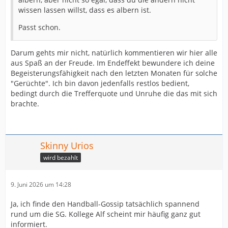
wissen lassen willst, dass es albern ist.
Passt schon.
Darum gehts mir nicht, natürlich kommentieren wir hier alle
aus Spaß an der Freude. Im Endeffekt bewundere ich deine
Begeisterungsfähigkeit nach den letzten Monaten für solche
"Gerüchte". Ich bin davon jedenfalls restlos bedient,
bedingt durch die Trefferquote und Unruhe die das mit sich
brachte.
Skinny Urios
wird bezahlt
9. Juni 2026 um 14:28
Ja, ich finde den Handball-Gossip tatsächlich spannend
rund um die SG. Kollege Alf scheint mir häufig ganz gut
informiert.