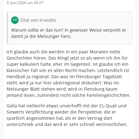
9. Juni 2026 um 20:27
Zitat von Krandio
Warum sollte er das tun? In gewisser Weise verprellt er
damit ja die Melsunger Fans.
Ich glaube auch die werden in ein paar Monaten nette
Geschichten hören. Das klingt jetzt so als wenn ich ihn für
super kalkuliert halte, eher im Gegenteil. Ist glaube ich ein
klassischer Fall von es allen Recht machen. Letztendlich ist
Handball ja regional. Das was im Flensburger Tageblatt
steht, wird ja nur hier überregional diskutiert. Was im
Melsunger Blatt stehen wird, wird in Flensburg kaum
jemand lesen, zumindest nicht solche Familiengeschichten.
Golla hat vielleicht etwas unverhofft mit der CL-Quali und
Siewerts Verpflichtung wieder die Perspektive, die er
sportlich angenommen hat, als er den Vertrag dort
unterschrieb und das wird er sehr schnell verinnerlichen.