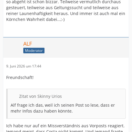
so abgeht ist schon bizzar. Teilweise vermutlich durchaus
gesteuert, teilweise aus Geltungssucht und teilweise aus
reiner Launenhaftigkeit heraus. Und immer ist auch mal ein
Körnchen Wahrheit dabei...;-)
ALF
Moderator
9. Juni 2026 um 17:44
Freundschaft!
Zitat von Skinny Urios
Alf frage ich das, weil ich seinen Post so lese, dass er
mehr Infos dazu haben könnte.
Ich habe nur auf ein Missverständnis aus Vorposts reagiert.
Jemand meint, dass Costa nicht kommt. Und jemand fragte,