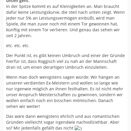
unten geht.
In der Spitze kommt es auf Kleinigkeiten an. Man braucht
dafür keine Leistungskurve, die steil nach unten zeigt. Wenn
jeder nur 5% an Leistungsvermögen einbüßt, wird man
Spiele, die man zuvor noch mit einem Tor gewonnen hat,
künftig mit einem Tor verlieren. Und genau das sehen wir
seit 2 Jahren.
etc. etc. etc.
Der Punkt ist, es gibt keinen Umbruch und einer der Gründe
hierfür ist, dass Roggisch viel zu nah an der Mannschaft
dran ist, um einen derartigen Umbruch einzuleiten.
Wenn man doch wenigstens sagen würde: Wir hängen an
unseren verdienten Ex-Meistern und wollen so lange wie
nur irgenwie möglich an ihnen festhalten. Es ist nicht mehr
unser Anspruch Meisterschaften zu gewinnen, sondern wir
wollen einfach noch ein bisschen mitmischen. Danach
sehen wir weiter!
Das wäre dann wenigstens ehrlich und aus romantischen
Gründen vielleicht sogar irgendwie nachvollziehbar. Aber
so? Mir jedenfalls gefällt das nicht