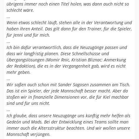
übrigens immer noch einen Titel holen, was dann auch nicht so
schlecht wäre.
...
Wenn etwas schlecht läuft, stehen alle in der Verantwortung und
haben ihren Anteil. Das gilt dann für den Trainer, für die Spieler,
für Jenni und für mich.
...
Ich bin dafür verantwortlich, dass die Neuzugänge passen und
dass wir langfristig planen. Diese Schnellschüsse und
Übergangslösungen (Momir Rnic, Kristian Bliznac: Anmerkung
der Redaktion), die es in der Vergangenheit gab, wird es nicht
mehr geben.
...
Wir saßen auch schon mit Sander Sagosen zusammen am Tisch.
Das ist ein Spieler, der jede Mannschaft besser macht. Aber da
stoßen wir in finanzielle Dimensionen vor, die für Kiel machbar
sind und für uns nicht.
...
Ich glaube, dass unsere Neuzugänge uns künftig mehr helfen als
Gedeón und Mads. Bei der Entwicklung eines Teams sollte man
immer auch die Altersstruktur beachten. Und wir wollen unsere
Mannschaft verjüngen.