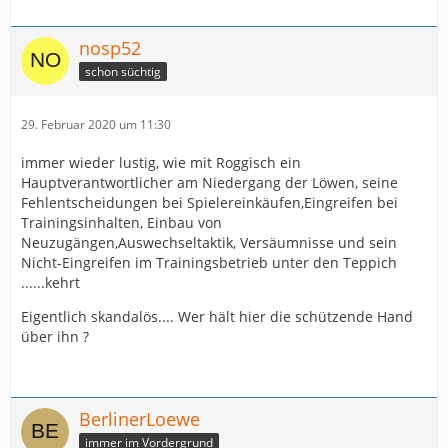
nosp52
schon süchtig
29. Februar 2020 um 11:30
immer wieder lustig, wie mit Roggisch ein
Hauptverantwortlicher am Niedergang der Löwen, seine
Fehlentscheidungen bei Spielereinkäufen,Eingreifen bei
Trainingsinhalten, Einbau von
Neuzugängen,Auswechseltaktik, Versäumnisse und sein
Nicht-Eingreifen im Trainingsbetrieb unter den Teppich
......kehrt
Eigentlich skandalös.... Wer hält hier die schützende Hand
über ihn ?
BerlinerLoewe
immer im Vordergrund