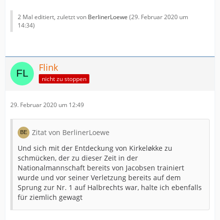
2 Mal editiert, zuletzt von
BerlinerLoewe
(
29. Februar 2020 um
14:34
)
Flink
nicht zu stoppen
29. Februar 2020 um 12:49
Zitat von BerlinerLoewe
Und sich mit der Entdeckung von Kirkeløkke zu
schmücken, der zu dieser Zeit in der
Nationalmannschaft bereits von Jacobsen trainiert
wurde und vor seiner Verletzung bereits auf dem
Sprung zur Nr. 1 auf Halbrechts war, halte ich ebenfalls
für ziemlich gewagt