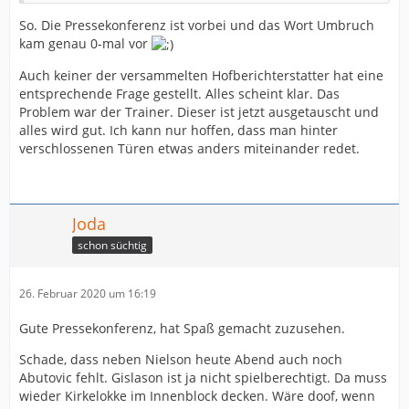
So. Die Pressekonferenz ist vorbei und das Wort Umbruch
kam genau 0-mal vor
Auch keiner der versammelten Hofberichterstatter hat eine
entsprechende Frage gestellt. Alles scheint klar. Das
Problem war der Trainer. Dieser ist jetzt ausgetauscht und
alles wird gut. Ich kann nur hoffen, dass man hinter
verschlossenen Türen etwas anders miteinander redet.
Joda
schon süchtig
26. Februar 2020 um 16:19
Gute Pressekonferenz, hat Spaß gemacht zuzusehen.
Schade, dass neben Nielson heute Abend auch noch
Abutovic fehlt. Gislason ist ja nicht spielberechtigt. Da muss
wieder Kirkelokke im Innenblock decken. Wäre doof, wenn