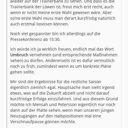
wieder auf der Trainerbank zu sehen. Und dass es die
Trainerbank der Löwen ist, freut mich erst recht, auch
wenn er nicht meine erste Wahl gewesen wäre. Aber
so'ne erste Wahl muss man derart kurzfristig natürlich
auch erstmal loseisen können.
Noch viel gespannter bin ich allerdings auf die
Pressekonferenz ab 15:30.
Ich würde ich ja wirklich freuen, endlich mal das Wort
Umbruch
vernehmen (und entsprechende Maßnahmen
sehen) zu dürfen. Andererseits ist es dafür vermutlich
noch zu früh, zumindest wenn es um konkrete Pläne
gehen sollte.
Mir sind die Ergebnisse für die restliche Saison
eigentlich ziemlich egal. Hauptsache man sieht irgend
etwas, was auf die Zukunft abzielt und nicht darauf
kurzfristige Erfolge einzufahren. Und aus diesem Grund
möchte ich Mensah und Petersson eigentlich nur noch
dann auf der Platte sehen, wenn man unseren jungen
Neuzugängen auf den Halbpositionen mal eine
Verschnaufpause gönnen möchte.