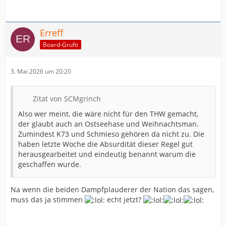
Erreff
Board-Grufti
3. Mai 2026 um 20:20
Zitat von SCMgrinch
Also wer meint, die wäre nicht für den THW gemacht,
der glaubt auch an Ostseehase und Weihnachtsman.
Zumindest K73 und Schmieso gehören da nicht zu. Die
haben letzte Woche die Absurdität dieser Regel gut
herausgearbeitet und eindeutig benannt warum die
geschaffen wurde.
Na wenn die beiden Dampfplauderer der Nation das sagen,
muss das ja stimmen
echt jetzt?