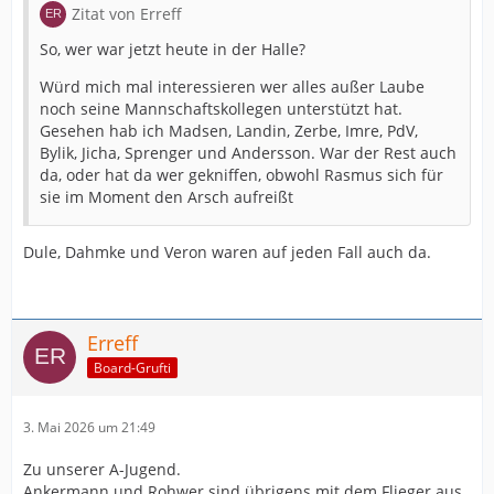
Zitat von Erreff
So, wer war jetzt heute in der Halle?
Würd mich mal interessieren wer alles außer Laube
noch seine Mannschaftskollegen unterstützt hat.
Gesehen hab ich Madsen, Landin, Zerbe, Imre, PdV,
Bylik, Jicha, Sprenger und Andersson. War der Rest auch
da, oder hat da wer gekniffen, obwohl Rasmus sich für
sie im Moment den Arsch aufreißt
Dule, Dahmke und Veron waren auf jeden Fall auch da.
Erreff
Board-Grufti
3. Mai 2026 um 21:49
Zu unserer A-Jugend.
Ankermann und Rohwer sind übrigens mit dem Flieger aus