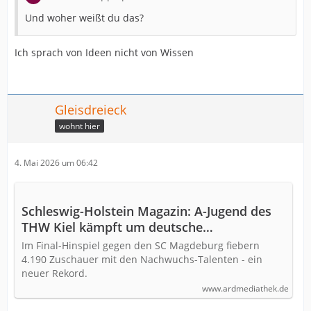
Und woher weißt du das?
Ich sprach von Ideen nicht von Wissen
Gleisdreieck
wohnt hier
4. Mai 2026 um 06:42
Schleswig-Holstein Magazin: A-Jugend des
THW Kiel kämpft um deutsche
Meisterschaft - hier anschauen
Im Final-Hinspiel gegen den SC Magdeburg fiebern
4.190 Zuschauer mit den Nachwuchs-Talenten - ein
neuer Rekord.
www.ardmediathek.de