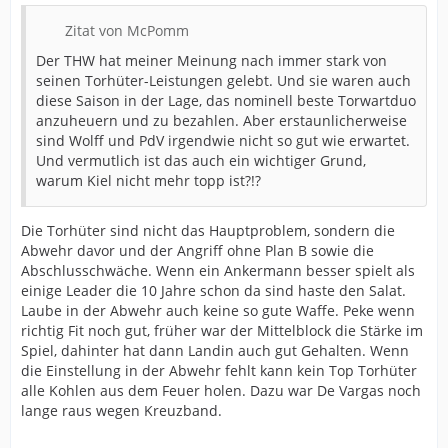
Zitat von McPomm
Der THW hat meiner Meinung nach immer stark von
seinen Torhüter-Leistungen gelebt. Und sie waren auch
diese Saison in der Lage, das nominell beste Torwartduo
anzuheuern und zu bezahlen. Aber erstaunlicherweise
sind Wolff und PdV irgendwie nicht so gut wie erwartet.
Und vermutlich ist das auch ein wichtiger Grund,
warum Kiel nicht mehr topp ist?!?
Die Torhüter sind nicht das Hauptproblem, sondern die
Abwehr davor und der Angriff ohne Plan B sowie die
Abschlusschwäche. Wenn ein Ankermann besser spielt als
einige Leader die 10 Jahre schon da sind haste den Salat.
Laube in der Abwehr auch keine so gute Waffe. Peke wenn
richtig Fit noch gut, früher war der Mittelblock die Stärke im
Spiel, dahinter hat dann Landin auch gut Gehalten. Wenn
die Einstellung in der Abwehr fehlt kann kein Top Torhüter
alle Kohlen aus dem Feuer holen. Dazu war De Vargas noch
lange raus wegen Kreuzband.