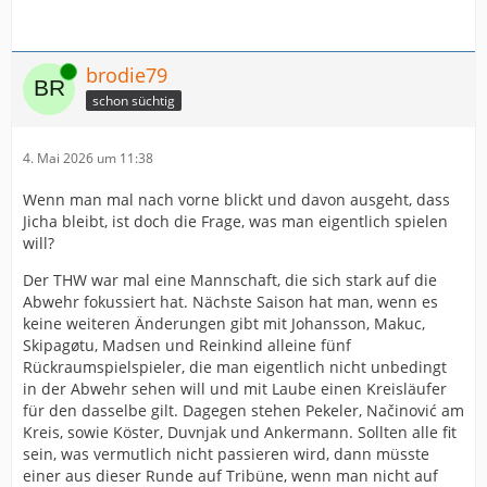
Online
brodie79
schon süchtig
4. Mai 2026 um 11:38
Wenn man mal nach vorne blickt und davon ausgeht, dass
Jicha bleibt, ist doch die Frage, was man eigentlich spielen
will?
Der THW war mal eine Mannschaft, die sich stark auf die
Abwehr fokussiert hat. Nächste Saison hat man, wenn es
keine weiteren Änderungen gibt mit Johansson, Makuc,
Skipagøtu, Madsen und Reinkind alleine fünf
Rückraumspielspieler, die man eigentlich nicht unbedingt
in der Abwehr sehen will und mit Laube einen Kreisläufer
für den dasselbe gilt. Dagegen stehen Pekeler, Načinović am
Kreis, sowie Köster, Duvnjak und Ankermann. Sollten alle fit
sein, was vermutlich nicht passieren wird, dann müsste
einer aus dieser Runde auf Tribüne, wenn man nicht auf