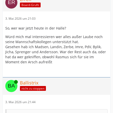
Board-Grufti
3. Mai 2026 um 21:03
So, wer war jetzt heute in der Halle?
Würd mich mal interessieren wer alles außer Laube noch
seine Mannschaftskollegen unterstützt hat.
Gesehen hab ich Madsen, Landin, Zerbe, Imre, PdV, Bylik,
Jicha, Sprenger und Andersson. War der Rest auch da, oder
hat da wer gekniffen, obwohl Rasmus sich für sie im
Moment den Arsch aufreißt
Online
Ballistrix
nicht zu stoppen
3. Mai 2026 um 21:44