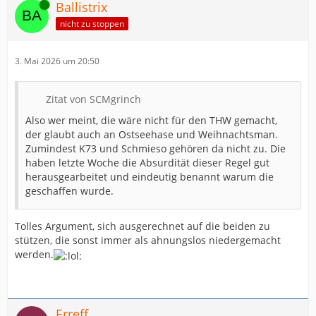
Online
Ballistrix
nicht zu stoppen
3. Mai 2026 um 20:50
Zitat von SCMgrinch
Also wer meint, die wäre nicht für den THW gemacht,
der glaubt auch an Ostseehase und Weihnachtsman.
Zumindest K73 und Schmieso gehören da nicht zu. Die
haben letzte Woche die Absurdität dieser Regel gut
herausgearbeitet und eindeutig benannt warum die
geschaffen wurde.
Tolles Argument, sich ausgerechnet auf die beiden zu
stützen, die sonst immer als ahnungslos niedergemacht
werden.
Erreff