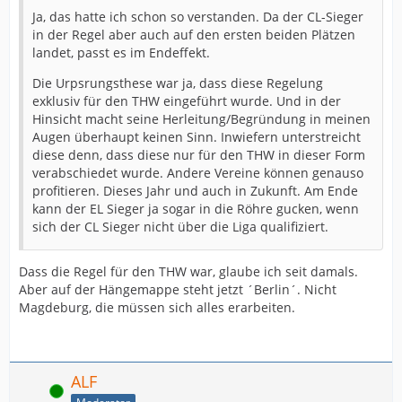
Ja, das hatte ich schon so verstanden. Da der CL-Sieger
in der Regel aber auch auf den ersten beiden Plätzen
landet, passt es im Endeffekt.
Die Urpsrungsthese war ja, dass diese Regelung
exklusiv für den THW eingeführt wurde. Und in der
Hinsicht macht seine Herleitung/Begründung in meinen
Augen überhaupt keinen Sinn. Inwiefern unterstreicht
diese denn, dass diese nur für den THW in dieser Form
verabschiedet wurde. Andere Vereine können genauso
profitieren. Dieses Jahr und auch in Zukunft. Am Ende
kann der EL Sieger ja sogar in die Röhre gucken, wenn
sich der CL Sieger nicht über die Liga qualifiziert.
Dass die Regel für den THW war, glaube ich seit damals.
Aber auf der Hängemappe steht jetzt ´Berlin´. Nicht
Magdeburg, die müssen sich alles erarbeiten.
ALF
Online