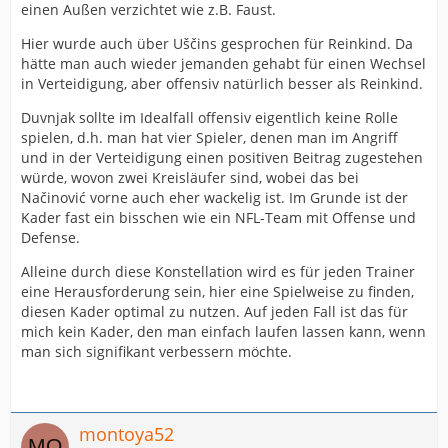
einen Außen verzichtet wie z.B. Faust.
Hier wurde auch über Uščins gesprochen für Reinkind. Da
hätte man auch wieder jemanden gehabt für einen Wechsel
in Verteidigung, aber offensiv natürlich besser als Reinkind.
Duvnjak sollte im Idealfall offensiv eigentlich keine Rolle
spielen, d.h. man hat vier Spieler, denen man im Angriff
und in der Verteidigung einen positiven Beitrag zugestehen
würde, wovon zwei Kreisläufer sind, wobei das bei
Načinović vorne auch eher wackelig ist. Im Grunde ist der
Kader fast ein bisschen wie ein NFL-Team mit Offense und
Defense.
Alleine durch diese Konstellation wird es für jeden Trainer
eine Herausforderung sein, hier eine Spielweise zu finden,
diesen Kader optimal zu nutzen. Auf jeden Fall ist das für
mich kein Kader, den man einfach laufen lassen kann, wenn
man sich signifikant verbessern möchte.
montoya52