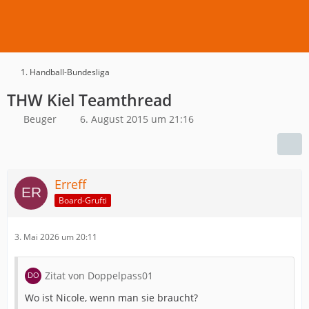
1. Handball-Bundesliga
THW Kiel Teamthread
Beuger
6. August 2015 um 21:16
Erreff
Board-Grufti
3. Mai 2026 um 20:11
Zitat von Doppelpass01
Wo ist Nicole, wenn man sie braucht?