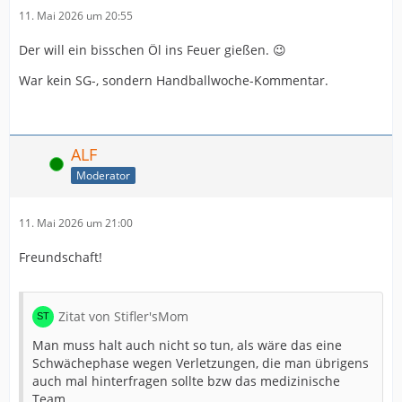
11. Mai 2026 um 20:55
Der will ein bisschen Öl ins Feuer gießen. 😉
War kein SG-, sondern Handballwoche-Kommentar.
ALF
Online
Moderator
11. Mai 2026 um 21:00
Freundschaft!
Zitat von Stifler'sMom
Man muss halt auch nicht so tun, als wäre das eine
Schwächephase wegen Verletzungen, die man übrigens
auch mal hinterfragen sollte bzw das medizinische
Team.