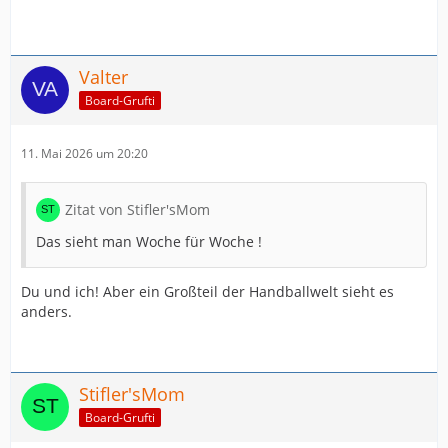
Valter
Board-Grufti
11. Mai 2026 um 20:20
Zitat von Stifler'sMom
Das sieht man Woche für Woche !
Du und ich! Aber ein Großteil der Handballwelt sieht es
anders.
Stifler'sMom
Board-Grufti