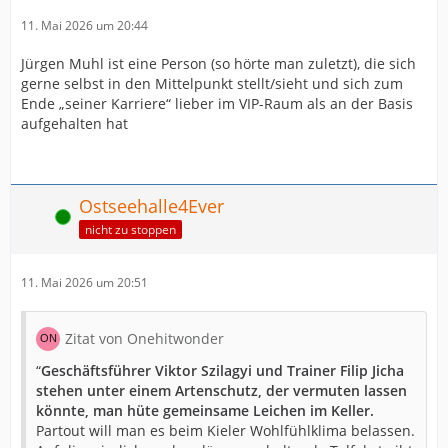
11. Mai 2026 um 20:44
Jürgen Muhl ist eine Person (so hörte man zuletzt), die sich
gerne selbst in den Mittelpunkt stellt/sieht und sich zum
Ende „seiner Karriere“ lieber im VIP-Raum als an der Basis
aufgehalten hat
Ostseehalle4Ever
Online
nicht zu stoppen
11. Mai 2026 um 20:51
Zitat von Onehitwonder
“
Geschäftsführer Viktor Szilagyi und Trainer Filip Jicha
stehen unter einem Artenschutz, der vermuten lassen
könnte, man hüte gemeinsame Leichen im Keller.
Partout will man es beim Kieler Wohlfühlklima belassen.