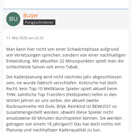
Butjer
Fortgeschrittener
11. Mai 2026 um 22:23
Man kann hier nicht von einer Schwächephase aufgrund
von Verletzungen sprechen, sondern von einer nachhaltigen
Entwicklung. Mit aktuellen 22 Minuspunkten spielt man die
schlechteste Saison seit anno Tobak.
Die Kaderplanung wird nicht nächstes Jahr abgeschlossen
sein, sie wurde faktisch verschlafen. Kretzsche hat doch
Recht, kein Top-10 Weltklasse Spieler spielt aktuell beim
THW, sämtliche Top Transfers (Feldspieler) liefen in den
letzten Jahren an uns vorbei, die aktuell zweite
Rückraumreihe mit Dule, Bilyk, Reinkind ist BEWUSST so
zusammengestellt worden, obwohl diese Spieler nicht
ansatzweise 60 Minuten durchspielen können. Sie werden
getragen von einem 18 jährigen!!! Das hat doch nichts mit
Planung und nachhaltiger Kaderqualität zu tun.