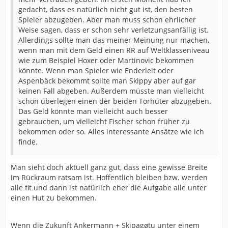
gedacht, dass es natürlich nicht gut ist, den besten
Spieler abzugeben. Aber man muss schon ehrlicher
Weise sagen, dass er schon sehr verletzungsanfällig ist.
Allerdings sollte man das meiner Meinung nur machen,
wenn man mit dem Geld einen RR auf Weltklasseniveau
wie zum Beispiel Hoxer oder Martinovic bekommen
könnte. Wenn man Spieler wie Enderleit oder
Aspenbäck bekommt sollte man Skippy aber auf gar
keinen Fall abgeben. Außerdem müsste man vielleicht
schon überlegen einen der beiden Torhüter abzugeben.
Das Geld könnte man vielleicht auch besser
gebrauchen, um vielleicht Fischer schon früher zu
bekommen oder so. Alles interessante Ansätze wie ich
finde.
Man sieht doch aktuell ganz gut, dass eine gewisse Breite
im Rückraum ratsam ist. Hoffentlich bleiben bzw. werden
alle fit und dann ist natürlich eher die Aufgabe alle unter
einen Hut zu bekommen.
Wenn die Zukunft Ankermann + Skipagøtu unter einem