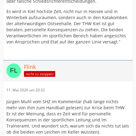
oder falsche Schiedsrichterentscheidungen.
Es wird in Kiel höchste Zeit, nicht nur in Hassee und in
Winterbek aufzuräumen, sondern auch in den Katakomben
der altehrwürdigen Ostseehalle. Der THW Kiel ist gut
beraten, personelle Konsequenzen zu ziehen. Die beiden
Verantwortlichen im sportlichen Bereich haben angesichts
von Ansprüchen und Etat auf der ganzen Linie versagt.”
Flink
nicht zu stoppen
11. Mai 2026 um 20:32
Jürgen Muhl vom SHZ im Kommentar (hab lange nichts
mehr von ihm zum Handball gelesen) zur Krise beim THW.
Er ist der Meinung, dass es Zeit wird für personelle
Konsequenzen in der sportlichen Leitung und im
Traineramt. Und wundert sich, warum sich da nichts tut (als
ob die beiden von Leichen im Keller wüssten).