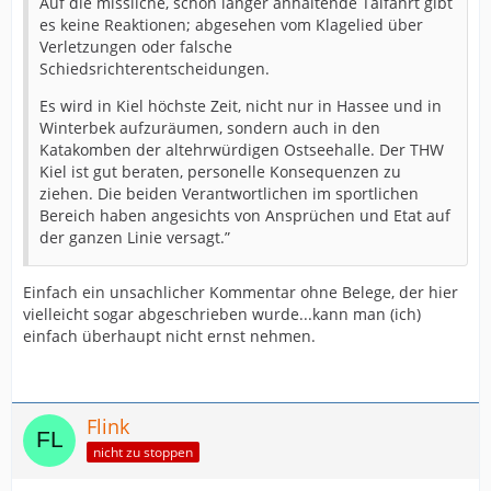
Auf die missliche, schon länger anhaltende Talfahrt gibt
es keine Reaktionen; abgesehen vom Klagelied über
Verletzungen oder falsche
Schiedsrichterentscheidungen.
Es wird in Kiel höchste Zeit, nicht nur in Hassee und in
Winterbek aufzuräumen, sondern auch in den
Katakomben der altehrwürdigen Ostseehalle. Der THW
Kiel ist gut beraten, personelle Konsequenzen zu
ziehen. Die beiden Verantwortlichen im sportlichen
Bereich haben angesichts von Ansprüchen und Etat auf
der ganzen Linie versagt.”
Einfach ein unsachlicher Kommentar ohne Belege, der hier
vielleicht sogar abgeschrieben wurde...kann man (ich)
einfach überhaupt nicht ernst nehmen.
Flink
nicht zu stoppen