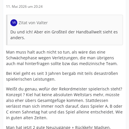
11. Mai 2026 um 20:24
Zitat von Valter
Du und ich! Aber ein Großteil der Handballwelt sieht es
anders.
Man muss halt auch nicht so tun, als wäre das eine
Schwächephase wegen Verletzungen, die man übrigens
auch mal hinterfragen sollte bzw das medizinische Team.
Bei Kiel geht es seit 3 Jahren bergab mit teils desaströßen
spielerischen Leistungen.
Weißt du genau, wofür der Rekordmeister spielerisch steht?
Konzept ? Kiel hat keine absoluten Weltstars mehr, müsste
also eher übers Gesamtgefüge kommen. Stattdessen
verlässt man sich immer noch darauf, dass Spieler A, B oder
C einen Sahnetag hat und das Spiel alleine entscheidet. Wie
in guten alten Zeiten.
Man hat jetzt 2 gute Neuzugänge + Rückkehr Madsen.