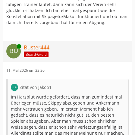
fähigen Trainer lautet, dann kann sich der Verein sehr
glücklich schätzen. Ich bin eher mal gespannt wie die
Konstellation mit Skipagøtu/Makuc funktioniert und ob man
da nichf bereits vorgebaut hat für einen Abgang.
Online
Buster444
Board-Grufti
11. Mai 2026 um 22:20
Zitat von Jakob1
Im Harzblut wurde gefordert, dass man zumindest mal
überlegen müsse, Skippy abzugeben und Ankermann
mehr Vertrauen geben. Im ersten Moment hab ich
gedacht, dass es natürlich nicht gut ist, den besten
Spieler abzugeben. Aber man muss schon ehrlicher
Weise sagen, dass er schon sehr verletzungsanfällig ist.
Allerdings sollte man das meiner Meinung nur machen,