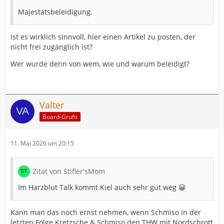
Majestätsbeleidigung.
Ist es wirklich sinnvoll, hier einen Artikel zu posten, der
nicht frei zugänglich ist?
Wer wurde denn von wem, wie und warum beleidigt?
Valter
Board-Grufti
11. Mai 2026 um 20:15
Zitat von Stifler'sMom
Im Harzblut Talk kommt Kiel auch sehr gut weg 😀
Kann man das noch ernst nehmen, wenn Schmiso in der
letzten Folge Kretzsche & Schmiso den THW mit Nordschrott