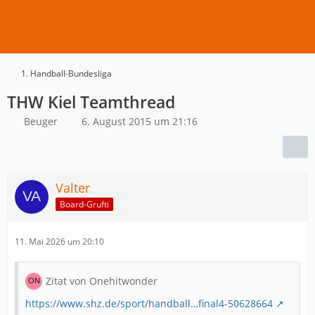
1. Handball-Bundesliga
THW Kiel Teamthread
Beuger
6. August 2015 um 21:16
Valter
Board-Grufti
11. Mai 2026 um 20:10
Zitat von Onehitwonder
https://www.shz.de/sport/handball…final4-50628664