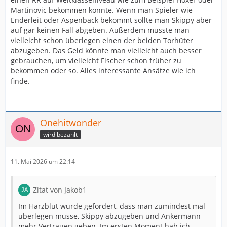
Martinovic bekommen könnte. Wenn man Spieler wie
Enderleit oder Aspenbäck bekommt sollte man Skippy aber
auf gar keinen Fall abgeben. Außerdem müsste man
vielleicht schon überlegen einen der beiden Torhüter
abzugeben. Das Geld könnte man vielleicht auch besser
gebrauchen, um vielleicht Fischer schon früher zu
bekommen oder so. Alles interessante Ansätze wie ich
finde.
Onehitwonder
wird bezahlt
11. Mai 2026 um 22:14
Zitat von Jakob1
Im Harzblut wurde gefordert, dass man zumindest mal
überlegen müsse, Skippy abzugeben und Ankermann
mehr Vertrauen geben. Im ersten Moment hab ich