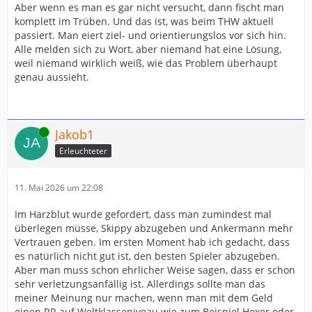
Aber wenn es man es gar nicht versucht, dann fischt man
komplett im Trüben. Und das ist, was beim THW aktuell
passiert. Man eiert ziel- und orientierungslos vor sich hin.
Alle melden sich zu Wort, aber niemand hat eine Lösung,
weil niemand wirklich weiß, wie das Problem überhaupt
genau aussieht.
Online
Jakob1
Erleuchteter
11. Mai 2026 um 22:08
Im Harzblut wurde gefordert, dass man zumindest mal
überlegen müsse, Skippy abzugeben und Ankermann mehr
Vertrauen geben. Im ersten Moment hab ich gedacht, dass
es natürlich nicht gut ist, den besten Spieler abzugeben.
Aber man muss schon ehrlicher Weise sagen, dass er schon
sehr verletzungsanfällig ist. Allerdings sollte man das
meiner Meinung nur machen, wenn man mit dem Geld
einen RR auf Weltklasseniveau wie zum Beispiel Hoxer oder