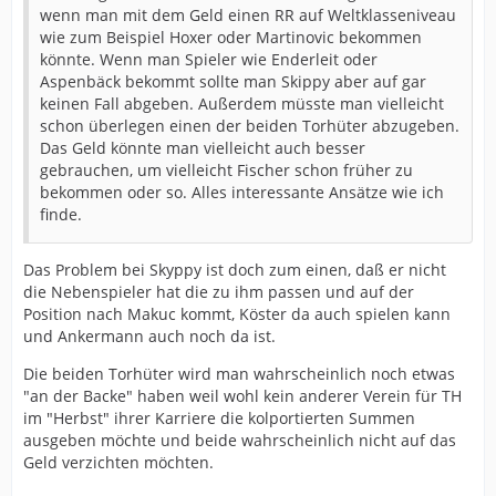
wenn man mit dem Geld einen RR auf Weltklasseniveau
wie zum Beispiel Hoxer oder Martinovic bekommen
könnte. Wenn man Spieler wie Enderleit oder
Aspenbäck bekommt sollte man Skippy aber auf gar
keinen Fall abgeben. Außerdem müsste man vielleicht
schon überlegen einen der beiden Torhüter abzugeben.
Das Geld könnte man vielleicht auch besser
gebrauchen, um vielleicht Fischer schon früher zu
bekommen oder so. Alles interessante Ansätze wie ich
finde.
Das Problem bei Skyppy ist doch zum einen, daß er nicht
die Nebenspieler hat die zu ihm passen und auf der
Position nach Makuc kommt, Köster da auch spielen kann
und Ankermann auch noch da ist.
Die beiden Torhüter wird man wahrscheinlich noch etwas
"an der Backe" haben weil wohl kein anderer Verein für TH
im "Herbst" ihrer Karriere die kolportierten Summen
ausgeben möchte und beide wahrscheinlich nicht auf das
Geld verzichten möchten.