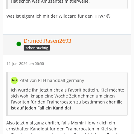
Hat schon was Amüsantes mittlerweile.
Was ist eigentlich mit der Wildcard für den THW? 😉
Dr.med.Rasen2693
Online
schon süchtig
14. Juni 2026 um 06:50
Zitat von RTH handball germany
Ich würde ihn jetzt nicht als Favorit betiteln. Kiel möchte
sich wohl knapp eine Woche Zeit nehmen um einen
Favoriten für den Trainerposten zu bestimmen
aber Ilic
ist auf jeden Fall ein Kandidat.
Also jetzt mal ganz ehrlich, falls Momir Ilic wirklich ein
ernsthafter Kandidat für den Trainerposten in Kiel sein