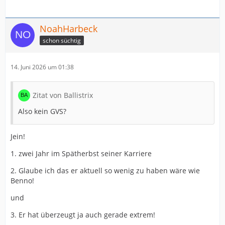
NoahHarbeck
schon süchtig
14. Juni 2026 um 01:38
Zitat von Ballistrix
Also kein GVS?
Jein!
1. zwei Jahr im Spätherbst seiner Karriere
2. Glaube ich das er aktuell so wenig zu haben wäre wie
Benno!
und
3. Er hat überzeugt ja auch gerade extrem!