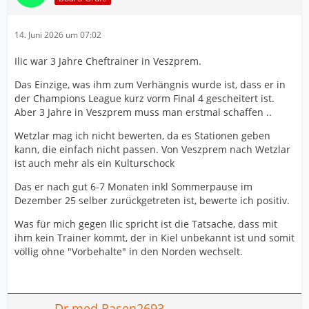
14. Juni 2026 um 07:02
Ilic war 3 Jahre Cheftrainer in Veszprem.
Das Einzige, was ihm zum Verhängnis wurde ist, dass er in
der Champions League kurz vorm Final 4 gescheitert ist.
Aber 3 Jahre in Veszprem muss man erstmal schaffen ..
Wetzlar mag ich nicht bewerten, da es Stationen geben
kann, die einfach nicht passen. Von Veszprem nach Wetzlar
ist auch mehr als ein Kulturschock
Das er nach gut 6-7 Monaten inkl Sommerpause im
Dezember 25 selber zurückgetreten ist, bewerte ich positiv.
Was für mich gegen Ilic spricht ist die Tatsache, dass mit
ihm kein Trainer kommt, der in Kiel unbekannt ist und somit
völlig ohne "Vorbehalte" in den Norden wechselt.
Dr.med.Rasen2693