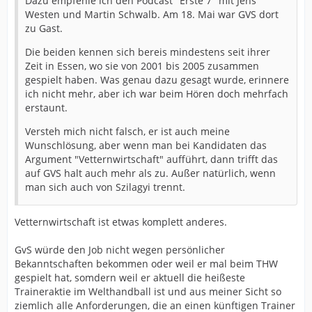
Dazu empfehle ich den Podcast "Erste 7" mit Jens
Westen und Martin Schwalb. Am 18. Mai war GVS dort
zu Gast.
Die beiden kennen sich bereis mindestens seit ihrer
Zeit in Essen, wo sie von 2001 bis 2005 zusammen
gespielt haben. Was genau dazu gesagt wurde, erinnere
ich nicht mehr, aber ich war beim Hören doch mehrfach
erstaunt.
Versteh mich nicht falsch, er ist auch meine
Wunschlösung, aber wenn man bei Kandidaten das
Argument "Vetternwirtschaft" aufführt, dann trifft das
auf GVS halt auch mehr als zu. Außer natürlich, wenn
man sich auch von Szilagyi trennt.
Vetternwirtschaft ist etwas komplett anderes.
GvS würde den Job nicht wegen persönlicher
Bekanntschaften bekommen oder weil er mal beim THW
gespielt hat, somdern weil er aktuell die heißeste
Traineraktie im Welthandball ist und aus meiner Sicht so
ziemlich alle Anforderungen, die an einen künftigen Trainer