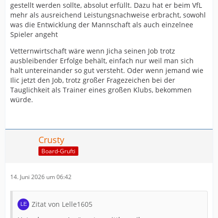
gestellt werden sollte, absolut erfüllt. Dazu hat er beim VfL
mehr als ausreichend Leistungsnachweise erbracht, sowohl
was die Entwicklung der Mannschaft als auch einzelnee
Spieler angeht
Vetternwirtschaft wäre wenn Jicha seinen Job trotz
ausbleibender Erfolge behält, einfach nur weil man sich
halt untereinander so gut versteht. Oder wenn jemand wie
Ilic jetzt den Job, trotz großer Fragezeichen bei der
Tauglichkeit als Trainer eines großen Klubs, bekommen
würde.
Crusty
Board-Grufti
14. Juni 2026 um 06:42
Zitat von Lelle1605