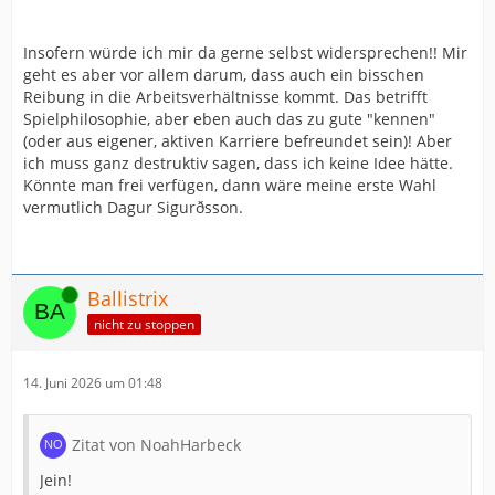
Insofern würde ich mir da gerne selbst widersprechen!! Mir
geht es aber vor allem darum, dass auch ein bisschen
Reibung in die Arbeitsverhältnisse kommt. Das betrifft
Spielphilosophie, aber eben auch das zu gute "kennen"
(oder aus eigener, aktiven Karriere befreundet sein)! Aber
ich muss ganz destruktiv sagen, dass ich keine Idee hätte.
Könnte man frei verfügen, dann wäre meine erste Wahl
vermutlich Dagur Sigurðsson.
Online
Ballistrix
nicht zu stoppen
14. Juni 2026 um 01:48
Zitat von NoahHarbeck
Jein!