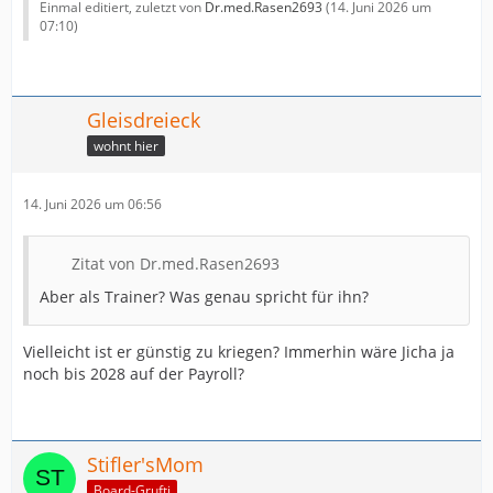
Einmal editiert, zuletzt von
Dr.med.Rasen2693
(
14. Juni 2026 um
07:10
)
Gleisdreieck
wohnt hier
14. Juni 2026 um 06:56
Zitat von Dr.med.Rasen2693
Aber als Trainer? Was genau spricht für ihn?
Vielleicht ist er günstig zu kriegen? Immerhin wäre Jicha ja
noch bis 2028 auf der Payroll?
Stifler'sMom
Board-Grufti