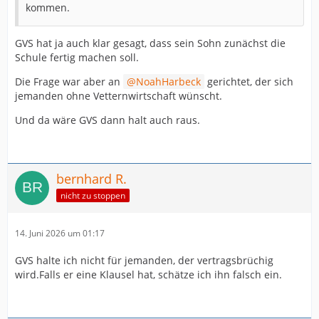
kommen.
GVS hat ja auch klar gesagt, dass sein Sohn zunächst die
Schule fertig machen soll.
Die Frage war aber an
NoahHarbeck
gerichtet, der sich
jemanden ohne Vetternwirtschaft wünscht.
Und da wäre GVS dann halt auch raus.
bernhard R.
nicht zu stoppen
14. Juni 2026 um 01:17
GVS halte ich nicht für jemanden, der vertragsbrüchig
wird.Falls er eine Klausel hat, schätze ich ihn falsch ein.