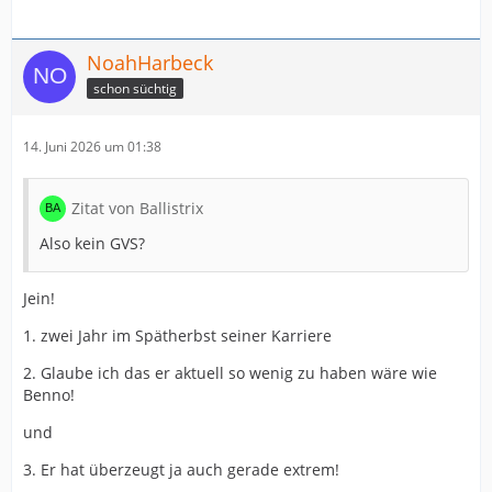
NoahHarbeck
schon süchtig
14. Juni 2026 um 01:38
Zitat von Ballistrix
Also kein GVS?
Jein!
1. zwei Jahr im Spätherbst seiner Karriere
2. Glaube ich das er aktuell so wenig zu haben wäre wie
Benno!
und
3. Er hat überzeugt ja auch gerade extrem!