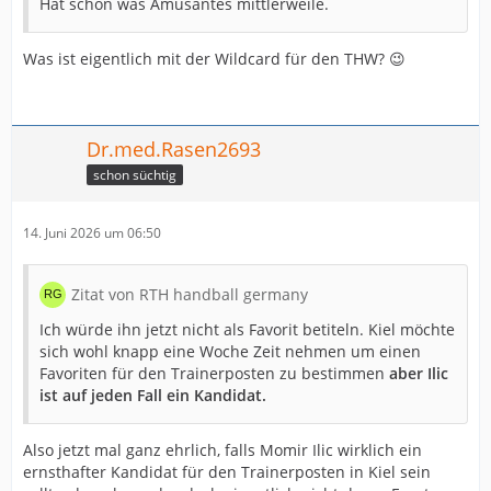
Hat schon was Amüsantes mittlerweile.
Was ist eigentlich mit der Wildcard für den THW? 😉
Dr.med.Rasen2693
schon süchtig
14. Juni 2026 um 06:50
Zitat von RTH handball germany
Ich würde ihn jetzt nicht als Favorit betiteln. Kiel möchte
sich wohl knapp eine Woche Zeit nehmen um einen
Favoriten für den Trainerposten zu bestimmen
aber Ilic
ist auf jeden Fall ein Kandidat.
Also jetzt mal ganz ehrlich, falls Momir Ilic wirklich ein
ernsthafter Kandidat für den Trainerposten in Kiel sein