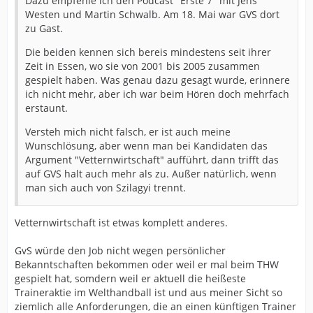
Dazu empfehle ich den Podcast "Erste 7" mit Jens
Westen und Martin Schwalb. Am 18. Mai war GVS dort
zu Gast.
Die beiden kennen sich bereis mindestens seit ihrer
Zeit in Essen, wo sie von 2001 bis 2005 zusammen
gespielt haben. Was genau dazu gesagt wurde, erinnere
ich nicht mehr, aber ich war beim Hören doch mehrfach
erstaunt.
Versteh mich nicht falsch, er ist auch meine
Wunschlösung, aber wenn man bei Kandidaten das
Argument "Vetternwirtschaft" aufführt, dann trifft das
auf GVS halt auch mehr als zu. Außer natürlich, wenn
man sich auch von Szilagyi trennt.
Vetternwirtschaft ist etwas komplett anderes.
GvS würde den Job nicht wegen persönlicher
Bekanntschaften bekommen oder weil er mal beim THW
gespielt hat, somdern weil er aktuell die heißeste
Traineraktie im Welthandball ist und aus meiner Sicht so
ziemlich alle Anforderungen, die an einen künftigen Trainer