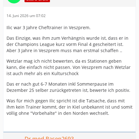
14. Juni 2026 um 07:02
Ilic war 3 Jahre Cheftrainer in Veszprem.
Das Einzige, was ihm zum Verhängnis wurde ist, dass er in
der Champions League kurz vorm Final 4 gescheitert ist.
Aber 3 Jahre in Veszprem muss man erstmal schaffen ..
Wetzlar mag ich nicht bewerten, da es Stationen geben
kann, die einfach nicht passen. Von Veszprem nach Wetzlar
ist auch mehr als ein Kulturschock
Das er nach gut 6-7 Monaten inkl Sommerpause im
Dezember 25 selber zurückgetreten ist, bewerte ich positiv.
Was für mich gegen Ilic spricht ist die Tatsache, dass mit
ihm kein Trainer kommt, der in Kiel unbekannt ist und somit
völlig ohne "Vorbehalte" in den Norden wechselt.
Dr.med.Rasen2693