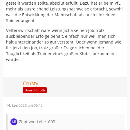
gestellt werden sollte, absolut erfüllt. Dazu hat er beim VfL
mehr als ausreichend Leistungsnachweise erbracht, sowohl
was die Entwicklung der Mannschaft als auch einzelnee
Spieler angeht
Vetternwirtschaft wäre wenn Jicha seinen Job trotz
ausbleibender Erfolge behält, einfach nur weil man sich
halt untereinander so gut versteht. Oder wenn jemand wie
Ilic jetzt den Job, trotz großer Fragezeichen bei der
Tauglichkeit als Trainer eines großen Klubs, bekommen
würde.
Crusty
Board-Grufti
14. Juni 2026 um 06:42
Zitat von Lelle1605