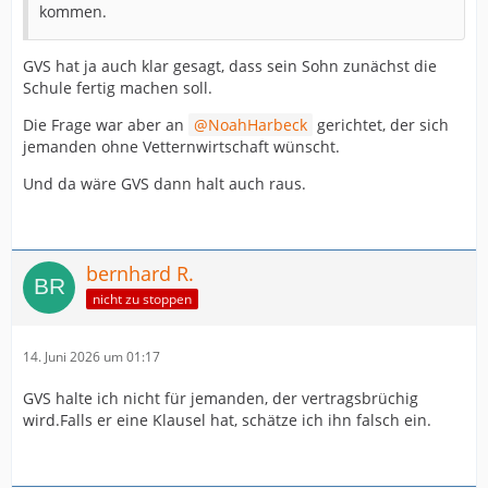
kommen.
GVS hat ja auch klar gesagt, dass sein Sohn zunächst die
Schule fertig machen soll.
Die Frage war aber an
NoahHarbeck
gerichtet, der sich
jemanden ohne Vetternwirtschaft wünscht.
Und da wäre GVS dann halt auch raus.
bernhard R.
nicht zu stoppen
14. Juni 2026 um 01:17
GVS halte ich nicht für jemanden, der vertragsbrüchig
wird.Falls er eine Klausel hat, schätze ich ihn falsch ein.