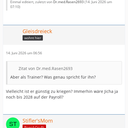
Einmal editiert, zuletzt von
Dr.med.Rasen2693
(
14. Juni 2026 um
07:10
)
Gleisdreieck
wohnt hier
14. Juni 2026 um 06:56
Zitat von Dr.med.Rasen2693
Aber als Trainer? Was genau spricht für ihn?
Vielleicht ist er günstig zu kriegen? Immerhin wäre Jicha ja
noch bis 2028 auf der Payroll?
Stifler'sMom
Board-Grufti