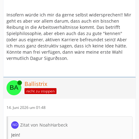
Insofern würde ich mir da gerne selbst widersprechen!! Mir
geht es aber vor allem darum, dass auch ein bisschen
Reibung in die Arbeitsverhältnisse kommt. Das betrifft
Spielphilosophie, aber eben auch das zu gute "kennen"
(oder aus eigener, aktiven Karriere befreundet sein)! Aber
ich muss ganz destruktiv sagen, dass ich keine Idee hätte.
Könnte man frei verfügen, dann wäre meine erste Wahl
vermutlich Dagur Sigurðsson.
Online
Ballistrix
nicht zu stoppen
14. Juni 2026 um 01:48
Zitat von NoahHarbeck
Jein!