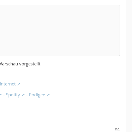
Warschau vorgestellt.
Internet
-
Spotify
-
Podigee
#4