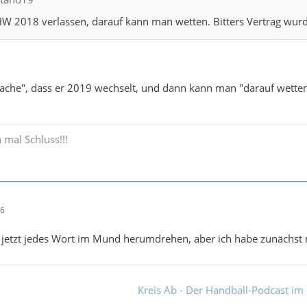
W 2018 verlassen, darauf kann man wetten. Bitters Vertrag wurde
atsache", dass er 2019 wechselt, und dann kann man "darauf wett
 mal Schluss!!!
56
jetzt jedes Wort im Mund herumdrehen, aber ich habe zunächst n
Kreis Ab - Der Handball-Podcast im 