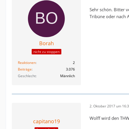
Sehr schön. Bitter 
Tribüne oder nach A
Borah
nicht zu stoppen
Reaktionen
2
Beiträge
3.076
Geschlecht
Männlich
2. Oktober 2017 um 16:
Wolff wird den THW 
capitano19