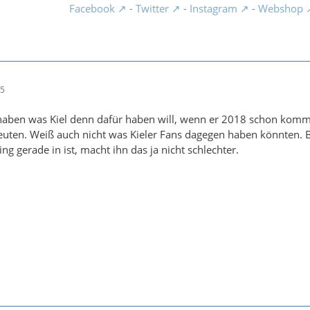
Facebook
-
Twitter
-
Instagram
-
Webshop
05
t haben was Kiel denn dafür haben will, wenn er 2018 schon ko
uten. Weiß auch nicht was Kieler Fans dagegen haben könnten. Bi
ng gerade in ist, macht ihn das ja nicht schlechter.