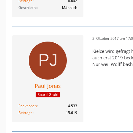
Beiträge
8.642
Geschlecht
Männlich
2. Oktober 2017 um 17:
Kielce wird gefrag
auch erst 2019 bede
Nur weil Wolff bashi
Paul Jonas
Board-Grufti
Reaktionen
4.533
Beiträge
15.619