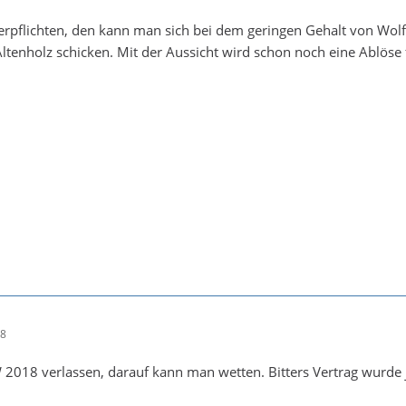
verpflichten, den kann man sich bei dem geringen Gehalt von Wolf
ltenholz schicken. Mit der Aussicht wird schon noch eine Ablöse f
38
2018 verlassen, darauf kann man wetten. Bitters Vertrag wurde j