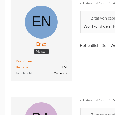
2. Oktober 2017 um 16:
Zitat von cap
Wolff wird den TH
Enzo
Hoffentlich, Dein W
Meister
Reaktionen
3
Beiträge
129
Geschlecht
Männlich
2. Oktober 2017 um 16:
Zitat von cap