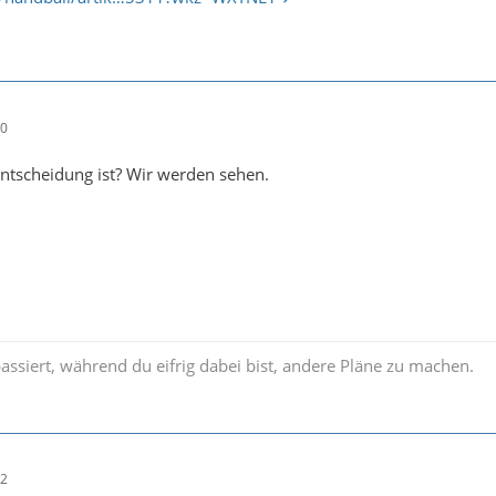
20
ntscheidung ist? Wir werden sehen.
passiert, während du eifrig dabei bist, andere Pläne zu machen.
42