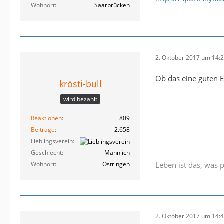
Wohnort
Saarbrücken
2. Oktober 2017 um 14:
Ob das eine guten E
krösti-bull
wird bezahlt
Reaktionen
809
Beiträge
2.658
Lieblingsverein
Geschlecht
Männlich
Wohnort
Östringen
Leben ist das, was 
2. Oktober 2017 um 14: