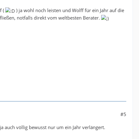
f (
) ja wohl noch leisten und Wolff für ein Jahr auf die
ließen, notfalls direkt vom weltbesten Berater.
#5
a auch völlig bewusst nur um ein Jahr verlängert.