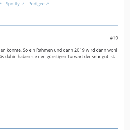
-
Spotify
-
Podigee
#10
mmen könnte. So ein Rahmen und dann 2019 wird dann wohl
s dahin haben sie nen günstigen Torwart der sehr gut ist.