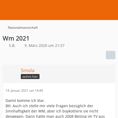
Nationalmannschaft
Wm 2021
S.B.
9. März 2020 um 21:57
Sinola
wohnt hier
14. Januar 2021 um 14:44
Damit komme ich klar.
Btt: Auch ich stelle mir viele Fragen bezüglich der
Sinnhaftigkeit der WM, aber ich boykottiere sie nicht
deswegen. Dann hätte man auch 2008 Beijing im TV aus