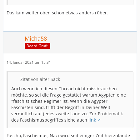
Das kam weiter oben schon etwas anders rüber.
Micha58
Board-Grufti
14. Januar 2021 um 15:31
Zitat von alter Sack
Auch wenn ich diesen Thread nicht missbrauchen
möchte, so sei die Frage gestattet warum Ägypten eine
"faschistisches Regime" ist. Wenn die Ägypter
Faschisten sind, trifft der Begriff in Deiner Welt
vermutlich auf jedes zweite Land zu. Zur Problematik
des Faschismusbegriffes siehe auch
link
Fascho, Faschismus, Nazi wird seit einiger Zeit hierzulande