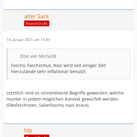
alter Sack
Board-Grufti
14. Januar 2021 um 15:43
Zitat von Micha58
Fascho, Faschismus, Nazi wird seit einiger Zeit
hierzulande sehr inflationär benutzt.
Letztlich sind es sinnentleerte Begriffe geworden, welche
munter in jedem möglichen Kontext gewürfelt werden.
(Ökofaschisten, Salonfascho, nazi-braut).
hlp