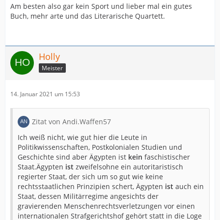
Am besten also gar kein Sport und lieber mal ein gutes
Buch, mehr arte und das Literarische Quartett.
Holly
Meister
14. Januar 2021 um 15:53
Zitat von Andi.Waffen57
Ich weiß nicht, wie gut hier die Leute in
Politikwissenschaften, Postkolonialen Studien und
Geschichte sind aber Ägypten ist
kein
faschistischer
Staat.Ägypten
ist
zweifelsohne ein autoritaristisch
regierter Staat, der sich um so gut wie keine
rechtsstaatlichen Prinzipien schert, Ägypten
ist
auch ein
Staat, dessen Militärregime angesichts der
gravierenden Menschenrechtsverletzungen vor einen
internationalen Strafgerichtshof gehört statt in die Loge