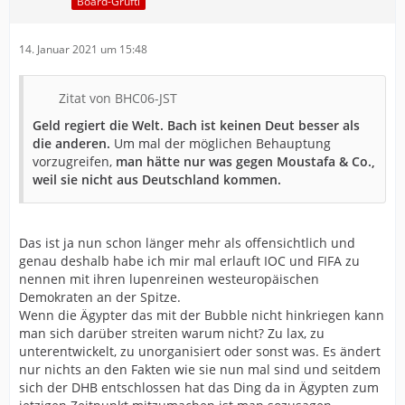
Board-Grufti
14. Januar 2021 um 15:48
Zitat von BHC06-JST
Geld regiert die Welt. Bach ist keinen Deut besser als
die anderen.
Um mal der möglichen Behauptung
vorzugreifen,
man hätte nur was gegen Moustafa & Co.,
weil sie nicht aus Deutschland kommen.
Das ist ja nun schon länger mehr als offensichtlich und
genau deshalb habe ich mir mal erlauft IOC und FIFA zu
nennen mit ihren lupenreinen westeuropäischen
Demokraten an der Spitze.
Wenn die Ägypter das mit der Bubble nicht hinkriegen kann
man sich darüber streiten warum nicht? Zu lax, zu
unterentwickelt, zu unorganisiert oder sonst was. Es ändert
nur nichts an den Fakten wie sie nun mal sind und seitdem
sich der DHB entschlossen hat das Ding da in Ägypten zum