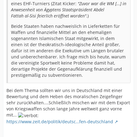
eines EHF-Turniers (Zitat Kicker:
"Zuvor war die WM [...] in
Anwesenheit von Ägyptens Staatspräsident Abdel
Fattah al-Sisi feierlich eröffnet worden"
.)
Beide Staaten haben nachweislich in Lieferketten für
Waffen und finanzielle Mittel an den ehemaligen
sogenannten Islamischen Staat mitgewirkt, in dem
einen ist der theokratisch-ideologische Anteil größer,
dafür ist im anderen die Exekutive um Längen brutaler
und unberechenbarer. Ich frage mich bis heute, warum
die vereinigte Sportwelt keine Probleme damit hat,
derartige Projekte der Gegenaufklärung finanziell und
prestigemäßig zu subventionieren.
Bei dem Thema sollten wir uns in Deutschland mit einer
Bewertung und dem Heben des moralischen Zeigefinger
sehr zurückhalten....Schließlich mischen wir mit dem Export
von Kriegswaffen schon lange Jahre weltweit ganz vorne
mit...
https://www.zeit.de/politik/deutsc…fen-deutschland