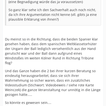
(eine Begnadigung würde das ja voraussetzen)
So ganz klar sehe ich den Sachverhalt auch noch nicht,
da ich ihre Argumentation nicht kenne (vll. gibts ja eine
plausible Erklärung von ihnen?)
Du meinst so in die Richtung, dass die beiden Spanier klar
gesehen haben, dass dem spanischen Weltklassetorhüter
der Ungarn der Ball lediglich versehentlich aus der Hand
gerutscht war und der Ball dann aufgrund eines
Windstoßes im weiten Kölner Rund in Richtung Tribüne
flog?
Und das Ganze haben die 2 bei ihrer kurzen Beratung so
eindeutig herausgearbeitet, dass sie sich ihrer
Wahrnehmung so sicher waren, dass ein zusätzliches
Videostudium (Stichwort: Videobeweis / siehe rote Karte
Weinczek) die ganze Veranstaltung nur unnötig in die Länge
gezogen hätte.....
So könnte es gewesen sein....