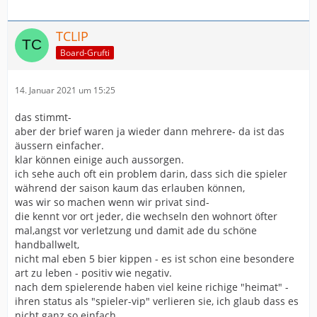
TCLIP
Board-Grufti
14. Januar 2021 um 15:25
das stimmt-
aber der brief waren ja wieder dann mehrere- da ist das
äussern einfacher.
klar können einige auch aussorgen.
ich sehe auch oft ein problem darin, dass sich die spieler
während der saison kaum das erlauben können,
was wir so machen wenn wir privat sind-
die kennt vor ort jeder, die wechseln den wohnort öfter
mal,angst vor verletzung und damit ade du schöne
handballwelt,
nicht mal eben 5 bier kippen - es ist schon eine besondere
art zu leben - positiv wie negativ.
nach dem spielerende haben viel keine richige "heimat" -
ihren status als "spieler-vip" verlieren sie, ich glaub dass es
nicht ganz so einfach