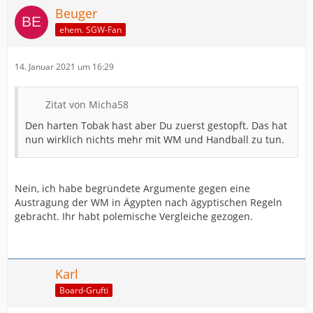
Beuger
ehem. SGW-Fan
14. Januar 2021 um 16:29
Zitat von Micha58
Den harten Tobak hast aber Du zuerst gestopft. Das hat
nun wirklich nichts mehr mit WM und Handball zu tun.
Nein, ich habe begründete Argumente gegen eine
Austragung der WM in Ägypten nach ägyptischen Regeln
gebracht. Ihr habt polemische Vergleiche gezogen.
Karl
Board-Grufti