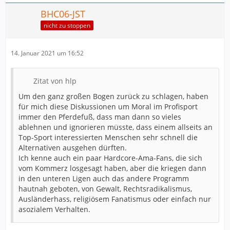
BHC06-JST
nicht zu stoppen
14. Januar 2021 um 16:52
Zitat von hlp
Um den ganz großen Bogen zurück zu schlagen, haben
für mich diese Diskussionen um Moral im Profisport
immer den Pferdefuß, dass man dann so vieles
ablehnen und ignorieren müsste, dass einem allseits an
Top-Sport interessierten Menschen sehr schnell die
Alternativen ausgehen dürften.
Ich kenne auch ein paar Hardcore-Ama-Fans, die sich
vom Kommerz losgesagt haben, aber die kriegen dann
in den unteren Ligen auch das andere Programm
hautnah geboten, von Gewalt, Rechtsradikalismus,
Ausländerhass, religiösem Fanatismus oder einfach nur
asozialem Verhalten.