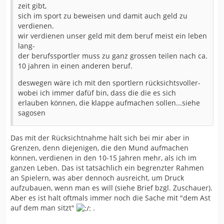
zeit gibt,
sich im sport zu beweisen und damit auch geld zu
verdienen.
wir verdienen unser geld mit dem beruf meist ein leben
lang-
der berufssportler muss zu ganz grossen teilen nach ca.
10 jahren in einen anderen beruf.
deswegen wäre ich mit den sportlern rücksichtsvoller-
wobei ich immer dafüf bin, dass die die es sich
erlauben können, die klappe aufmachen sollen...siehe
sagosen
Das mit der Rücksichtnahme hält sich bei mir aber in
Grenzen, denn diejenigen, die den Mund aufmachen
können, verdienen in den 10-15 Jahren mehr, als ich im
ganzen Leben. Das ist tatsächlich ein begrenzter Rahmen
an Spielern, was aber dennoch ausreicht, um Druck
aufzubauen, wenn man es will (siehe Brief bzgl. Zuschauer).
Aber es ist halt oftmals immer noch die Sache mit "dem Ast
auf dem man sitzt"
.