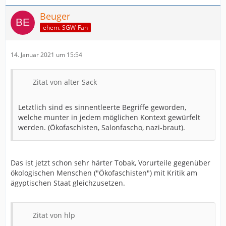
Beuger
ehem. SGW-Fan
14. Januar 2021 um 15:54
Zitat von alter Sack
Letztlich sind es sinnentleerte Begriffe geworden,
welche munter in jedem möglichen Kontext gewürfelt
werden. (Ökofaschisten, Salonfascho, nazi-braut).
Das ist jetzt schon sehr härter Tobak, Vorurteile gegenüber
ökologischen Menschen ("Ökofaschisten") mit Kritik am
ägyptischen Staat gleichzusetzen.
Zitat von hlp