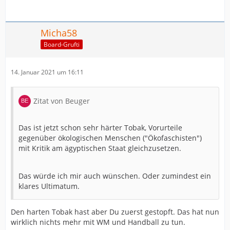
Micha58
Board-Grufti
14. Januar 2021 um 16:11
Zitat von Beuger
Das ist jetzt schon sehr härter Tobak, Vorurteile
gegenüber ökologischen Menschen ("Ökofaschisten")
mit Kritik am ägyptischen Staat gleichzusetzen.
Das würde ich mir auch wünschen. Oder zumindest ein
klares Ultimatum.
Den harten Tobak hast aber Du zuerst gestopft. Das hat nun
wirklich nichts mehr mit WM und Handball zu tun.