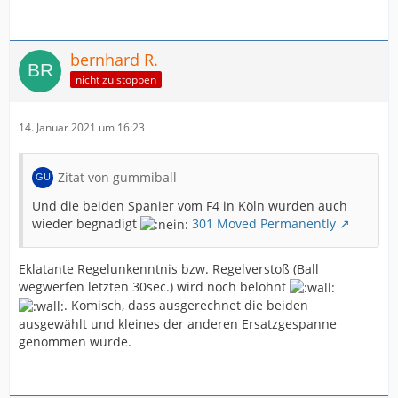
bernhard R.
nicht zu stoppen
14. Januar 2021 um 16:23
Zitat von gummiball
Und die beiden Spanier vom F4 in Köln wurden auch
wieder begnadigt
301 Moved Permanently
Eklatante Regelunkenntnis bzw. Regelverstoß (Ball
wegwerfen letzten 30sec.) wird noch belohnt
. Komisch, dass ausgerechnet die beiden
ausgewählt und kleines der anderen Ersatzgespanne
genommen wurde.