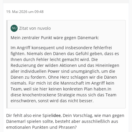
19. Mai 2026 um 09:48
Zitat von nuvolo
Mein zentraler Punkt wäre gegen Dänemark:
Im Angriff konsequent und insbesondere fehlerfrei
fighten. Niemals den Dänen das Gefühl geben, dass es
Ihnen durch Fehler leicht gemacht wird. Die
Reduzierung der wilden Aktionen und das Hineinlegen
aller individuellen Power sind unumgänglich, um die
Dänen zu fordern. Ohne Herz schlagen wir die Dänen
niemals. Für mich ist die Mannschaft im Angriff kein
Team, weil sie hier keinen konkreten Plan haben.In
diese knochentrockene Strategie muss sich das Team
einschwören, sonst wird das nicht besser.
Dir fehlt also eine Spiel
idee
, Dein Vorschlag, wie man gegen
Dänemarl spielen sollte, besteht aber ausschließlich aus
emotionalen Punkten und Phrasen?