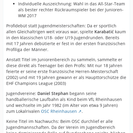
Individuelle Auszeichnung: Wahl in das All-Star-Team
als bester rechter Rückraumspieler bei der Junioren-
WM 2017
Profidebüt statt Jugendmeisterschaften: Da er sportlich
allen Gleichaltrigen weit voraus war, spielte
Karabatić
kaum
in den klassischen U18- oder U19-Jugendrunden. Bereits
mit 17 Jahren debütierte er fest in der ersten französischen
Profiliga der Männer.
Anstatt Titel im Juniorenbereich zu sammeln, sammelte er
diese direkt als Teenager bei den Profis: Mit nur 18 Jahren
feierte er seine erste französische Herren-Meisterschaft
(2002) und mit 19 Jahren gewann er als Haupttorschütze die
EHF Champions League (2003)
Jugendvereine:
Daniel Stephan
begann seine
handballerische Laufbahn als Kind beim VfL Rheinhausen
und wechselte im Jahr 1982 (im Alter von etwa 9 Jahren)
zum Lokalrivalen
OSC Rheinhausen
.
Keine Titel im Nachwuchs: Beim OSC durchlief er alle
Jugendmannschaften. Da der Verein im Jugendbereich