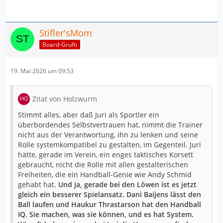
Stifler'sMom
Board-Grufti
19. Mai 2026 um 09:53
Zitat von Holzwurm
Stimmt alles, aber daß Juri als Sportler ein
überbordendes Selbstvertrauen hat, nimmt die Trainer
nicht aus der Verantwortung, ihn zu lenken und seine
Rolle systemkompatibel zu gestalten, im Gegenteil. Juri
hätte, gerade im Verein, ein enges taktisches Korsett
gebraucht, nicht die Rolle mit allen gestalterischen
Freiheiten, die ein Handball-Genie wie Andy Schmid
gehabt hat.
Und ja, gerade bei den Löwen ist es jetzt
gleich ein besserer Spielansatz. Dani Baijens lässt den
Ball laufen und Haukur Thrastarson hat den Handball
IQ. Sie machen, was sie können, und es hat System.