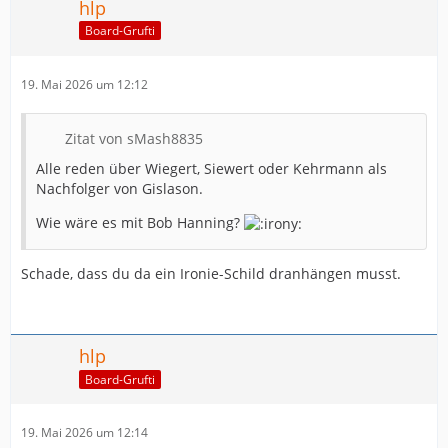
hlp
Board-Grufti
19. Mai 2026 um 12:12
Zitat von sMash8835
Alle reden über Wiegert, Siewert oder Kehrmann als
Nachfolger von Gislason.
Wie wäre es mit Bob Hanning?
Schade, dass du da ein Ironie-Schild dranhängen musst.
hlp
Board-Grufti
19. Mai 2026 um 12:14