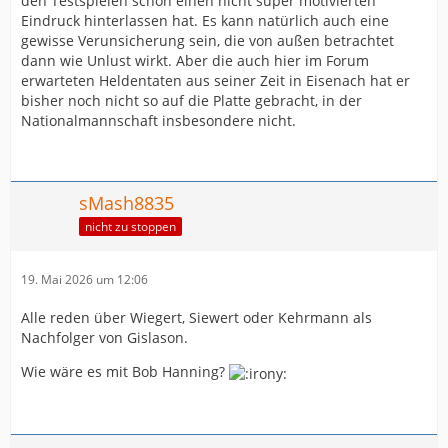
den Testspielen schon einen nicht super motivierten
Eindruck hinterlassen hat. Es kann natürlich auch eine
gewisse Verunsicherung sein, die von außen betrachtet
dann wie Unlust wirkt. Aber die auch hier im Forum
erwarteten Heldentaten aus seiner Zeit in Eisenach hat er
bisher noch nicht so auf die Platte gebracht, in der
Nationalmannschaft insbesondere nicht.
sMash8835
nicht zu stoppen
19. Mai 2026 um 12:06
Alle reden über Wiegert, Siewert oder Kehrmann als
Nachfolger von Gislason.
Wie wäre es mit Bob Hanning?