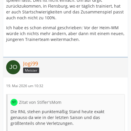
spielen lässt. Dies ist nicht einfach. Um auf Grgic
zurückzukommen, in Flensburg, wo er täglich trainiert, hat
er auch Startschwierigkeiten und das Zusammenspiel passt
auch noch nicht zu 100%.
Ich habe es schon einmal geschrieben: Vor der Heim-WM
würde ich nichts mehr ändern, aber dann mit einem neuen,
jüngeren Trainerteam weitermachen.
Jogi99
Meister
19. Mai 2026 um 10:32
Zitat von Stifler'sMom
Die RNL stehen punktemäßig Stand heute exakt
genauso da wie in der letzten Saison und das
größtenteils ohne Verletzungen.