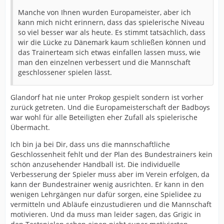
Manche von Ihnen wurden Europameister, aber ich
kann mich nicht erinnern, dass das spielerische Niveau
so viel besser war als heute. Es stimmt tatsächlich, dass
wir die Lücke zu Dänemark kaum schließen können und
das Trainerteam sich etwas einfallen lassen muss, wie
man den einzelnen verbessert und die Mannschaft
geschlossener spielen lässt.
Glandorf hat nie unter Prokop gespielt sondern ist vorher
zurück getreten. Und die Europameisterschaft der Badboys
war wohl für alle Beteiligten eher Zufall als spielerische
Übermacht.
Ich bin ja bei Dir, dass uns die mannschaftliche
Geschlossenheit fehlt und der Plan des Bundestrainers kein
schön anzusehender Handball ist. Die individuelle
Verbesserung der Spieler muss aber im Verein erfolgen, da
kann der Bundestrainer wenig ausrichten. Er kann in den
wenigen Lehrgängen nur dafür sorgen, eine Spielidee zu
vermitteln und Abläufe einzustudieren und die Mannschaft
motivieren. Und da muss man leider sagen, das Grigic in