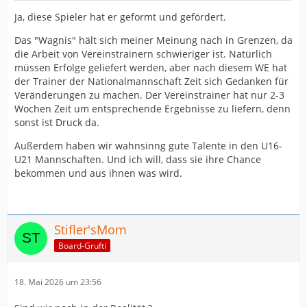
Ja, diese Spieler hat er geformt und gefördert.
Das "Wagnis" hält sich meiner Meinung nach in Grenzen, da
die Arbeit von Vereinstrainern schwieriger ist. Natürlich
müssen Erfolge geliefert werden, aber nach diesem WE hat
der Trainer der Nationalmannschaft Zeit sich Gedanken für
Veränderungen zu machen. Der Vereinstrainer hat nur 2-3
Wochen Zeit um entsprechende Ergebnisse zu liefern, denn
sonst ist Druck da.
Außerdem haben wir wahnsinng gute Talente in den U16-
U21 Mannschaften. Und ich will, dass sie ihre Chance
bekommen und aus ihnen was wird.
Stifler'sMom
Board-Grufti
18. Mai 2026 um 23:56