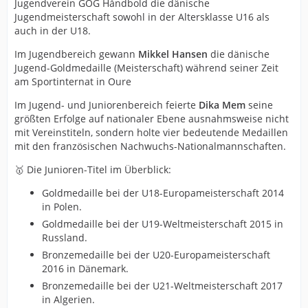
Jugendverein GOG Håndbold die dänische
Jugendmeisterschaft sowohl in der Altersklasse U16 als
auch in der U18.
Im Jugendbereich gewann
Mikkel Hansen
die dänische
Jugend-Goldmedaille (Meisterschaft) während seiner Zeit
am Sportinternat in Oure
Im Jugend- und Juniorenbereich feierte
Dika Mem
seine
größten Erfolge auf nationaler Ebene ausnahmsweise nicht
mit Vereinstiteln, sondern holte vier bedeutende Medaillen
mit den französischen Nachwuchs-Nationalmannschaften.
🥇 Die Junioren-Titel im Überblick:
Goldmedaille bei der U18-Europameisterschaft 2014
in Polen.
Goldmedaille bei der U19-Weltmeisterschaft 2015 in
Russland.
Bronzemedaille bei der U20-Europameisterschaft
2016 in Dänemark.
Bronzemedaille bei der U21-Weltmeisterschaft 2017
in Algerien.