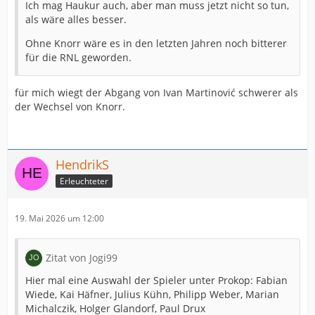
Ich mag Haukur auch, aber man muss jetzt nicht so tun,
als wäre alles besser.
Ohne Knorr wäre es in den letzten Jahren noch bitterer
für die RNL geworden.
für mich wiegt der Abgang von Ivan Martinović schwerer als
der Wechsel von Knorr.
HendrikS
Erleuchteter
19. Mai 2026 um 12:00
Zitat von Jogi99
Hier mal eine Auswahl der Spieler unter Prokop: Fabian
Wiede, Kai Häfner, Julius Kühn, Philipp Weber, Marian
Michalczik, Holger Glandorf, Paul Drux