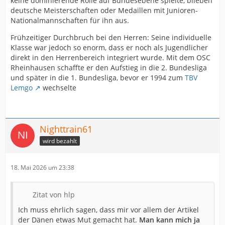
keine dominierende Rolle auf Bundesebene spielte, blieben
deutsche Meisterschaften oder Medaillen mit Junioren-
Nationalmannschaften für ihn aus.
Frühzeitiger Durchbruch bei den Herren: Seine individuelle
Klasse war jedoch so enorm, dass er noch als Jugendlicher
direkt in den Herrenbereich integriert wurde. Mit dem OSC
Rheinhausen schaffte er den Aufstieg in die 2. Bundesliga
und später in die 1. Bundesliga, bevor er 1994 zum
TBV
Lemgo
wechselte
Nighttrain61
wird bezahlt
18. Mai 2026 um 23:38
Zitat von hlp
Ich muss ehrlich sagen, dass mir vor allem der Artikel
der Dänen etwas Mut gemacht hat.
Man kann mich ja