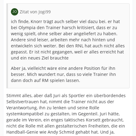
Zitat von Jogi99
ich finde, Knorr trägt auch selber viel dazu bei. er hat
bei Olympia den Trainer harsch kritisiert, dass er zu
wenig spielt, ohne selber aber angeliefert zu haben.
Andere sind leiser, arbeiten mehr nach hinten und
entwickeln sich weiter. Bei den RNL hat auch nicht alles
gepasst. Er ist nicht gegangen, weil er alles erreicht hat
und ein neues Ziel brauchte
Aber ja, vielleicht wäre eine andere Position für ihn
besser. Mich wundert nur, dass so viele Trainer ihn
dann doch auf RM spielen lassen.
Stimmt alles, aber daß Juri als Sportler ein überbordendes
Selbstvertrauen hat, nimmt die Trainer nicht aus der
Verantwortung, ihn zu lenken und seine Rolle
systemkompatibel zu gestalten, im Gegenteil. Juri hätte,
gerade im Verein, ein enges taktisches Korsett gebraucht,
nicht die Rolle mit allen gestalterischen Freiheiten, die ein
Handball-Genie wie Andy Schmid gehabt hat. Und ja,