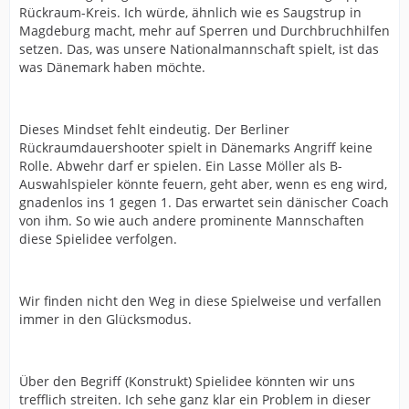
Rückraum-Kreis. Ich würde, ähnlich wie es Saugstrup in
Magdeburg macht, mehr auf Sperren und Durchbruchhilfen
setzen. Das, was unsere Nationalmannschaft spielt, ist das
was Dänemark haben möchte.
Dieses Mindset fehlt eindeutig. Der Berliner
Rückraumdauershooter spielt in Dänemarks Angriff keine
Rolle. Abwehr darf er spielen. Ein Lasse Möller als B-
Auswahlspieler könnte feuern, geht aber, wenn es eng wird,
gnadenlos ins 1 gegen 1. Das erwartet sein dänischer Coach
von ihm. So wie auch andere prominente Mannschaften
diese Spielidee verfolgen.
Wir finden nicht den Weg in diese Spielweise und verfallen
immer in den Glücksmodus.
Über den Begriff (Konstrukt) Spielidee könnten wir uns
trefflich streiten. Ich sehe ganz klar ein Problem in dieser