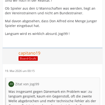
Sind wir noch in der Realität ?
Ob Spieler aus den U Mannschaften was werden, liegt an
den Vereinstrainern und nicht am Bundestrainer.
Mal davon abgesehen, dass Don Alfred eine Menge junger
Spieler eingebaut hat.
Langsam wird es wirklich absurd, Jogi99 !
capitano19
Board-Grufti
19. Mai 2026 um 00:15
Zitat von Jogi99
Was insgesamt gegen Dänemark ein Problem war: zu
langsam gespielt, kaum ein Gegenstoß, oft die zweite
Welle abgebrochen und mehr technische Fehler als der