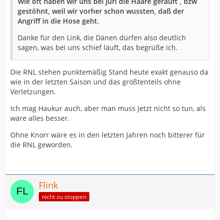
Wie oft haben wir uns bei Juri die Haare gerauft , bzw
gestöhnt, weil wir vorher schon wussten, daß der
Angriff in die Hose geht.
Danke für den Link, die Dänen dürfen also deutlich
sagen, was bei uns schief läuft, das begrüße ich.
Die RNL stehen punktemäßig Stand heute exakt genauso da
wie in der letzten Saison und das größtenteils ohne
Verletzungen.
Ich mag Haukur auch, aber man muss jetzt nicht so tun, als
wäre alles besser.
Ohne Knorr wäre es in den letzten Jahren noch bitterer für
die RNL geworden.
Flink
nicht zu stoppen