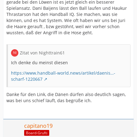
gerade bei den Löwen ist es jetzt gleich ein besserer
Spielansatz. Dani Baijens lässt den Ball laufen und Haukur
Thrastarson hat den Handball IQ. Sie machen, was sie
können, und es hat System. Wie oft haben wir uns bei Juri
die Haare gerauft , bzw gestöhnt, weil wir vorher schon
wussten, daß der Angriff in die Hose geht.
Zitat von Nighttrain61
Ich denke du meinst diesen
https://www.handball-world.news/artikel/daenis…-
scharf-1220667
Danke für den Link, die Dänen dürfen also deutlich sagen,
was bei uns schief läuft, das begrüße ich.
capitano19
Board-Grufti