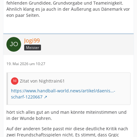
fehlenden Grundidee, Grundvorgabe und Teameinigkeit.
Ähnlich klang es ja auch in der Äußerung aus Dänemark vor
eon paar Seiten.
Jogi99
Meister
19. Mai 2026 um 10:27
Zitat von Nighttrain61
https://www.handball-world.news/artikel/daenis…-
scharf-1220667
hört sich alles gut an und man könnte miteinstimmen und
in der Wunde bohren.
Auf der anderen Seite passt mir diese deutliche Kritik nach
zwei Freundschaftsspielen nicht. Es stimmt, dass Grgic