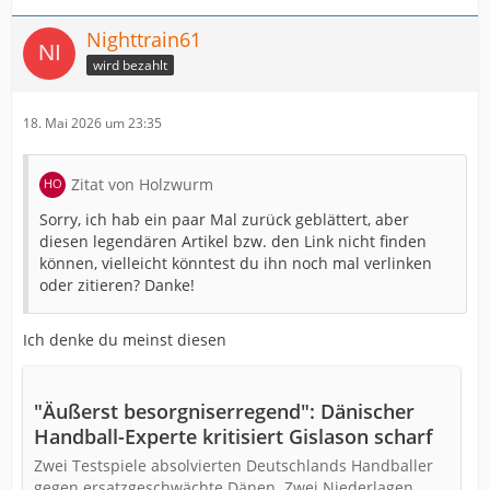
Nighttrain61
wird bezahlt
18. Mai 2026 um 23:35
Zitat von Holzwurm
Sorry, ich hab ein paar Mal zurück geblättert, aber
diesen legendären Artikel bzw. den Link nicht finden
können, vielleicht könntest du ihn noch mal verlinken
oder zitieren? Danke!
Ich denke du meinst diesen
"Äußerst besorgniserregend": Dänischer
Handball-Experte kritisiert Gislason scharf
Zwei Testspiele absolvierten Deutschlands Handballer
gegen ersatzgeschwächte Dänen. Zwei Niederlagen