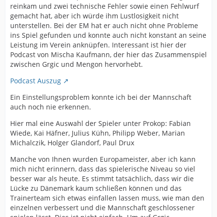
reinkam und zwei technische Fehler sowie einen Fehlwurf
gemacht hat, aber ich würde ihm Lustlosigkeit nicht
unterstellen. Bei der EM hat er auch nicht ohne Probleme
ins Spiel gefunden und konnte auch nicht konstant an seine
Leistung im Verein anknüpfen. Interessant ist hier der
Podcast von Mischa Kaufmann, der hier das Zusammenspiel
zwischen Grgic und Mengon hervorhebt.
Podcast Auszug
Ein Einstellungsproblem konnte ich bei der Mannschaft
auch noch nie erkennen.
Hier mal eine Auswahl der Spieler unter Prokop: Fabian
Wiede, Kai Häfner, Julius Kühn, Philipp Weber, Marian
Michalczik, Holger Glandorf, Paul Drux
Manche von Ihnen wurden Europameister, aber ich kann
mich nicht erinnern, dass das spielerische Niveau so viel
besser war als heute. Es stimmt tatsächlich, dass wir die
Lücke zu Dänemark kaum schließen können und das
Trainerteam sich etwas einfallen lassen muss, wie man den
einzelnen verbessert und die Mannschaft geschlossener