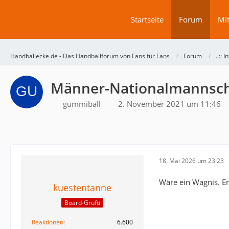
Startseite
Forum
Mit
Handballecke.de - Das Handballforum von Fans für Fans
Forum
..:: 
Männer-Nationalmannsch
gummiball
2. November 2021 um 11:46
18. Mai 2026 um 23:23
Wäre ein Wagnis. Er 
kuestentanne
Board-Grufti
Reaktionen
6.600