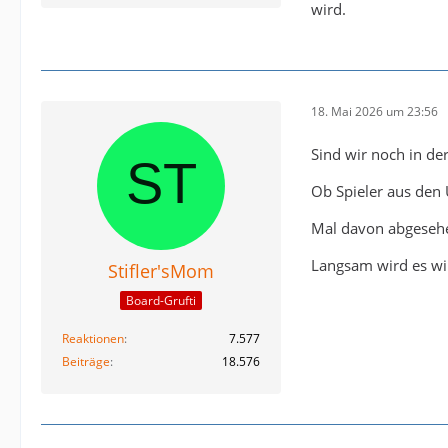
wird.
18. Mai 2026 um 23:56
Sind wir noch in der
Ob Spieler aus den 
Mal davon abgesehen
Langsam wird es wir
Stifler'sMom
Board-Grufti
Reaktionen
7.577
Beiträge
18.576