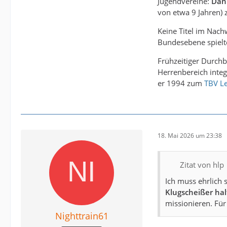
Jugendvereine:
Dan
von etwa 9 Jahren)
Keine Titel im Nach
Bundesebene spielte
Frühzeitiger Durchb
Herrenbereich integ
er 1994 zum
TBV L
18. Mai 2026 um 23:38
Zitat von hlp
Ich muss ehrlich 
Klugscheißer ha
missionieren. Für
Nighttrain61