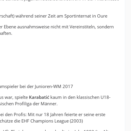
schaft) während seiner Zeit am Sportinternat in Oure
er Ebene ausnahmsweise nicht mit Vereinstiteln, sondern
aften.
raumspieler bei der Junioren-WM 2017
us war, spielte
Karabatić
kaum in den klassischen U18-
sischen Profiliga der Männer.
 den Profis: Mit nur 18 Jahren feierte er seine erste
rschütze die EHF Champions League (2003)