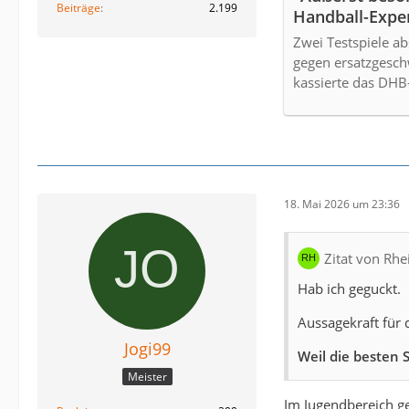
Beiträge
2.199
Handball-Exper
Zwei Testspiele a
gegen ersatzgesch
kassierte das DHB
18. Mai 2026 um 23:36
Zitat von Rhe
Hab ich geguckt.
Aussagekraft für 
Jogi99
Weil die besten 
Meister
Im Jugendbereich 