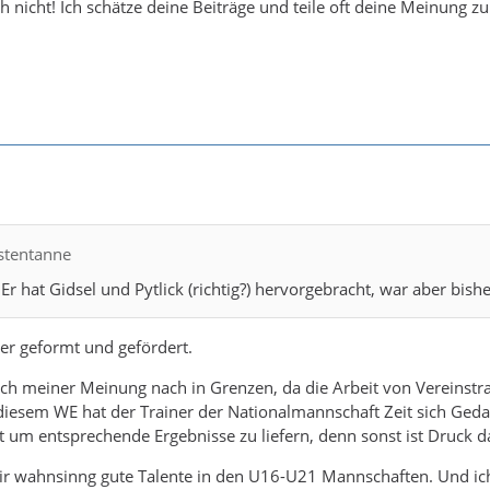
ch nicht! Ich schätze deine Beiträge und teile oft deine Meinung z
estentanne
r hat Gidsel und Pytlick (richtig?) hervorgebracht, war aber bishe
t er geformt und gefördert.
ich meiner Meinung nach in Grenzen, da die Arbeit von Vereinstrai
diesem WE hat der Trainer der Nationalmannschaft Zeit sich Ged
 um entsprechende Ergebnisse zu liefern, denn sonst ist Druck d
 wahnsinng gute Talente in den U16-U21 Mannschaften. Und ich