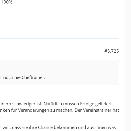
u 100%.
#5.725
r noch nie Cheftrainer.
nern schwieriger ist. Natürlich müssen Erfolge geliefert
anken für Veränderungen zu machen. Der Vereinstrainer hat
a.
 will, dass sie ihre Chance bekommen und aus ihnen was