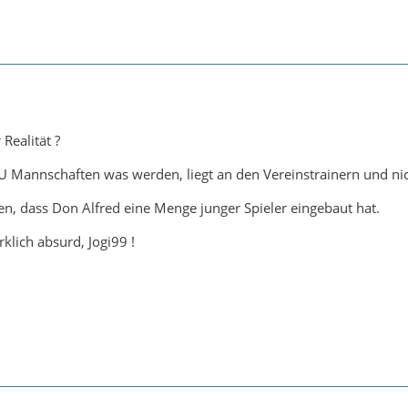
 Realität ?
U Mannschaften was werden, liegt an den Vereinstrainern und ni
, dass Don Alfred eine Menge junger Spieler eingebaut hat.
klich absurd, Jogi99 !