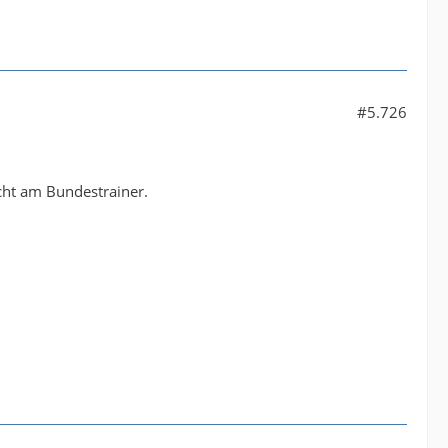
#5.726
cht am Bundestrainer.