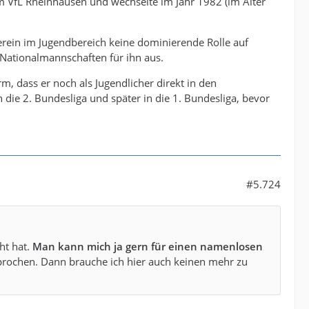
m VfL Rheinhausen und wechselte im Jahr 1982 (im Alter
erein im Jugendbereich keine dominierende Rolle auf
-Nationalmannschaften für ihn aus.
m, dass er noch als Jugendlicher direkt in den
 die 2. Bundesliga und später in die 1. Bundesliga, bevor
#5.724
ht hat.
Man kann mich ja gern für einen namenlosen
prochen. Dann brauche ich hier auch keinen mehr zu