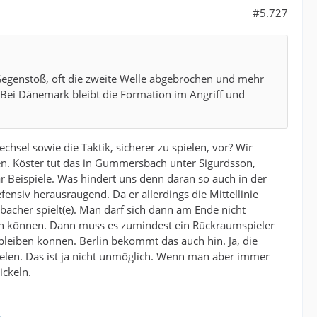
#5.727
egenstoß, oft die zweite Welle abgebrochen und mehr
n. Bei Dänemark bleibt die Formation im Angriff und
hsel sowie die Taktik, sicherer zu spielen, vor? Wir
en. Köster tut das in Gummersbach unter Sigurdsson,
aar Beispiele. Was hindert uns denn daran so auch in der
efensiv herausraugend. Da er allerdings die Mittellinie
lbacher spielt(e). Man darf sich dann am Ende nicht
n können. Dann muss es zumindest ein Rückraumspieler
 bleiben können. Berlin bekommt das auch hin. Ja, die
ielen. Das ist ja nicht unmöglich. Wenn man aber immer
ickeln.