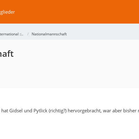
glieder
International ::..
Nationalmannschaft
aft
hat Gidsel und Pytlick (richtig?) hervorgebracht, war aber bisher 