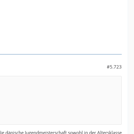
#5.723
 dänische Jugendmeisterschaft sowohl in der Altersklasse