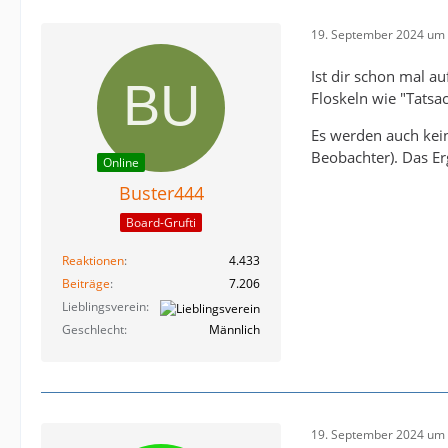
19. September 2024 um 
Ist dir schon mal a
Floskeln wie "Tatsac
Es werden auch kei
Beobachter). Das Er
Online
Buster444
Board-Grufti
Reaktionen
4.433
Beiträge
7.206
Lieblingsverein
Geschlecht
Männlich
19. September 2024 um 