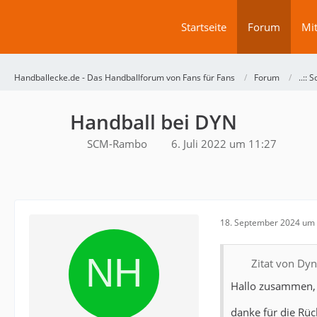
Startseite
Forum
Mit
Handballecke.de - Das Handballforum von Fans für Fans
Forum
..:: 
Handball bei DYN
SCM-Rambo
6. Juli 2022 um 11:27
18. September 2024 um 
Zitat von Dy
Hallo zusammen,
danke für die Rüc