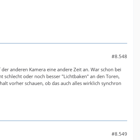
#8.548
uf der anderen Kamera eine andere Zeit an. War schon bei
t schlecht oder noch besser "Lichtbaken" an den Toren,
r halt vorher schauen, ob das auch alles wirklich synchron
#8.549