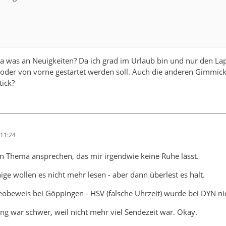
da was an Neuigkeiten? Da ich grad im Urlaub bin und nur den La
e oder von vorne gestartet werden soll. Auch die anderen Gimmic
tick?
11:24
n Thema ansprechen, das mir irgendwie keine Ruhe lässt.
nige wollen es nicht mehr lesen - aber dann überlest es halt.
deobeweis bei Göppingen - HSV (falsche Uhrzeit) wurde bei DYN nic
g war schwer, weil nicht mehr viel Sendezeit war. Okay.