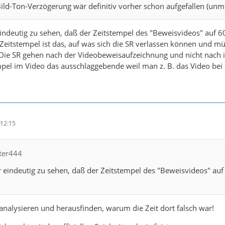
ild-Ton-Verzögerung wär definitiv vorher schon aufgefallen (unmitt
ndeutig zu sehen, daß der Zeitstempel des "Beweisvideos" auf 60:
r Zeitstempel ist das, auf was sich die SR verlassen können und m
. Die SR gehen nach der Videobeweisaufzeichnung und nicht nac
empel im Video das ausschlaggebende weil man z. B. das Video bei
12:15
ster444
eindeutig zu sehen, daß der Zeitstempel des "Beweisvideos" auf 6
nalysieren und herausfinden, warum die Zeit dort falsch war!