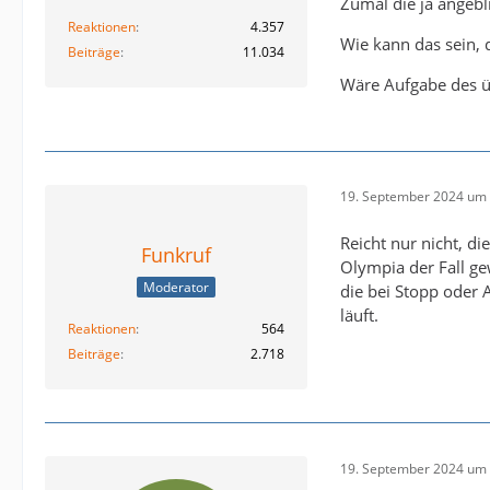
Zumal die ja angebli
Reaktionen
4.357
Wie kann das sein, 
Beiträge
11.034
Wäre Aufgabe des 
19. September 2024 um 
Reicht nur nicht, d
Funkruf
Olympia der Fall ge
Moderator
die bei Stopp oder A
läuft.
Reaktionen
564
Beiträge
2.718
19. September 2024 um 