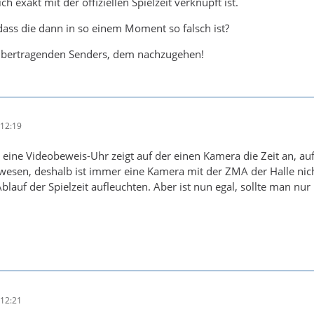
ch exakt mit der offiziellen Spielzeit verknüpft ist.
dass die dann in so einem Moment so falsch ist?
übertragenden Senders, dem nachzugehen!
12:19
ie eine Videobeweis-Uhr zeigt auf der einen Kamera die Zeit an, a
wesen, deshalb ist immer eine Kamera mit der ZMA der Halle nich
blauf der Spielzeit aufleuchten. Aber ist nun egal, sollte man nu
12:21