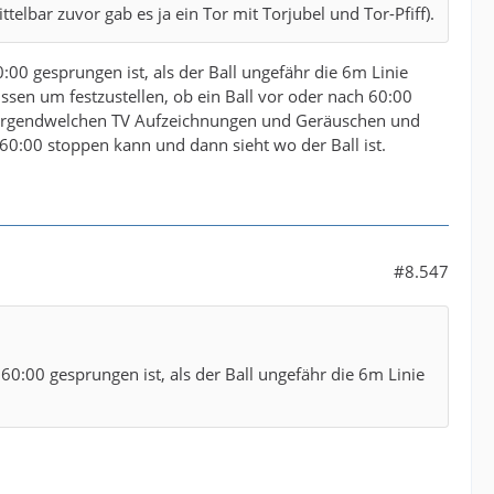
elbar zuvor gab es ja ein Tor mit Torjubel und Tor-Pfiff).
00 gesprungen ist, als der Ball ungefähr die 6m Linie
üssen um festzustellen, ob ein Ball vor oder nach 60:00
h irgendwelchen TV Aufzeichnungen und Geräuschen und
 60:00 stoppen kann und dann sieht wo der Ball ist.
#8.547
0:00 gesprungen ist, als der Ball ungefähr die 6m Linie