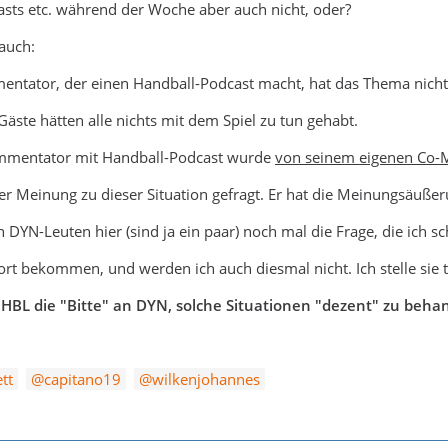
sts etc. während der Woche aber auch nicht, oder?
 auch:
ntator, der einen Handball-Podcast macht, hat das Thema nich
äste hätten alle nichts mit dem Spiel zu tun gehabt.
mmentator mit Handball-Podcast wurde
von seinem eigenen Co-
r Meinung zu dieser Situation gefragt. Er hat die Meinungsäußer
 DYN-Leuten hier (sind ja ein paar) noch mal die Frage, die ich s
rt bekommen, und werden ich auch diesmal nicht. Ich stelle sie
r HBL die "Bitte" an DYN, solche Situationen "dezent" zu beh
tt
capitano19
wilkenjohannes