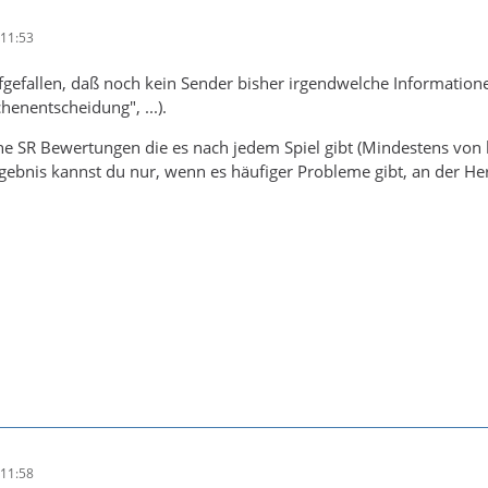
11:53
ufgefallen, daß noch kein Sender bisher irgendwelche Informati
henentscheidung", ...).
ne SR Bewertungen die es nach jedem Spiel gibt (Mindestens von
gebnis kannst du nur, wenn es häufiger Probleme gibt, an der He
11:58