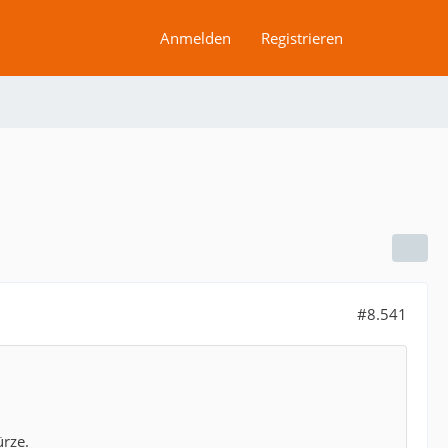
Anmelden
Registrieren
#8.541
ürze.