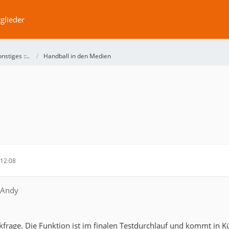
glieder
Sonstiges ::..
Handball in den Medien
12:08
nAndy
kfrage. Die Funktion ist im finalen Testdurchlauf und kommt in K