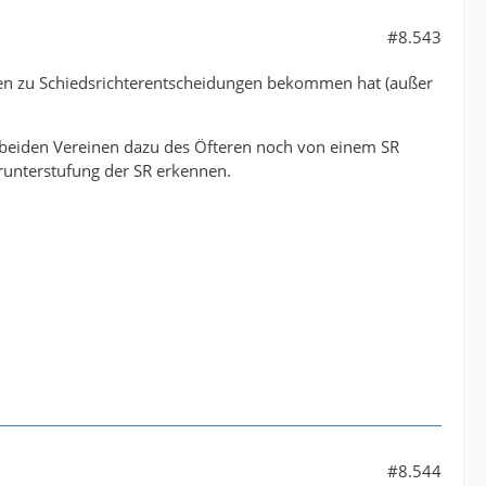
#8.543
onen zu Schiedsrichterentscheidungen bekommen hat (außer
 beiden Vereinen dazu des Öfteren noch von einem SR
runterstufung der SR erkennen.
#8.544