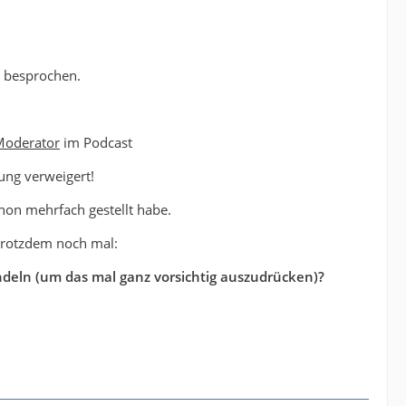
t besprochen.
Moderator
im Podcast
ung verweigert!
chon mehrfach gestellt habe.
 trotzdem noch mal:
andeln (um das mal ganz vorsichtig auszudrücken)?