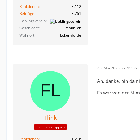
Reaktionen
3.112
Beiträge
3.761
Lieblingsverein
Geschlecht
Männlich
Wohnort
Eckernförde
25. Mai 2025 um 19:56
Ah, danke, bin da ni
Es war von der Sti
Flink
nicht zu stoppen
Reaktionen
1.216