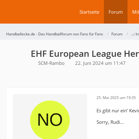
Startseite
Forum
Mit
Handballecke.de - Das Handballforum von Fans für Fans
Forum
..:: 
EHF European League Her
SCM-Rambo
22. Juni 2024 um 11:47
25. Mai 2025 um 19:35
Es gibt nur ein‘ Kev
Sorry, Rudi…