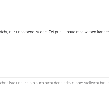
 nicht, nur unpassend zu dem Zeitpunkt, hätte man wissen könne
schnellste und ich bin auch nicht der stärkste, aber vielleicht bin i