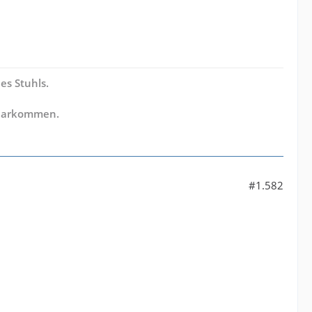
es Stuhls.
klarkommen.
#1.582