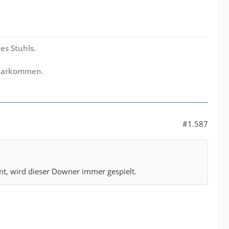
es Stuhls.
klarkommen.
#1.587
mt, wird dieser Downer immer gespielt.