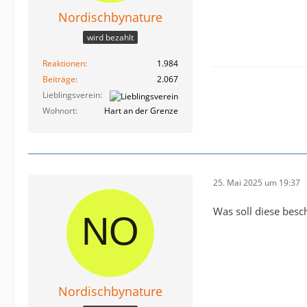
Nordischbynature
wird bezahlt
Reaktionen
1.984
Beiträge
2.067
Lieblingsverein
Wohnort
Hart an der Grenze
25. Mai 2025 um 19:37
Was soll diese besc
Nordischbynature