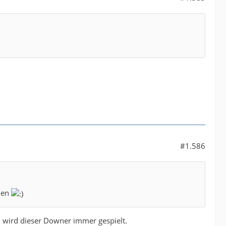
#1.586
nnen
, wird dieser Downer immer gespielt.