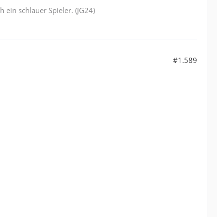
ch ein schlauer Spieler. (JG24)
#1.589