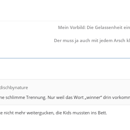
Mein Vorbild: Die Gelassenheit ein
Der muss ja auch mit jedem Arsch 
rdischbynature
eine schlimme Trennung. Nur weil das Wort „winner“ drin vorkom
 nicht mehr weitergucken, die Kids mussten ins Bett.