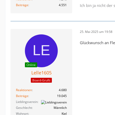
Beiträge
4.551
Ich bin ja nicht der 
25. Mai 2025 um 19:58
Glückwunsch an Fle
Online
Lelle1605
Board-Grufti
Reaktionen
4.680
Beiträge
19.045
Lieblingsverein
Geschlecht
Männlich
Wohnort
Kiel