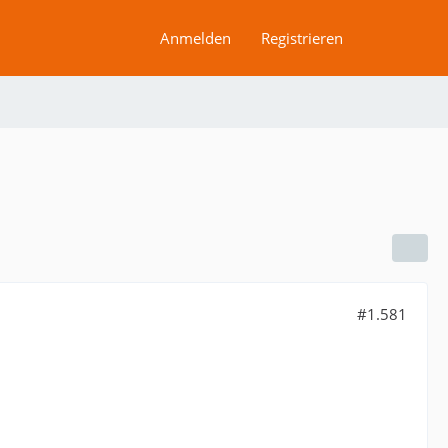
Anmelden
Registrieren
#1.581