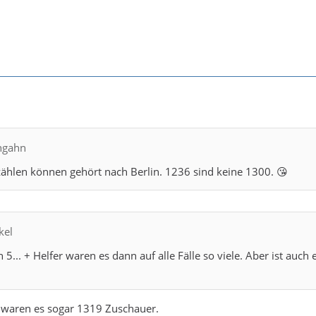
ngahn
 zählen können gehört nach Berlin. 1236 sind keine 1300. 😘
kel
 5... + Helfer waren es dann auf alle Fälle so viele. Aber ist au
 waren es sogar 1319 Zuschauer.