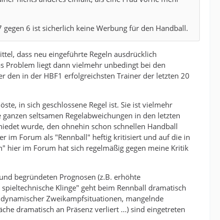
gegen 6 ist sicherlich keine Werbung für den Handball.
Mittel, dass neu eingeführte Regeln ausdrücklich
s Problem liegt dann vielmehr unbedingt bei den
 den in der HBF1 erfolgreichsten Trainer der letzten 20
te, in sich geschlossene Regel ist. Sie ist vielmehr
 ganzen seltsamen Regelabweichungen in den letzten
chiedet wurde, den ohnehin schon schnellen Handball
im Forum als "Rennball" heftig kritisiert und auf die in
n" hier im Forum hat sich regelmäßig gegen meine Kritik
en und begründeten Prognosen (z.B. erhöhte
e spieltechnische Klinge" geht beim Rennball dramatisch
m dynamischer Zweikampfsituationen, mangelnde
he dramatisch an Präsenz verliert ...) sind eingetreten