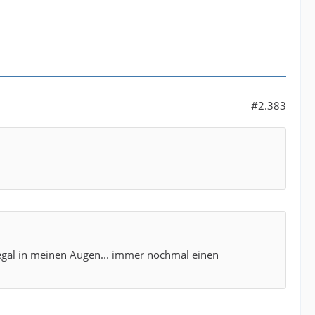
#2.383
ch egal in meinen Augen... immer nochmal einen