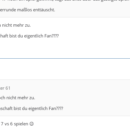
terrunde maßlos enttäuscht.
 nicht mehr zu.
aft bist du eigentlich Fan????
ter 61
ch nicht mehr zu.
chaft bist du eigentlich Fan????
 7 vs 6 spielen 😉