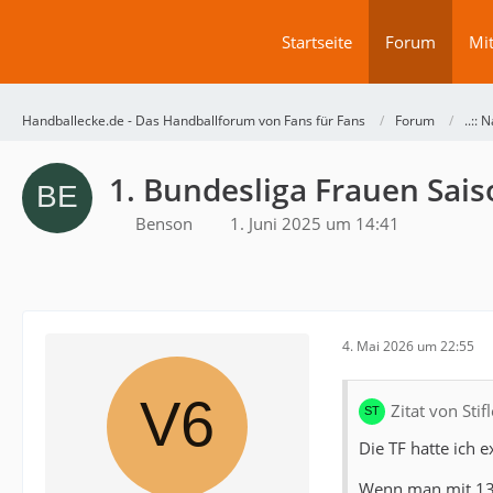
Startseite
Forum
Mit
Handballecke.de - Das Handballforum von Fans für Fans
Forum
..:: N
1. Bundesliga Frauen Sai
Benson
1. Juni 2025 um 14:41
4. Mai 2026 um 22:55
Zitat von Sti
Die TF hatte ich e
Wenn man mit 13 T