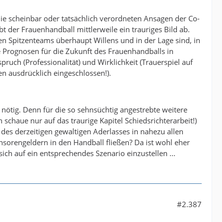
e scheinbar oder tatsächlich verordneten Ansagen der Co-
der Frauenhandball mittlerweile ein trauriges Bild ab.
n Spitzenteams überhaupt Willens und in der Lage sind, in
e Prognosen für die Zukunft des Frauenhandballs in
uch (Professionalität) und Wirklichkeit (Trauerspiel auf
en ausdrücklich eingeschlossen!).
nötig. Denn für die so sehnsüchtig angestrebte weitere
schaue nur auf das traurige Kapitel Schiedsrichterarbeit!)
 des derzeitigen gewaltigen Aderlasses in nahezu allen
rengeldern in den Handball fließen? Da ist wohl eher
ich auf ein entsprechendes Szenario einzustellen ...
#2.387