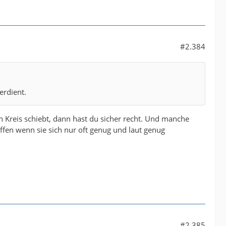
#2.384
erdient.
 Kreis schiebt, dann hast du sicher recht. Und manche
fen wenn sie sich nur oft genug und laut genug
#2.385