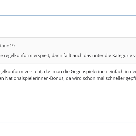
itano19
 regelkonform erspielt, dann fällt auch das unter die Kategorie v
lkonform versteht, das man die Gegenspielerinen einfach in den
 Nationalspielerinnen-Bonus, da wird schon mal schneller gepfif