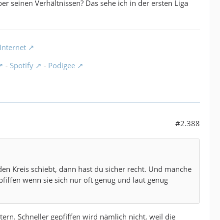
er seinen Verhältnissen? Das sehe ich in der ersten Liga
Internet
-
Spotify
-
Podigee
#2.388
en Kreis schiebt, dann hast du sicher recht. Und manche
iffen wenn sie sich nur oft genug und laut genug
rn. Schneller gepfiffen wird nämlich nicht, weil die