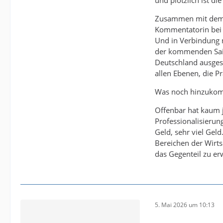
Zusammen mit dem u
Kommentatorin bei D
Und in Verbindung m
der kommenden Saiso
Deutschland ausgesp
allen Ebenen, die P
Was noch hinzuko
Offenbar hat kaum j
Professionalisierun
Geld, sehr viel Gel
Bereichen der Wirt
das Gegenteil zu er
5. Mai 2026 um 10:13