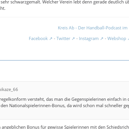
n sehr schwarzgemalt. Welcher Verein lebt denn gerade deutlich üb
ht.
Kreis Ab - Der Handball-Podcast im 
Facebook
-
Twitter
-
Instagram
-
Webshop
mikaze_66
gelkonform versteht, das man die Gegenspielerinen einfach in d
en Nationalspielerinnen-Bonus, da wird schon mal schneller gepf
 angeblichen Bonus für gewisse Spielerinnen mit den Schiedsrichte