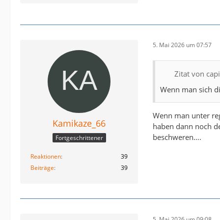
5. Mai 2026 um 07:57
Zitat von cap
Wenn man sich die
Wenn man unter rege
Kamikaze_66
haben dann noch den
beschweren….
Fortgeschrittener
Reaktionen
39
Beiträge
39
5. Mai 2026 um 09:08