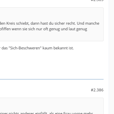
en Kreis schiebt, dann hast du sicher recht. Und manche
iffen wenn sie sich nur oft genug und laut genug
r das "Sich-Beschweren" kaum bekannt ist.
#2.386
ner nichts anderes einfällt, als eine Frau vorne mehr