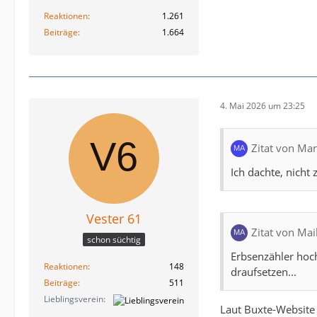
Reaktionen
1.261
Beiträge
1.664
4. Mai 2026 um 23:25
Zitat von Ma
Ich dachte, nicht
Vester 61
Zitat von Mai
schon süchtig
Erbsenzähler hoch
Reaktionen
148
draufsetzen...
Beiträge
511
Lieblingsverein
Laut Buxte-Website