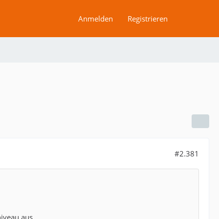
Anmelden
Registrieren
#2.381
niveau aus.