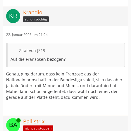
Krandio
schon süchtig
22. Januar 2026 um 21:24
Zitat von JS19
Auf die Franzosen bezogen?
Genau, ging darum, dass kein Franzose aus der
Nationalmannschaft in der Bundesliga spielt, sich das aber
ja bald ändert mit Minne und Mem... und daraufhin hat
Mahe dann schon angedeutet, dass wohl noch einer, der
gerade auf der Platte steht, dazu kommen wird.
Online
Ballistrix
nicht zu stoppen