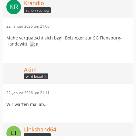
Krandio
schon süchtig
22. Januar 2026 um 21:06
Mahe verquatscht sich bzgl. Bolzinger zur SG Flensburg-
Handewitt.
Akim
wird bezahlt
22. Januar 2026 um 21:11
Wir warten mal ab...
Linkshand64