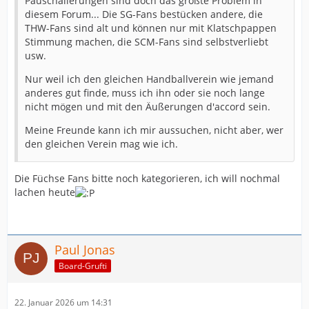
Pauschalierungen sind doch das größte Problem in
diesem Forum... Die SG-Fans bestücken andere, die
THW-Fans sind alt und können nur mit Klatschpappen
Stimmung machen, die SCM-Fans sind selbstverliebt
usw.
Nur weil ich den gleichen Handballverein wie jemand
anderes gut finde, muss ich ihn oder sie noch lange
nicht mögen und mit den Äußerungen d'accord sein.
Meine Freunde kann ich mir aussuchen, nicht aber, wer
den gleichen Verein mag wie ich.
Die Füchse Fans bitte noch kategorieren, ich will nochmal
lachen heute
Paul Jonas
Board-Grufti
22. Januar 2026 um 14:31