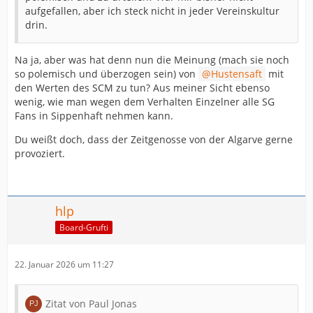
aufgefallen, aber ich steck nicht in jeder Vereinskultur
drin.
Na ja, aber was hat denn nun die Meinung (mach sie noch
so polemisch und überzogen sein) von
Hustensaft
mit
den Werten des SCM zu tun? Aus meiner Sicht ebenso
wenig, wie man wegen dem Verhalten Einzelner alle SG
Fans in Sippenhaft nehmen kann.
Du weißt doch, dass der Zeitgenosse von der Algarve gerne
provoziert.
hlp
Board-Grufti
22. Januar 2026 um 11:27
Zitat von Paul Jonas