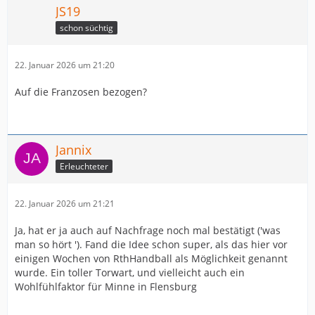
JS19
schon süchtig
22. Januar 2026 um 21:20
Auf die Franzosen bezogen?
Jannix
Erleuchteter
22. Januar 2026 um 21:21
Ja, hat er ja auch auf Nachfrage noch mal bestätigt ('was
man so hört '). Fand die Idee schon super, als das hier vor
einigen Wochen von RthHandball als Möglichkeit genannt
wurde. Ein toller Torwart, und vielleicht auch ein
Wohlfühlfaktor für Minne in Flensburg