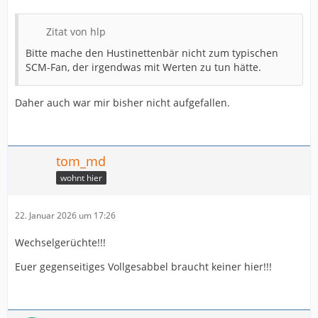
Zitat von hlp
Bitte mache den Hustinettenbär nicht zum typischen
SCM-Fan, der irgendwas mit Werten zu tun hätte.
Daher auch war mir bisher nicht aufgefallen.
tom_md
wohnt hier
22. Januar 2026 um 17:26
Wechselgerüchte!!!
Euer gegenseitiges Vollgesabbel braucht keiner hier!!!