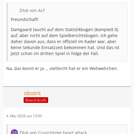
Zitat von ALF
Freundschaft!
Damgaard taucht auf dem Statistikbogen (komplett 0)
auf, aber nicht auf dem Spielberichtsbogen. Ich gehe
daher davon aus, dass er offiziell im Kader war, aber
keine Sekunde Einsatzzeit bekommen hat. Und das ist
jetzt schon im dritten Spiel in Folge der Fall.
Na, das kennt er ja … vielleicht hat er ein Wehwehchen.
obotrit
Board-Grufti
4. Mai 2026 um 13:05
Zitat von Crunchtime heart attack