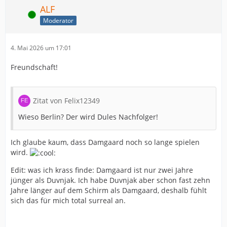
ALF
Online
Moderator
4. Mai 2026 um 17:01
Freundschaft!
Zitat von Felix12349
Wieso Berlin? Der wird Dules Nachfolger!
Ich glaube kaum, dass Damgaard noch so lange spielen
wird.
Edit: was ich krass finde: Damgaard ist nur zwei Jahre
jünger als Duvnjak. Ich habe Duvnjak aber schon fast zehn
Jahre länger auf dem Schirm als Damgaard, deshalb fühlt
sich das für mich total surreal an.