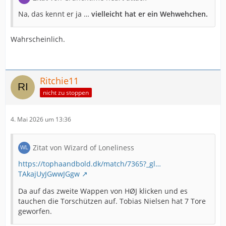
Na, das kennt er ja …
vielleicht hat er ein Wehwehchen.
Wahrscheinlich.
Ritchie11
nicht zu stoppen
4. Mai 2026 um 13:36
Zitat von Wizard of Loneliness
https://tophaandbold.dk/match/7365?_gl…
TAkajUyJGwwJGgw
Da auf das zweite Wappen von HØJ klicken und es
tauchen die Torschützen auf. Tobias Nielsen hat 7 Tore
geworfen.