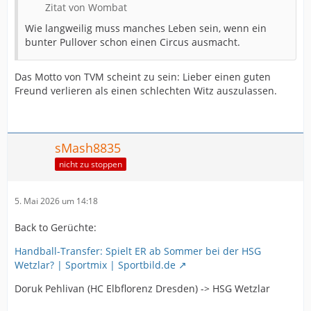
Zitat von Wombat
Wie langweilig muss manches Leben sein, wenn ein
bunter Pullover schon einen Circus ausmacht.
Das Motto von TVM scheint zu sein: Lieber einen guten
Freund verlieren als einen schlechten Witz auszulassen.
sMash8835
nicht zu stoppen
5. Mai 2026 um 14:18
Back to Gerüchte:
Handball-Transfer: Spielt ER ab Sommer bei der HSG
Wetzlar? | Sportmix | Sportbild.de
Doruk Pehlivan (HC Elbflorenz Dresden) -> HSG Wetzlar