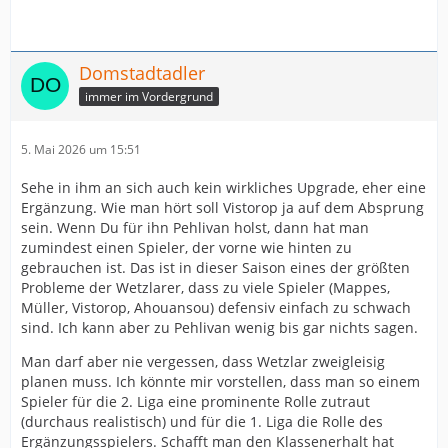
Domstadtadler
immer im Vordergrund
5. Mai 2026 um 15:51
Sehe in ihm an sich auch kein wirkliches Upgrade, eher eine
Ergänzung. Wie man hört soll Vistorop ja auf dem Absprung
sein. Wenn Du für ihn Pehlivan holst, dann hat man
zumindest einen Spieler, der vorne wie hinten zu
gebrauchen ist. Das ist in dieser Saison eines der größten
Probleme der Wetzlarer, dass zu viele Spieler (Mappes,
Müller, Vistorop, Ahouansou) defensiv einfach zu schwach
sind. Ich kann aber zu Pehlivan wenig bis gar nichts sagen.
Man darf aber nie vergessen, dass Wetzlar zweigleisig
planen muss. Ich könnte mir vorstellen, dass man so einem
Spieler für die 2. Liga eine prominente Rolle zutraut
(durchaus realistisch) und für die 1. Liga die Rolle des
Ergänzungsspielers. Schafft man den Klassenerhalt hat