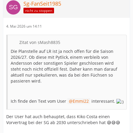
Sg-FanSeit1985
nicht zu stoppen
4. Mai 2026 um 14:11
Zitat von sMash8835
Die Planstelle auf LR ist ja noch offen für die Saison
2026/27. Ob diese mit Pytlick, einem verbleib von
Andersson oder sonstigen Spieler geschlossen wird
steht noch nicht offiziell fest. Daher kann man darauf
aktuell nur spekulieren, was da bei den Füchsen so
passieren wird.
Ich finde den Text vom User
Emmi22
interessant.
Der User hat auch behauptet, dass Kiko Costa einen
Vorvertrag bei der SG ab 2030 unterschrieben hat 😅😅😅