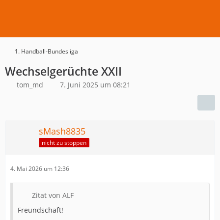
1. Handball-Bundesliga
Wechselgerüchte XXII
tom_md
7. Juni 2025 um 08:21
sMash8835
nicht zu stoppen
4. Mai 2026 um 12:36
Zitat von ALF
Freundschaft!