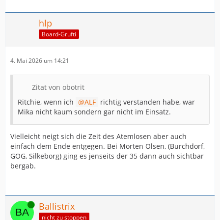
hlp
Board-Grufti
4. Mai 2026 um 14:21
Zitat von obotrit
Ritchie, wenn ich
ALF
richtig verstanden habe, war
Mika nicht kaum sondern gar nicht im Einsatz.
Vielleicht neigt sich die Zeit des Atemlosen aber auch
einfach dem Ende entgegen. Bei Morten Olsen, (Burchdorf,
GOG, Silkeborg) ging es jenseits der 35 dann auch sichtbar
bergab.
Online
Ballistrix
nicht zu stoppen