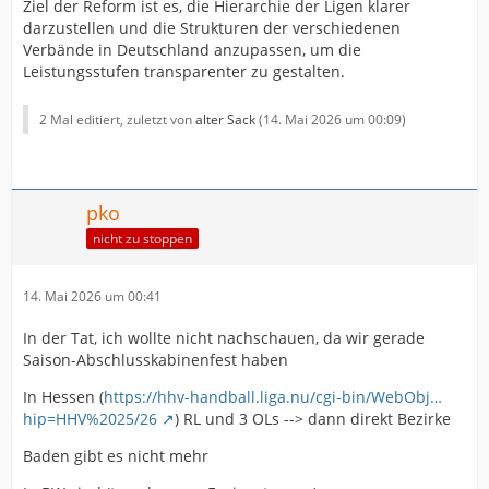
Ziel der Reform ist es, die Hierarchie der Ligen klarer
darzustellen und die Strukturen der verschiedenen
Verbände in Deutschland anzupassen, um die
Leistungsstufen transparenter zu gestalten.
2 Mal editiert, zuletzt von
alter Sack
(
14. Mai 2026 um 00:09
)
pko
nicht zu stoppen
14. Mai 2026 um 00:41
In der Tat, ich wollte nicht nachschauen, da wir gerade
Saison-Abschlusskabinenfest haben
In Hessen (
https://hhv-handball.liga.nu/cgi-bin/WebObj…
hip=HHV%2025/26
) RL und 3 OLs --> dann direkt Bezirke
Baden gibt es nicht mehr