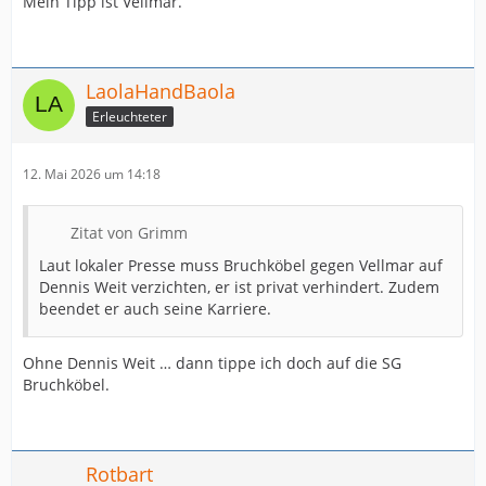
Mein Tipp ist Vellmar.
LaolaHandBaola
Erleuchteter
12. Mai 2026 um 14:18
Zitat von Grimm
Laut lokaler Presse muss Bruchköbel gegen Vellmar auf
Dennis Weit verzichten, er ist privat verhindert. Zudem
beendet er auch seine Karriere.
Ohne Dennis Weit … dann tippe ich doch auf die SG
Bruchköbel.
Rotbart