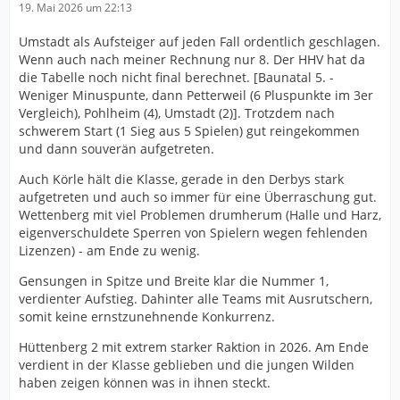
19. Mai 2026 um 22:13
Umstadt als Aufsteiger auf jeden Fall ordentlich geschlagen.
Wenn auch nach meiner Rechnung nur 8. Der HHV hat da
die Tabelle noch nicht final berechnet. [Baunatal 5. -
Weniger Minuspunte, dann Petterweil (6 Pluspunkte im 3er
Vergleich), Pohlheim (4), Umstadt (2)]. Trotzdem nach
schwerem Start (1 Sieg aus 5 Spielen) gut reingekommen
und dann souverän aufgetreten.
Auch Körle hält die Klasse, gerade in den Derbys stark
aufgetreten und auch so immer für eine Überraschung gut.
Wettenberg mit viel Problemen drumherum (Halle und Harz,
eigenverschuldete Sperren von Spielern wegen fehlenden
Lizenzen) - am Ende zu wenig.
Gensungen in Spitze und Breite klar die Nummer 1,
verdienter Aufstieg. Dahinter alle Teams mit Ausrutschern,
somit keine ernstzunehnende Konkurrenz.
Hüttenberg 2 mit extrem starker Raktion in 2026. Am Ende
verdient in der Klasse geblieben und die jungen Wilden
haben zeigen können was in ihnen steckt.