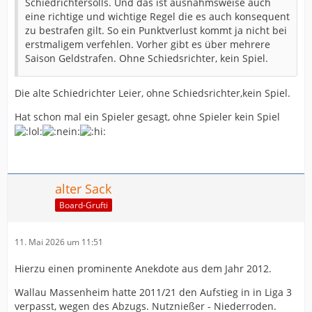
Schiedrichtersolls. Und das ist ausnahmsweise auch
eine richtige und wichtige Regel die es auch konsequent
zu bestrafen gilt. So ein Punktverlust kommt ja nicht bei
erstmaligem verfehlen. Vorher gibt es über mehrere
Saison Geldstrafen. Ohne Schiedsrichter, kein Spiel.
Die alte Schiedrichter Leier, ohne Schiedsrichter,kein Spiel.
Hat schon mal ein Spieler gesagt, ohne Spieler kein Spiel
alter Sack
Board-Grufti
11. Mai 2026 um 11:51
Hierzu einen prominente Anekdote aus dem Jahr 2012.
Wallau Massenheim hatte 2011/21 den Aufstieg in in Liga 3
verpasst, wegen des Abzugs. Nutznießer - Niederroden.