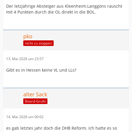
Der letzjährige Absteiger aus Kleenheim.Langgöns rauscht
mit 4 Punkten durch die OL direkt in die BOL.
pko
nicht zu stoppen
13. Mai 2026 um 23:57
Gibt es in Hessen keine VL und LLs?
alter Sack
Board-Grufti
14. Mai 2026 um 00:02
es gab letztes jahr doch die DHB Reform. Ich hatte es so