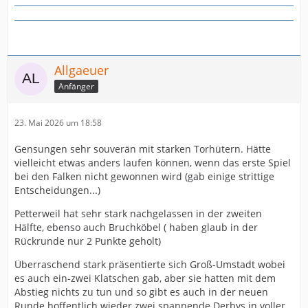
Allgaeuer
Anfänger
23. Mai 2026 um 18:58
Gensungen sehr souverän mit starken Torhütern. Hätte
vielleicht etwas anders laufen können, wenn das erste Spiel
bei den Falken nicht gewonnen wird (gab einige strittige
Entscheidungen...)
Petterweil hat sehr stark nachgelassen in der zweiten
Hälfte, ebenso auch Bruchköbel ( haben glaub in der
Rückrunde nur 2 Punkte geholt)
Überraschend stark präsentierte sich Groß-Umstadt wobei
es auch ein-zwei Klatschen gab, aber sie hatten mit dem
Abstieg nichts zu tun und so gibt es auch in der neuen
Runde hoffentlich wieder zwei spannende Derbys in voller