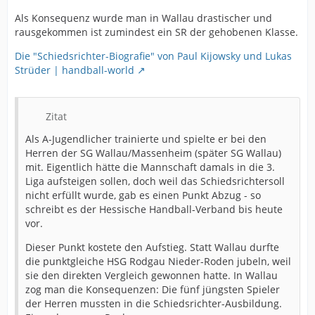
Als Konsequenz wurde man in Wallau drastischer und
rausgekommen ist zumindest ein SR der gehobenen Klasse.
Die "Schiedsrichter-Biografie" von Paul Kijowsky und Lukas
Strüder | handball-world
Zitat
Als A-Jugendlicher trainierte und spielte er bei den
Herren der SG Wallau/Massenheim (später SG Wallau)
mit. Eigentlich hätte die Mannschaft damals in die 3.
Liga aufsteigen sollen, doch weil das Schiedsrichtersoll
nicht erfüllt wurde, gab es einen Punkt Abzug - so
schreibt es der Hessische Handball-Verband bis heute
vor.
Dieser Punkt kostete den Aufstieg. Statt Wallau durfte
die punktgleiche HSG Rodgau Nieder-Roden jubeln, weil
sie den direkten Vergleich gewonnen hatte. In Wallau
zog man die Konsequenzen: Die fünf jüngsten Spieler
der Herren mussten in die Schiedsrichter-Ausbildung.