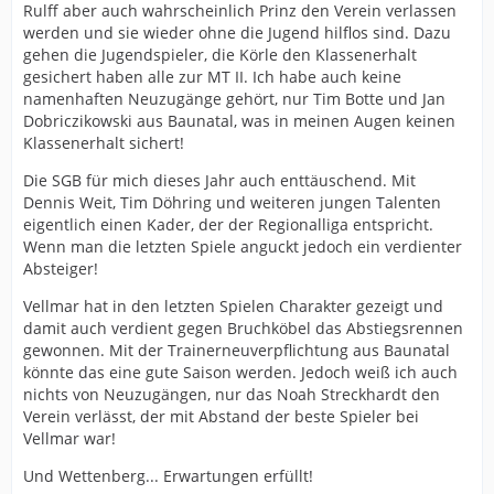
Rulff aber auch wahrscheinlich Prinz den Verein verlassen
werden und sie wieder ohne die Jugend hilflos sind. Dazu
gehen die Jugendspieler, die Körle den Klassenerhalt
gesichert haben alle zur MT II. Ich habe auch keine
namenhaften Neuzugänge gehört, nur Tim Botte und Jan
Dobriczikowski aus Baunatal, was in meinen Augen keinen
Klassenerhalt sichert!
Die SGB für mich dieses Jahr auch enttäuschend. Mit
Dennis Weit, Tim Döhring und weiteren jungen Talenten
eigentlich einen Kader, der der Regionalliga entspricht.
Wenn man die letzten Spiele anguckt jedoch ein verdienter
Absteiger!
Vellmar hat in den letzten Spielen Charakter gezeigt und
damit auch verdient gegen Bruchköbel das Abstiegsrennen
gewonnen. Mit der Trainerneuverpflichtung aus Baunatal
könnte das eine gute Saison werden. Jedoch weiß ich auch
nichts von Neuzugängen, nur das Noah Streckhardt den
Verein verlässt, der mit Abstand der beste Spieler bei
Vellmar war!
Und Wettenberg... Erwartungen erfüllt!