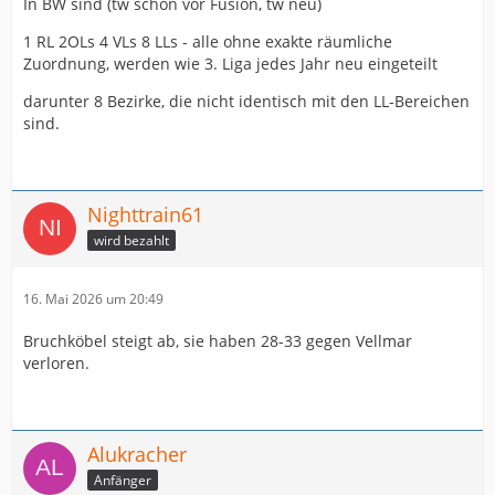
In BW sind (tw schon vor Fusion, tw neu)
1 RL 2OLs 4 VLs 8 LLs - alle ohne exakte räumliche
Zuordnung, werden wie 3. Liga jedes Jahr neu eingeteilt
darunter 8 Bezirke, die nicht identisch mit den LL-Bereichen
sind.
Nighttrain61
wird bezahlt
16. Mai 2026 um 20:49
Bruchköbel steigt ab, sie haben 28-33 gegen Vellmar
verloren.
Alukracher
Anfänger