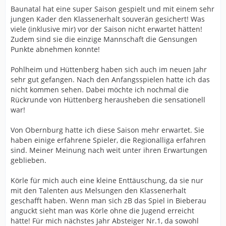
Baunatal hat eine super Saison gespielt und mit einem sehr
jungen Kader den Klassenerhalt souverän gesichert! Was
viele (inklusive mir) vor der Saison nicht erwartet hätten!
Zudem sind sie die einzige Mannschaft die Gensungen
Punkte abnehmen konnte!
Pohlheim und Hüttenberg haben sich auch im neuen Jahr
sehr gut gefangen. Nach den Anfangsspielen hatte ich das
nicht kommen sehen. Dabei möchte ich nochmal die
Rückrunde von Hüttenberg herausheben die sensationell
war!
Von Obernburg hatte ich diese Saison mehr erwartet. Sie
haben einige erfahrene Spieler, die Regionalliga erfahren
sind. Meiner Meinung nach weit unter ihren Erwartungen
geblieben.
Körle für mich auch eine kleine Enttäuschung, da sie nur
mit den Talenten aus Melsungen den Klassenerhalt
geschafft haben. Wenn man sich zB das Spiel in Bieberau
anguckt sieht man was Körle ohne die Jugend erreicht
hätte! Für mich nächstes Jahr Absteiger Nr.1, da sowohl