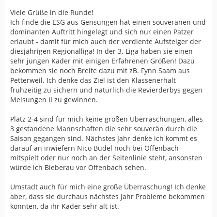
Viele Grüße in die Runde!
Ich finde die ESG aus Gensungen hat einen souveränen und
dominanten Auftritt hingelegt und sich nur einen Patzer
erlaubt - damit für mich auch der verdiente Aufsteiger der
diesjährigen Regionalliga! In der 3. Liga haben sie einen
sehr jungen Kader mit einigen Erfahrenen Größen! Dazu
bekommen sie noch Breite dazu mit zB. Fynn Saam aus
Petterweil. Ich denke das Ziel ist den Klassenerhalt
frühzeitig zu sichern und natürlich die Revierderbys gegen
Melsungen II zu gewinnen.
Platz 2-4 sind für mich keine großen Überraschungen, alles
3 gestandene Mannschaften die sehr souverän durch die
Saison gegangen sind. Nächstes Jahr denke ich kommt es
darauf an inwiefern Nico Büdel noch bei Offenbach
mitspielt oder nur noch an der Seitenlinie steht, ansonsten
würde ich Bieberau vor Offenbach sehen.
Umstadt auch für mich eine große Überraschung! Ich denke
aber, dass sie durchaus nächstes Jahr Probleme bekommen
könnten, da ihr Kader sehr alt ist.