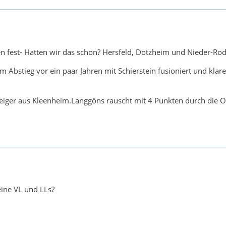
en fest- Hatten wir das schon? Hersfeld, Dotzheim und Nieder-Rode
em Abstieg vor ein paar Jahren mit Schierstein fusioniert und k
teiger aus Kleenheim.Langgöns rauscht mit 4 Punkten durch die OL
eine VL und LLs?