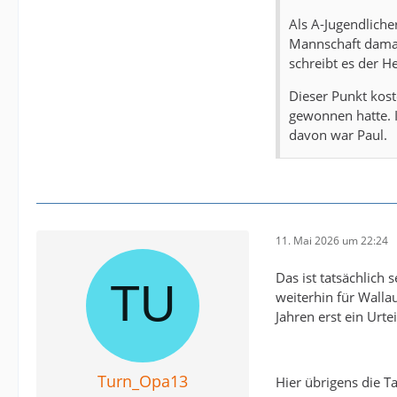
Als A-Jugendliche
Mannschaft damals
schreibt es der H
Dieser Punkt kost
gewonnen hatte. I
davon war Paul.
11. Mai 2026 um 22:24
Das ist tatsächlich
weiterhin für Walla
Jahren erst ein Urte
Turn_Opa13
Hier übrigens die 