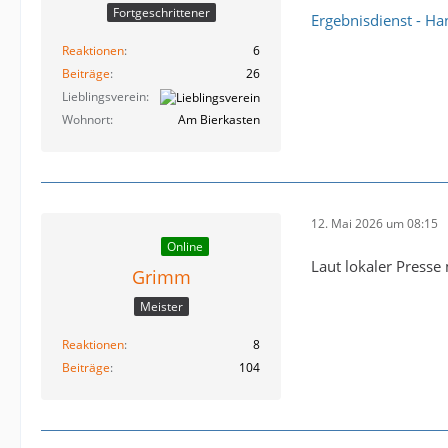
Fortgeschrittener
Ergebnisdienst - Ha
Reaktionen
6
Beiträge
26
Lieblingsverein
Wohnort
Am Bierkasten
12. Mai 2026 um 08:15
Online
Laut lokaler Presse
Grimm
Meister
Reaktionen
8
Beiträge
104