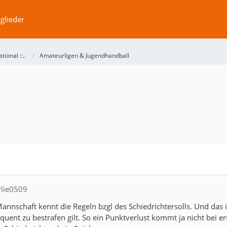
glieder
ational ::..
Amateurligen & Jugendhandball
rlie0509
Mannschaft kennt die Regeln bzgl des Schiedrichtersolls. Und das
quent zu bestrafen gilt. So ein Punktverlust kommt ja nicht bei 