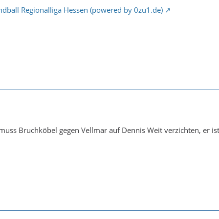
ndball Regionalliga Hessen (powered by 0zu1.de)
 muss Bruchköbel gegen Vellmar auf Dennis Weit verzichten, er ist