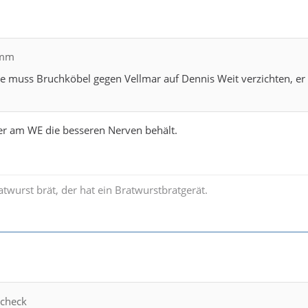
imm
se muss Bruchköbel gegen Vellmar auf Dennis Weit verzichten, er 
er am WE die besseren Nerven behält.
twurst brät, der hat ein Bratwurstbratgerät.
scheck