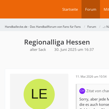
Startseite
Forum
Mit
Handballecke.de - Das Handballforum von Fans für Fans
Forum
..:: N
Regionalliga Hessen
alter Sack
30. Juni 2025 um 16:37
11. Mai 2026 um 10:54
Zitat von cha
Sorry, aber jede 
die es auch konse