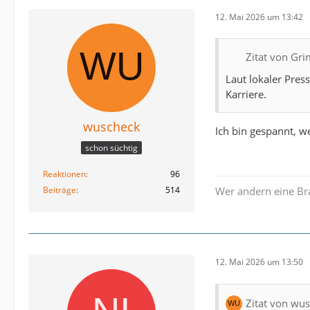
12. Mai 2026 um 13:42
Zitat von Gr
Laut lokaler Pres
Karriere.
wuscheck
Ich bin gespannt, w
schon süchtig
Reaktionen
96
Beiträge
514
Wer andern eine Bra
12. Mai 2026 um 13:50
Zitat von wu