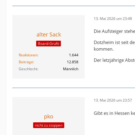
13. Mai 2026 um 23:48
Die Aufsteiger steh
alter Sack
Dotzheim ist seit d
Board-Grufti
kommen.
Reaktionen
1.644
Der letzjährige Abs
Beiträge
12.858
Geschlecht
Männlich
13. Mai 2026 um 23:57
Gibt es in Hessen k
pko
nicht zu stoppen