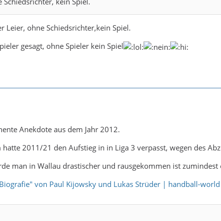
Schiedsrichter, kein Spiel.
er Leier, ohne Schiedsrichter,kein Spiel.
ieler gesagt, ohne Spieler kein Spiel
nente Anekdote aus dem Jahr 2012.
atte 2011/21 den Aufstieg in in Liga 3 verpasst, wegen des Abz
de man in Wallau drastischer und rausgekommen ist zumindest e
-Biografie" von Paul Kijowsky und Lukas Strüder | handball-world