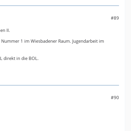
#89
n II.
lare Nummer 1 im Wiesbadener Raum. Jugendarbeit im
 direkt in die BOL.
#90