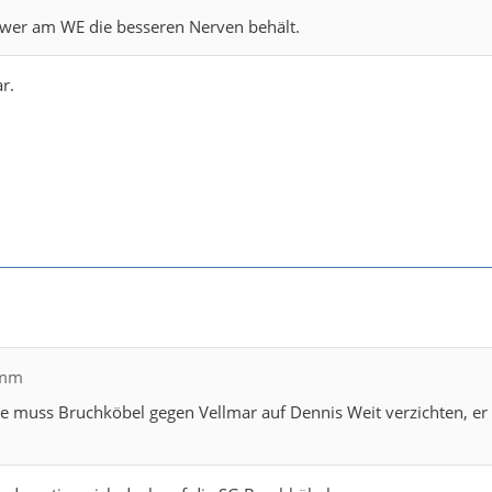
, wer am WE die besseren Nerven behält.
r.
imm
se muss Bruchköbel gegen Vellmar auf Dennis Weit verzichten, er 