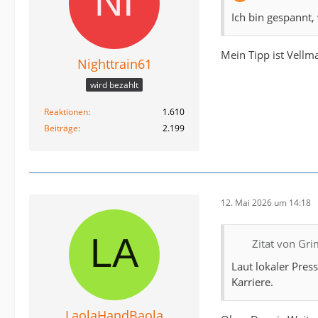
Ich bin gespannt
Mein Tipp ist Vellma
Nighttrain61
wird bezahlt
Reaktionen
1.610
Beiträge
2.199
12. Mai 2026 um 14:18
Zitat von Gr
Laut lokaler Pres
Karriere.
LaolaHandBaola