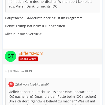
höhlt den Kern des nordischen Wintersport komplett
aus. Vielen Dank für nichts IOC
Hauptsache Ski-Mountaineering ist im Programm.
Denke Trump hat beim IOC angerufen.
Alles nur noch verrückt.
Stifler'sMom
Board-Grufti
8. Juli 2026 um 10:49
Zitat von Nighttrain61
Vielleicht hast du Recht. Muss aber eine Sportart dem
IOC nacheifern? Quasi die den Rutte beim IOC machen?
Um sich dort irgendwie beliebt zu machen? Was ist mit