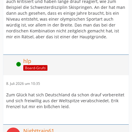
auch kritisiert und haben lange drauf reagiert, wie zum
Beispiel die Schwesterdisziplin Skispringen. An der hat man
dann auch gesehen, dass es einige Jahre braucht, bis ein
Niveau entsteht, was einer olympischen Sportart auch
würdig ist, vor allem in der Breite. Das man das bei der
nordischen Kombination nicht zeitgleich gemacht hat, ist
mir ein Rätsel, aber das ist einer der Hauptgründe.
hlp
Online
Board-Grufti
8. Juli 2026 um 10:35
Zum Glück hat sich Deutschland da schon drauf vorbereitet
und sich freiwillig aus der Weltspitze verabschiedet. Erik
Frenzel tut mir ein bißchen leid.
Nighttrain61