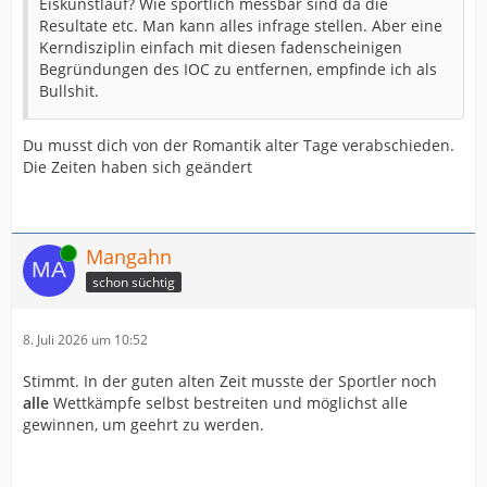
Eiskunstlauf? Wie sportlich messbar sind da die
Resultate etc. Man kann alles infrage stellen. Aber eine
Kerndisziplin einfach mit diesen fadenscheinigen
Begründungen des IOC zu entfernen, empfinde ich als
Bullshit.
Du musst dich von der Romantik alter Tage verabschieden.
Die Zeiten haben sich geändert
Online
Mangahn
schon süchtig
8. Juli 2026 um 10:52
Stimmt. In der guten alten Zeit musste der Sportler noch
alle
Wettkämpfe selbst bestreiten und möglichst alle
gewinnen, um geehrt zu werden.