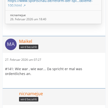
https://www.sportschau.de/reform-der-spi…obleme-
100.html
nicnamejue
26. Februar 2026 um 18:40
Maikel
wird bezahlt
27. Februar 2026 um 07:27
#141: Wie war , wie war... Da spricht er mal was
ordentliches an.
nicnamejue
wird bezahlt