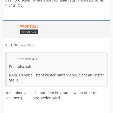
des nordischen Wintersport komplett aus. Vielen Dank für
nichts IOC.
Wombat
wohnt hier
8. Juli 2026 um 09:08
Zitat von ALF
Freundschaft!
Nein. Handball steht weiter hinten, aber nicht an letzter
Stelle.
steht aber vielleicht auf dem Programm wenn über die
Sommerspiele entschieden wird.