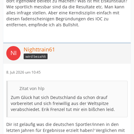
dort irgendwie beliebt zu machen? Was ist mit Eiskunstlauf?
Wie sportlich messbar sind da die Resultate etc. Man kann
alles infrage stellen. Aber eine Kerndisziplin einfach mit
diesen fadenscheinigen Begründungen des IOC zu
entfernen, empfinde ich als Bullshit.
Nighttrain61
wird bezahlt
8. Juli 2026 um 10:45
Zitat von hlp
Zum Glück hat sich Deutschland da schon drauf
vorbereitet und sich freiwillig aus der Weltspitze
verabschiedet. Erik Frenzel tut mir ein bißchen leid.
Dir ist geläufig was die deutschen Sportler/innen in den
letzten Jahren für Ergebnisse erzielt haben? Verglichen mit