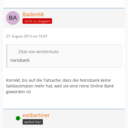
Baden68
nicht zu stoppen
27. August 2013 um 16:07
Zitat von wintermute
norisbank
Korrekt, bis auf die Tatsache, dass die Norisbank keine
Geldautmaten mehr hat, weil sie eine reine Online Bank
geworden ist
exilberliner
Online
wohnt hier