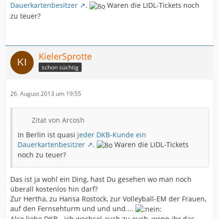
Dauerkartenbesitzer
.
Waren die LIDL-Tickets noch
zu teuer?
KielerSprotte
schon süchtig
26. August 2013 um 19:55
Zitat von Arcosh
In Berlin ist quasi
jeder DKB-Kunde ein
Dauerkartenbesitzer
.
Waren die LIDL-Tickets
noch zu teuer?
Das ist ja wohl ein Ding, hast Du gesehen wo man noch
überall kostenlos hin darf?
Zur Hertha, zu Hansa Rostock, zur Volleyball-EM der Frauen,
auf den Fernsehturm und und und....
Also liebe DKB - ich wechsel auch zu euch, wenn ihr das