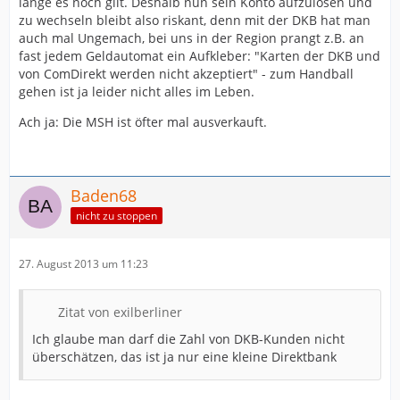
lange es noch gilt. Deshalb nun sein Konto aufzulösen und
zu wechseln bleibt also riskant, denn mit der DKB hat man
auch mal Ungemach, bei uns in der Region prangt z.B. an
fast jedem Geldautomat ein Aufkleber: "Karten der DKB und
von ComDirekt werden nicht akzeptiert" - zum Handball
gehen ist ja leider nicht alles im Leben.
Ach ja: Die MSH ist öfter mal ausverkauft.
Baden68
nicht zu stoppen
27. August 2013 um 11:23
Zitat von exilberliner
Ich glaube man darf die Zahl von DKB-Kunden nicht
überschätzen, das ist ja nur eine kleine Direktbank