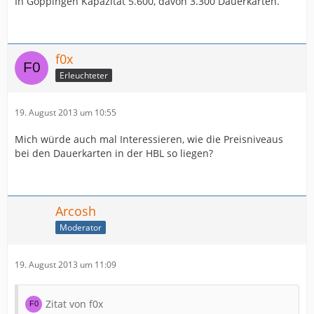
In Göppingen Kapazität 5.600, davon 3.300 Dauerkarten.
f0x
Erleuchteter
19. August 2013 um 10:55
Mich würde auch mal Interessieren, wie die Preisniveaus
bei den Dauerkarten in der HBL so liegen?
Arcosh
Moderator
19. August 2013 um 11:09
Zitat von f0x