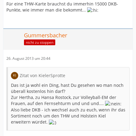
Für eine THW-Karte brauchst du immerhin 15000 DKB-
Punkte, wie immer man die bekommt...
Gummersbacher
nicht zu stoppen
26. August 2013 um 20:44
Zitat von KielerSprotte
Das ist ja wohl ein Ding, hast Du gesehen wo man noch
überall kostenlos hin darf?
Zur Hertha, zu Hansa Rostock, zur Volleyball-EM der
Frauen, auf den Fernsehturm und und und....
Also liebe DKB - ich wechsel auch zu euch, wenn ihr das
Sortiment noch um den THW und Holstein Kiel
erweitern würdet.