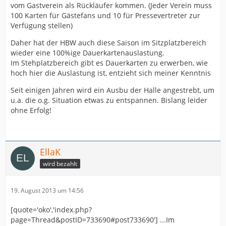
vom Gastverein als Rückläufer kommen. (Jeder Verein muss
100 Karten für Gästefans und 10 für Pressevertreter zur
Verfügung stellen)
Daher hat der HBW auch diese Saison im Sitzplatzbereich
wieder eine 100%ige Dauerkartenauslastung.
Im Stehplatzbereich gibt es Dauerkarten zu erwerben, wie
hoch hier die Auslastung ist, entzieht sich meiner Kenntnis
Seit einigen Jahren wird ein Ausbu der Halle angestrebt, um
u.a. die o.g. Situation etwas zu entspannen. Bislang leider
ohne Erfolg!
EllaK
wird bezahlt
19. August 2013 um 14:56
[quote='oko','index.php?
page=Thread&postID=733690#post733690'] ...Im