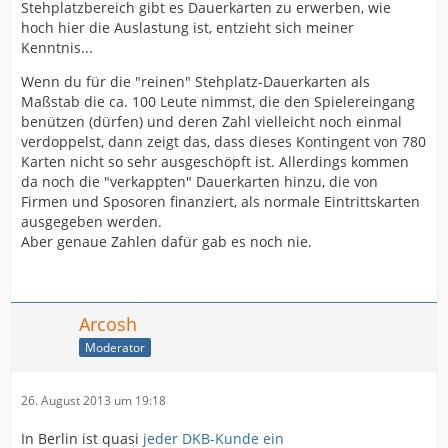
Stehplatzbereich gibt es Dauerkarten zu erwerben, wie
hoch hier die Auslastung ist, entzieht sich meiner
Kenntnis...
Wenn du für die "reinen" Stehplatz-Dauerkarten als
Maßstab die ca. 100 Leute nimmst, die den Spielereingang
benützen (dürfen) und deren Zahl vielleicht noch einmal
verdoppelst, dann zeigt das, dass dieses Kontingent von 780
Karten nicht so sehr ausgeschöpft ist. Allerdings kommen
da noch die "verkappten" Dauerkarten hinzu, die von
Firmen und Sposoren finanziert, als normale Eintrittskarten
ausgegeben werden.
Aber genaue Zahlen dafür gab es noch nie.
Arcosh
Moderator
26. August 2013 um 19:18
In Berlin ist quasi
jeder DKB-Kunde ein