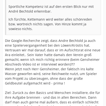
Sportliche Kompetenz ist auf den ersten Blick nur mit
André Bechtold erkennbar.
Ich fürchte, Kettemann wird weiter alles schönreden
bzw. wortreich nichts sagen. Von Hinze kommt ja
sowieso nichts.
Die Google-Recherche zeigt, dass Andre Bechtold ja auch
eine Spielervergangenheit bei den Löwen/Kröstis hat.
Vertrauen wir mal darauf, dass er im Aufsichtsrat eine neue
Ära einleitet.. Sein Vater hatte damals den Verein groß
gemacht, wenn ich mich richtig erinnere (beim Gensheimer
Abschieds-Video ist er interviewt worden)?!?
Wenn jetzt noch Herr Gensheimer, der faktisch ins kalte
Wasser geworfen wird, seine Reichweite nutzt, um Spieler
vom Projekt zu überzeugen, ohne dass der große
Geldbeutel aufgemacht wird - prima !
Ziel: Zurück zu den Basics und Menschen installiere, die für
ihre Aufgabe brennen - und das in allen Bereichen. Dann
darf man auch gerne mal äußern, dass es einfach schlecht