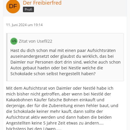
Der Freibierfred
Profi
11. Juni 2024 um 19:14
Zitat von Usefil22
Hast du dich schon mal mit einen paar Aufsichtsräten
auseinandergesetzt oder glaubst du wirklich, das bei
Daimler nur Personen dort drin sind, welche auch schon
Autos gebaut haebn oder bei Nestle welche die
Schokolade schon selbst hergestellt haben?
Mit dem Aufsichtsrat von Daimler oder Nestlé habe ich
mich bisher nicht getroffen, aber wenn bei Nestlé der
Kakaobohnen Käufer falsche Bohnen einkauft und
derjenige, der für die Zubereitung einen Fehler baut, und
die Schokolade keiner mehr kauft, dann sollte der
Aufsichtsrat aktiv werden und dann haben die beiden
Angestellten keine 5 Jahre Zeit etwas zu ändern....
höchstens bei den Löwen.....