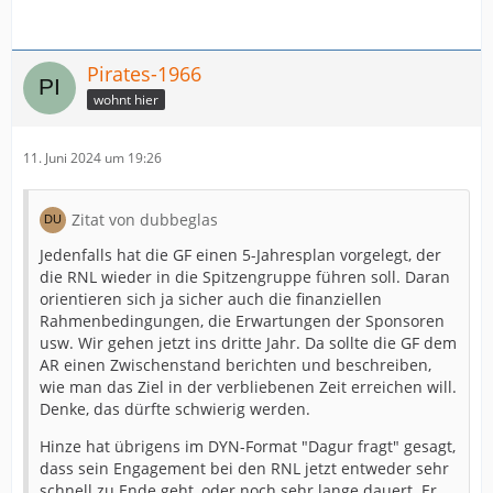
Pirates-1966
wohnt hier
11. Juni 2024 um 19:26
Zitat von dubbeglas
Jedenfalls hat die GF einen 5-Jahresplan vorgelegt, der
die RNL wieder in die Spitzengruppe führen soll. Daran
orientieren sich ja sicher auch die finanziellen
Rahmenbedingungen, die Erwartungen der Sponsoren
usw. Wir gehen jetzt ins dritte Jahr. Da sollte die GF dem
AR einen Zwischenstand berichten und beschreiben,
wie man das Ziel in der verbliebenen Zeit erreichen will.
Denke, das dürfte schwierig werden.
Hinze hat übrigens im DYN-Format "Dagur fragt" gesagt,
dass sein Engagement bei den RNL jetzt entweder sehr
schnell zu Ende geht, oder noch sehr lange dauert. Er