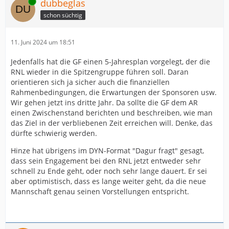
Online
dubbeglas
schon süchtig
11. Juni 2024 um 18:51
Jedenfalls hat die GF einen 5-Jahresplan vorgelegt, der die
RNL wieder in die Spitzengruppe führen soll. Daran
orientieren sich ja sicher auch die finanziellen
Rahmenbedingungen, die Erwartungen der Sponsoren usw.
Wir gehen jetzt ins dritte Jahr. Da sollte die GF dem AR
einen Zwischenstand berichten und beschreiben, wie man
das Ziel in der verbliebenen Zeit erreichen will. Denke, das
dürfte schwierig werden.
Hinze hat übrigens im DYN-Format "Dagur fragt" gesagt,
dass sein Engagement bei den RNL jetzt entweder sehr
schnell zu Ende geht, oder noch sehr lange dauert. Er sei
aber optimistisch, dass es lange weiter geht, da die neue
Mannschaft genau seinen Vorstellungen entspricht.