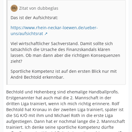
Zitat von dubbeglas
Das ist der Aufsichtsrat:
https://www.rhein-neckar-loewen.de/ueber-
uns/aufsichtsrat
Viel wirtschaftlicher Sachverstand. Damit sollte sich
tatsächlich die Ursache des Finanzskandals klären
lassen. Ob man dann aber die richtigen Konsequenzen
zieht?
Sportliche Kompetenz ist auf den ersten Blick nur mit
André Bechtold erkennbar.
Bechtold und Hohenberg sind ehemalige Handballprofis.
Erstgenannter hat auch mal die 2. Mannschaft in der
dritten Liga trainiert, wenn ich mich richtig erinnere. Rolf
Bechtold hat Kronau in der zweiten Liga trainiert, später ist
die SG K/Ö mit ihm und Michael Roth in die erste Liga
aufgestiegen. Dann hat er nochmal lange die 2. Mannschaft
trainiert. Ich denke seine sportliche Kompetenz dürfte