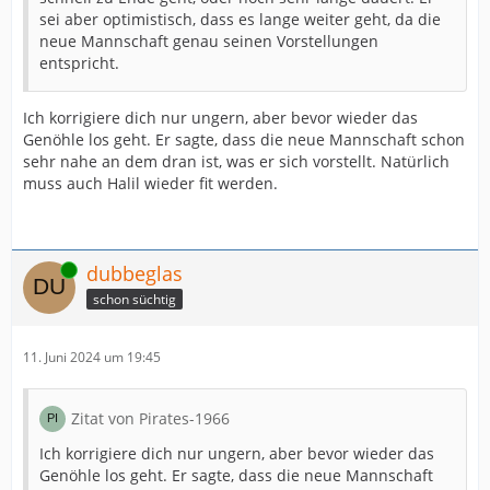
sei aber optimistisch, dass es lange weiter geht, da die
neue Mannschaft genau seinen Vorstellungen
entspricht.
Ich korrigiere dich nur ungern, aber bevor wieder das
Genöhle los geht. Er sagte, dass die neue Mannschaft schon
sehr nahe an dem dran ist, was er sich vorstellt. Natürlich
muss auch Halil wieder fit werden.
Online
dubbeglas
schon süchtig
11. Juni 2024 um 19:45
Zitat von Pirates-1966
Ich korrigiere dich nur ungern, aber bevor wieder das
Genöhle los geht. Er sagte, dass die neue Mannschaft