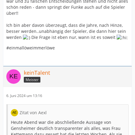
war und zu falschen Entscheidungen stehen und nicht alles
schön reden - dann springt der Funke auch auf die Spieler
über!!
Ich bin aber davon überzeugt, dass die Jahre, nach Hinze,
besser werden..unabhängig der Spieler, die dann hier sein
werden
Die Frage ist eben nur, wann ist es soweit
#einmallöweimmerlöwe
keinTalent
Meister
6. Juni 2024 um 13:16
Zitat von Aexl
Heute Abend war die abschließende Aussage von
Gensheimer deutlich transparenter als alles, was Frau
Kettemann dazu gesagt hat die letzten Wochen. Als sie