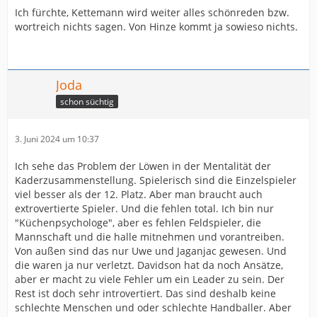
Ich fürchte, Kettemann wird weiter alles schönreden bzw.
wortreich nichts sagen. Von Hinze kommt ja sowieso nichts.
Joda
schon süchtig
3. Juni 2024 um 10:37
Ich sehe das Problem der Löwen in der Mentalität der
Kaderzusammenstellung. Spielerisch sind die Einzelspieler
viel besser als der 12. Platz. Aber man braucht auch
extrovertierte Spieler. Und die fehlen total. Ich bin nur
"Küchenpsychologe", aber es fehlen Feldspieler, die
Mannschaft und die halle mitnehmen und vorantreiben.
Von außen sind das nur Uwe und Jaganjac gewesen. Und
die waren ja nur verletzt. Davidson hat da noch Ansätze,
aber er macht zu viele Fehler um ein Leader zu sein. Der
Rest ist doch sehr introvertiert. Das sind deshalb keine
schlechte Menschen und oder schlechte Handballer. Aber