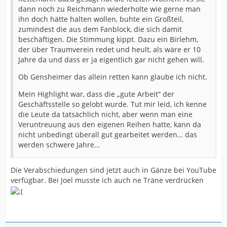
dann noch zu Reichmann wiederholte wie gerne man
ihn doch hätte halten wollen, buhte ein Großteil,
zumindest die aus dem Fanblock, die sich damit
beschäftigen. Die Stimmung kippt. Dazu ein Birlehm,
der über Traumverein redet und heult, als wäre er 10
Jahre da und dass er ja eigentlich gar nicht gehen will.
Ob Gensheimer das allein retten kann glaube ich nicht.
Mein Highlight war, dass die „gute Arbeit“ der
Geschäftsstelle so gelobt wurde. Tut mir leid, ich kenne
die Leute da tatsächlich nicht, aber wenn man eine
Veruntreuung aus den eigenen Reihen hatte, kann da
nicht unbedingt überall gut gearbeitet werden… das
werden schwere Jahre…
Die Verabschiedungen sind jetzt auch in Gänze bei YouTube
verfügbar. Bei Joel musste ich auch ne Träne verdrücken