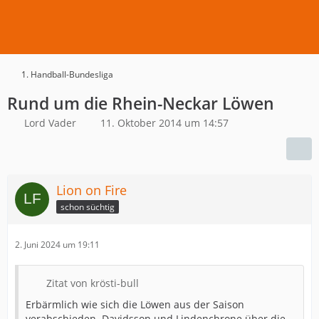
1. Handball-Bundesliga
Rund um die Rhein-Neckar Löwen
Lord Vader
11. Oktober 2014 um 14:57
Lion on Fire
schon süchtig
2. Juni 2024 um 19:11
Zitat von krösti-bull
Erbärmlich wie sich die Löwen aus der Saison
verabschieden. Davidsson und Lindenchrone über die