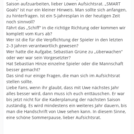
Saison aufzuarbeiten, lieber Löwen Aufsichtsrat. „SMART
Goals“ ist nur ein kleiner Hinweis. Man sollte sich anfangen,
zu hinterfragen. Ist ein 5-Jahresplan in der heutigen Zeit
noch sinnvoll?
Fährt das „Schiff“ in die richtige Richtung oder kommen wir
komplett vom Kurs ab?
Wer ist die für die Verpflichtung der Spieler in den letzten
2–3 Jahren verantwortlich gewesen?
Wer hatte die Aufgabe, Sebastian Grüne zu „überwachen“
oder wer war sein Vorgesetzter?
Hat Sebastian Hinze einzelne Spieler oder die Mannschaft
besser gemacht?
Das sind nur einige Fragen, die man sich im Aufsichtsrat
stellen sollte.
Liebe Fans, wenn ihr glaubt, dass mit Uwe nächstes Jahr
alles besser wird, dann muss ich euch enttäuschen. Er war
bis jetzt nicht für die Kaderplanung der nächsten Saison
zuständig. Es wird mindestens ein weiteres Jahr dauern, bis
man die Handschrift von Uwe sehen kann. In diesem Sinne,
eine schöne Sommerpause, lieber Aufsichtsrat.