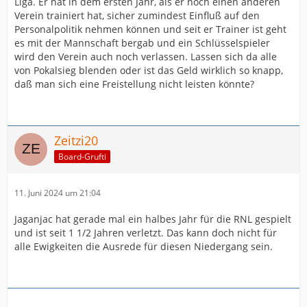
Liga. Er hat in dem ersten Jahr, als er noch einen anderen
Verein trainiert hat, sicher zumindest Einfluß auf den
Personalpolitik nehmen können und seit er Trainer ist geht
es mit der Mannschaft bergab und ein Schlüsselspieler
wird den Verein auch noch verlassen. Lassen sich da alle
von Pokalsieg blenden oder ist das Geld wirklich so knapp,
daß man sich eine Freistellung nicht leisten könnte?
Zeitzi20
Board-Grufti
11. Juni 2024 um 21:04
Jaganjac hat gerade mal ein halbes Jahr für die RNL gespielt
und ist seit 1 1/2 Jahren verletzt. Das kann doch nicht für
alle Ewigkeiten die Ausrede für diesen Niedergang sein.