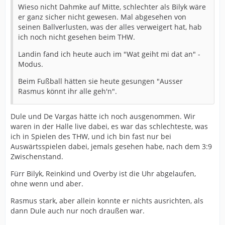
Wieso nicht Dahmke auf Mitte, schlechter als Bilyk wäre
er ganz sicher nicht gewesen. Mal abgesehen von
seinen Ballverlusten, was der alles verweigert hat, hab
ich noch nicht gesehen beim THW.
Landin fand ich heute auch im "Wat geiht mi dat an" -
Modus.
Beim Fußball hätten sie heute gesungen "Ausser
Rasmus könnt ihr alle geh'n".
Dule und De Vargas hätte ich noch ausgenommen. Wir
waren in der Halle live dabei, es war das schlechteste, was
ich in Spielen des THW, und ich bin fast nur bei
Auswärtsspielen dabei, jemals gesehen habe, nach dem 3:9
Zwischenstand.
Fürr Bilyk, Reinkind und Overby ist die Uhr abgelaufen,
ohne wenn und aber.
Rasmus stark, aber allein konnte er nichts ausrichten, als
dann Dule auch nur noch draußen war.