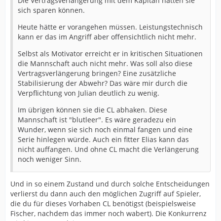
Die Vertragsverlängerung mit dem Kapitän hätten sie
sich sparen können.
Heute hätte er vorangehen müssen. Leistungstechnisch
kann er das im Angriff aber offensichtlich nicht mehr.
Selbst als Motivator erreicht er in kritischen Situationen
die Mannschaft auch nicht mehr. Was soll also diese
Vertragsverlängerung bringen? Eine zusätzliche
Stabilisierung der Abwehr? Das wäre mir durch die
Verpflichtung von Julian deutlich zu wenig.
Im übrigen können sie die CL abhaken. Diese
Mannschaft ist "blutleer". Es wäre geradezu ein
Wunder, wenn sie sich noch einmal fangen und eine
Serie hinlegen würde. Auch ein fitter Elias kann das
nicht auffangen. Und ohne CL macht die Verlängerung
noch weniger Sinn.
Und in so einem Zustand und durch solche Entscheidungen
verlierst du dann auch den möglichen Zugriff auf Spieler,
die du für dieses Vorhaben CL benötigst (beispielsweise
Fischer, nachdem das immer noch wabert). Die Konkurrenz