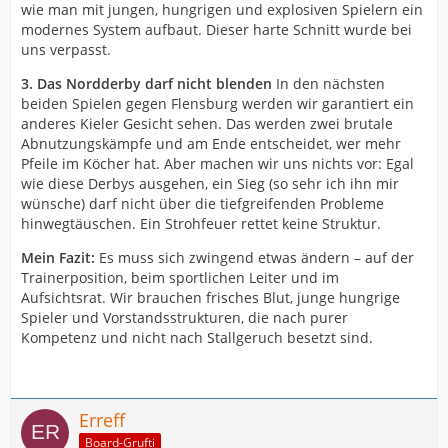
wie man mit jungen, hungrigen und explosiven Spielern ein
modernes System aufbaut. Dieser harte Schnitt wurde bei
uns verpasst.
3. Das Nordderby darf nicht blenden
In den nächsten
beiden Spielen gegen Flensburg werden wir garantiert ein
anderes Kieler Gesicht sehen. Das werden zwei brutale
Abnutzungskämpfe und am Ende entscheidet, wer mehr
Pfeile im Köcher hat. Aber machen wir uns nichts vor: Egal
wie diese Derbys ausgehen, ein Sieg (so sehr ich ihn mir
wünsche) darf nicht über die tiefgreifenden Probleme
hinwegtäuschen. Ein Strohfeuer rettet keine Struktur.
Mein Fazit:
Es muss sich zwingend etwas ändern – auf der
Trainerposition, beim sportlichen Leiter und im
Aufsichtsrat. Wir brauchen frisches Blut, junge hungrige
Spieler und Vorstandsstrukturen, die nach purer
Kompetenz und nicht nach Stallgeruch besetzt sind.
Erreff
Board-Grufti