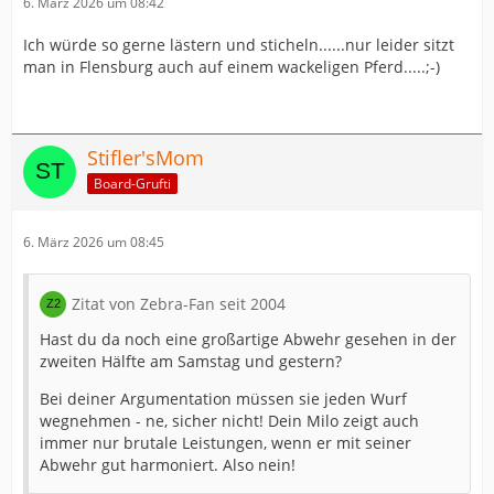
6. März 2026 um 08:42
Ich würde so gerne lästern und sticheln......nur leider sitzt
man in Flensburg auch auf einem wackeligen Pferd.....;-)
Stifler'sMom
Board-Grufti
6. März 2026 um 08:45
Zitat von Zebra-Fan seit 2004
Hast du da noch eine großartige Abwehr gesehen in der
zweiten Hälfte am Samstag und gestern?
Bei deiner Argumentation müssen sie jeden Wurf
wegnehmen - ne, sicher nicht! Dein Milo zeigt auch
immer nur brutale Leistungen, wenn er mit seiner
Abwehr gut harmoniert. Also nein!