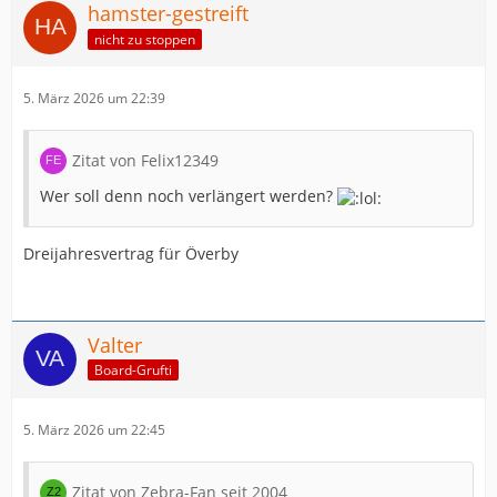
hamster-gestreift
nicht zu stoppen
5. März 2026 um 22:39
Zitat von Felix12349
Wer soll denn noch verlängert werden?
Dreijahresvertrag für Överby
Valter
Board-Grufti
5. März 2026 um 22:45
Zitat von Zebra-Fan seit 2004