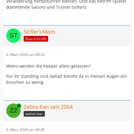
Veränderung herbeiführen können. Und das betrifft Spieler
(kommende Saison) und Trainer (sofort).
Stifler'sMom
Board-Grufti
6. März 2026 um 08:26
Wieso werden die Keeper allein gelassen?
Für ihr Standing und Gehalt kommt da in meinen Augen ein
bisschen zu wenig.
Online
Zebra-Fan seit 2004
wohnt hier
6. März 2026 um 08:28