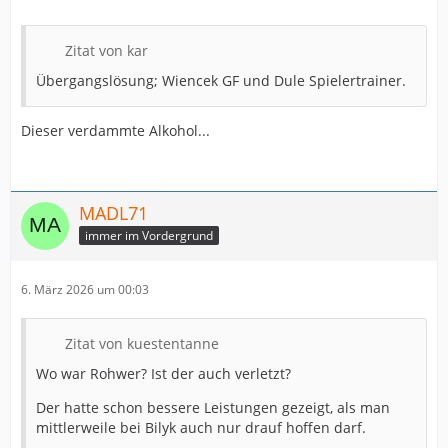
Zitat von kar
Übergangslösung; Wiencek GF und Dule Spielertrainer.
Dieser verdammte Alkohol...
MADL71
immer im Vordergrund
6. März 2026 um 00:03
Zitat von kuestentanne
Wo war Rohwer? Ist der auch verletzt?
Der hatte schon bessere Leistungen gezeigt, als man
mittlerweile bei Bilyk auch nur drauf hoffen darf.