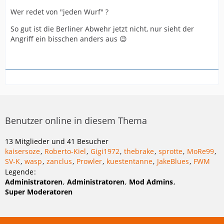
Wer redet von "jeden Wurf" ?
So gut ist die Berliner Abwehr jetzt nicht, nur sieht der
Angriff ein bisschen anders aus 😉
Benutzer online in diesem Thema
13 Mitglieder und 41 Besucher
kaisersoze
Roberto-Kiel
Gigi1972
thebrake
sprotte
MoRe99
SV-K
wasp
zanclus
Prowler
kuestentanne
JakeBlues
FWM
Legende
Administratoren
Administratoren
Mod Admins
Super Moderatoren