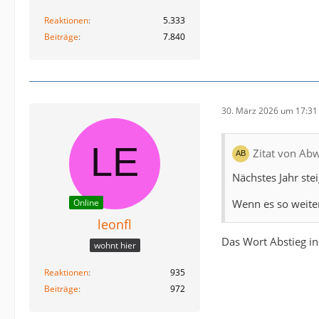
Reaktionen
5.333
Beiträge
7.840
30. März 2026 um 17:31
Zitat von Ab
Nächstes Jahr stei
Wenn es so weiter
Online
leonfl
Das Wort Abstieg in
wohnt hier
Reaktionen
935
Beiträge
972