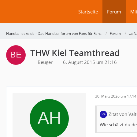
Startseite
Forum
Mit
Handballecke.de - Das Handballforum von Fans für Fans
Forum
..:: N
THW Kiel Teamthread
Beuger
6. August 2015 um 21:16
30. März 2026 um 17:14
Zitat von Valt
Wie schätzt du de