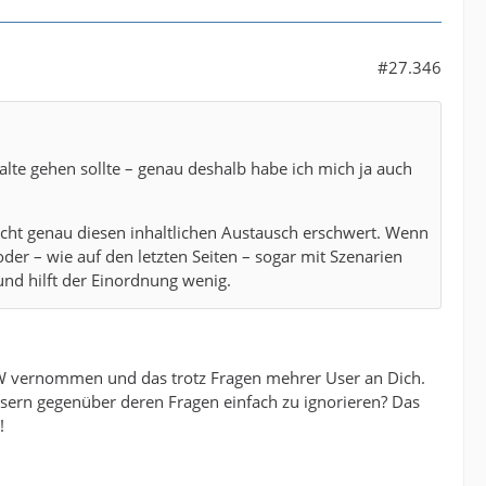
#27.346
halte gehen sollte – genau deshalb habe ich mich ja auch
 Sicht genau diesen inhaltlichen Austausch erschwert. Wenn
oder – wie auf den letzten Seiten – sogar mit Szenarien
und hilft der Einordnung wenig.
THW vernommen und das trotz Fragen mehrer User an Dich.
Usern gegenüber deren Fragen einfach zu ignorieren? Das
!