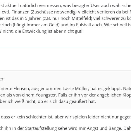
ist aktuell natürlich vermessen, was besagter User auch wahrsche
evtl. Finanzen (Zuschüsse notwendig- vielleicht verlieren da bei 
en ist das in 5 Jahren (z.B. nur noch Mittelfeld) viel schwerer zu
fach (hängt immer am Geld) und im Fußball auch. Wie schnell ist
nicht, die Entwicklung ist aber nicht gut!
er
nierte Flensen, ausgenommen Lasse Möller, hat es geklappt. Nat
en als von einem Youngster. Falls er ihn vor der angeblichen Klo
ber ich weiß nicht, ob er sich dazu geäußert hat.
 dass er kein schlechter ist, aber wir spielen leider nicht nur geg
 ihn in der Startaufstellung sehe wird mir Angst und Bange. Dah