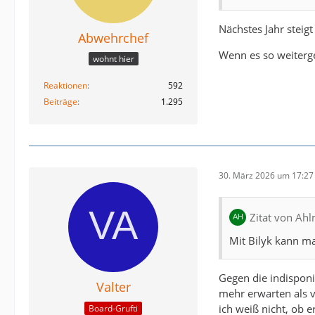
Nächstes Jahr steigt
Abwehrchef
Wenn es so weiterge
wohnt hier
Reaktionen
592
Beiträge
1.295
30. März 2026 um 17:27
Zitat von Ah
Mit Bilyk kann m
Gegen die indisponi
Valter
mehr erwarten als v
ich weiß nicht, ob e
Board-Grufti