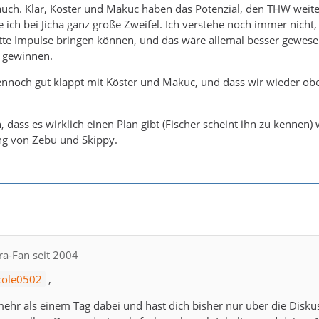
 auch. Klar, Köster und Makuc haben das Potenzial, den THW weit
ich bei Jicha ganz große Zweifel. Ich verstehe noch immer nicht
ätte Impulse bringen können, und das wäre allemal besser gewesen
r gewinnen.
dennoch gut klappt mit Köster und Makuc, und dass wir wieder oben
, dass es wirklich einen Plan gibt (Fischer scheint ihn zu kennen
ng von Zebu und Skippy.
ra-Fan seit 2004
cole0502
,
t mehr als einem Tag dabei und hast dich bisher nur über die Disku