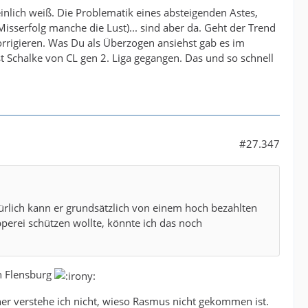
inlich weiß. Die Problematik eines absteigenden Astes,
Misserfolg manche die Lust)... sind aber da. Geht der Trend
 korrigieren. Was Du als Überzogen ansiehst gab es im
 Schalke von CL gen 2. Liga gegangen. Das und so schnell
#27.347
ürlich kann er grundsätzlich von einem hoch bezahlten
pperei schützen wollte, könnte ich das noch
en Flensburg
er verstehe ich nicht, wieso Rasmus nicht gekommen ist.