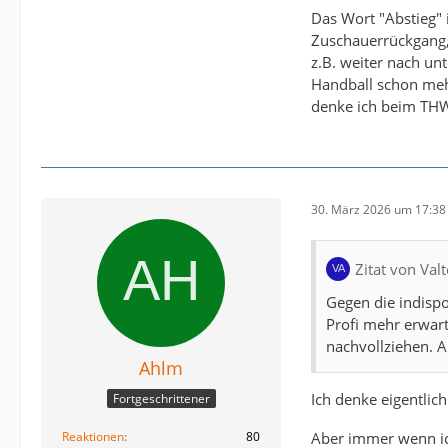
Das Wort "Abstieg" 
Zuschauerrückgang, 
z.B. weiter nach unt
Handball schon mehr
denke ich beim THW 
30. März 2026 um 17:38
Zitat von Valt
Gegen die indispo
Profi mehr erwart
nachvollziehen. A
Ahlm
Ich denke eigentlich
Fortgeschrittener
Reaktionen
80
Aber immer wenn ich