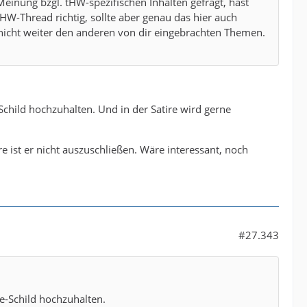
inung bzgl. tHW-spezifischen Inhalten gefragt, hast
HW-Thread richtig, sollte aber genau das hier auch
nicht weiter den anderen von dir eingebrachten Themen.
child hochzuhalten. Und in der Satire wird gerne
e ist er nicht auszuschließen. Wäre interessant, noch
#27.343
e-Schild hochzuhalten.