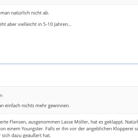
 man natürlich nicht ab.
ht aber vielleicht in 5-10 Jahren…
lm
an einfach nichts mehr gewinnen.
erte Flensen, ausgenommen Lasse Möller, hat es geklappt. Natürl
on einem Youngster. Falls er ihn vor der angeblichen Klopperei s
r sich dazu geäußert hat.