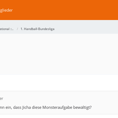
glieder
ational ::..
1. Handball-Bundesliga
er
nn ein, dass Jicha diese Monsteraufgabe bewältigt?