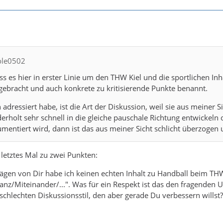
cole0502
dass es hier in erster Linie um den THW Kiel und die sportlichen In
gebracht und auch konkrete zu kritisierende Punkte benannt.
h adressiert habe, ist die Art der Diskussion, weil sie aus meiner
derholt sehr schnell in die gleiche pauschale Richtung entwickeln 
umentiert wird, dann ist das aus meiner Sicht schlicht überzogen 
 letztes Mal zu zwei Punkten:
trägen von Dir habe ich keinen echten Inhalt zu Handball beim 
anz/Miteinander/...". Was für ein Respekt ist das den fragenden 
schlechten Diskussionsstil, den aber gerade Du verbessern willst?