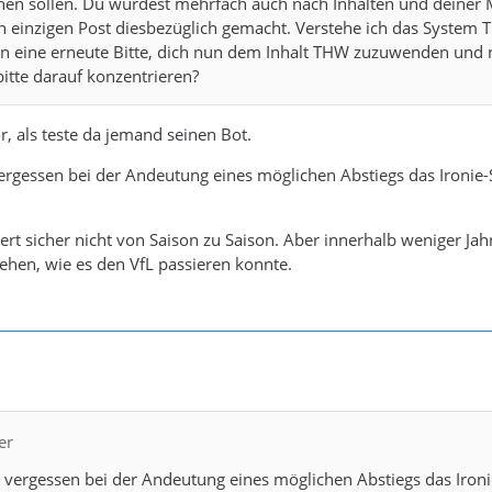
en sollen. Du wurdest mehrfach auch nach Inhalten und deiner Me
n einzigen Post diesbezüglich gemacht. Verstehe ich das System T
ern eine erneute Bitte, dich nun dem Inhalt THW zuzuwenden und 
itte darauf konzentrieren?
, als teste da jemand seinen Bot.
ergessen bei der Andeutung eines möglichen Abstiegs das Ironie-S
ert sicher nicht von Saison zu Saison. Aber innerhalb weniger Jahr
ehen, wie es den VfL passieren konnte.
er
 vergessen bei der Andeutung eines möglichen Abstiegs das Ironi