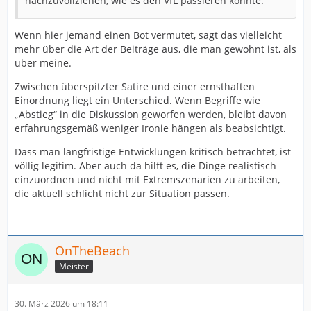
nachzuvollziehen, wie es den VfL passieren konnte.
Wenn hier jemand einen Bot vermutet, sagt das vielleicht
mehr über die Art der Beiträge aus, die man gewohnt ist, als
über meine.
Zwischen überspitzter Satire und einer ernsthaften
Einordnung liegt ein Unterschied. Wenn Begriffe wie
„Abstieg“ in die Diskussion geworfen werden, bleibt davon
erfahrungsgemäß weniger Ironie hängen als beabsichtigt.
Dass man langfristige Entwicklungen kritisch betrachtet, ist
völlig legitim. Aber auch da hilft es, die Dinge realistisch
einzuordnen und nicht mit Extremszenarien zu arbeiten,
die aktuell schlicht nicht zur Situation passen.
OnTheBeach
Meister
30. März 2026 um 18:11