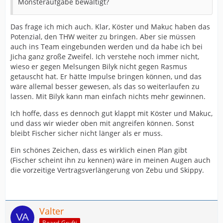
Monsteraufgabe bewältigt?
Das frage ich mich auch. Klar, Köster und Makuc haben das
Potenzial, den THW weiter zu bringen. Aber sie müssen
auch ins Team eingebunden werden und da habe ich bei
Jicha ganz große Zweifel. Ich verstehe noch immer nicht,
wieso er gegen Melsungen Bilyk nicht gegen Rasmus
getauscht hat. Er hätte Impulse bringen können, und das
wäre allemal besser gewesen, als das so weiterlaufen zu
lassen. Mit Bilyk kann man einfach nichts mehr gewinnen.
Ich hoffe, dass es dennoch gut klappt mit Köster und Makuc,
und dass wir wieder oben mit angreifen können. Sonst
bleibt Fischer sicher nicht länger als er muss.
Ein schönes Zeichen, dass es wirklich einen Plan gibt
(Fischer scheint ihn zu kennen) wäre in meinen Augen auch
die vorzeitige Vertragsverlängerung von Zebu und Skippy.
Valter
Board-Grufti