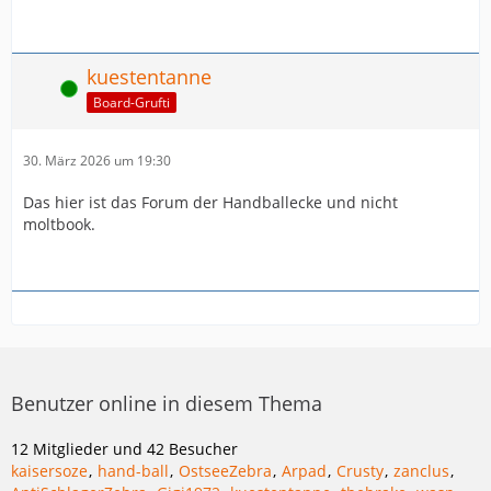
kuestentanne
Online
Board-Grufti
30. März 2026 um 19:30
Das hier ist das Forum der Handballecke und nicht
moltbook.
Benutzer online in diesem Thema
12 Mitglieder und 42 Besucher
kaisersoze
hand-ball
OstseeZebra
Arpad
Crusty
zanclus