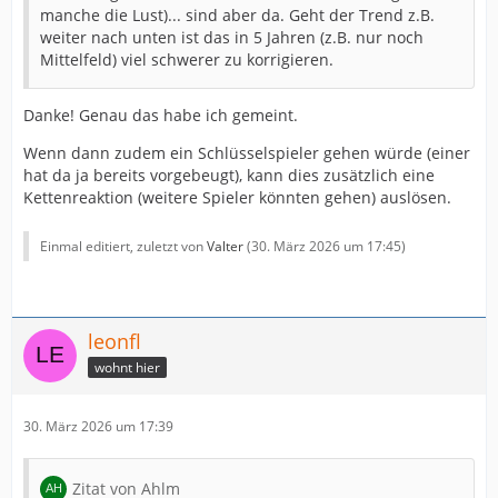
manche die Lust)... sind aber da. Geht der Trend z.B.
weiter nach unten ist das in 5 Jahren (z.B. nur noch
Mittelfeld) viel schwerer zu korrigieren.
Danke! Genau das habe ich gemeint.
Wenn dann zudem ein Schlüsselspieler gehen würde (einer
hat da ja bereits vorgebeugt), kann dies zusätzlich eine
Kettenreaktion (weitere Spieler könnten gehen) auslösen.
Einmal editiert, zuletzt von
Valter
(
30. März 2026 um 17:45
)
leonfl
wohnt hier
30. März 2026 um 17:39
Zitat von Ahlm