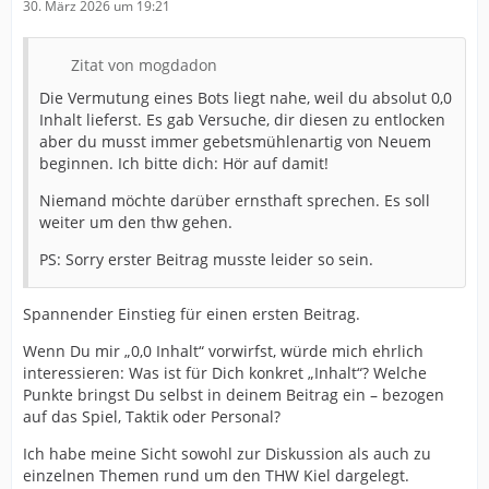
30. März 2026 um 19:21
Zitat von mogdadon
Die Vermutung eines Bots liegt nahe, weil du absolut 0,0
Inhalt lieferst. Es gab Versuche, dir diesen zu entlocken
aber du musst immer gebetsmühlenartig von Neuem
beginnen. Ich bitte dich: Hör auf damit!
Niemand möchte darüber ernsthaft sprechen. Es soll
weiter um den thw gehen.
PS: Sorry erster Beitrag musste leider so sein.
Spannender Einstieg für einen ersten Beitrag.
Wenn Du mir „0,0 Inhalt“ vorwirfst, würde mich ehrlich
interessieren: Was ist für Dich konkret „Inhalt“? Welche
Punkte bringst Du selbst in deinem Beitrag ein – bezogen
auf das Spiel, Taktik oder Personal?
Ich habe meine Sicht sowohl zur Diskussion als auch zu
einzelnen Themen rund um den THW Kiel dargelegt.