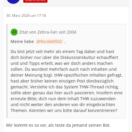
30. März 2026 um 17:18
Zitat von Zebra-Fan seit 2004
Meine liebe
Nicole0502
,
Du bist jetzt seit mehr als einem Tag dabei und hast
dich bisher nur über die Diskussionskultur echauffiert
und und Tipps erteilt, was wir doch anders machen
sollen. Du wurdest mehrfach auch nach Inhalten und
deiner Meinung bzgl. tHW-spezifischen Inhalten gefragt,
hast aber bisher keinen einzigen Post diesbezüglich
gemacht. Verstehe ich das System THW-Thread richtig,
sollte aber genau das hier auch passieren. Insofern eine
erneute Bitte, dich nun dem Inhalt THW zuzuwenden
und nicht weiter den anderen von dir eingebrachten
Themen. Könnten wir uns bitte darauf konzentrieren?
Mir kommt es so vor, als teste da jemand seinen Bot.