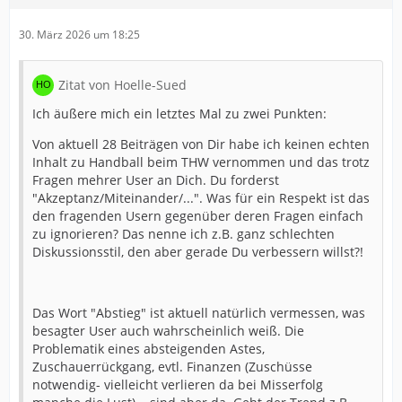
30. März 2026 um 18:25
Zitat von Hoelle-Sued
Ich äußere mich ein letztes Mal zu zwei Punkten:
Von aktuell 28 Beiträgen von Dir habe ich keinen echten
Inhalt zu Handball beim THW vernommen und das trotz
Fragen mehrer User an Dich. Du forderst
"Akzeptanz/Miteinander/...". Was für ein Respekt ist das
den fragenden Usern gegenüber deren Fragen einfach
zu ignorieren? Das nenne ich z.B. ganz schlechten
Diskussionsstil, den aber gerade Du verbessern willst?!
Das Wort "Abstieg" ist aktuell natürlich vermessen, was
besagter User auch wahrscheinlich weiß. Die
Problematik eines absteigenden Astes,
Zuschauerrückgang, evtl. Finanzen (Zuschüsse
notwendig- vielleicht verlieren da bei Misserfolg