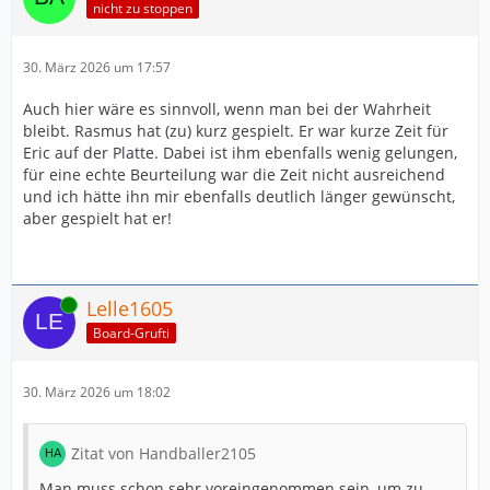
nicht zu stoppen
30. März 2026 um 17:57
Auch hier wäre es sinnvoll, wenn man bei der Wahrheit
bleibt. Rasmus hat (zu) kurz gespielt. Er war kurze Zeit für
Eric auf der Platte. Dabei ist ihm ebenfalls wenig gelungen,
für eine echte Beurteilung war die Zeit nicht ausreichend
und ich hätte ihn mir ebenfalls deutlich länger gewünscht,
aber gespielt hat er!
Online
Lelle1605
Board-Grufti
30. März 2026 um 18:02
Zitat von Handballer2105
Man muss schon sehr voreingenommen sein, um zu