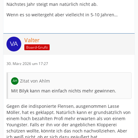
Nächstes Jahr steigt man natürlich nicht ab.
Wenn es so weitergeht aber vielleicht in 5-10 Jahren…
Valter
Board-Grufti
30. März 2026 um 17:27
Zitat von Ahlm
Mit Bilyk kann man einfach nichts mehr gewinnen.
Gegen die indisponierte Flensen, ausgenommen Lasse
Möller, hat es geklappt. Natürlich kann er grundsätzlich von
einem hoch bezahlten Profi mehr erwarten als von einem
Youngster. Falls er ihn vor der angeblichen Klopperei
schützen wollte, könnte ich das noch nachvollziehen. Aber
ich weiß nicht, ob er sich dazu geäußert hat.