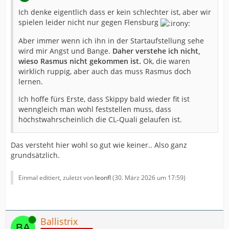
Ich denke eigentlich dass er kein schlechter ist, aber wir
spielen leider nicht nur gegen Flensburg
Aber immer wenn ich ihn in der Startaufstellung sehe
wird mir Angst und Bange.
Daher verstehe ich nicht,
wieso Rasmus nicht gekommen ist.
Ok, die waren
wirklich ruppig, aber auch das muss Rasmus doch
lernen.
Ich hoffe fürs Erste, dass Skippy bald wieder fit ist
wenngleich man wohl feststellen muss, dass
höchstwahrscheinlich die CL-Quali gelaufen ist.
Das versteht hier wohl so gut wie keiner.. Also ganz
grundsätzlich.
Einmal editiert, zuletzt von
leonfl
(
30. März 2026 um 17:59
)
Online
Ballistrix