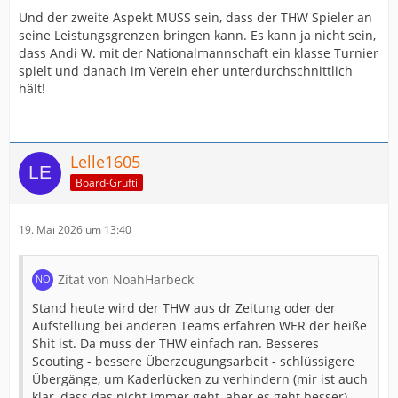
Und der zweite Aspekt MUSS sein, dass der THW Spieler an
seine Leistungsgrenzen bringen kann. Es kann ja nicht sein,
dass Andi W. mit der Nationalmannschaft ein klasse Turnier
spielt und danach im Verein eher unterdurchschnittlich
hält!
Lelle1605
Board-Grufti
19. Mai 2026 um 13:40
Zitat von NoahHarbeck
Stand heute wird der THW aus dr Zeitung oder der
Aufstellung bei anderen Teams erfahren WER der heiße
Shit ist. Da muss der THW einfach ran. Besseres
Scouting - bessere Überzeugungsarbeit - schlüssigere
Übergänge, um Kaderlücken zu verhindern (mir ist auch
klar, dass das nicht immer geht, aber es geht besser).