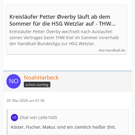
Kreisläufer Petter Øverby läuft ab dem
Sommer für die HSG Wetzlar auf - THW
Handball
Kreisläufer Petter Överby wechselt nach Auslaufen
seines Vertrages beim THW Kiel im Sommer innerhalb
der Handball-Bundesliga zur HSG Wetzlar.
thw-handball.de
NoahHarbeck
schon süchtig
20. Mai 2026 um 01:36
Zitat von Lelle1605
Köster, Fischer, Makuc sind ein ziemlich heißer Shit.