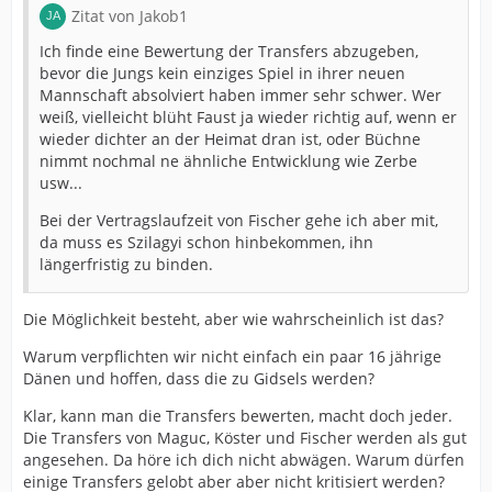
Zitat von Jakob1
Ich finde eine Bewertung der Transfers abzugeben,
bevor die Jungs kein einziges Spiel in ihrer neuen
Mannschaft absolviert haben immer sehr schwer. Wer
weiß, vielleicht blüht Faust ja wieder richtig auf, wenn er
wieder dichter an der Heimat dran ist, oder Büchne
nimmt nochmal ne ähnliche Entwicklung wie Zerbe
usw...
Bei der Vertragslaufzeit von Fischer gehe ich aber mit,
da muss es Szilagyi schon hinbekommen, ihn
längerfristig zu binden.
Die Möglichkeit besteht, aber wie wahrscheinlich ist das?
Warum verpflichten wir nicht einfach ein paar 16 jährige
Dänen und hoffen, dass die zu Gidsels werden?
Klar, kann man die Transfers bewerten, macht doch jeder.
Die Transfers von Maguc, Köster und Fischer werden als gut
angesehen. Da höre ich dich nicht abwägen. Warum dürfen
einige Transfers gelobt aber aber nicht kritisiert werden?