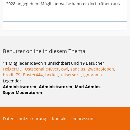
2028 angegeben. Möglicherweise kann er dort früher raus.
Benutzer online in diesem Thema
11 Mitglieder (davon 1 unsichtbar) und 19 Besucher
HolgerMD
Ostseehalle4Ever
owl
zanclus
ZweiteSieben
brodie79
Buster444
bockel
kaisersoze
Ignorama
Legende
Administratoren
Administratoren
Mod Admins
Super Moderatoren
Datenschutzerklärung
Kontakt
Impressum