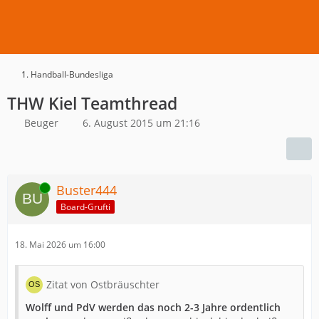
1. Handball-Bundesliga
THW Kiel Teamthread
Beuger
6. August 2015 um 21:16
Online
Buster444
Board-Grufti
18. Mai 2026 um 16:00
Zitat von Ostbräuschter
Wolff und PdV werden das noch 2-3 Jahre ordentlich