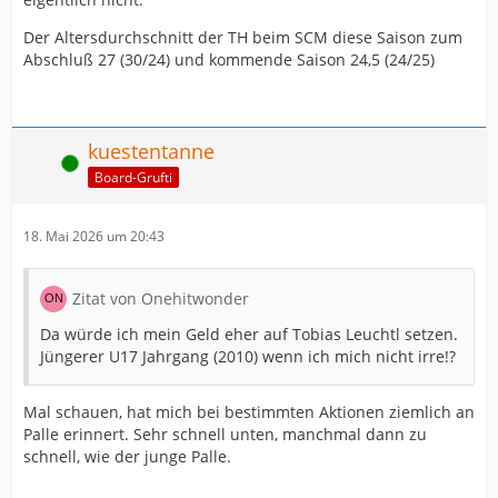
Der Altersdurchschnitt der TH beim SCM diese Saison zum
Abschluß 27 (30/24) und kommende Saison 24,5 (24/25)
kuestentanne
Online
Board-Grufti
18. Mai 2026 um 20:43
Zitat von Onehitwonder
Da würde ich mein Geld eher auf Tobias Leuchtl setzen.
Jüngerer U17 Jahrgang (2010) wenn ich mich nicht irre!?
Mal schauen, hat mich bei bestimmten Aktionen ziemlich an
Palle erinnert. Sehr schnell unten, manchmal dann zu
schnell, wie der junge Palle.