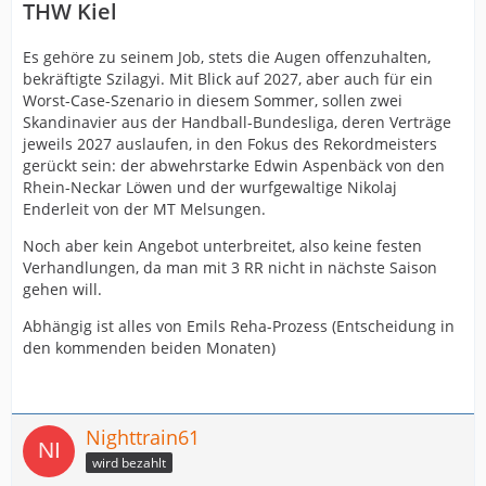
THW Kiel
Es gehöre zu seinem Job, stets die Augen offenzuhalten,
bekräftigte Szilagyi. Mit Blick auf 2027, aber auch für ein
Worst-Case-Szenario in diesem Sommer, sollen zwei
Skandinavier aus der Handball-Bundesliga, deren Verträge
jeweils 2027 auslaufen, in den Fokus des Rekordmeisters
gerückt sein: der abwehrstarke Edwin Aspenbäck von den
Rhein-Neckar Löwen und der wurfgewaltige Nikolaj
Enderleit von der MT Melsungen.
Noch aber kein Angebot unterbreitet, also keine festen
Verhandlungen, da man mit 3 RR nicht in nächste Saison
gehen will.
Abhängig ist alles von Emils Reha-Prozess (Entscheidung in
den kommenden beiden Monaten)
Nighttrain61
wird bezahlt