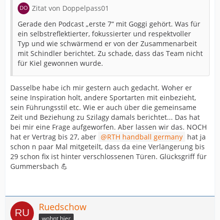
Zitat von Doppelpass01
Gerade den Podcast „erste 7“ mit Goggi gehört. Was für
ein selbstreflektierter, fokussierter und respektvoller
Typ und wie schwärmend er von der Zusammenarbeit
mit Schindler berichtet. Zu schade, dass das Team nicht
für Kiel gewonnen wurde.
Dasselbe habe ich mir gestern auch gedacht. Woher er
seine Inspiration holt, andere Sportarten mit einbezieht,
sein Führungsstil etc. Wie er auch über die gemeinsame
Zeit und Beziehung zu Szilagy damals berichtet... Das hat
bei mir eine Frage aufgeworfen. Aber lassen wir das. NOCH
hat er Vertrag bis 27, aber
RTH handball germany
hat ja
schon n paar Mal mitgeteilt, dass da eine Verlängerung bis
29 schon fix ist hinter verschlossenen Türen. Glücksgriff für
Gummersbach 💪
Ruedschow
wohnt hier