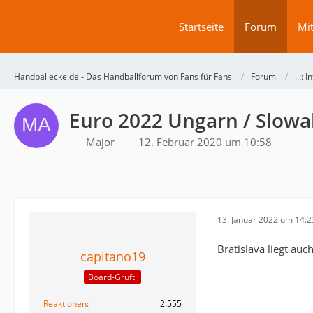
Startseite
Forum
Mit
Handballecke.de - Das Handballforum von Fans für Fans
Forum
..:: 
Euro 2022 Ungarn / Slowa
Major
12. Februar 2020 um 10:58
13. Januar 2022 um 14:2
Bratislava liegt auc
capitano19
Board-Grufti
Reaktionen
2.555