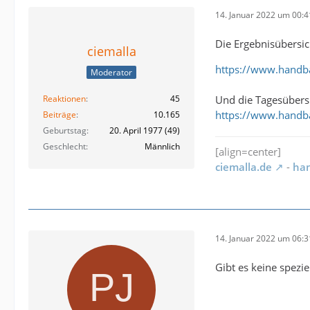
14. Januar 2022 um 00:4
Die Ergebnisübersic
ciemalla
https://www.handba
Moderator
Reaktionen
45
Und die Tagesübersi
https://www.handba
Beiträge
10.165
Geburtstag
20. April 1977 (49)
Geschlecht
Männlich
[align=center]
ciemalla.de
-
han
14. Januar 2022 um 06:3
Gibt es keine spezi