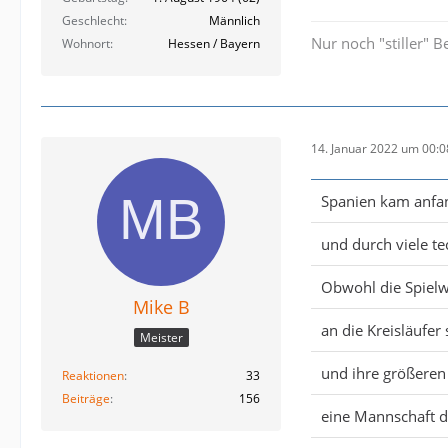
Geschlecht
Männlich
Nur noch "stiller" 
Wohnort
Hessen / Bayern
14. Januar 2022 um 00:0
Spanien kam anfan
und durch viele te
Obwohl die Spielwe
Mike B
an die Kreisläufer
Meister
und ihre größeren
Reaktionen
33
Beiträge
156
eine Mannschaft d