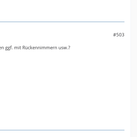
#503
onen ggf. mit Rückennimmern usw.?