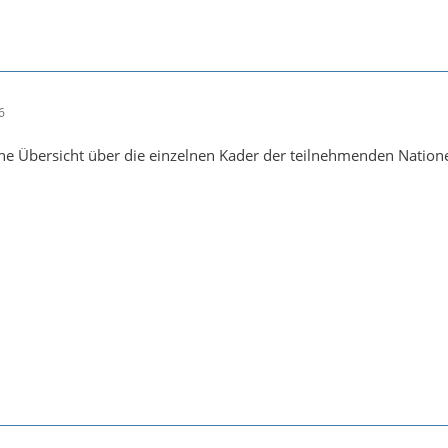
6
eine Übersicht über die einzelnen Kader der teilnehmenden Nati