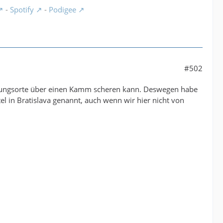
-
Spotify
-
Podigee
#502
ragungsorte über einen Kamm scheren kann. Deswegen habe
l in Bratislava genannt, auch wenn wir hier nicht von