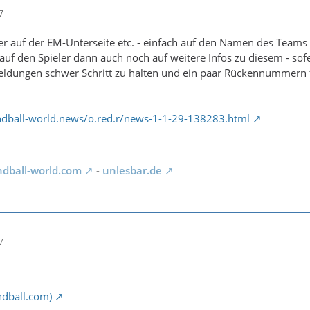
7
er auf der EM-Unterseite etc. - einfach auf den Namen des Team
auf den Spieler dann auch noch auf weitere Infos zu diesem - sofer
dungen schwer Schritt zu halten und ein paar Rückennummern f
dball-world.news/o.red.r/news-1-1-29-138283.html
dball-world.com
-
unlesbar.de
7
dball.com)