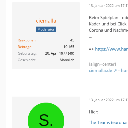
13. Januar 2022 um 17:1
Beim Spielplan - od
ciemalla
Kader und bei Click 
Moderator
Corona und Nachmel
...
Reaktionen
45
Beiträge
10.165
=>
https://www.han
Geburtstag
20. April 1977 (49)
Geschlecht
Männlich
[align=center]
ciemalla.de
-
han
13. Januar 2022 um 17:1
Hier:
The Teams (eurohan