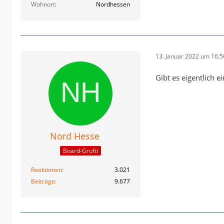
Wohnort
Nordhessen
13. Januar 2022 um 16:5
Gibt es eigentlich 
Nord Hesse
Board-Grufti
Reaktionen
3.021
Beiträge
9.677