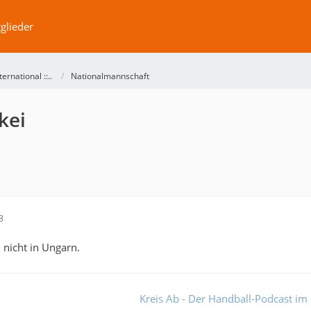
glieder
International ::..
Nationalmannschaft
kei
3
h nicht in Ungarn.
Kreis Ab - Der Handball-Podcast im 