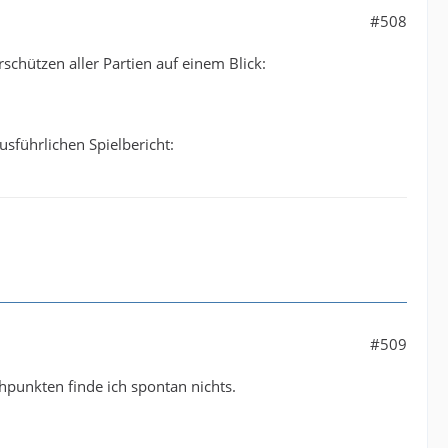
#508
chützen aller Partien auf einem Blick:
sführlichen Spielbericht:
#509
hpunkten finde ich spontan nichts.