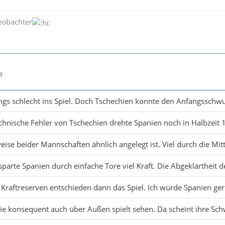
Beobachter
8
gs schlecht ins Spiel. Doch Tschechien konnte den Anfangsschwu
chnische Fehler von Tschechien drehte Spanien noch in Halbzeit 1
ise beider Mannschaften ähnlich angelegt ist. Viel durch die Mit
 sparte Spanien durch einfache Tore viel Kraft. Die Abgeklärtheit d
 Kraftreserven entschieden dann das Spiel. Ich würde Spanien ge
ie konsequent auch über Außen spielt sehen. Da scheint ihre Sch