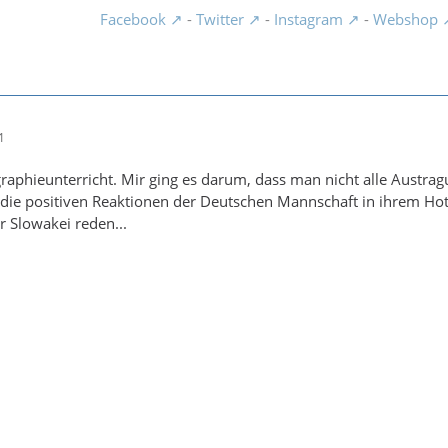
Facebook
-
Twitter
-
Instagram
-
Webshop
1
raphieunterricht. Mir ging es darum, dass man nicht alle Aust
die positiven Reaktionen der Deutschen Mannschaft in ihrem Hote
 Slowakei reden...