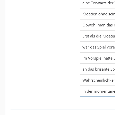
eine Torwarts der 
Kroatien ohne sei
Obwohl man das Ge
Erst als die Kroat
war das Spiel vor
Im Vorspiel hatte 
an das brisante Spi
Wahrscheinlichkeit
in der momentanen 