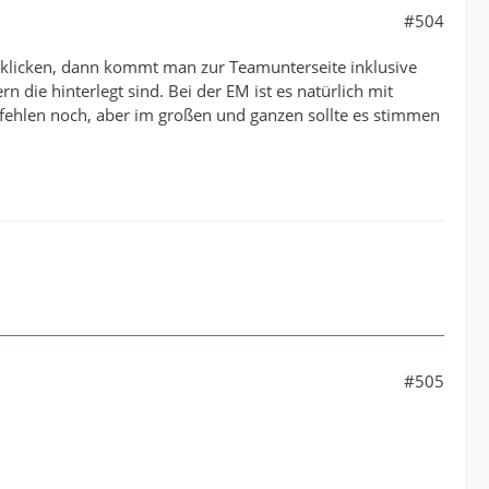
#504
s klicken, dann kommt man zur Teamunterseite inklusive
n die hinterlegt sind. Bei der EM ist es natürlich mit
ehlen noch, aber im großen und ganzen sollte es stimmen
#505