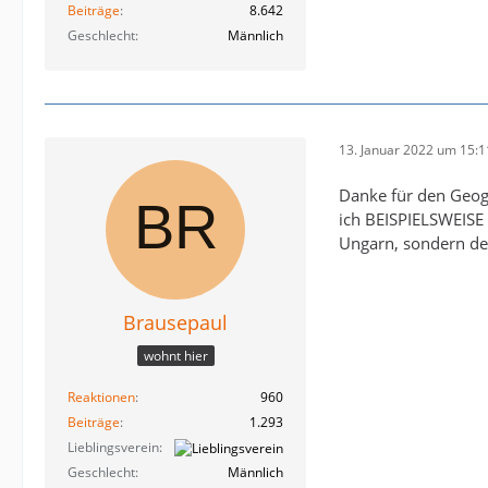
Beiträge
8.642
Geschlecht
Männlich
13. Januar 2022 um 15:1
Danke für den Geog
ich BEISPIELSWEISE 
Ungarn, sondern der
Brausepaul
wohnt hier
Reaktionen
960
Beiträge
1.293
Lieblingsverein
Geschlecht
Männlich