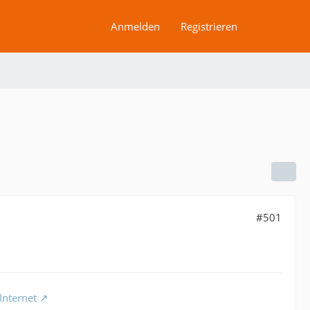
Anmelden
Registrieren
#501
Internet