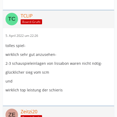
TCLIP
Board-Grufti
5. April 2022 um 22:26
tolles spiel-
wirklich sehr gut anzusehen-
2-3 schauspieleinlagen von lissabon waren nicht nötig-
glücklicher sieg vom scm
und
wirklich top leistung der schieris
Zeitzi20