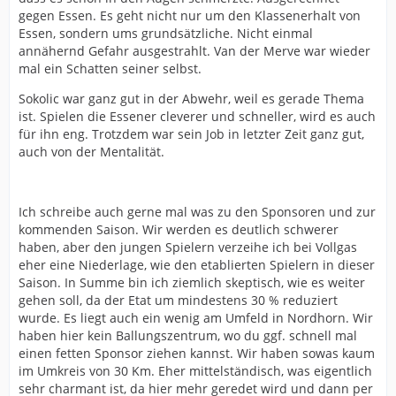
gegen Essen. Es geht nicht nur um den Klassenerhalt von
Essen, sondern ums grundsätzliche. Nicht einmal
annähernd Gefahr ausgestrahlt. Van der Merve war wieder
mal ein Schatten seiner selbst.
Sokolic war ganz gut in der Abwehr, weil es gerade Thema
ist. Spielen die Essener cleverer und schneller, wird es auch
für ihn eng. Trotzdem war sein Job in letzter Zeit ganz gut,
auch von der Mentalität.
Ich schreibe auch gerne mal was zu den Sponsoren und zur
kommenden Saison. Wir werden es deutlich schwerer
haben, aber den jungen Spielern verzeihe ich bei Vollgas
eher eine Niederlage, wie den etablierten Spielern in dieser
Saison. In Summe bin ich ziemlich skeptisch, wie es weiter
gehen soll, da der Etat um mindestens 30 % reduziert
wurde. Es liegt auch ein wenig am Umfeld in Nordhorn. Wir
haben hier kein Ballungszentrum, wo du ggf. schnell mal
einen fetten Sponsor ziehen kannst. Wir haben sowas kaum
im Umkreis von 30 Km. Eher mittelständisch, was eigentlich
sehr charmant ist, da hier mehr geredet wird und dann per