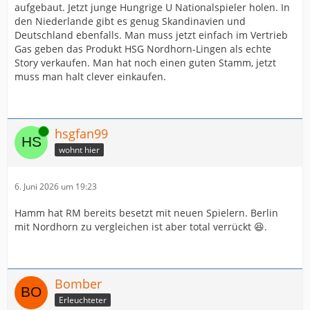
aufgebaut. Jetzt junge Hungrige U Nationalspieler holen. In
den Niederlande gibt es genug Skandinavien und
Deutschland ebenfalls. Man muss jetzt einfach im Vertrieb
Gas geben das Produkt HSG Nordhorn-Lingen als echte
Story verkaufen. Man hat noch einen guten Stamm, jetzt
muss man halt clever einkaufen.
Online
hsgfan99
wohnt hier
6. Juni 2026 um 19:23
Hamm hat RM bereits besetzt mit neuen Spielern. Berlin
mit Nordhorn zu vergleichen ist aber total verrückt 😆.
Bomber
Erleuchteter