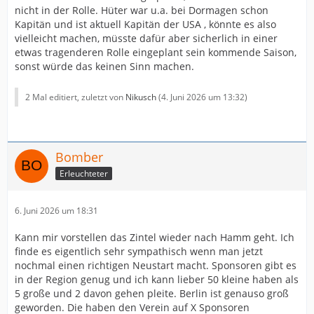
nicht in der Rolle. Hüter war u.a. bei Dormagen schon
Kapitän und ist aktuell Kapitän der USA , könnte es also
vielleicht machen, müsste dafür aber sicherlich in einer
etwas tragenderen Rolle eingeplant sein kommende Saison,
sonst würde das keinen Sinn machen.
2 Mal editiert, zuletzt von
Nikusch
(
4. Juni 2026 um 13:32
)
Bomber
Erleuchteter
6. Juni 2026 um 18:31
Kann mir vorstellen das Zintel wieder nach Hamm geht. Ich
finde es eigentlich sehr sympathisch wenn man jetzt
nochmal einen richtigen Neustart macht. Sponsoren gibt es
in der Region genug und ich kann lieber 50 kleine haben als
5 große und 2 davon gehen pleite. Berlin ist genauso groß
geworden. Die haben den Verein auf X Sponsoren