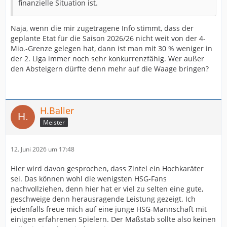
finanzielle Situation ist.
Naja, wenn die mir zugetragene Info stimmt, dass der
geplante Etat für die Saison 2026/26 nicht weit von der 4-
Mio.-Grenze gelegen hat, dann ist man mit 30 % weniger in
der 2. Liga immer noch sehr konkurrenzfähig. Wer außer
den Absteigern dürfte denn mehr auf die Waage bringen?
H.Baller
Meister
12. Juni 2026 um 17:48
Hier wird davon gesprochen, dass Zintel ein Hochkaräter
sei. Das können wohl die wenigsten HSG-Fans
nachvollziehen, denn hier hat er viel zu selten eine gute,
geschweige denn herausragende Leistung gezeigt. Ich
jedenfalls freue mich auf eine junge HSG-Mannschaft mit
einigen erfahrenen Spielern. Der Maßstab sollte also keinen