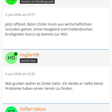
immer im Vordergrund
3. Juni 2026 um 10:17
Jetzt offiziell, Björn Zintel muss aus wirtschaftlichen
Gründen gehen, Emiel Hoogland vom holländischen
Erstligisten Hurry-Up kommt zur HSG
Online
hsgfan99
wohnt hier
3. Juni 2026 um 12:33
Mal gucken wohin es Zintel zieht. Ich denke er sollte keine
Probleme haben einen Verein zu finden.
Stifler'sMom