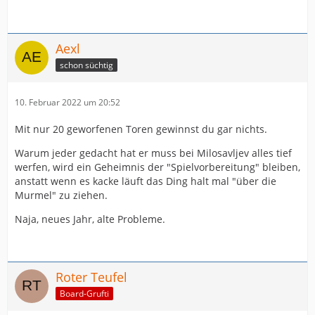
Aexl
schon süchtig
10. Februar 2022 um 20:52
Mit nur 20 geworfenen Toren gewinnst du gar nichts.
Warum jeder gedacht hat er muss bei Milosavljev alles tief
werfen, wird ein Geheimnis der "Spielvorbereitung" bleiben,
anstatt wenn es kacke läuft das Ding halt mal "über die
Murmel" zu ziehen.
Naja, neues Jahr, alte Probleme.
Roter Teufel
Board-Grufti