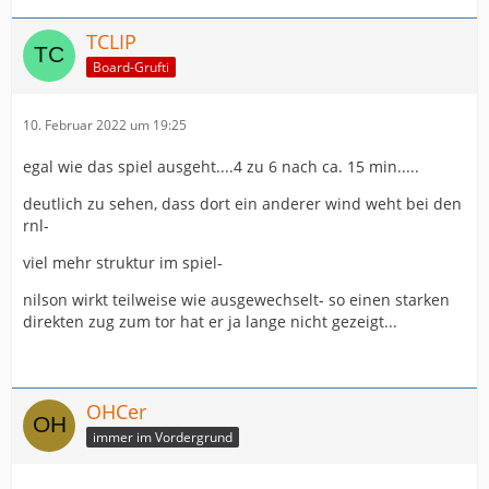
TCLIP
Board-Grufti
10. Februar 2022 um 19:25
egal wie das spiel ausgeht....4 zu 6 nach ca. 15 min.....
deutlich zu sehen, dass dort ein anderer wind weht bei den
rnl-
viel mehr struktur im spiel-
nilson wirkt teilweise wie ausgewechselt- so einen starken
direkten zug zum tor hat er ja lange nicht gezeigt...
OHCer
immer im Vordergrund