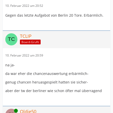
10. Februar 2022 um 20:52
Gegen das letzte Aufgebot von Berlin 20 Tore. Erbärmlich.
TCLIP
Board-Grufti
10. Februar 2022 um 20:59
na ja-
da war eher die chancenauswertung erbärmlich-
genug chancen heruasgespielt hatten sie sicher-
aber der tw der berliner wie schon öfter mal überragend
Online
Oldie50