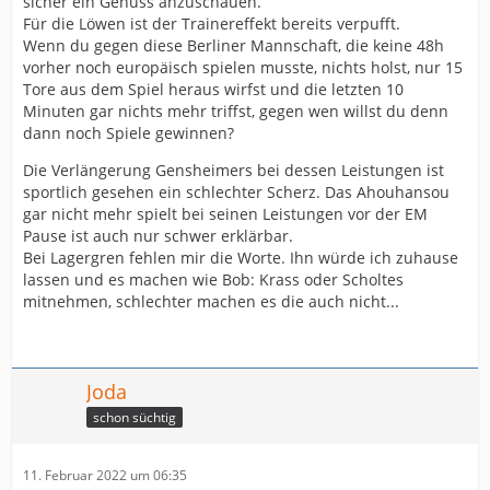
sicher ein Genuss anzuschauen.
Für die Löwen ist der Trainereffekt bereits verpufft.
Wenn du gegen diese Berliner Mannschaft, die keine 48h
vorher noch europäisch spielen musste, nichts holst, nur 15
Tore aus dem Spiel heraus wirfst und die letzten 10
Minuten gar nichts mehr triffst, gegen wen willst du denn
dann noch Spiele gewinnen?
Die Verlängerung Gensheimers bei dessen Leistungen ist
sportlich gesehen ein schlechter Scherz. Das Ahouhansou
gar nicht mehr spielt bei seinen Leistungen vor der EM
Pause ist auch nur schwer erklärbar.
Bei Lagergren fehlen mir die Worte. Ihn würde ich zuhause
lassen und es machen wie Bob: Krass oder Scholtes
mitnehmen, schlechter machen es die auch nicht...
Joda
schon süchtig
11. Februar 2022 um 06:35