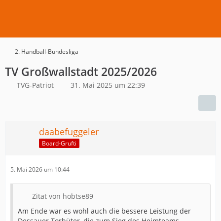
2. Handball-Bundesliga
TV Großwallstadt 2025/2026
TVG-Patriot
31. Mai 2025 um 22:39
daabefuggeler
Board-Grufti
5. Mai 2026 um 10:44
Zitat von hobtse89
Am Ende war es wohl auch die bessere Leistung der
Dessauer Torhüter, die zum Sieg des Heimteams