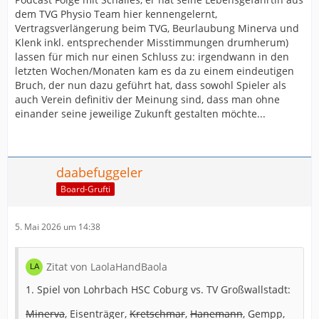
dem TVG Physio Team hier kennengelernt,
Vertragsverlängerung beim TVG, Beurlaubung Minerva und
Klenk inkl. entsprechender Misstimmungen drumherum)
lassen für mich nur einen Schluss zu: irgendwann in den
letzten Wochen/Monaten kam es da zu einem eindeutigen
Bruch, der nun dazu geführt hat, dass sowohl Spieler als
auch Verein definitiv der Meinung sind, dass man ohne
einander seine jeweilige Zukunft gestalten möchte...
daabefuggeler
Board-Grufti
5. Mai 2026 um 14:38
Zitat von LaolaHandBaola
1. Spiel von Lohrbach HSC Coburg vs. TV Großwallstadt:
Minerva
, Eisenträger,
Kretschmar
,
Hanemann
, Gempp,