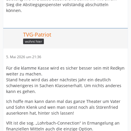
Sieg die Abstiegsgespenster vollständig abschütteln
können.
TVG-Patriot
wohnt hier
5. Mai 2026 um 21:36
Für die klamme Kasse wird es sicher besser sein mit Redkyn
weiter zu machen.
Stand heute wird das aber nächstes Jahr ein deutlich
schwierigeres in Sachen Klassenerhalt. Um nichts anderes
kann es gehen.
Ich hoffe man kann dann mal das ganze Theater um Vater
und Sohn Klenk und wen man sonst noch als Störenfried
auserkoren hat, hinter sich lassen!
Vllt ist die sog. „Lohrbach-Connection“ in Ermangelung an
finanziellen Mitteln auch die einzige Option.