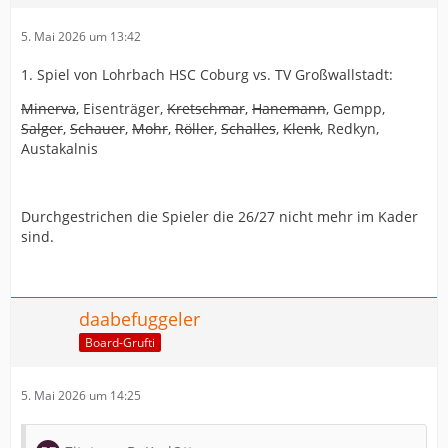
5. Mai 2026 um 13:42
1. Spiel von Lohrbach HSC Coburg vs. TV Großwallstadt:
Minerva
, Eisenträger,
Kretschmar
,
Hanemann
, Gempp,
Salger
,
Schauer
,
Mohr
,
Röller
,
Schalles
,
Klenk
, Redkyn,
Austakalnis
Durchgestrichen die Spieler die 26/27 nicht mehr im Kader
sind.
daabefuggeler
Board-Grufti
5. Mai 2026 um 14:25