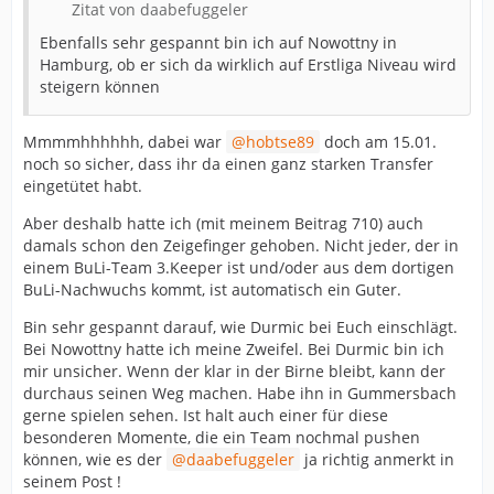
Zitat von daabefuggeler
Ebenfalls sehr gespannt bin ich auf Nowottny in
Hamburg, ob er sich da wirklich auf Erstliga Niveau wird
steigern können
Mmmmhhhhhh, dabei war
hobtse89
doch am 15.01.
noch so sicher, dass ihr da einen ganz starken Transfer
eingetütet habt.
Aber deshalb hatte ich (mit meinem Beitrag 710) auch
damals schon den Zeigefinger gehoben. Nicht jeder, der in
einem BuLi-Team 3.Keeper ist und/oder aus dem dortigen
BuLi-Nachwuchs kommt, ist automatisch ein Guter.
Bin sehr gespannt darauf, wie Durmic bei Euch einschlägt.
Bei Nowottny hatte ich meine Zweifel. Bei Durmic bin ich
mir unsicher. Wenn der klar in der Birne bleibt, kann der
durchaus seinen Weg machen. Habe ihn in Gummersbach
gerne spielen sehen. Ist halt auch einer für diese
besonderen Momente, die ein Team nochmal pushen
können, wie es der
daabefuggeler
ja richtig anmerkt in
seinem Post !