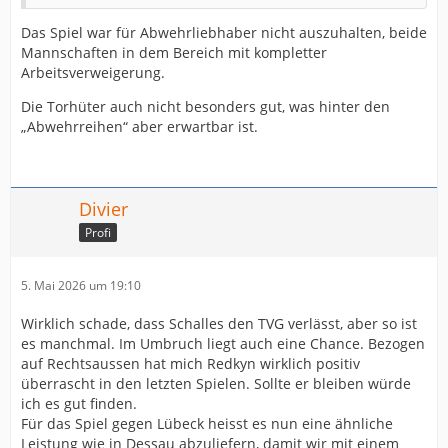
Das Spiel war für Abwehrliebhaber nicht auszuhalten, beide
Mannschaften in dem Bereich mit kompletter
Arbeitsverweigerung.
Die Torhüter auch nicht besonders gut, was hinter den
„Abwehrreihen“ aber erwartbar ist.
Divier
Profi
5. Mai 2026 um 19:10
Wirklich schade, dass Schalles den TVG verlässt, aber so ist
es manchmal. Im Umbruch liegt auch eine Chance. Bezogen
auf Rechtsaussen hat mich Redkyn wirklich positiv
überrascht in den letzten Spielen. Sollte er bleiben würde
ich es gut finden.
Für das Spiel gegen Lübeck heisst es nun eine ähnliche
Leistung wie in Dessau abzuliefern, damit wir mit einem