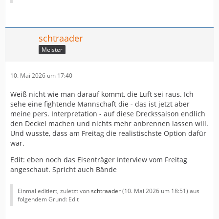
schtraader
Meister
10. Mai 2026 um 17:40
Weiß nicht wie man darauf kommt, die Luft sei raus. Ich
sehe eine fightende Mannschaft die - das ist jetzt aber
meine pers. Interpretation - auf diese Dreckssaison endlich
den Deckel machen und nichts mehr anbrennen lassen will.
Und wusste, dass am Freitag die realistischste Option dafür
war.
Edit: eben noch das Eisenträger Interview vom Freitag
angeschaut. Spricht auch Bände
Einmal editiert, zuletzt von
schtraader
(
10. Mai 2026 um 18:51
) aus
folgendem Grund: Edit