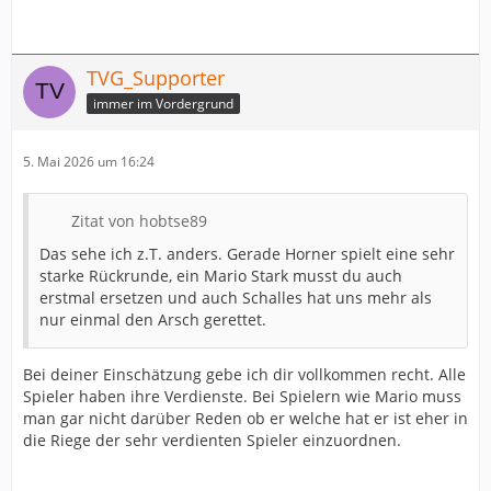
TVG_Supporter
immer im Vordergrund
5. Mai 2026 um 16:24
Zitat von hobtse89
Das sehe ich z.T. anders. Gerade Horner spielt eine sehr
starke Rückrunde, ein Mario Stark musst du auch
erstmal ersetzen und auch Schalles hat uns mehr als
nur einmal den Arsch gerettet.
Bei deiner Einschätzung gebe ich dir vollkommen recht. Alle
Spieler haben ihre Verdienste. Bei Spielern wie Mario muss
man gar nicht darüber Reden ob er welche hat er ist eher in
die Riege der sehr verdienten Spieler einzuordnen.