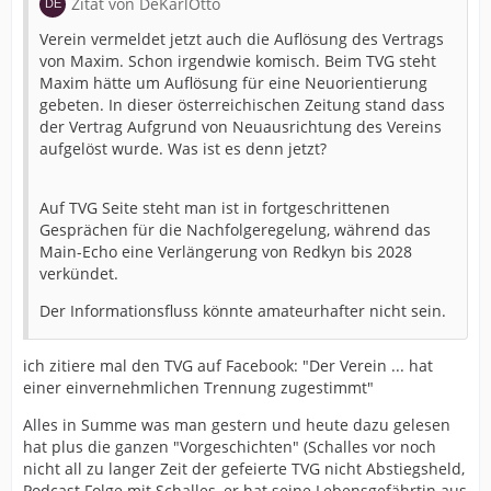
Zitat von DeKarlOtto
Verein vermeldet jetzt auch die Auflösung des Vertrags
von Maxim. Schon irgendwie komisch. Beim TVG steht
Maxim hätte um Auflösung für eine Neuorientierung
gebeten. In dieser österreichischen Zeitung stand dass
der Vertrag Aufgrund von Neuausrichtung des Vereins
aufgelöst wurde. Was ist es denn jetzt?
Auf TVG Seite steht man ist in fortgeschrittenen
Gesprächen für die Nachfolgeregelung, während das
Main-Echo eine Verlängerung von Redkyn bis 2028
verkündet.
Der Informationsfluss könnte amateurhafter nicht sein.
ich zitiere mal den TVG auf Facebook: "Der Verein ... hat
einer einvernehmlichen Trennung zugestimmt"
Alles in Summe was man gestern und heute dazu gelesen
hat plus die ganzen "Vorgeschichten" (Schalles vor noch
nicht all zu langer Zeit der gefeierte TVG nicht Abstiegsheld,
Podcast Folge mit Schalles, er hat seine Lebensgefährtin aus