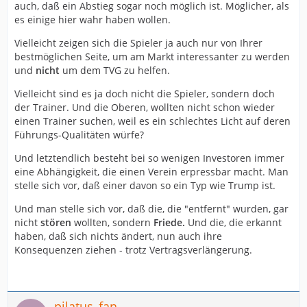
auch, daß ein Abstieg sogar noch möglich ist. Möglicher, als
es einige hier wahr haben wollen.
Vielleicht zeigen sich die Spieler ja auch nur von Ihrer
bestmöglichen Seite, um am Markt interessanter zu werden
und
nicht
um dem TVG zu helfen.
Vielleicht sind es ja doch nicht die Spieler, sondern doch
der Trainer. Und die Oberen, wollten nicht schon wieder
einen Trainer suchen, weil es ein schlechtes Licht auf deren
Führungs-Qualitäten würfe?
Und letztendlich besteht bei so wenigen Investoren immer
eine Abhängigkeit, die einen Verein erpressbar macht. Man
stelle sich vor, daß einer davon so ein Typ wie Trump ist.
Und man stelle sich vor, daß die, die "entfernt" wurden, gar
nicht
stören
wollten, sondern
Friede.
Und die, die erkannt
haben, daß sich nichts ändert, nun auch ihre
Konsequenzen ziehen - trotz Vertragsverlängerung.
pilatus_fan