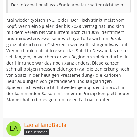
Der Informationsfluss könnte amateurhafter nicht sein.
Mal wieder typisch TVG, leider. Der Fisch stinkt meist vom
Kopf. Wenn ein Spieler, der bis 2028 Vertrag hat und sich
mit dem Verein bis vor kurzem noch zu 100% identifiziert
und mindestens zwei sehr wichtige Torte wirft im Pokal,
ganz plötzlich nach Österreich wechselt, ist irgendwas faul.
Wenn ich mich nicht irre war das Spiel in Dessau das erste
seit langem, in welchem er von Beginn an spielen durfte. In
der Hinrunde war das noch ganz anders. Diese ganzen
schmallippigen Pressemeldungen (v.a. die Bemerkung noch
von Spatz in der heutigen Pressemeldung), die kuriosen
Beurlaubungen von gestandenen und langjährigen
Spielern, ich weiß nicht. Entweder gelingt der Umbruch in
der kommenden Saison mit einer im Prinzip komplett neuen
Mannschaft oder es geht im freien Fall nach unten.
LaolaHandBaola
Erleuchteter