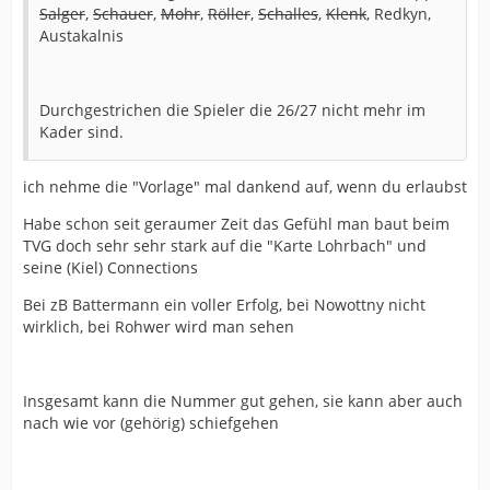
Salger
,
Schauer
,
Mohr
,
Röller
,
Schalles
,
Klenk
, Redkyn,
Austakalnis
Durchgestrichen die Spieler die 26/27 nicht mehr im
Kader sind.
ich nehme die "Vorlage" mal dankend auf, wenn du erlaubst
Habe schon seit geraumer Zeit das Gefühl man baut beim
TVG doch sehr sehr stark auf die "Karte Lohrbach" und
seine (Kiel) Connections
Bei zB Battermann ein voller Erfolg, bei Nowottny nicht
wirklich, bei Rohwer wird man sehen
Insgesamt kann die Nummer gut gehen, sie kann aber auch
nach wie vor (gehörig) schiefgehen