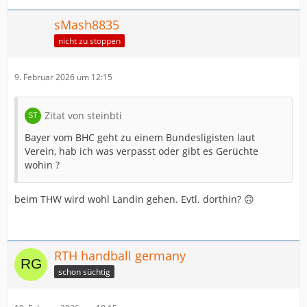
sMash8835
nicht zu stoppen
9. Februar 2026 um 12:15
Zitat von steinbti
Bayer vom BHC geht zu einem Bundesligisten laut
Verein, hab ich was verpasst oder gibt es Gerüchte
wohin ?
beim THW wird wohl Landin gehen. Evtl. dorthin? 🙃
RTH handball germany
schon süchtig