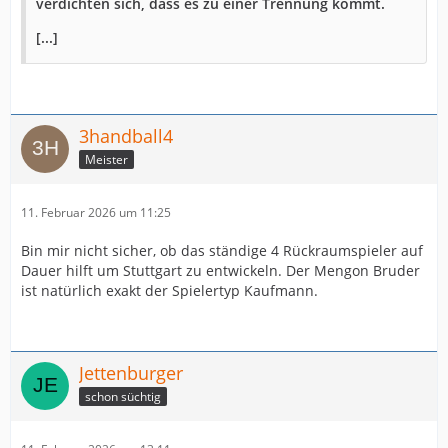
verdichten sich, dass es zu einer Trennung kommt.
[...]
3handball4
Meister
11. Februar 2026 um 11:25
Bin mir nicht sicher, ob das ständige 4 Rückraumspieler auf
Dauer hilft um Stuttgart zu entwickeln. Der Mengon Bruder
ist natürlich exakt der Spielertyp Kaufmann.
Jettenburger
schon süchtig