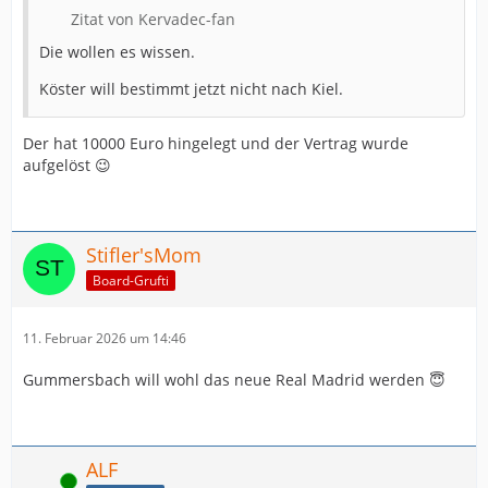
Zitat von Kervadec-fan
Die wollen es wissen.
Köster will bestimmt jetzt nicht nach Kiel.
Der hat 10000 Euro hingelegt und der Vertrag wurde
aufgelöst 😉
Stifler'sMom
Board-Grufti
11. Februar 2026 um 14:46
Gummersbach will wohl das neue Real Madrid werden 😇
ALF
Online