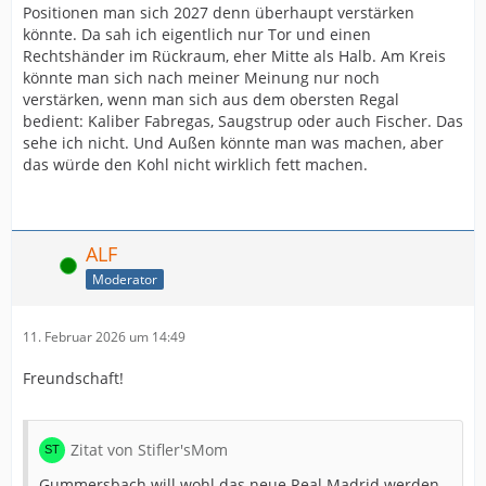
Positionen man sich 2027 denn überhaupt verstärken
könnte. Da sah ich eigentlich nur Tor und einen
Rechtshänder im Rückraum, eher Mitte als Halb. Am Kreis
könnte man sich nach meiner Meinung nur noch
verstärken, wenn man sich aus dem obersten Regal
bedient: Kaliber Fabregas, Saugstrup oder auch Fischer. Das
sehe ich nicht. Und Außen könnte man was machen, aber
das würde den Kohl nicht wirklich fett machen.
ALF
Online
Moderator
11. Februar 2026 um 14:49
Freundschaft!
Zitat von Stifler'sMom
Gummersbach will wohl das neue Real Madrid werden