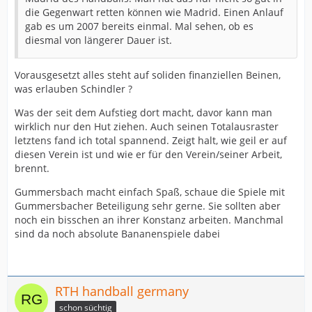
die Gegenwart retten können wie Madrid. Einen Anlauf
gab es um 2007 bereits einmal. Mal sehen, ob es
diesmal von längerer Dauer ist.
Vorausgesetzt alles steht auf soliden finanziellen Beinen,
was erlauben Schindler ?
Was der seit dem Aufstieg dort macht, davor kann man
wirklich nur den Hut ziehen. Auch seinen Totalausraster
letztens fand ich total spannend. Zeigt halt, wie geil er auf
diesen Verein ist und wie er für den Verein/seiner Arbeit,
brennt.
Gummersbach macht einfach Spaß, schaue die Spiele mit
Gummersbacher Beteiligung sehr gerne. Sie sollten aber
noch ein bisschen an ihrer Konstanz arbeiten. Manchmal
sind da noch absolute Bananenspiele dabei
RTH handball germany
schon süchtig