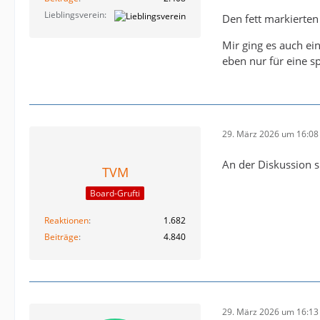
Lieblingsverein
Den fett markierten
Mir ging es auch ei
eben nur für eine sp
29. März 2026 um 16:08
An der Diskussion s
TVM
Board-Grufti
Reaktionen
1.682
Beiträge
4.840
29. März 2026 um 16:13