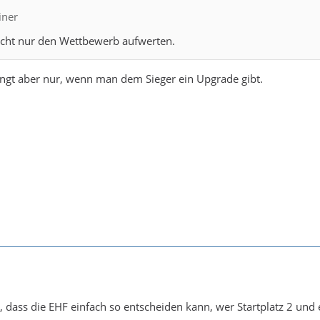
iner
Sicht nur den Wettbewerb aufwerten.
ingt aber nur, wenn man dem Sieger ein Upgrade gibt.
ckt, dass die EHF einfach so entscheiden kann, wer Startplatz 2 un