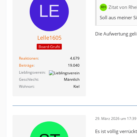
Zitat von Rhe
Soll aus meiner 
Die Aufwertung gel
Lelle1605
Board-Grufti
Reaktionen
4.679
Beiträge
19.040
Lieblingsverein
Geschlecht
Männlich
Wohnort
Kiel
29. März 2026 um 17:39
Es ist völlig verrü