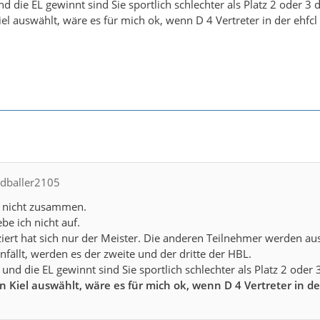
nd die EL gewinnt sind Sie sportlich schlechter als Platz 2 oder 
el auswählt, wäre es für mich ok, wenn D 4 Vertreter in der ehfcl 
ndballer2105
 nicht zusammen.
be ich nicht auf.
iziert hat sich nur der Meister. Die anderen Teilnehmer werden a
nfällt, werden es der zweite und der dritte der HBL.
 und die EL gewinnt sind Sie sportlich schlechter als Platz 2 ode
 Kiel auswählt, wäre es für mich ok, wenn D 4 Vertreter in der