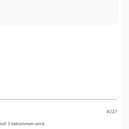
#227
d evtl 3 bekommen wird.