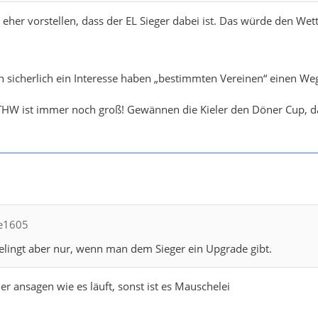
 eher vorstellen, dass der EL Sieger dabei ist. Das würde den We
icherlich ein Interesse haben „bestimmten Vereinen“ einen Weg 
 THW ist immer noch groß! Gewännen die Kieler den Döner Cup, da
le1605
elingt aber nur, wenn man dem Sieger ein Upgrade gibt.
r ansagen wie es läuft, sonst ist es Mauschelei