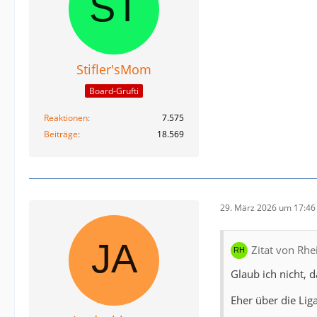
Stifler'sMom
Board-Grufti
Reaktionen
7.575
Beiträge
18.569
29. März 2026 um 17:46
Zitat von Rhe
Glaub ich nicht, 
Eher über die Liga