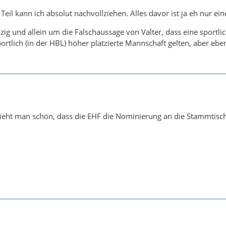
 Teil kann ich absolut nachvollziehen. Alles davor ist ja eh nur 
nzig und allein um die Falschaussage von Valter, dass eine sportl
ortlich (in der HBL) höher platzierte Mannschaft gelten, aber eben n
ieht man schön, dass die EHF die Nominierung an die Stammtisch