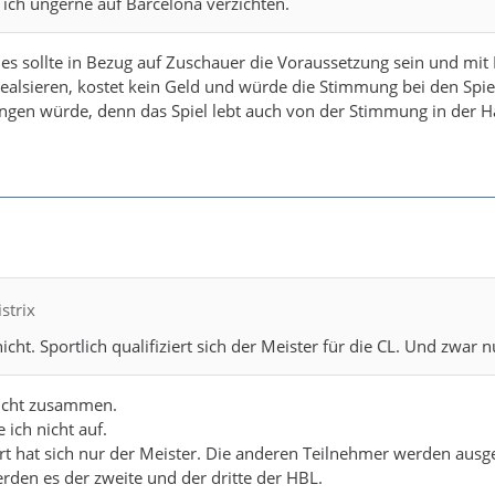
ch ungerne auf Barcelona verzichten.
r es sollte in Bezug auf Zuschauer die Voraussetzung sein und mit
 realsieren, kostet kein Geld und würde die Stimmung bei den S
ngen würde, denn das Spiel lebt auch von der Stimmung in der H
istrix
cht. Sportlich qualifiziert sich der Meister für die CL. Und zwar n
icht zusammen.
 ich nicht auf.
iert hat sich nur der Meister. Die anderen Teilnehmer werden aus
erden es der zweite und der dritte der HBL.