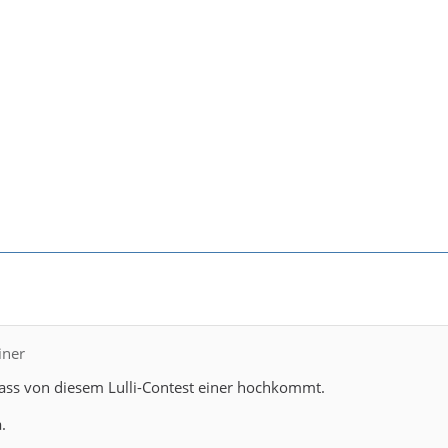
iner
dass von diesem Lulli-Contest einer hochkommt.
.