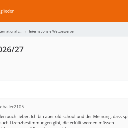
glieder
International ::..
Internationale Wettbewerbe
026/27
ndballer2105
len auch lieber. Ich bin aber old school und der Meinung, dass spo
 auch Lizenzbestimmungen gibt, die erfüllt werden müssen.