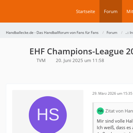
Startseite
Forum
Mit
Handballecke.de - Das Handballforum von Fans für Fans
Forum
..:: 
EHF Champions-League 2
TVM
20. Juni 2025 um 11:58
29. März 2026 um 15:35
Zitat von Ha
Mir sind volle Hal
Ich weiß, dass es