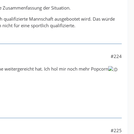
eine Zusammenfassung der Situation.
ich qualifizierte Mannschaft ausgebootet wird. Das würde
icht für eine sportlich qualifizierte.
#224
e weitergereicht hat. Ich hol mir noch mehr Popcorn
#225