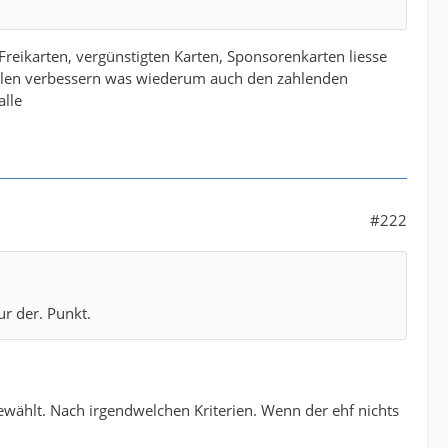
 Freikarten, vergünstigten Karten, Sponsorenkarten liesse
pielen verbessern was wiederum auch den zahlenden
alle
#222
ur der. Punkt.
gewählt. Nach irgendwelchen Kriterien. Wenn der ehf nichts