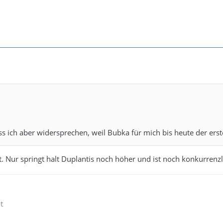
s ich aber widersprechen, weil Bubka für mich bis heute der ers
t. Nur springt halt Duplantis noch höher und ist noch konkurrenzlo
t