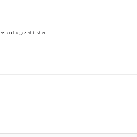
isten Liegezeit bisher...
t