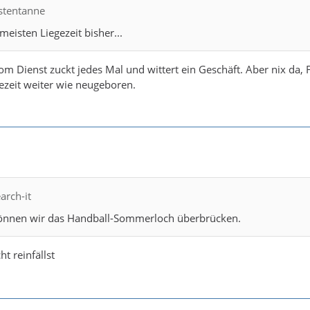
estentanne
meisten Liegezeit bisher...
om Dienst zuckt jedes Mal und wittert ein Geschäft. Aber nix da, 
ezeit weiter wie neugeboren.
arch-it
 können wir das Handball-Sommerloch überbrücken.
ht reinfällst