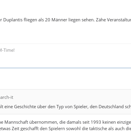
ber Duplantis fliegen als 20 Männer liegen sehen. Zähe Veranstalt
M-Time!
arch-it
hlt eine Geschichte über den Typ von Spieler, den Deutschland sc
ne Mannschaft übernommen, die damals seit 1993 keinen einzigen
etwas Zeit geschafft den Spielern sowohl die taktische als auch d