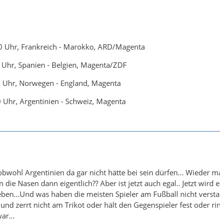
00 Uhr, Frankreich - Marokko, ARD/Magenta
0 Uhr, Spanien - Belgien, Magenta/ZDF
00 Uhr, Norwegen - England, Magenta
0 Uhr, Argentinien - Schweiz, Magenta
wohl Argentinien da gar nicht hätte bei sein dürfen... Wieder 
 die Nasen dann eigentlich?? Aber ist jetzt auch egal.. Jetzt wi
ben...Und was haben die meisten Spieler am Fußball nicht verstan
d zerrt nicht am Trikot oder hält den Gegenspieler fest oder ring
ar...