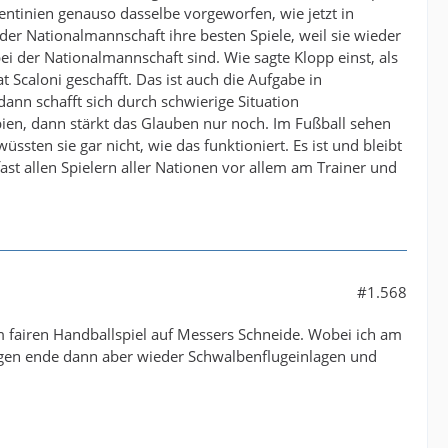
ntinien genauso dasselbe vorgeworfen, wie jetzt in
n der Nationalmannschaft ihre besten Spiele, weil sie wieder
bei der Nationalmannschaft sind. Wie sagte Klopp einst, als
 Scaloni geschafft. Das ist auch die Aufgabe in
nn schafft sich durch schwierige Situation
bien, dann stärkt das Glauben nur noch. Im Fußball sehen
üssten sie gar nicht, wie das funktioniert. Es ist und bleibt
fast allen Spielern aller Nationen vor allem am Trainer und
#1.568
 fairen Handballspiel auf Messers Schneide. Wobei ich am
egen ende dann aber wieder Schwalbenflugeinlagen und