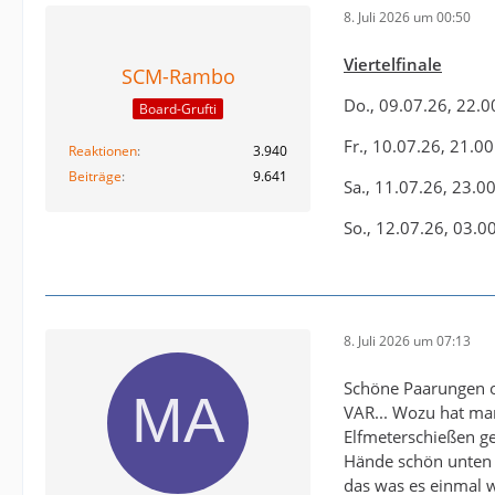
8. Juli 2026 um 00:50
Viertelfinale
SCM-Rambo
Do., 09.07.26, 22.
Board-Grufti
Fr., 10.07.26, 21.0
Reaktionen
3.940
Beiträge
9.641
Sa., 11.07.26, 23.
So., 12.07.26, 03.0
8. Juli 2026 um 07:13
Schöne Paarungen ob
VAR... Wozu hat man
Elfmeterschießen ge
Hände schön unten un
das was es einmal w