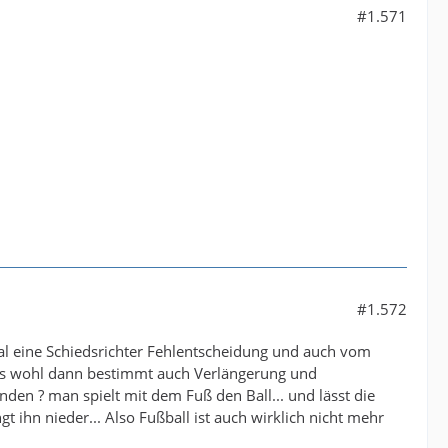
#1.571
#1.572
mal eine Schiedsrichter Fehlentscheidung und auch vom
rd es wohl dann bestimmt auch Verlängerung und
den ? man spielt mit dem Fuß den Ball... und lässt die
t ihn nieder... Also Fußball ist auch wirklich nicht mehr