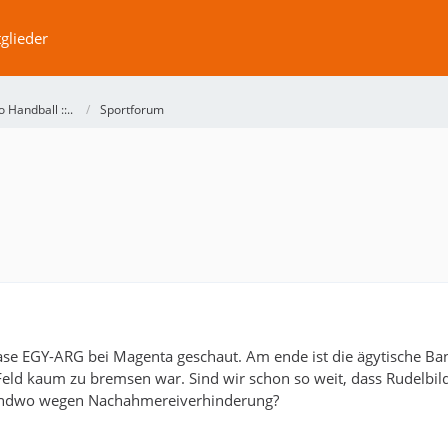
glieder
No Handball ::..
Sportforum
ase EGY-ARG bei Magenta geschaut. Am ende ist die ägytische Bank
eld kaum zu bremsen war. Sind wir schon so weit, dass Rudelbildun
gendwo wegen Nachahmereiverhinderung?