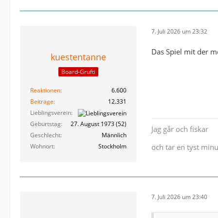
7. Juli 2026 um 23:32
Das Spiel mit der me
kuestentanne
Board-Grufti
Reaktionen
6.600
Beiträge
12.331
Lieblingsverein
Geburtstag
27. August 1973 (52)
Jag går och fiskar
Geschlecht
Männlich
Wohnort
Stockholm
och tar en tyst minu
7. Juli 2026 um 23:40