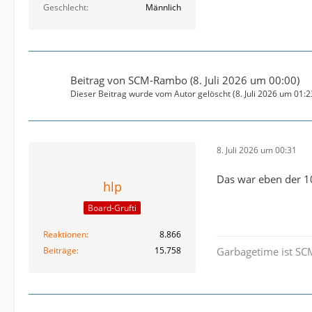
Geschlecht
Männlich
Beitrag von
SCM-Rambo
(
8. Juli 2026 um 00:00
)
Dieser Beitrag wurde vom Autor gelöscht (
8. Juli 2026 um 01:2
8. Juli 2026 um 00:31
Das war eben der 
hlp
Board-Grufti
Reaktionen
8.866
Beiträge
15.758
Garbagetime ist SC