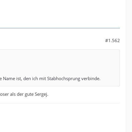
#1.562
te Name ist, den ich mit Stabhochsprung verbinde.
ser als der gute Sergej.