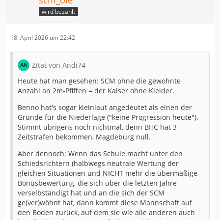
scm_ole
wird bezahlt
18. April 2026 um 22:42
Zitat von Andi74
Heute hat man gesehen: SCM ohne die gewohnte
Anzahl an 2m-Pfiffen = der Kaiser ohne Kleider.
Benno hat's sogar kleinlaut angedeutet als einen der
Gründe für die Niederlage ("keine Progression heute").
Stimmt übrigens noch nichtmal, denn BHC hat 3
Zeitstrafen bekommen, Magdeburg null.
Aber dennoch: Wenn das Schule macht unter den
Schiedsrichtern (halbwegs neutrale Wertung der
gleichen Situationen und NICHT mehr die übermäßige
Bonusbewertung, die sich über die letzten Jahre
verselbständigt hat und an die sich der SCM
ge(ver)wöhnt hat, dann kommt diese Mannschaft auf
den Boden zurück, auf dem sie wie alle anderen auch