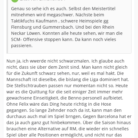
Genau so sehe ich es auch. Selbst den Meistertitel
mitnehmen wird megaschwer. Nächste beim
Taktikfuchs Kaufmann , schwere Heimspiele gg
Flensburg und Gummersbach. Und bei den Rhein
Neckar Löwen. Konnten alle heute sehen, wir man die
SCM- Offensive stoppen kann. Da kann noch vieles
passieren.
Nun ja, ich wwerde nicht schwarzmalen. Ich glaube auch
nicht, dass sie über dem Zenit sind. Man kann nicht gleich
für die Zukunft schwarz sehen, nur, weil es mal hakt. Die
Mannschaft ist dieselbe, die bislang die Liga dominiert hat.
Die Stellschtrauben passen nur momentan nicht so. Heute
war es die Quittung für die seit einiger Zeit immer mehr
gewachsene Einseitigkeit, die Benno personell aufbietet.
Ohne Felix wäre das Ding heute richtig in die Hose
gegangen. So lange Zehnder noch da ist, kann man den
durchaus auch mal im Spiel brngen, Gegen Barcelona hat er
das ja auch ganz gut hinbekommen. Über die Saison hinaus
brauchen eine Alternative auf RM, die wieder ein schnelles
Spiel über alle Positionen ermöglicht, und nicht nur das