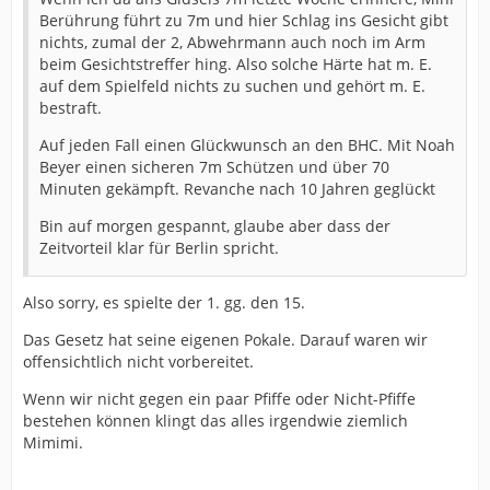
Berührung führt zu 7m und hier Schlag ins Gesicht gibt
nichts, zumal der 2, Abwehrmann auch noch im Arm
beim Gesichtstreffer hing. Also solche Härte hat m. E.
auf dem Spielfeld nichts zu suchen und gehört m. E.
bestraft.
Auf jeden Fall einen Glückwunsch an den BHC. Mit Noah
Beyer einen sicheren 7m Schützen und über 70
Minuten gekämpft. Revanche nach 10 Jahren geglückt
Bin auf morgen gespannt, glaube aber dass der
Zeitvorteil klar für Berlin spricht.
Also sorry, es spielte der 1. gg. den 15.
Das Gesetz hat seine eigenen Pokale. Darauf waren wir
offensichtlich nicht vorbereitet.
Wenn wir nicht gegen ein paar Pfiffe oder Nicht-Pfiffe
bestehen können klingt das alles irgendwie ziemlich
Mimimi.