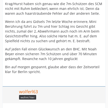
Krag/Hurst haben sich genau wie die 7m-Schützen des SCM
nicht mit Ruhm bekleckert, wenn man ehrlich ist. Denn da
waren auch haarsträubende Fehler auf der anderen Seite.
Wenn ich da ans Gidsels 7m letzte Woche erinnere, Mini
Berührung führt zu 7m und hier Schlag ins Gesicht gibt
nichts, zumal der 2, Abwehrmann auch noch im Arm beim
Gesichtstreffer hing. Also solche Härte hat m. E. auf dem
Spielfeld nichts zu suchen und gehört m. E. bestraft.
Auf jeden Fall einen Glückwunsch an den BHC. Mit Noah
Beyer einen sicheren 7m Schützen und über 70 Minuten
gekämpft. Revanche nach 10 Jahren geglückt
Bin auf morgen gespannt, glaube aber dass der Zeitvorteil
klar für Berlin spricht.
wolferl63
wohnt hier