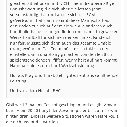
gleichen Situationen und NICHT mehr die übermäßige
Bonusbewertung, die sich über die letzten Jahre
verselbständigt hat und an die sich der SCM
ge(ver)wöhnt hat, dann kommt diese Mannschaft auf
den Boden zurück, auf dem sie wie alle anderen auch
handballerische Lösungen finden und damit in gewisser
Weise Handball für sich neu denken muss. Fände ich
nur fair. Müsste sich dann auch das gesamte Umfeld
dran gewöhnen. Das Team müsste sich taktisch neu
einstellen: sich unabhängig machen von den letztlich
spielentscheidenden Pfiffen, wenn' hart auf hart kommt.
Handballspiele zurück auf Werkseinstellung.
Hut ab, Krag und Hurst. Sehr gute, neutrale, wohltuende
Leistung.
Und vor allem Hut ab, BHC.
Gisli wird 2 mal ins Gesicht geschlagen und es gibt Abwurf,
beim Albin 20:20 hängt der Abwehrspieler bis zum Torwurf
hinten dran. Diberse weitere Situationen waren klare Fouls,
die nicht geahndet wurden.