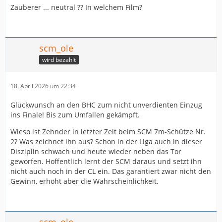
Zauberer ... neutral ?? In welchem Film?
scm_ole
wird bezahlt
18. April 2026 um 22:34
Glückwunsch an den BHC zum nicht unverdienten Einzug
ins Finale! Bis zum Umfallen gekämpft.
Wieso ist Zehnder in letzter Zeit beim SCM 7m-Schütze Nr.
2? Was zeichnet ihn aus? Schon in der Liga auch in dieser
Disziplin schwach und heute wieder neben das Tor
geworfen. Hoffentlich lernt der SCM daraus und setzt ihn
nicht auch noch in der CL ein. Das garantiert zwar nicht den
Gewinn, erhöht aber die Wahrscheinlichkeit.