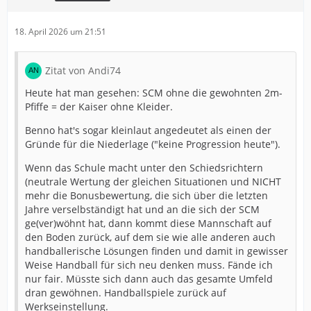
18. April 2026 um 21:51
Zitat von Andi74
Heute hat man gesehen: SCM ohne die gewohnten 2m-
Pfiffe = der Kaiser ohne Kleider.
Benno hat's sogar kleinlaut angedeutet als einen der
Gründe für die Niederlage ("keine Progression heute").
Wenn das Schule macht unter den Schiedsrichtern
(neutrale Wertung der gleichen Situationen und NICHT
mehr die Bonusbewertung, die sich über die letzten
Jahre verselbständigt hat und an die sich der SCM
ge(ver)wöhnt hat, dann kommt diese Mannschaft auf
den Boden zurück, auf dem sie wie alle anderen auch
handballerische Lösungen finden und damit in gewisser
Weise Handball für sich neu denken muss. Fände ich
nur fair. Müsste sich dann auch das gesamte Umfeld
dran gewöhnen. Handballspiele zurück auf
Werkseinstellung.