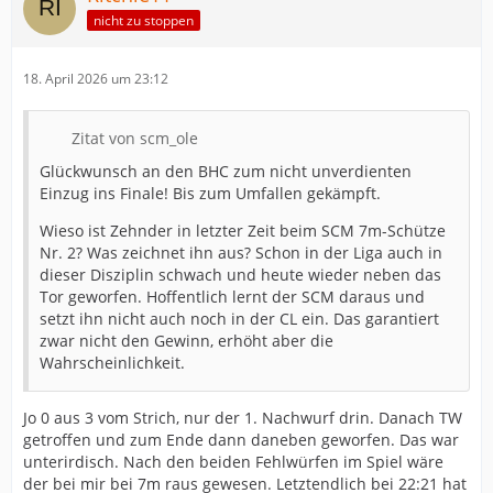
nicht zu stoppen
18. April 2026 um 23:12
Zitat von scm_ole
Glückwunsch an den BHC zum nicht unverdienten
Einzug ins Finale! Bis zum Umfallen gekämpft.
Wieso ist Zehnder in letzter Zeit beim SCM 7m-Schütze
Nr. 2? Was zeichnet ihn aus? Schon in der Liga auch in
dieser Disziplin schwach und heute wieder neben das
Tor geworfen. Hoffentlich lernt der SCM daraus und
setzt ihn nicht auch noch in der CL ein. Das garantiert
zwar nicht den Gewinn, erhöht aber die
Wahrscheinlichkeit.
Jo 0 aus 3 vom Strich, nur der 1. Nachwurf drin. Danach TW
getroffen und zum Ende dann daneben geworfen. Das war
unterirdisch. Nach den beiden Fehlwürfen im Spiel wäre
der bei mir bei 7m raus gewesen. Letztendlich bei 22:21 hat