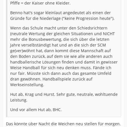
Pfiffe = der Kaiser ohne Kleider.
Benno hat's sogar kleinlaut angedeutet als einen der
Gründe für die Niederlage ("keine Progression heute").
Wenn das Schule macht unter den Schiedsrichtern
(neutrale Wertung der gleichen Situationen und NICHT
mehr die Bonusbewertung, die sich über die letzten
Jahre verselbständigt hat und an die sich der SCM
ge(ver)wöhnt hat, dann kommt diese Mannschaft auf
den Boden zurück, auf dem sie wie alle anderen auch
handballerische Lösungen finden und damit in gewisser
Weise Handball für sich neu denken muss. Fände ich
nur fair. Müsste sich dann auch das gesamte Umfeld
dran gewöhnen. Handballspiele zurück auf
Werkseinstellung.
Hut ab, Krag und Hurst. Sehr gute, neutrale, wohltuende
Leistung.
Und vor allem Hut ab, BHC.
Das könnte über Nacht die Weichen neu stellen für morgen.