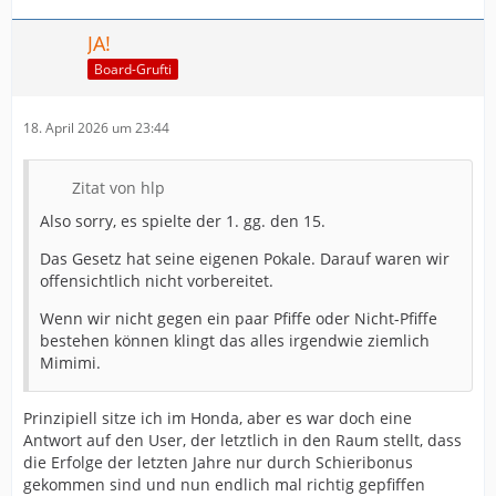
JA!
Board-Grufti
18. April 2026 um 23:44
Zitat von hlp
Also sorry, es spielte der 1. gg. den 15.
Das Gesetz hat seine eigenen Pokale. Darauf waren wir
offensichtlich nicht vorbereitet.
Wenn wir nicht gegen ein paar Pfiffe oder Nicht-Pfiffe
bestehen können klingt das alles irgendwie ziemlich
Mimimi.
Prinzipiell sitze ich im Honda, aber es war doch eine
Antwort auf den User, der letztlich in den Raum stellt, dass
die Erfolge der letzten Jahre nur durch Schieribonus
gekommen sind und nun endlich mal richtig gepfiffen