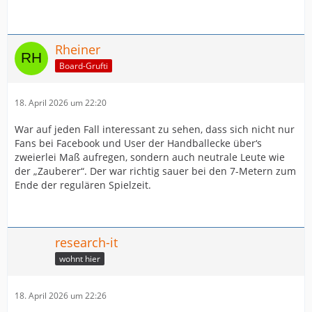
Rheiner
Board-Grufti
18. April 2026 um 22:20
War auf jeden Fall interessant zu sehen, dass sich nicht nur
Fans bei Facebook und User der Handballecke über‘s
zweierlei Maß aufregen, sondern auch neutrale Leute wie
der „Zauberer“. Der war richtig sauer bei den 7-Metern zum
Ende der regulären Spielzeit.
research-it
wohnt hier
18. April 2026 um 22:26