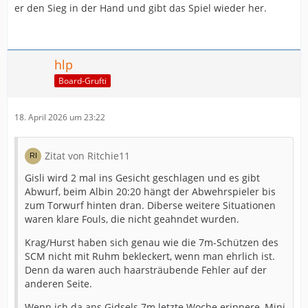
er den Sieg in der Hand und gibt das Spiel wieder her.
hlp
Board-Grufti
18. April 2026 um 23:22
Zitat von Ritchie11
Gisli wird 2 mal ins Gesicht geschlagen und es gibt
Abwurf, beim Albin 20:20 hängt der Abwehrspieler bis
zum Torwurf hinten dran. Diberse weitere Situationen
waren klare Fouls, die nicht geahndet wurden.
Krag/Hurst haben sich genau wie die 7m-Schützen des
SCM nicht mit Ruhm bekleckert, wenn man ehrlich ist.
Denn da waren auch haarsträubende Fehler auf der
anderen Seite.
Wenn ich da ans Gidsels 7m letzte Woche erinnere, Mini