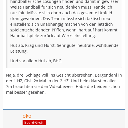
handballerische Lösungen finden und damit in gewisser
Weise Handball für sich neu denken muss. Fände ich
nur fair. Müsste sich dann auch das gesamte Umfeld
dran gewöhnen. Das Team müsste sich taktisch neu
einstellen: sich unabhängig machen von den letztlich
spielentscheidenden Pfiffen, wenn' hart auf hart kommt.
Handballspiele zurück auf Werkseinstellung.
Hut ab, Krag und Hurst. Sehr gute, neutrale, wohltuende
Leistung.
Und vor allem Hut ab, BHC.
Naja, drei Schläge voll ins Gesicht übersehen. Bergendahl in
der 1.HZ, Gisli 2x Mal in der 2.HZ. Und beim klarsten aller
7m brauchten sie den Videobeweis. Habe die beiden schon
mal besser gesehen.
oko
Board-Grufti