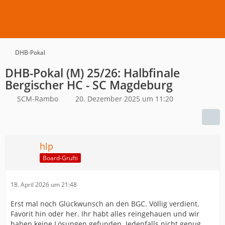
DHB-Pokal
DHB-Pokal (M) 25/26: Halbfinale
Bergischer HC - SC Magdeburg
SCM-Rambo
20. Dezember 2025 um 11:20
hlp
Board-Grufti
18. April 2026 um 21:48
Erst mal noch Glückwunsch an den BGC. Völlig verdient.
Favorit hin oder her. Ihr habt alles reingehauen und wir
haben keine Lösungen gefunden. Jedenfalls nicht genug.