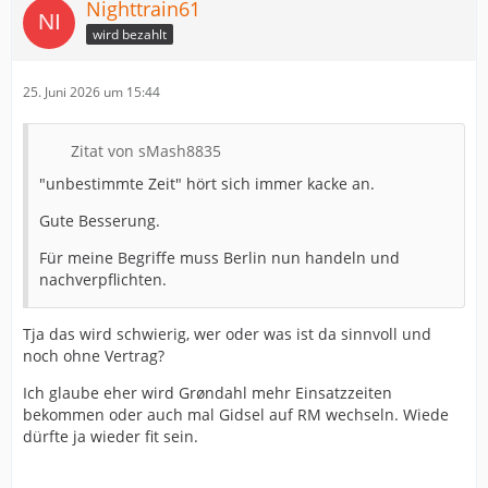
Nighttrain61
wird bezahlt
25. Juni 2026 um 15:44
Zitat von sMash8835
"unbestimmte Zeit" hört sich immer kacke an.
Gute Besserung.
Für meine Begriffe muss Berlin nun handeln und
nachverpflichten.
Tja das wird schwierig, wer oder was ist da sinnvoll und
noch ohne Vertrag?
Ich glaube eher wird Grøndahl mehr Einsatzzeiten
bekommen oder auch mal Gidsel auf RM wechseln. Wiede
dürfte ja wieder fit sein.