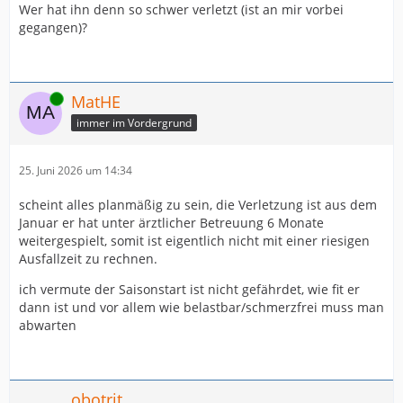
Wer hat ihn denn so schwer verletzt (ist an mir vorbei
gegangen)?
Online
MatHE
immer im Vordergrund
25. Juni 2026 um 14:34
scheint alles planmäßig zu sein, die Verletzung ist aus dem
Januar er hat unter ärztlicher Betreuung 6 Monate
weitergespielt, somit ist eigentlich nicht mit einer riesigen
Ausfallzeit zu rechnen.
ich vermute der Saisonstart ist nicht gefährdet, wie fit er
dann ist und vor allem wie belastbar/schmerzfrei muss man
abwarten
obotrit