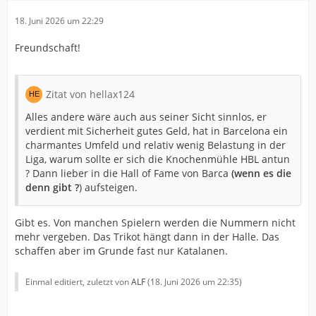
18. Juni 2026 um 22:29
Freundschaft!
Zitat von hellax124
Alles andere wäre auch aus seiner Sicht sinnlos, er
verdient mit Sicherheit gutes Geld, hat in Barcelona ein
charmantes Umfeld und relativ wenig Belastung in der
Liga, warum sollte er sich die Knochenmühle HBL antun
? Dann lieber in die Hall of Fame von Barca
(wenn es die
denn gibt ?
) aufsteigen.
Gibt es. Von manchen Spielern werden die Nummern nicht
mehr vergeben. Das Trikot hängt dann in der Halle. Das
schaffen aber im Grunde fast nur Katalanen.
Einmal editiert, zuletzt von
ALF
(
18. Juni 2026 um 22:35
)