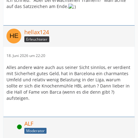
Ich schrieb: "Aber bei erwachsenen Trainern?" Man achte
auf das Satzzeichen am Ende.
hellax124
Erleuchteter
18. Juni 2026 um 22:20
Alles andere wäre auch aus seiner Sicht sinnlos, er verdient
mit Sicherheit gutes Geld, hat in Barcelona ein charmantes
Umfeld und relativ wenig Belastung in der Liga, warum
sollte er sich die Knochenmühle HBL antun ? Dann lieber in
die Hall of Fame von Barca (wenn es die denn gibt ?)
aufsteigen.
ALF
Online
Moderator