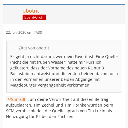
obotrit
Board-Grufti
22. Juni 2026 um 17:38
Zitat von obotrit
Es geht ja nicht darum, wer mein Favorit ist. Eine Quelle
(nicht die mit trüben Wasser) hatte mir kürzlich
geflüstert, dass der Vorname des neuen RL nur 3
Buchstaben aufweist und die ersten beiden davon auch
in den Vornamen unserer beiden Abgänge mit
Magdeburger Vergangenheit vorkommen.
Sums3l
, um deine Verwirrtheit auf diesen Beitrag
aufzucläären. Tim Zechel und Tim Hornke wurden beim
SCM verabschiedet, die Quelle sprach von Tin Lucin als
Neuzugang für RL bei den Füchsen.