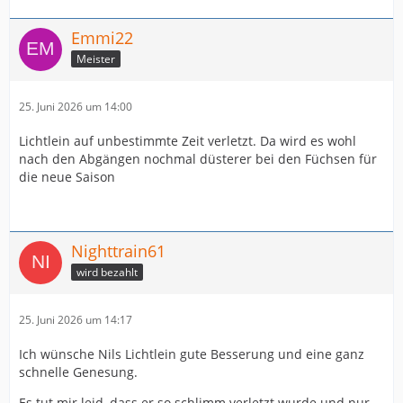
Emmi22
Meister
25. Juni 2026 um 14:00
Lichtlein auf unbestimmte Zeit verletzt. Da wird es wohl
nach den Abgängen nochmal düsterer bei den Füchsen für
die neue Saison
Nighttrain61
wird bezahlt
25. Juni 2026 um 14:17
Ich wünsche Nils Lichtlein gute Besserung und eine ganz
schnelle Genesung.
Es tut mir leid, dass er so schlimm verletzt wurde und nur