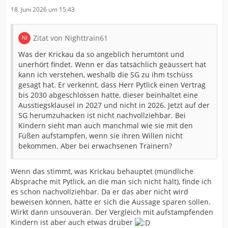
18. Juni 2026 um 15:43
Zitat von Nighttrain61
Was der Krickau da so angeblich herumtönt und
unerhört findet. Wenn er das tatsächlich geäussert hat
kann ich verstehen, weshalb die SG zu ihm tschüss
gesagt hat. Er verkennt, dass Herr Pytlick einen Vertrag
bis 2030 abgeschlossen hatte, dieser beinhaltet eine
Ausstiegsklausel in 2027 und nicht in 2026. Jetzt auf der
SG herumzuhacken ist nicht nachvollziehbar. Bei
Kindern sieht man auch manchmal wie sie mit den
Füßen aufstampfen, wenn sie ihren Willen nicht
bekommen. Aber bei erwachsenen Trainern?
Wenn das stimmt, was Krickau behauptet (mündliche
Absprache mit Pytlick, an die man sich nicht hält), finde ich
es schon nachvollziehbar. Da er das aber nicht wird
beweisen können, hätte er sich die Aussage sparen sollen.
Wirkt dann unsouverän. Der Vergleich mit aufstampfenden
Kindern ist aber auch etwas drüber