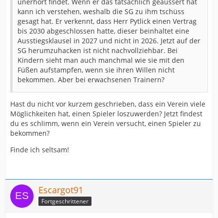
unerhört findet. Wenn er das tatsächlich geäussert hat
kann ich verstehen, weshalb die SG zu ihm tschüss
gesagt hat. Er verkennt, dass Herr Pytlick einen Vertrag
bis 2030 abgeschlossen hatte, dieser beinhaltet eine
Ausstiegsklausel in 2027 und nicht in 2026. Jetzt auf der
SG herumzuhacken ist nicht nachvollziehbar. Bei
Kindern sieht man auch manchmal wie sie mit den
Füßen aufstampfen, wenn sie ihren Willen nicht
bekommen. Aber bei erwachsenen Trainern?
Hast du nicht vor kurzem geschrieben, dass ein Verein viele
Möglichkeiten hat, einen Spieler loszuwerden? Jetzt findest
du es schlimm, wenn ein Verein versucht, einen Spieler zu
bekommen?
Finde ich seltsam!
Escargot91
Fortgeschrittener