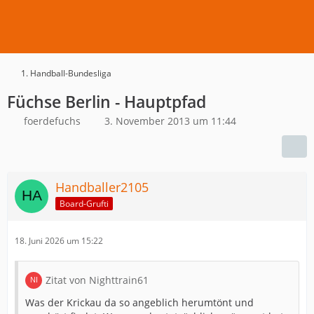
1. Handball-Bundesliga
Füchse Berlin - Hauptpfad
foerdefuchs
3. November 2013 um 11:44
Handballer2105
Board-Grufti
18. Juni 2026 um 15:22
Zitat von Nighttrain61
Was der Krickau da so angeblich herumtönt und