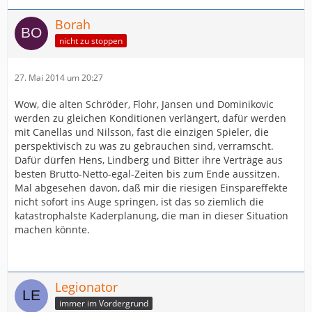
Borah
nicht zu stoppen
27. Mai 2014 um 20:27
Wow, die alten Schröder, Flohr, Jansen und Dominikovic
werden zu gleichen Konditionen verlängert, dafür werden
mit Canellas und Nilsson, fast die einzigen Spieler, die
perspektivisch zu was zu gebrauchen sind, verramscht.
Dafür dürfen Hens, Lindberg und Bitter ihre Verträge aus
besten Brutto-Netto-egal-Zeiten bis zum Ende aussitzen.
Mal abgesehen davon, daß mir die riesigen Einspareffekte
nicht sofort ins Auge springen, ist das so ziemlich die
katastrophalste Kaderplanung, die man in dieser Situation
machen könnte.
Legionator
immer im Vordergrund