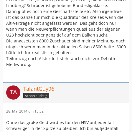
Lindberg? Schröder ist gehobene Bundesligaklasse.
Dann gibt es noch eine Geschäftsstelle etc. Also irgendwie
ist das Ganze für mich die Quadratur des Kreises wenn die
Alt-Verträge nicht angefasst werden. Das geht doch nur
wenn man die Neuverpflichtungen quasi aus der eigenen
U23 hochzieht oder ganz tief auf dem Balkan sucht.
Die angesetzten 8000 Zuschauer sind meiner Meinung nach
utopisch wenn man in der aktuellen Saison 8500 hatte. 6000
hätte ich für realistisch gehalten.
Teilumzug nach Alsterdorf steht auch nicht zur Debatte.
Merkwürdig.
TalantGuy96
schon süchtig
28. Mai 2014 um 13:32
Ohne das große Geld wird es für den HSV aufjedenfall
schwieriger in der Spitze zu bleiben. Ich bin aufjedenfall