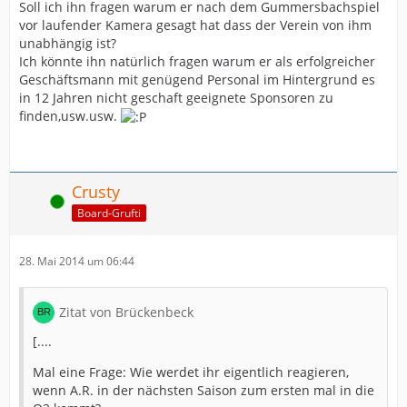
Soll ich ihn fragen warum er nach dem Gummersbachspiel
vor laufender Kamera gesagt hat dass der Verein von ihm
unabhängig ist?
Ich könnte ihn natürlich fragen warum er als erfolgreicher
Geschäftsmann mit genügend Personal im Hintergrund es
in 12 Jahren nicht geschaft geeignete Sponsoren zu
finden,usw.usw.
Crusty
Online
Board-Grufti
28. Mai 2014 um 06:44
Zitat von Brückenbeck
[....
Mal eine Frage: Wie werdet ihr eigentlich reagieren,
wenn A.R. in der nächsten Saison zum ersten mal in die