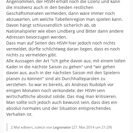
Angenommen, der HSVH erhält noch die Lizenz und kann
die Insolvenz auch in den beiden restlichen
Geschäftsmonaten vermeiden, dann wäre immer noch
abzuwarten, um welche Tabellenregion man spielen kann.
Davon hängt schlussendlich sicherlich ab, ob
Nationalspieler wie eben Lindberg und Bitter dann andere
Adressen bevorzugen werden.
Dass man auf Seiten des HSVH hier jedoch noch nichts
vermeldet, dürfte schlichtweg daran liegen, dass es noch
nichts zu vermelden gibt.
Alle Aussagen der Art "ich gehe davon aus, mit einem tollen
Kader in die nächste Saison zu gehen" und "wir gehen
davon aus, auch in der nächsten Saison mit den Spielern
planen zu können" sind als Durchhalteparolen zu
verstehen. So war es bereits, als Andreas Rudolph vor
einigen Monaten noch verkündete, der HSVH sein
wirtschaftliche absolut solide. Das mag man kritisieren.
Man sollte sich jedoch auch bewusst sein, dass dies ein
absolut normales und der Situation entsprechendes
Verhalten ist.
2 Mal editiert, zuletzt von
Legionator
(
27. Mai 2014 um 21:29
)