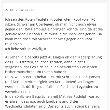
27. Mai 2014 um 21:18
Ich seh den Roten Teufel mit puterrotem Kopf vorm PC
sitzen. Schwer am Überlegen, ob man nicht noch etwas
gegen den HSV Hamburg einbringen könnte. Und da ist die
geniale Idee: Der SSV Ulm muss in die Insolvenz gehen! Da
kann man doch mit Sicherheit etwas gegen den HSVH
rausholen.
Ich liebe solche Witzfiguren!
All jenen, die bereits jetzt Aussagen ob der "Kaderplanung"
des HSVH treffen, sei doch geraten, dabei nicht zu
vergessen, dass es sich bei allen berichteten Gerüchten
bisher mitnichten um Fakten handelt!
Dass, wie es Borah behauptet, mit Schröder, Flohr, Jansen
und Dominikovic zu "gleichen Konditionen" verlängert
werden soll, dürfte jedenfalls ins Reich der Legenden zu
verweisen sein.
In persönlichen Gesprächen mit Mathias Rudolph war zu
erfahren, dass u.a. auch Lindberg und Bitter
Wechselkandidaten sind. Das sollte auch jedem klar sein.