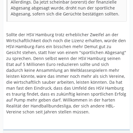
Allerdings. Da jetzt scheinbar (vorerst) der finanzielle
Abgesang abgesagt wurde, droht nun der sportliche
Abgesang, sofern sich die Gerüchte bestätigen sollten.
Sollte der HSV Hamburg trotz erheblicher Zweifel an der
Wirtschaftlichkeit doch noch die Lizenz erhalten, würde den
HSV-Hamburg-Fans ein bisschen mehr Demut gut zu
Gesicht stehen, statt hier von einem "sportlichen Abgesang"
zu sprechen. Denn selbst wenn der HSV Hamburg seinen
Etat auf 5 Millionen Euro reduzieren sollte und sich
dadurch keine Ansammlung an Weltklassespielern mehr
leisten könnte, wäre das immer noch mehr als sich Vereine,
die wirtschaftlich sauber arbeiten, leisten könnten. Da hat
man fast den Eindruck, dass das Umfeld des HSV Hamburg
es traurig findet, dass es zukünftig keinen sportlichen Erfolg
auf Pump mehr geben darf. Willkommen in der harten
Realität der Handballbundesliga, der sich andere HBL-
Vereine schon seit Jahren stellen müssen.