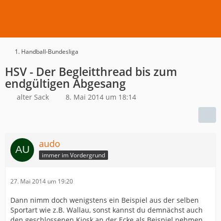
1. Handball-Bundesliga
HSV - Der Begleitthread bis zum
endgültigen Abgesang
alter Sack
8. Mai 2014 um 18:14
audo
immer im Vordergrund
27. Mai 2014 um 19:20
Dann nimm doch wenigstens ein Beispiel aus der selben
Sportart wie z.B. Wallau, sonst kannst du demnächst auch
den geschlossenen Kiosk an der Ecke als Beispiel nehmen,