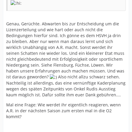
Genau, Gerüchte. Abwarten bis zur Entscheidung um die
Lizenzerteilung und wie hart oder auch nicht die
Bedingungen hierfür sind. Ich gönne es dem HSVH ja drin
zu bleiben. Aber nur wenn man daraus lernt und sich
wirklich Unabhängig von A.R. macht. Sonst werdet ihr
seinen Schatten nie wieder los. Und ein kleinerer Etat muss
nicht gleichbedeutend mit Erfolglosigkeit oder sportlichem
Niedergang sein. Siehe Flensburg, Füchse, Löwen. Wir
haben unsere Erfahrungen auch machen müssen. Und was
ist daraus geworden?
Also nicht allzu schwarz sehen.
Nachteilig ist allerdings, das eine vernünftige Kaderplanung
wegen des späten Zeitpunkts von Onkel Rudis Ausstieg
kaum möglich ist. Dafür sollte ihm euer Dank gebühren....
Mal eine Frage: Wie werdet ihr eigentlich reagieren, wenn
A.R. in der nächsten Saison zum ersten mal in die O2
kommt?