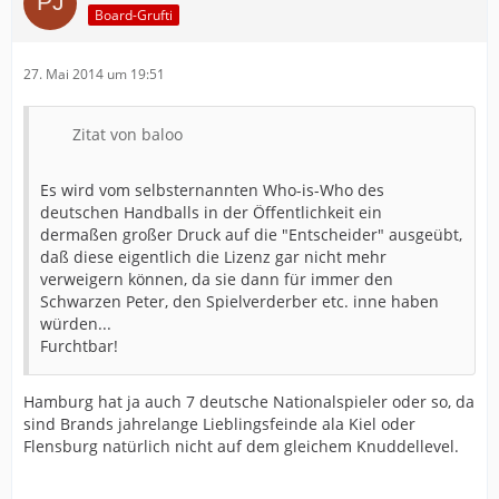
Board-Grufti
27. Mai 2014 um 19:51
Zitat von baloo
Es wird vom selbsternannten Who-is-Who des
deutschen Handballs in der Öffentlichkeit ein
dermaßen großer Druck auf die "Entscheider" ausgeübt,
daß diese eigentlich die Lizenz gar nicht mehr
verweigern können, da sie dann für immer den
Schwarzen Peter, den Spielverderber etc. inne haben
würden...
Furchtbar!
Hamburg hat ja auch 7 deutsche Nationalspieler oder so, da
sind Brands jahrelange Lieblingsfeinde ala Kiel oder
Flensburg natürlich nicht auf dem gleichem Knuddellevel.