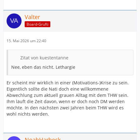
Valter
Board-Grufti
15. Mai 2026 um 22:40
Zitat von kuestentanne
Nee, eben das nicht. Lethargie
Er scheint mir wirklich in einer (Motivations-)Krise zu sein.
Eigentlich sollte die Nati doch eine willkommene
Abwechlung zum aktuell grauen Alltag mit dem THW sein.
Ihm läuft die Zeit davon, wenn er doch noch DM werden
möchte. In den nächsten zwei Jahren beim THW wird es
wohl nichts werden.
NoahHarbeck