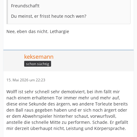
Freundschaf!t
Du meinst, er frisst heute noch wen?
Nee, eben das nicht. Lethargie
keksemann
schon süchtig
15. Mai 2026 um 22:23
Wolff ist sehr schnell sehr demotiviert, bei ihm fällt mir
nach einem erhaltenen Tor immer mehr und mehr auf,
diese eine Sekunde des ärgern, wo andere Torleute bereits
den Ball raus gegeben haben und er sich noch ärgert oder
er dem Abwehrspieler hinterher schaut, vorwurfsvoll,
anstelle die schnelle Mitte zu performen. Schade. Er gefällt
mir derzeit überhaupt nicht, Leistung und Körpersprache.