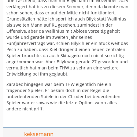
überraschend, dass man mit Bilyk dann im November 2023
verlängert hat bis zu diesem Sommer, denn da konnte man
schon sehen, dass er auf der Mitte nicht funktioniert.
Grundsätzlich hätte ich sportlich auch Bilyk statt Wallinius
als zweiten Mann auf RL gesehen, zumindest in der
Offensive, aber da Wallinius mit Ablöse vorzeitig geholt
wurde und gerade im zweiten Jahr seines
Fünfjahresvertrags war, schien Bilyk hier ein Stück weit das
Pech zu haben, dass Kiel dringend einen neuen zentralen
Spieler brauchte, da auch Skipagøtu noch nicht so richtig
angekommen war. Aber Bilyk war gerade 27 geworden und
vermutlich hat man beim THW zu sehr an eine weitere
Entwicklung bei ihm geglaubt.
Zarabec hingegen war beim THW eigentlich nie ein
tragender Spieler. Er bekam doch in der Regel die
unbedeutenden Spiele in der CL oder bei bedeutenden
Spieler war er sowas wie die letzte Option, wenn alles
andere nicht griff.
keksemann