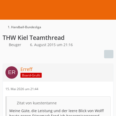
1. Handball-Bundesliga
THW Kiel Teamthread
Beuger
6. August 2015 um 21:16
Erreff
Board-Grufti
15. Mai 2026 um 21:44
Zitat von kuestentanne
Meine Güte, die Leistung und der leere Blick von Wolff
heute gegen Dänemark fand ich besorgniserregend.