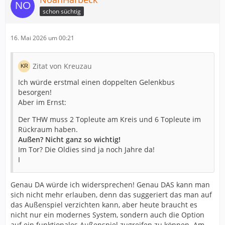
schon süchtig
16. Mai 2026 um 00:21
Zitat von Kreuzau
Ich würde erstmal einen doppelten Gelenkbus
besorgen!
Aber im Ernst:
Der THW muss 2 Topleute am Kreis und 6 Topleute im
Rückraum haben.
Außen? Nicht ganz so wichtig!
Im Tor? Die Oldies sind ja noch Jahre da!
I
Genau DA würde ich widersprechen! Genau DAS kann man
sich nicht mehr erlauben, denn das suggeriert das man auf
das Außenspiel verzichten kann, aber heute braucht es
nicht nur ein modernes System, sondern auch die Option
auf ein funktionales Außenspiel zugreifen zu können. Am