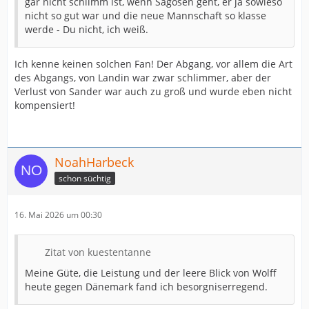
gar nicht schlimm ist, wenn Sagosen geht, er ja sowieso
nicht so gut war und die neue Mannschaft so klasse
werde - Du nicht, ich weiß.
Ich kenne keinen solchen Fan! Der Abgang, vor allem die Art
des Abgangs, von Landin war zwar schlimmer, aber der
Verlust von Sander war auch zu groß und wurde eben nicht
kompensiert!
NoahHarbeck
schon süchtig
16. Mai 2026 um 00:30
Zitat von kuestentanne
Meine Güte, die Leistung und der leere Blick von Wolff
heute gegen Dänemark fand ich besorgniserregend.