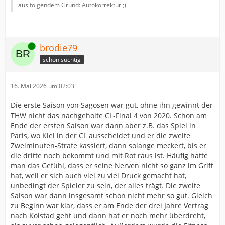
aus folgendem Grund: Autokorrektur ;)
Online
brodie79
schon süchtig
16. Mai 2026 um 02:03
Die erste Saison von Sagosen war gut, ohne ihn gewinnt der
THW nicht das nachgeholte CL-Final 4 von 2020. Schon am
Ende der ersten Saison war dann aber z.B. das Spiel in
Paris, wo Kiel in der CL ausscheidet und er die zweite
Zweiminuten-Strafe kassiert, dann solange meckert, bis er
die dritte noch bekommt und mit Rot raus ist. Häufig hatte
man das Gefühl, dass er seine Nerven nicht so ganz im Griff
hat, weil er sich auch viel zu viel Druck gemacht hat,
unbedingt der Spieler zu sein, der alles trägt. Die zweite
Saison war dann insgesamt schon nicht mehr so gut. Gleich
zu Beginn war klar, dass er am Ende der drei Jahre Vertrag
nach Kolstad geht und dann hat er noch mehr überdreht,