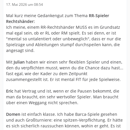
17. Mai 2026 um 08:54
Mal kurz meine Gedankengut zum Thema
RR-Spieler
Rechtshänder:
Ich meine, einem RR-Rechtshänder MUSS es im Grundsatz
mal egal sein, ob er RL oder RM spielt. Es sei denn, er ist
"mental so untalentiert oder unbeweglich", dass er nur die
Spielzüge und Ableitungen stumpf durchspeilen kann, die
angesagt sind.
Mit
Julian
haben wir einen sehr flexiblen Spieler und einen,
den du verpflichten musst, wenn du die Chance dazu hast...
fast egal, wie der Kader zu dem Zeitpunkt
zusammengestellt ist. Er ist mental FIT für jede Spielweise.
Eric
hat Vertrag und ist, wenn er die Pausen bekommt, die
man da braucht, ein sehr wertvoller Spieler. Man braucht
über einen Weggang nicht sprechen.
Domen
ist einfach klasse. Ich habe Barca-Spiele gesehen
und auch Großturniere: eine spitzen-Verpflichtung. Er hätte
es sich sicherlich raussuchen können, wohin er geht. Es ist