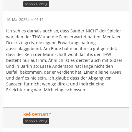
schon süchtig
16. Mai 2026 um 06:16
ich sah es damals auch so, dass Sander NICHT der Spieler
war, den der THW und die Fans erwartet hatten. Mentaler
Druck zu groß, die eigene Erwartungshaltung
ausschlaggebend. Am Ende hat man ihn so gut geredet,
dass der Kern der Mannschaft wohl dachte, der THW
besteht nur auf ihm. Ähnlich ist es derzeit auch mit Gidsel
und in Bärlin so: Lasse Andersson hat lange nicht den
Beifall bekommen, der er verdient hat. Einer alleine KANN
und darf es nie sein. Ich glaube dass der Abgang von
Sagosen für nicht wenige direkt und indirekt eine
Erleichterung war. Mich eingeschlossen.
keksemann
schon süchtig