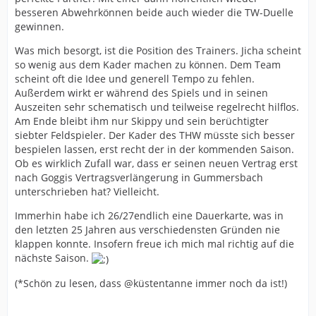
besseren Abwehrkönnen beide auch wieder die TW-Duelle
gewinnen.
Was mich besorgt, ist die Position des Trainers. Jicha scheint
so wenig aus dem Kader machen zu können. Dem Team
scheint oft die Idee und generell Tempo zu fehlen.
Außerdem wirkt er während des Spiels und in seinen
Auszeiten sehr schematisch und teilweise regelrecht hilflos.
Am Ende bleibt ihm nur Skippy und sein berüchtigter
siebter Feldspieler. Der Kader des THW müsste sich besser
bespielen lassen, erst recht der in der kommenden Saison.
Ob es wirklich Zufall war, dass er seinen neuen Vertrag erst
nach Goggis Vertragsverlängerung in Gummersbach
unterschrieben hat? Vielleicht.
Immerhin habe ich 26/27endlich eine Dauerkarte, was in
den letzten 25 Jahren aus verschiedensten Gründen nie
klappen konnte. Insofern freue ich mich mal richtig auf die
nächste Saison.
(*Schön zu lesen, dass @küstentanne immer noch da ist!)