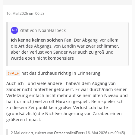
16. Mai 2026 um 00:53
Zitat von NoahHarbeck
Ich kenne keinen solchen Fan
! Der Abgang, vor allem
die Art des Abgangs, von Landin war zwar schlimmer,
aber der Verlust von Sander war auch zu groß und
wurde eben nicht kompensiert!
ALF
hat das durchaus richtig in Erinnerung.
Auch ich - und viele andere - habe/n dem Abgang von
Sander nicht hinterher getrauert. Er war durch/nach seiner
Verletzung einfach nicht mehr auf seinem alten Niveau und
hat (für mich) viel zu oft Harakiri gespielt. Rein spielerisch
zu diesem Zeitpunkt kein großer Verlust...da hatte
(grundsätzlich) die Nichtverlängerung von Zarabec einen
größeren Impact.
2 Mal editiert, zuletzt von
Ostseehalle4Ever
(
16. Mai 2026 um 09:45
)