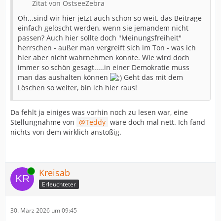
Zitat von OstseeZebra
Oh...sind wir hier jetzt auch schon so weit, das Beiträge
einfach gelöscht werden, wenn sie jemandem nicht
passen? Auch hier sollte doch "Meinungsfreiheit"
herrschen - außer man vergreift sich im Ton - was ich
hier aber nicht wahrnehmen konnte. Wie wird doch
immer so schön gesagt.....in einer Demokratie muss
man das aushalten können
Geht das mit dem
Löschen so weiter, bin ich hier raus!
Da fehlt ja einiges was vorhin noch zu lesen war, eine
Stellungnahme von
Teddy
wäre doch mal nett. Ich fand
nichts von dem wirklich anstößig.
Online
Kreisab
Erleuchteter
30. März 2026 um 09:45