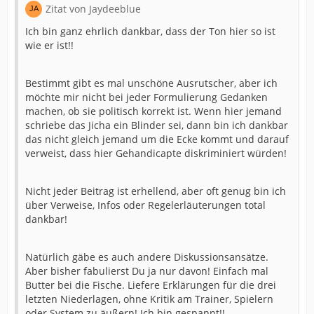
Zitat von Jaydeeblue
Ich bin ganz ehrlich dankbar, dass der Ton hier so ist
wie er ist!!
Bestimmt gibt es mal unschöne Ausrutscher, aber ich
möchte mir nicht bei jeder Formulierung Gedanken
machen, ob sie politisch korrekt ist. Wenn hier jemand
schriebe das Jicha ein Blinder sei, dann bin ich dankbar
das nicht gleich jemand um die Ecke kommt und darauf
verweist, dass hier Gehandicapte diskriminiert würden!
Nicht jeder Beitrag ist erhellend, aber oft genug bin ich
über Verweise, Infos oder Regelerläuterungen total
dankbar!
Natürlich gäbe es auch andere Diskussionsansätze.
Aber bisher fabulierst Du ja nur davon! Einfach mal
Butter bei die Fische. Liefere Erklärungen für die drei
letzten Niederlagen, ohne Kritik am Trainer, Spielern
oder System zu äußern! Ich bin gespannt!!