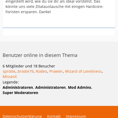
eingestellt wird, wie du sie dir als ideal vorstellst. Das
könnte uns viele Zitataustausche mit einigen Hardcore-
Foristen ersparen. Danke!
Benutzer online in diesem Thema
6 Mitglieder und 18 Besucher
sprotte
brodie79
Rodeo
Prowler
Wizard of Loneliness
MissesX
Legende
Administratoren
Administratoren
Mod Admins
Super Moderatoren
Datenschutzerklärung
Kontakt
Impressum