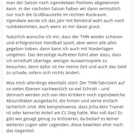
man der Saison noch irgendetwas Positives abgewinnen
kann. In der nächsten Saison haben wir dann vermutlich
nur noch die Großbaustelle im rechten Rückraum.
Irgendwie werde ich das Jahr mit Reinkind wohl auch noch
rumbekommen, auch wenn es mir davor graut.
Natürlich wünsche ich mir, dass der THW wieder schönen
und erfolgreichen Handball spielt, aber wenn alle alles
gegeben haben, dann kann ich auch mit Niederlagen
umgehen. Das derzeitige Auftreten führt aber dazu, dass
ich ernsthaft überlege, weniger Auswärtsspiele zu
besuchen, denn dafür ist mir meine Zeit und auch das Geld
zu schade, sofern sich nichts ändert.
Was mich allerdings ebenfalls stört: Der THW fabriziert auf
so vielen Ebenen nachweislich so viel Schrott – und
dennoch werden sich von den Kritikern noch irgendwelche
Absurditäten ausgedacht, die hinten und vorne einfach
lächerlich sind. Wie beispielsweise, dass Jicha kein Trainer
ist oder keinerlei Anteil am CL Sieg hatte. Was soll das? Es
gibt wie gesagt genug zu kritisieren, da bedarf es keiner
weiteren Lügen oder Legenden, diese bewirken eher noch
das Gegenteil.