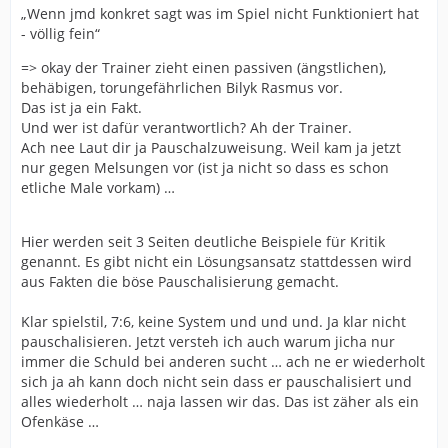
„Wenn jmd konkret sagt was im Spiel nicht Funktioniert hat
- völlig fein“
=> okay der Trainer zieht einen passiven (ängstlichen),
behäbigen, torungefährlichen Bilyk Rasmus vor.
Das ist ja ein Fakt.
Und wer ist dafür verantwortlich? Ah der Trainer.
Ach nee Laut dir ja Pauschalzuweisung. Weil kam ja jetzt
nur gegen Melsungen vor (ist ja nicht so dass es schon
etliche Male vorkam) …
Hier werden seit 3 Seiten deutliche Beispiele für Kritik
genannt. Es gibt nicht ein Lösungsansatz stattdessen wird
aus Fakten die böse Pauschalisierung gemacht.
Klar spielstil, 7:6, keine System und und und. Ja klar nicht
pauschalisieren. Jetzt versteh ich auch warum jicha nur
immer die Schuld bei anderen sucht … ach ne er wiederholt
sich ja ah kann doch nicht sein dass er pauschalisiert und
alles wiederholt … naja lassen wir das. Das ist zäher als ein
Ofenkäse …