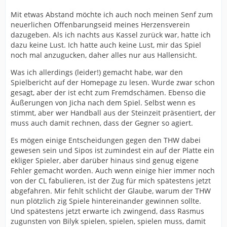
Mit etwas Abstand möchte ich auch noch meinen Senf zum
neuerlichen Offenbarungseid meines Herzensverein
dazugeben. Als ich nachts aus Kassel zurück war, hatte ich
dazu keine Lust. Ich hatte auch keine Lust, mir das Spiel
noch mal anzugucken, daher alles nur aus Hallensicht.
Was ich allerdings (leider!) gemacht habe, war den
Spielbericht auf der Homepage zu lesen. Wurde zwar schon
gesagt, aber der ist echt zum Fremdschämen. Ebenso die
Äußerungen von Jicha nach dem Spiel. Selbst wenn es
stimmt, aber wer Handball aus der Steinzeit präsentiert, der
muss auch damit rechnen, dass der Gegner so agiert.
Es mögen einige Entscheidungen gegen den THW dabei
gewesen sein und Sipos ist zumindest ein auf der Platte ein
ekliger Spieler, aber darüber hinaus sind genug eigene
Fehler gemacht worden. Auch wenn einige hier immer noch
von der CL fabulieren, ist der Zug für mich spätestens jetzt
abgefahren. Mir fehlt schlicht der Glaube, warum der THW
nun plötzlich zig Spiele hintereinander gewinnen sollte.
Und spätestens jetzt erwarte ich zwingend, dass Rasmus
zugunsten von Bilyk spielen, spielen, spielen muss, damit