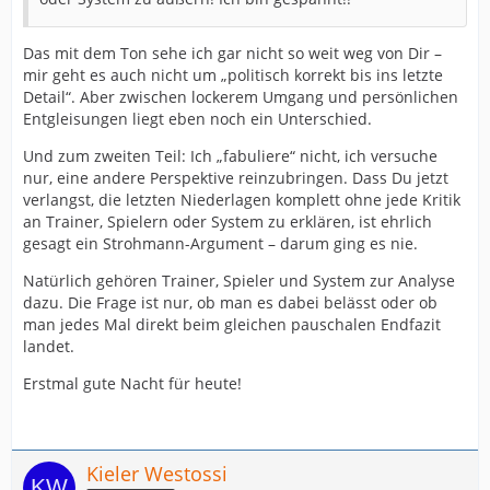
Das mit dem Ton sehe ich gar nicht so weit weg von Dir –
mir geht es auch nicht um „politisch korrekt bis ins letzte
Detail“. Aber zwischen lockerem Umgang und persönlichen
Entgleisungen liegt eben noch ein Unterschied.
Und zum zweiten Teil: Ich „fabuliere“ nicht, ich versuche
nur, eine andere Perspektive reinzubringen. Dass Du jetzt
verlangst, die letzten Niederlagen komplett ohne jede Kritik
an Trainer, Spielern oder System zu erklären, ist ehrlich
gesagt ein Strohmann-Argument – darum ging es nie.
Natürlich gehören Trainer, Spieler und System zur Analyse
dazu. Die Frage ist nur, ob man es dabei belässt oder ob
man jedes Mal direkt beim gleichen pauschalen Endfazit
landet.
Erstmal gute Nacht für heute!
Kieler Westossi