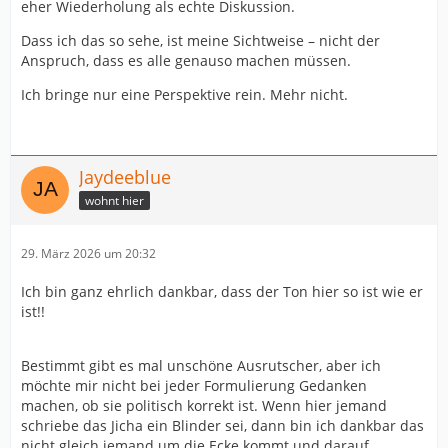
eher Wiederholung als echte Diskussion.
Dass ich das so sehe, ist meine Sichtweise – nicht der
Anspruch, dass es alle genauso machen müssen.
Ich bringe nur eine Perspektive rein. Mehr nicht.
Jaydeeblue
wohnt hier
29. März 2026 um 20:32
Ich bin ganz ehrlich dankbar, dass der Ton hier so ist wie er
ist!!
Bestimmt gibt es mal unschöne Ausrutscher, aber ich
möchte mir nicht bei jeder Formulierung Gedanken
machen, ob sie politisch korrekt ist. Wenn hier jemand
schriebe das Jicha ein Blinder sei, dann bin ich dankbar das
nicht gleich jemand um die Ecke kommt und darauf