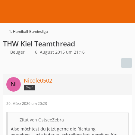
1. Handball-Bundesliga
THW Kiel Teamthread
Beuger
6. August 2015 um 21:16
Nicole0502
Profi
29. März 2026 um 20:23
Zitat von OstseeZebra
Also möchtest du jetzt gerne die Richtung
vorgeben.....wie jeder zu schreiben hat, damit es für