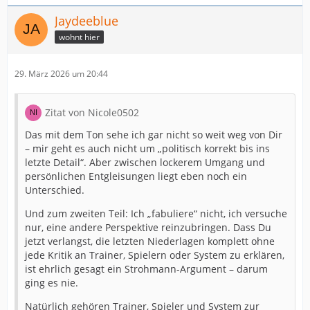
Jaydeeblue
wohnt hier
29. März 2026 um 20:44
Zitat von Nicole0502
Das mit dem Ton sehe ich gar nicht so weit weg von Dir
– mir geht es auch nicht um „politisch korrekt bis ins
letzte Detail“. Aber zwischen lockerem Umgang und
persönlichen Entgleisungen liegt eben noch ein
Unterschied.
Und zum zweiten Teil: Ich „fabuliere“ nicht, ich versuche
nur, eine andere Perspektive reinzubringen. Dass Du
jetzt verlangst, die letzten Niederlagen komplett ohne
jede Kritik an Trainer, Spielern oder System zu erklären,
ist ehrlich gesagt ein Strohmann-Argument – darum
ging es nie.
Natürlich gehören Trainer, Spieler und System zur