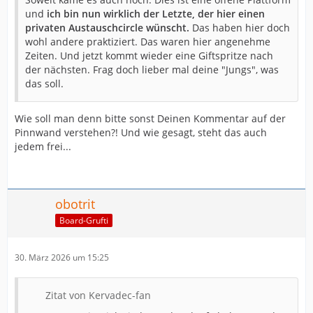
und
ich bin nun wirklich der Letzte, der hier einen
privaten Austauschcircle wünscht.
Das haben hier doch
wohl andere praktiziert. Das waren hier angenehme
Zeiten. Und jetzt kommt wieder eine Giftspritze nach
der nächsten. Frag doch lieber mal deine "Jungs", was
das soll.
Wie soll man denn bitte sonst Deinen Kommentar auf der
Pinnwand verstehen?! Und wie gesagt, steht das auch
jedem frei...
obotrit
Board-Grufti
30. März 2026 um 15:25
Zitat von Kervadec-fan