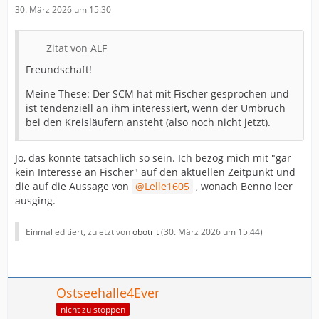
30. März 2026 um 15:30
Zitat von ALF
Freundschaft!
Meine These: Der SCM hat mit Fischer gesprochen und
ist tendenziell an ihm interessiert, wenn der Umbruch
bei den Kreisläufern ansteht (also noch nicht jetzt).
Jo, das könnte tatsächlich so sein. Ich bezog mich mit "gar
kein Interesse an Fischer" auf den aktuellen Zeitpunkt und
die auf die Aussage von
Lelle1605
, wonach Benno leer
ausging.
Einmal editiert, zuletzt von
obotrit
(
30. März 2026 um 15:44
)
Ostseehalle4Ever
nicht zu stoppen