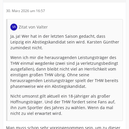
30. März 2026 um 16:57
Zitat von Valter
Ja, ja! Wer hat in der letzten Saison gedacht, dass
Leipzig ein Abstiegskandidat sein wird. Karsten Günther
zumindest nicht.
Wenn ich mir die herausragenden Leistungsträger des
THW einmal wegdenke (zwei sind ja verletzungsbedingt
ausgefallen), dann bleibt nicht viel an Herrlichkeit vom
einstigen großen THW übrig. Ohne seine
herausragenden Leistungsträger spielt der THW bereits
phasenweise wie ein Abstiegskandidat.
Nicht umsonst gilt aktuell ein 18-jähriger als großer
Hoffnungsträger. Und der THW fordert seine Fans auf,
ihn zum Sportler des Jahres zu wählen. Wenn da mal
nicht zu viel erwartet wird.
Man muss schon sehr voreingenommen sein, um zu dieser