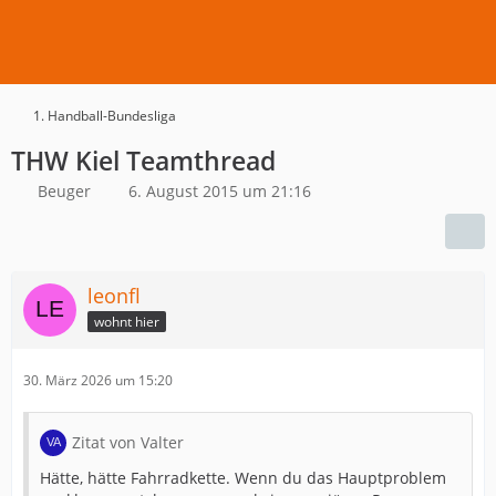
1. Handball-Bundesliga
THW Kiel Teamthread
Beuger
6. August 2015 um 21:16
leonfl
wohnt hier
30. März 2026 um 15:20
Zitat von Valter
Hätte, hätte Fahrradkette. Wenn du das Hauptproblem