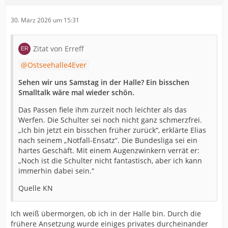
30. März 2026 um 15:31
Zitat von Erreff
Ostseehalle4Ever
Sehen wir uns Samstag in der Halle? Ein bisschen
Smalltalk wäre mal wieder schön.
Das Passen fiele ihm zurzeit noch leichter als das
Werfen. Die Schulter sei noch nicht ganz schmerzfrei.
„Ich bin jetzt ein bisschen früher zurück“, erklärte Elias
nach seinem „Notfall-Ensatz“. Die Bundesliga sei ein
hartes Geschäft. Mit einem Augenzwinkern verrät er:
„Noch ist die Schulter nicht fantastisch, aber ich kann
immerhin dabei sein.“
Quelle KN
Ich weiß übermorgen, ob ich in der Halle bin. Durch die
frühere Ansetzung wurde einiges privates durcheinander