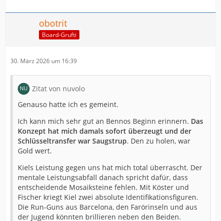
obotrit
Board-Grufti
30. März 2026 um 16:39
Zitat von nuvolo
Genauso hatte ich es gemeint.
Ich kann mich sehr gut an Bennos Beginn erinnern.
Das
Konzept hat mich damals sofort überzeugt und der
Schlüsseltransfer war Saugstrup
. Den zu holen, war
Gold wert.
Kiels Leistung gegen uns hat mich total überrascht. Der
mentale Leistungsabfall danach spricht dafür, dass
entscheidende Mosaiksteine fehlen. Mit Köster und
Fischer kriegt Kiel zwei absolute Identifikationsfiguren.
Die Run-Guns aus Barcelona, den Farörinseln und aus
der Jugend könnten brillieren neben den Beiden.