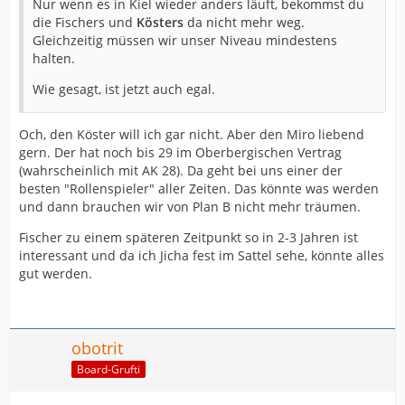
Nur wenn es in Kiel wieder anders läuft, bekommst du
die Fischers und
Kösters
da nicht mehr weg.
Gleichzeitig müssen wir unser Niveau mindestens
halten.
Wie gesagt, ist jetzt auch egal.
Och, den Köster will ich gar nicht. Aber den Miro liebend
gern. Der hat noch bis 29 im Oberbergischen Vertrag
(wahrscheinlich mit AK 28). Da geht bei uns einer der
besten "Rollenspieler" aller Zeiten. Das könnte was werden
und dann brauchen wir von Plan B nicht mehr träumen.
Fischer zu einem späteren Zeitpunkt so in 2-3 Jahren ist
interessant und da ich Jicha fest im Sattel sehe, könnte alles
gut werden.
obotrit
Board-Grufti