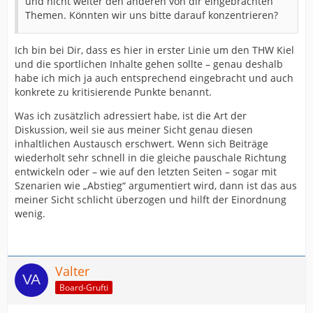
und nicht weiter den anderen von dir eingebrachten
Themen. Könnten wir uns bitte darauf konzentrieren?
Ich bin bei Dir, dass es hier in erster Linie um den THW Kiel
und die sportlichen Inhalte gehen sollte – genau deshalb
habe ich mich ja auch entsprechend eingebracht und auch
konkrete zu kritisierende Punkte benannt.
Was ich zusätzlich adressiert habe, ist die Art der
Diskussion, weil sie aus meiner Sicht genau diesen
inhaltlichen Austausch erschwert. Wenn sich Beiträge
wiederholt sehr schnell in die gleiche pauschale Richtung
entwickeln oder – wie auf den letzten Seiten – sogar mit
Szenarien wie „Abstieg“ argumentiert wird, dann ist das aus
meiner Sicht schlicht überzogen und hilft der Einordnung
wenig.
Valter
Board-Grufti