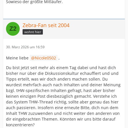
Sowieso der größte Mitläufer.
Zebra-Fan seit 2004
wohnt hier
30. März 2026 um 16:59
Meine liebe
Nicole0502
,
Du bist jetzt seit mehr als einem Tag dabei und hast dich
bisher nur über die Diskussionskultur echauffiert und und
Tipps erteilt, was wir doch anders machen sollen. Du
wurdest mehrfach auch nach Inhalten und deiner Meinung
bzgl. tHW-spezifischen Inhalten gefragt, hast aber bisher
keinen einzigen Post diesbezüglich gemacht. Verstehe ich
das System THW-Thread richtig, sollte aber genau das hier
auch passieren. Insofern eine erneute Bitte, dich nun dem
Inhalt THW zuzuwenden und nicht weiter den anderen von
dir eingebrachten Themen. Könnten wir uns bitte darauf
konzentrieren?