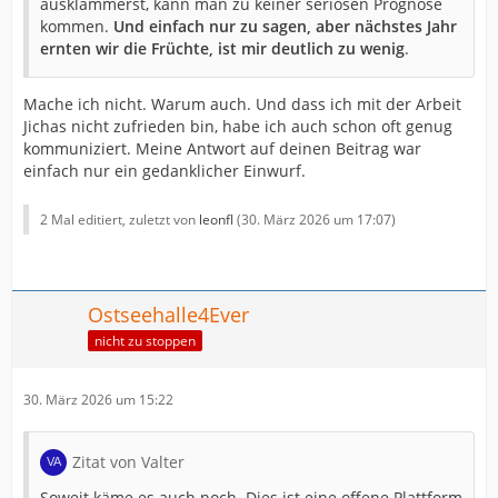
ausklammerst, kann man zu keiner seriösen Prognose
kommen.
Und einfach nur zu sagen, aber nächstes Jahr
ernten wir die Früchte, ist mir deutlich zu wenig
.
Mache ich nicht. Warum auch. Und dass ich mit der Arbeit
Jichas nicht zufrieden bin, habe ich auch schon oft genug
kommuniziert. Meine Antwort auf deinen Beitrag war
einfach nur ein gedanklicher Einwurf.
2 Mal editiert, zuletzt von
leonfl
(
30. März 2026 um 17:07
)
Ostseehalle4Ever
nicht zu stoppen
30. März 2026 um 15:22
Zitat von Valter
Soweit käme es auch noch. Dies ist eine offene Plattform