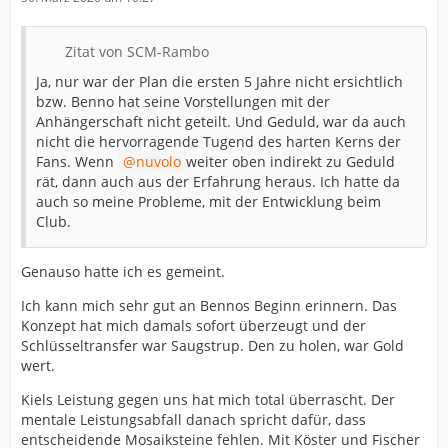
Zitat von SCM-Rambo
Ja, nur war der Plan die ersten 5 Jahre nicht ersichtlich
bzw. Benno hat seine Vorstellungen mit der
Anhängerschaft nicht geteilt. Und Geduld, war da auch
nicht die hervorragende Tugend des harten Kerns der
Fans. Wenn
nuvolo
weiter oben indirekt zu Geduld
rät, dann auch aus der Erfahrung heraus. Ich hatte da
auch so meine Probleme, mit der Entwicklung beim
Club.
Genauso hatte ich es gemeint.
Ich kann mich sehr gut an Bennos Beginn erinnern. Das
Konzept hat mich damals sofort überzeugt und der
Schlüsseltransfer war Saugstrup. Den zu holen, war Gold
wert.
Kiels Leistung gegen uns hat mich total überrascht. Der
mentale Leistungsabfall danach spricht dafür, dass
entscheidende Mosaiksteine fehlen. Mit Köster und Fischer